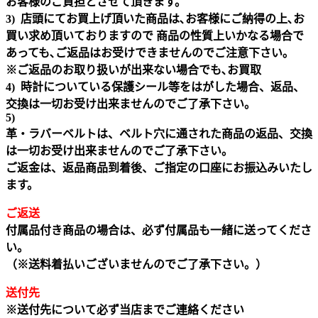
お客様のご負担とさせて頂きます。
3) 店頭にてお買上げ頂いた商品は､お客様にご納得の上､お
買い求め頂いておりますので 商品の性質上いかなる場合で
あっても､ご返品はお受けできませんのでご注意下さい｡
※ご返品のお取り扱いが出来ない場合でも､お買取
4) 時計についている保護シール等をはがした場合、返品、
交換は一切お受け出来ませんのでご了承下さい。
5)
革・ラバーベルトは、ベルト穴に通された商品の返品、交換
は一切お受け出来ませんのでご了承下さい。
ご返金は、返品商品到着後、ご指定の口座にお振込みいたし
ます。
ご返送
付属品付き商品の場合は、必ず付属品も一緒に送ってくださ
い。
（※送料着払いございませんのでご了承下さい。）
送付先
※送付先について必ず当店までご連絡ください