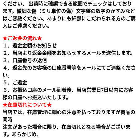
ください、 出荷時に確認できる範囲でチェックはしており
ます。微細な傷（ミリ単位の傷）文字盤の数字のかすみなど
はご容赦ください、あまりにも細部にこだわられる方のご購
入はご遠慮ください。
★ご返金の流れ★
１、返金金額のお知らせ
２、当店より返金金額をお知らせするメールを送信します。
３、口座番号の返信
４、返金先のお客様の口座番号等をメールにてご連絡くださ
い。
５、ご返金
６、お振込口座のメール到着後、当店営業日7日以内にお客
様の口座へお振込いたします。
★在庫切れについて★
当店では、在庫管理に細心の注意を払っておりますが商品の
同時
注文があった場合に限り、在庫切れとなる場合がございま
す。あらかじめ、