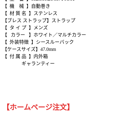
【 機 械 】自動巻き
【 材 質 名 】ステンレス
【ブレス ストラップ】ストラップ
【 タ イ プ 】メンズ
【 カラー 】ホワイト／マルチカラー
【 外装特徴 】シースルーバック
【ケースサイズ】47.0mm
【 付 属 品 】内外箱
ギャランティー
【ホームページ注文】