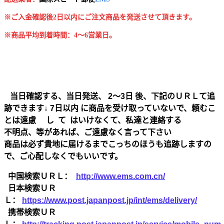
※ご入金確認後2日以内にご注文商品を発送させて頂きます。
※商品平均到着時間：4～6営業日。
当日確認する、当日発送、 2～3日 後、下記のＵＲＬて追
跡できます↓ 7日以内 に商品を受け取っていないで、頼むこ
とは遠慮 し て はいけなくて、私達と連絡する
不明点、等があれば、ご遠慮なく言って下さい
商品は必ず貴地に届けるまでこっちのほうも追跡しますの
で、ご心配しなくでもいいです。
中国検索ＵＲＬ：
http://www.ems.com.cn/
日本検索ＵＲ
Ｌ：
https://www.post.japanpost.jp/int/ems/delivery/
携帯検索ＵＲ