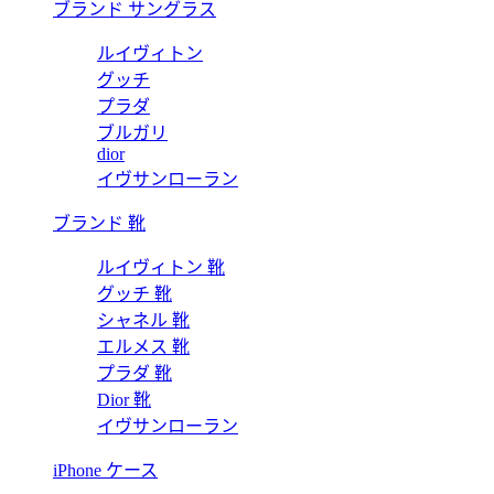
ブランド サングラス
ルイヴィトン
グッチ
プラダ
ブルガリ
dior
イヴサンローラン
ブランド 靴
ルイヴィトン 靴
グッチ 靴
シャネル 靴
エルメス 靴
プラダ 靴
Dior 靴
イヴサンローラン
iPhone ケース