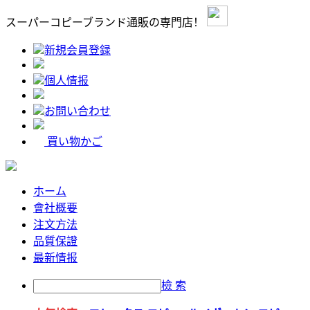
スーパーコピーブランド通販の専門店！
新規会員登録
個人情报
お問い合わせ
買い物かご
ホーム
會社概要
注文方法
品質保證
最新情报
檢 索