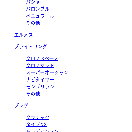
パシャ
バロンブルー
ベニュワール
その他
エルメス
ブライトリング
クロノスペース
クロノマット
スーパーオーシャン
ナビタイマー
モンブリラン
その他
ブレゲ
クラシック
タイプXX
トラディション