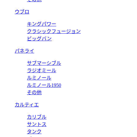
ウブロ
キングパワー
クラシックフュージョン
ビッグバン
パネライ
サブマーシブル
ラジオミール
ルミノール
ルミノール1950
その他
カルティエ
カリブル
サントス
タンク