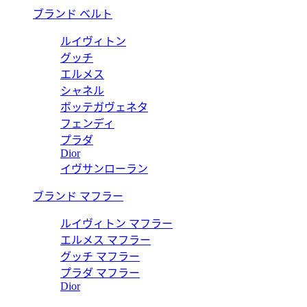
ブランド ベルト
ルイヴィトン
グッチ
エルメス
シャネル
ボッテガヴェネタ
フェンディ
プラダ
Dior
イヴサンローラン
ブランド マフラー
ルイヴィトン マフラー
エルメス マフラー
グッチ マフラー
プラダ マフラー
Dior