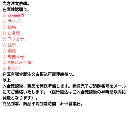
当方注文依頼。
在庫確認願う。
☆ 商品品番：
☆ サイズ：
☆ 価格：
☆ お名前：
☆ フリガナ：
☆ 住所：
☆ 電話：
☆ 郵便番号：
☆お振込み金額：
☆ 振込日：
在庫有場合即注文＆振込可能連絡待つ。
以上
入金確認後、商品を発送準備します。発送完了ご追跡番号をメール
にてご連絡いたします。（銀行振込はご入金確認後の48時間以内に
発送となります）。
商品到着、商品平均到着時間：4～6営業日。