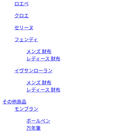
ロエベ
クロエ
セリーヌ
フェンディ
メンズ 財布
レディース 財布
イヴサンローラン
メンズ 財布
レディース 財布
その他商品
モンブラン
ボールペン
万年筆