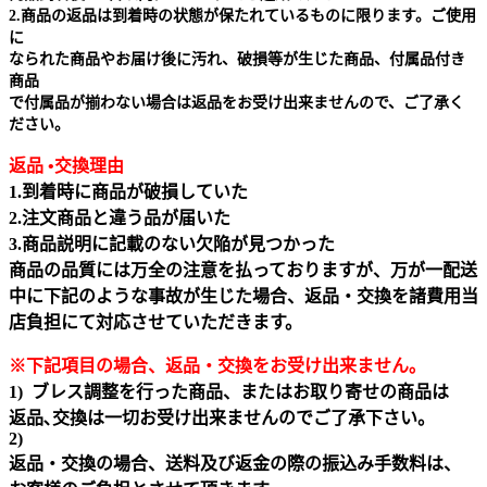
2.商品の返品は到着時の状態が保たれているものに限ります。ご使用
に
なられた商品やお届け後に汚れ、破損等が生じた商品、付属品付き
商品
で付属品が揃わない場合は返品をお受け出来ませんので、ご了承く
ださい。
返品 •交換理由
1.到着時に商品が破損していた
2.注文商品と違う品が届いた
3.商品説明に記載のない欠陥が見つかった
商品の品質には万全の注意を払っておりますが、万が一配送
中に下記のような事故が生じた場合、返品・交換を諸費用当
店負担にて対応させていただきます。
※下記項目の場合、返品・交換をお受け出来ません｡
1) ブレス調整を行った商品、またはお取り寄せの商品は
返品､交換は一切お受け出来ませんのでご了承下さい。
2)
返品・交換の場合、送料及び返金の際の振込み手数料は、