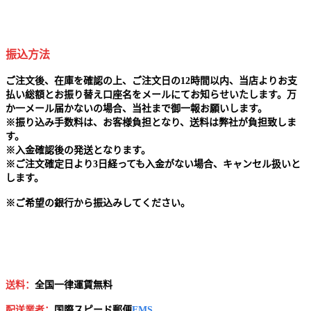
振込方法
ご注文後、在庫を確認の上、ご注文日の12時間以内、当店よりお支
払い総額とお振り替え口座名をメールにてお知らせいたします。万
か一メール届かないの場合、当社まで御一報お願いします。
※
振り込み手数料は、お客様負担となり、送料は弊社が負担致しま
す。
※
入金確認後の発送となります。
※
ご注文確定日より3日経っても入金がない場合、キャンセル扱いと
します。
※
ご希望の銀行から振込みしてください。
送料：
全国一律運賃無料
配送業者：
国
際スピード郵便
EMS