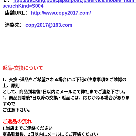
Ｌ：
http://tracking.post.japanpost.jp/service/mobile_nu
searchKind=S004
店舗URL：
http://www.copy2017.com/
連絡先：
copy2017@163.com
返品•交換について
1、交換 •返品をご希望される場合には下記の注意事項をご確認の
上、原則
として、商品到着後2日以内にメールにて弊社までご連絡下さい。
2、商品到着後7日以降の交換 • 返品には、応じかねる場合がありま
すので
ご注意下さい。
ご返品の流れ
1.当店までご連絡ください
商品到着後、2日以内にメールにてご連絡ください