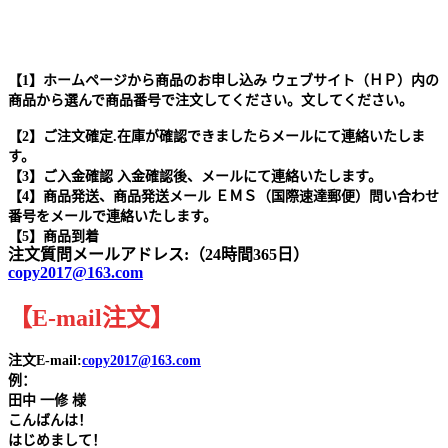
【1】ホームページから商品のお申し込み ウェブサイト（ＨＰ）内の
商品から選んで商品番号で注文してください。文してください。
【2】ご注文確定.在庫が確認できましたらメールにて連絡いたしま
す。
【3】ご入金確認 入金確認後、メールにて連絡いたします。
【4】商品発送、商品発送メール ＥＭＳ（国際速達郵便）問い合わせ
番号をメールで連絡いたします。
【5】商品到着
注文質問メールアドレス:（24時間365日）
copy2017@163.com
【
E-mail
注文
】
注文E-mail:
copy2017@163.com
例：
田中
一修 様
こんばんは！
はじめまして！