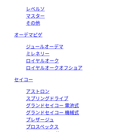
レベルソ
マスター
その他
オーデマピゲ
ジュールオーデマ
ミレネリー
ロイヤルオーク
ロイヤルオークオフショア
セイコー
アストロン
スプリングドライブ
グランドセイコー 電池式
グランドセイコー 機械式
プレザージュ
プロスペックス