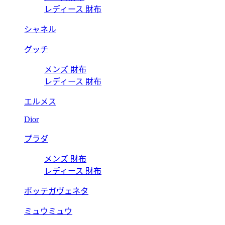
レディース 財布
シャネル
グッチ
メンズ 財布
レディース 財布
エルメス
Dior
プラダ
メンズ 財布
レディース 財布
ボッテガヴェネタ
ミュウミュウ