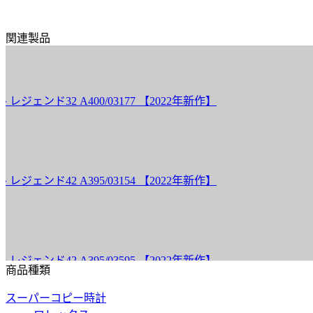
関連製品
ド32 A400/03177 【2022年新作】
ド42 A395/03154 【2022年新作】
ド42 A395/03595 【2022年新作】
商品種類
スーパーコピー時計