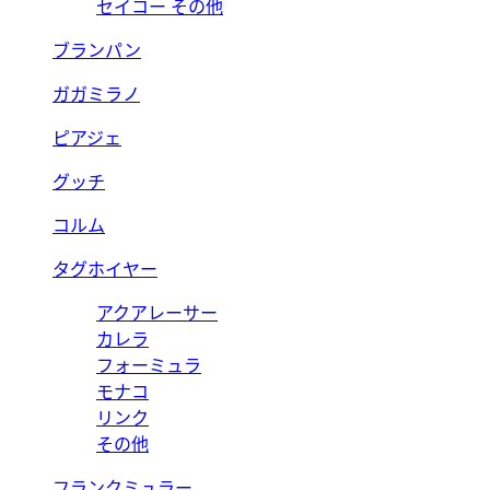
セイコー その他
ブランパン
ガガミラノ
ピアジェ
グッチ
コルム
タグホイヤー
アクアレーサー
カレラ
フォーミュラ
モナコ
リンク
その他
フランクミュラー