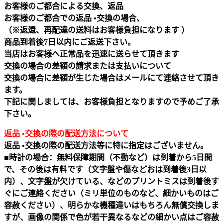
お客様のご都合による交換、返品
お客様のご都合での返品 •交換の場合、
（※返還、再配達の送料はお客様負担になります ）
商品到着後7日以内にご返送下さい。
当店はお客様へ正常品を迅速に送らせて頂きます
交換の場合の差額の請求または支払いについて
交換の場合に差額が生じた場合はメールにて連絡させて頂き
ます。
下記に関しましては、お客様負担となりますので予めご了承
下さい。
返品 •交換の際の配送方法について
返品 •交換の際の配送方法等に特に指定はございません。
■時計の場合：無料保障期間（不動など）は到着から5日間
で、その後は有料です（文字盤や傷などおは到着後3日以
内）、文字盤が欠けている、などのプリントミスは到着後す
ぐにご連絡ください（ミリ単位のものなど、細かいものはご
容赦ください）、明らかな機種違いはもちろん無償交換しま
すが、画像の関係で色が若干異なるなどの細かい点はご容赦