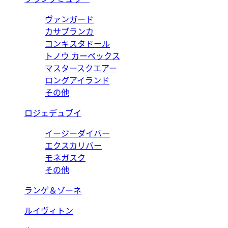
ヴァンガード
カサブランカ
コンキスタドール
トノウ カーベックス
マスタースクエアー
ロングアイランド
その他
ロジェデュブイ
イージーダイバー
エクスカリバー
モネガスク
その他
ランゲ＆ゾーネ
ルイヴィトン