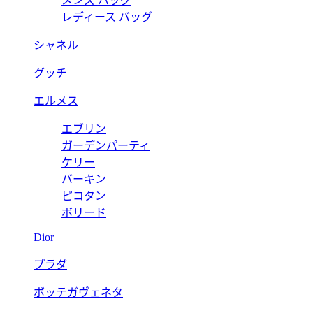
メンズ バッグ
レディース バッグ
シャネル
グッチ
エルメス
エブリン
ガーデンパーティ
ケリー
バーキン
ピコタン
ボリード
Dior
プラダ
ボッテガヴェネタ