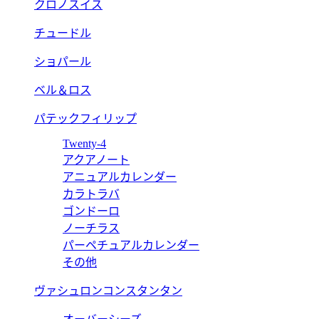
クロノスイス
チュードル
ショパール
ベル＆ロス
パテックフィリップ
Twenty-4
アクアノート
アニュアルカレンダー
カラトラバ
ゴンドーロ
ノーチラス
パーペチュアルカレンダー
その他
ヴァシュロンコンスタンタン