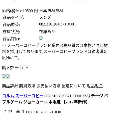
価格(税込): 19500 円
全国送料無料
商品タイプ:
メンズ
082.310.20/0371 JO01
商品型番:
在庫状況:
在庫あり
商品評価:
※ スーパーコピーブランド業界最高品質のは本物と同じ材
料を採用しております,スーパーコピーブランドは顧客満足
度No.1で。
購入数量:
商品詳細
購買方法
お支払い方法
配送について
返品返金
コルム スーパーコピー
082.310.20/0371 JO01 ヘリテージ バ
ブルゲーム ジョーカー 88本限定 【2017年新作】
【 型 番 】082.310.20/0371 JO01