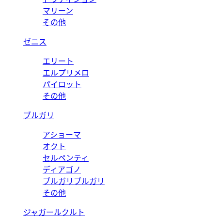
マリーン
その他
ゼニス
エリート
エルプリメロ
パイロット
その他
ブルガリ
アショーマ
オクト
セルペンティ
ディアゴノ
ブルガリブルガリ
その他
ジャガールクルト