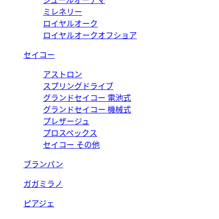
ジュールオーデマ
ミレネリー
ロイヤルオーク
ロイヤルオークオフショア
セイコー
アストロン
スプリングドライブ
グランドセイコー 電池式
グランドセイコー 機械式
プレザージュ
プロスペックス
セイコー その他
ブランパン
ガガミラノ
ピアジェ