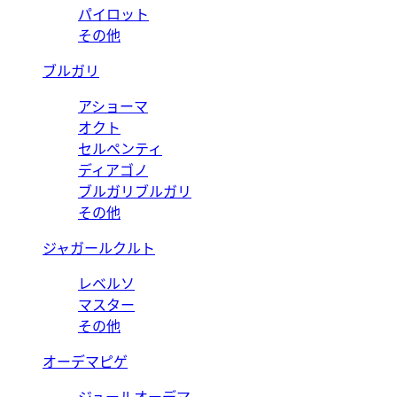
パイロット
その他
ブルガリ
アショーマ
オクト
セルペンティ
ディアゴノ
ブルガリブルガリ
その他
ジャガールクルト
レベルソ
マスター
その他
オーデマピゲ