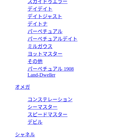
スカイドゥエラー
デイデイト
デイトジャスト
デイトナ
パーペチュアル
パーペチュアルデイト
ミルガウス
ヨットマスター
その他
パーペチュアル 1908
Land-Dweller
オメガ
コンステレーション
シーマスター
スピードマスター
デビル
シャネル