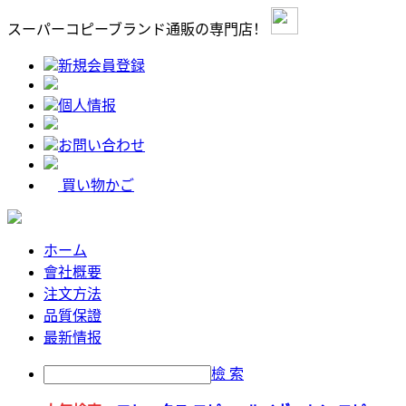
スーパーコピーブランド通販の専門店！
新規会員登録
個人情报
お問い合わせ
買い物かご
ホーム
會社概要
注文方法
品質保證
最新情报
檢 索