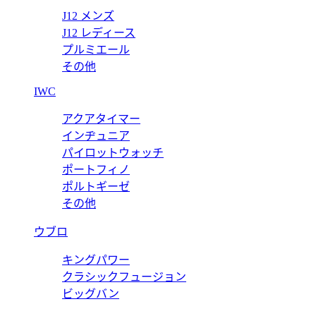
J12 メンズ
J12 レディース
プルミエール
その他
IWC
アクアタイマー
インヂュニア
パイロットウォッチ
ポートフィノ
ポルトギーゼ
その他
ウブロ
キングパワー
クラシックフュージョン
ビッグバン