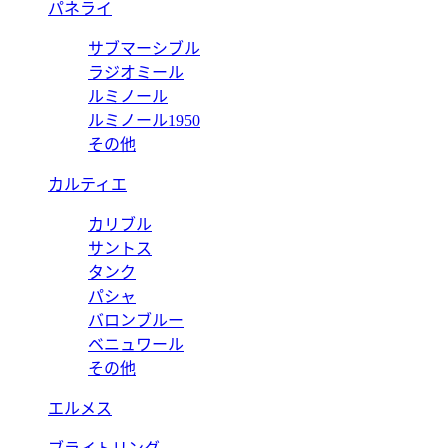
パネライ
サブマーシブル
ラジオミール
ルミノール
ルミノール1950
その他
カルティエ
カリブル
サントス
タンク
パシャ
バロンブルー
ベニュワール
その他
エルメス