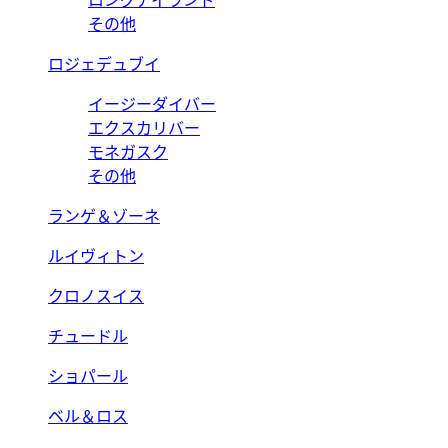
ロングアイランド
その他
ロジェデュブイ
イージーダイバー
エクスカリバー
モネガスク
その他
ランゲ＆ゾーネ
ルイヴィトン
クロノスイス
チュードル
ショパール
ベル＆ロス