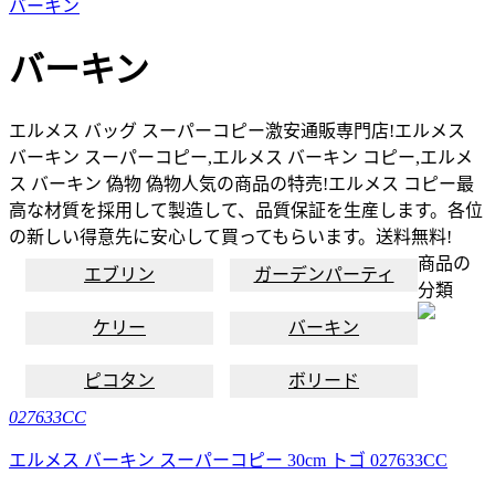
バーキン
バーキン
エルメス バッグ スーパーコピー激安通販専門店!エルメス
バーキン スーパーコピー,エルメス バーキン コピー,エルメ
ス バーキン 偽物 偽物人気の商品の特売!エルメス コピー最
高な材質を採用して製造して、品質保証を生産します。各位
の新しい得意先に安心して買ってもらいます。送料無料!
商品の
エブリン
ガーデンパーティ
分類
ケリー
バーキン
ピコタン
ボリード
027633CC
エルメス バーキン スーパーコピー 30cm トゴ 027633CC