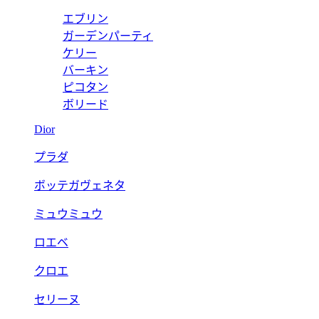
エブリン
ガーデンパーティ
ケリー
バーキン
ピコタン
ボリード
Dior
プラダ
ボッテガヴェネタ
ミュウミュウ
ロエベ
クロエ
セリーヌ