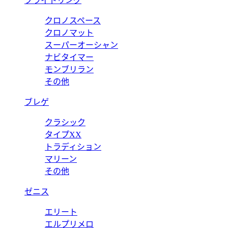
ブライトリング
クロノスペース
クロノマット
スーパーオーシャン
ナビタイマー
モンブリラン
その他
ブレゲ
クラシック
タイプXX
トラディション
マリーン
その他
ゼニス
エリート
エルプリメロ