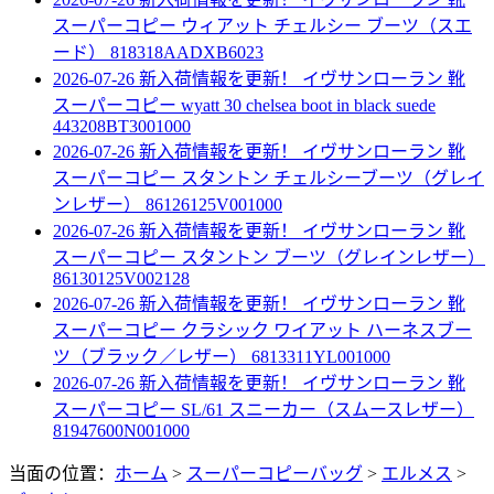
スーパーコピー ウィアット チェルシー ブーツ（スエ
ード） 818318AADXB6023
2026-07-26 新入荷情報を更新！
イヴサンローラン 靴
スーパーコピー wyatt 30 chelsea boot in black suede
443208BT3001000
2026-07-26 新入荷情報を更新！
イヴサンローラン 靴
スーパーコピー スタントン チェルシーブーツ（グレイ
ンレザー） 86126125V001000
2026-07-26 新入荷情報を更新！
イヴサンローラン 靴
スーパーコピー スタントン ブーツ（グレインレザー）
86130125V002128
2026-07-26 新入荷情報を更新！
イヴサンローラン 靴
スーパーコピー クラシック ワイアット ハーネスブー
ツ（ブラック／レザー） 6813311YL001000
2026-07-26 新入荷情報を更新！
イヴサンローラン 靴
スーパーコピー SL/61 スニーカー（スムースレザー）
81947600N001000
当面の位置：
ホーム
>
スーパーコピーバッグ
>
エルメス
>