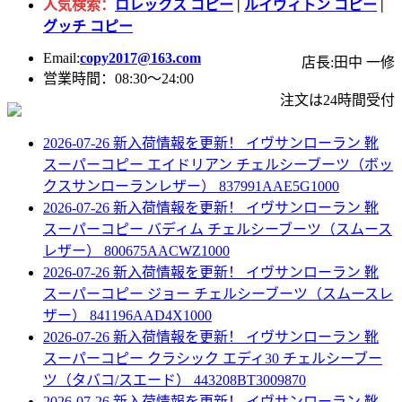
人気検索：
ロレックス コピー
|
ルイヴィトン コピー
|
グッチ コピー
Email:
copy2017@163.com
店長:田中 一修
営業時間：08:30～24:00
注文は24時間受付
2026-07-26 新入荷情報を更新！
イヴサンローラン 靴
スーパーコピー エイドリアン チェルシーブーツ（ボッ
クスサンローランレザー） 837991AAE5G1000
2026-07-26 新入荷情報を更新！
イヴサンローラン 靴
スーパーコピー バディム チェルシーブーツ（スムース
レザー） 800675AACWZ1000
2026-07-26 新入荷情報を更新！
イヴサンローラン 靴
スーパーコピー ジョー チェルシーブーツ（スムースレ
ザー） 841196AAD4X1000
2026-07-26 新入荷情報を更新！
イヴサンローラン 靴
スーパーコピー クラシック エディ30 チェルシーブー
ツ（タバコ/スエード） 443208BT3009870
2026-07-26 新入荷情報を更新！
イヴサンローラン 靴