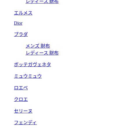
レディース 財布
エルメス
Dior
プラダ
メンズ 財布
レディース 財布
ボッテガヴェネタ
ミュウミュウ
ロエベ
クロエ
セリーヌ
フェンディ