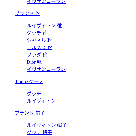
イヴサンローラン
ブランド 靴
ルイヴィトン 靴
グッチ 靴
シャネル 靴
エルメス 靴
プラダ 靴
Dior 靴
イヴサンローラン
iPhone ケース
グッチ
ルイヴィトン
ブランド 帽子
ルイヴィトン 帽子
グッチ 帽子