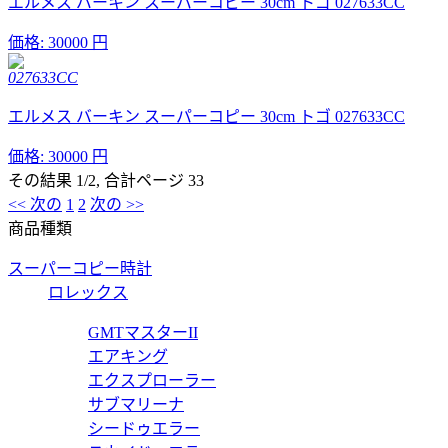
エルメス バーキン スーパーコピー 30cm トゴ 027633CC
価格:
30000 円
027633CC
エルメス バーキン スーパーコピー 30cm トゴ 027633CC
価格:
30000 円
その結果 1/2, 合計ページ 33
<< 次の
1
2
次の >>
商品種類
スーパーコピー時計
ロレックス
GMTマスターII
エアキング
エクスプローラー
サブマリーナ
シードゥエラー