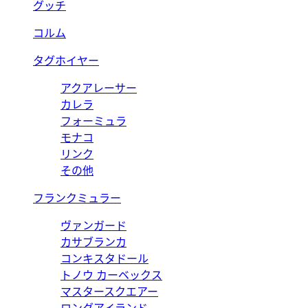
グッチ
コルム
タグホイヤー
アクアレーサー
カレラ
フォーミュラ
モナコ
リンク
その他
フランクミュラー
ヴァンガード
カサブランカ
コンキスタドール
トノウ カーベックス
マスタースクエアー