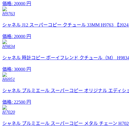
価格:
20000 円
H9763
シャネル J12 スーパーコピー クチュール 33MM H9763 【20
価格:
20000 円
H9834
シャネル 時計コピー ボーイフレンド クチュール（M） H9834
価格:
30000 円
H6951
シャネル プルミエール スーパーコピー オリジナル エディション（
価格:
22500 円
H7020
シャネル プルミエール スーパーコピー メタル チェーン H7020