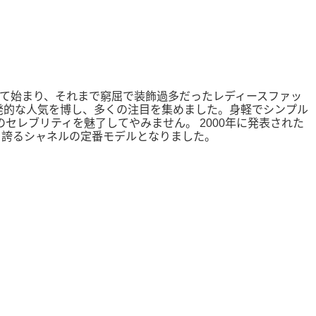
して始まり、それまで窮屈で装飾過多だったレディースファッ
発的な人気を博し、多くの注目を集めました。身軽でシンプル
レブリティを魅了してやみません。 2000年に発表された
を誇るシャネルの定番モデルとなりました。