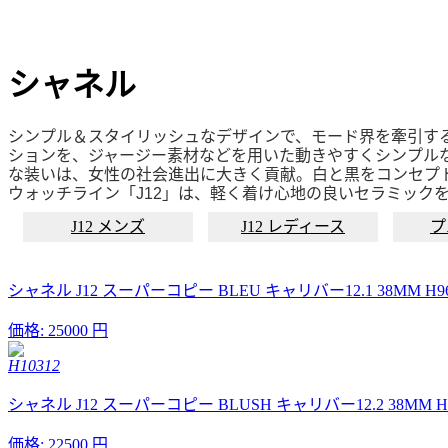
シャネル
シンプル＆スタイリッシュなデザインで、モード界を牽引する
ションを、ジャージー素材などを用いた動きやすくシンプル
な装いは、女性の社会進出に大きく貢献。白と黒をコンセプト
ウォッチライン「J12」は、軽く着け心地の良いセラミック
J12 メンズ
J12 レディース
プ
シャネル J12 スーパーコピー BLEU キャリバー12.1 38MM H9
価格:
25000 円
H10312
シャネル J12 スーパーコピー BLUSH キャリバー12.2 38MM H
価格:
22500 円