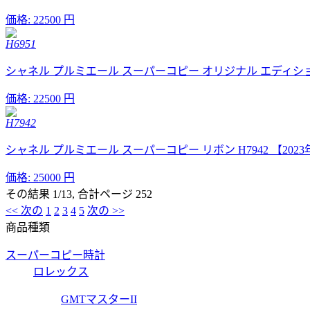
価格:
22500 円
H6951
シャネル プルミエール スーパーコピー オリジナル エディション (
価格:
22500 円
H7942
シャネル プルミエール スーパーコピー リボン H7942 【202
価格:
25000 円
その結果 1/13, 合計ページ 252
<< 次の
1
2
3
4
5
次の >>
商品種類
スーパーコピー時計
ロレックス
GMTマスターII