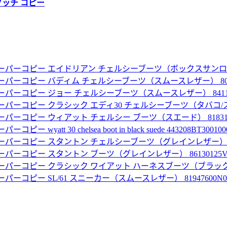
グッチ コピー
ーパーコピー エイドリアン チェルシーブーツ（ボックスサンローランレ
パーコピー バディム チェルシーブーツ（スムースレザー） 80067
パーコピー ジョー チェルシーブーツ（スムースレザー） 841196
パーコピー クラシック エディ30 チェルシーブーツ（タバコ/スエード）
パーコピー ウィアット チェルシー ブーツ（スエード） 818318A
wyatt 30 chelsea boot in black suede 443208BT300100
パーコピー スタントン チェルシーブーツ（グレインレザー） 86126
パーコピー スタントン ブーツ（グレインレザー） 86130125V00
パーコピー クラシック ワイアット ハーネスブーツ（ブラック／レザー
ーコピー SL/61 スニーカー（スムースレザー） 81947600N00