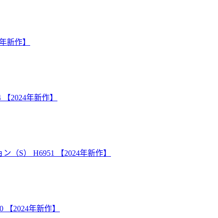
24年新作】
 【2024年新作】
S） H6951 【2024年新作】
 【2024年新作】