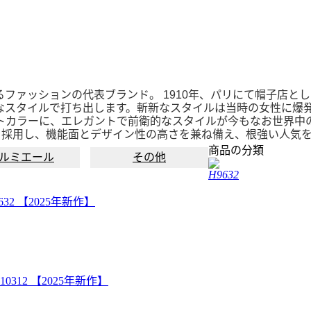
ファッションの代表ブランド。 1910年、パリにて帽子店と
なスタイルで打ち出します。斬新なスタイルは当時の女性に爆
カラーに、エレガントで前衛的なスタイルが今もなお世界中のセ
を採用し、機能面とデザイン性の高さを兼ね備え、根強い人気
商品の分類
ルミエール
その他
H9632
632 【2025年新作】
10312 【2025年新作】