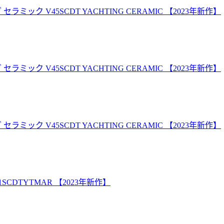
ク V45SCDT YACHTING CERAMIC 【2023年新作】
ク V45SCDT YACHTING CERAMIC 【2023年新作】
ク V45SCDT YACHTING CERAMIC 【2023年新作】
CDTYTMAR 【2023年新作】