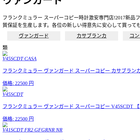
ヴァンガード
フランクミュラー スーパーコピー時計激安専門店!2017新
質保証を生産します。各位の新しい得意先に安心して買っても
ヴァンガード
カサブランカ
コン
類
V45SCDT CASA
フランクミュラー ヴァンガード スーパーコピー カサブランカ V45
価格:
22500 円
V45SCDT
フランクミュラー ヴァンガード スーパーコピー V45SCDT 【
価格:
22500 円
V41SCDT FR2 GFGRNR NR