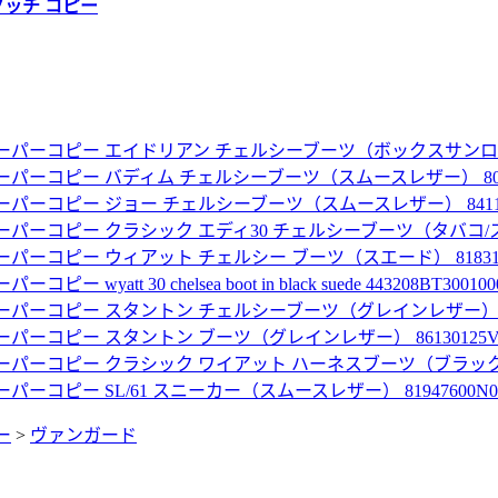
グッチ コピー
ーパーコピー エイドリアン チェルシーブーツ（ボックスサンローランレ
パーコピー バディム チェルシーブーツ（スムースレザー） 80067
パーコピー ジョー チェルシーブーツ（スムースレザー） 841196
パーコピー クラシック エディ30 チェルシーブーツ（タバコ/スエード）
パーコピー ウィアット チェルシー ブーツ（スエード） 818318A
wyatt 30 chelsea boot in black suede 443208BT300100
パーコピー スタントン チェルシーブーツ（グレインレザー） 86126
パーコピー スタントン ブーツ（グレインレザー） 86130125V00
パーコピー クラシック ワイアット ハーネスブーツ（ブラック／レザー
ーコピー SL/61 スニーカー（スムースレザー） 81947600N00
ー
>
ヴァンガード