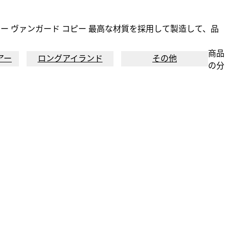
ー ヴァンガード コピー 最高な材質を採用して製造して、品
商品
アー
ロングアイランド
その他
の分