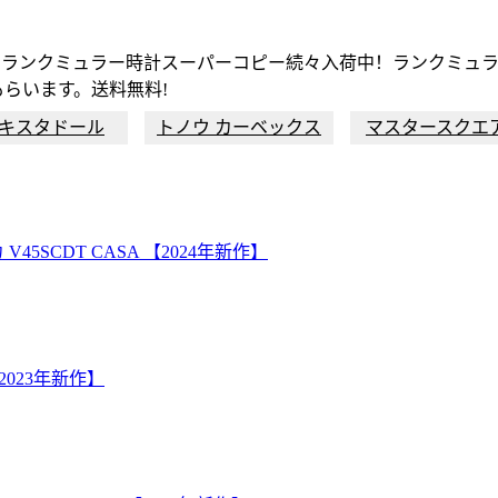
品フランクミュラー時計スーパーコピー続々入荷中！ランクミュラ
らいます。送料無料!
キスタドール
トノウ カーベックス
マスタースクエ
SCDT CASA 【2024年新作】
2023年新作】