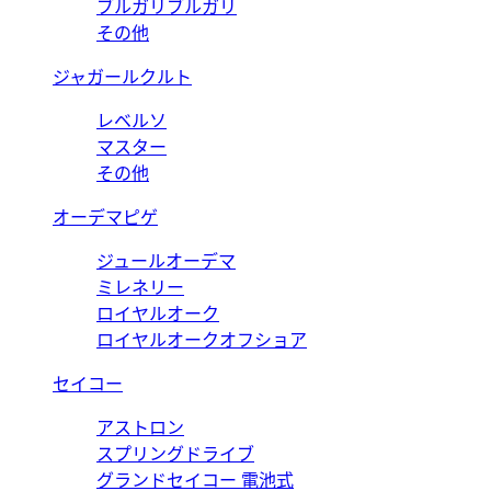
ブルガリブルガリ
その他
ジャガールクルト
レベルソ
マスター
その他
オーデマピゲ
ジュールオーデマ
ミレネリー
ロイヤルオーク
ロイヤルオークオフショア
セイコー
アストロン
スプリングドライブ
グランドセイコー 電池式