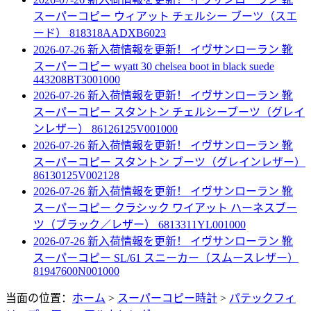
スーパーコピー ウィアット チェルシー ブーツ（スエ
ード） 818318AADXB6023
2026-07-26 新入荷情報を更新！
イヴサンローラン 靴
スーパーコピー wyatt 30 chelsea boot in black suede
443208BT3001000
2026-07-26 新入荷情報を更新！
イヴサンローラン 靴
スーパーコピー スタントン チェルシーブーツ（グレイ
ンレザー） 86126125V001000
2026-07-26 新入荷情報を更新！
イヴサンローラン 靴
スーパーコピー スタントン ブーツ（グレインレザー）
86130125V002128
2026-07-26 新入荷情報を更新！
イヴサンローラン 靴
スーパーコピー クラシック ワイアット ハーネスブー
ツ（ブラック／レザー） 6813311YL001000
2026-07-26 新入荷情報を更新！
イヴサンローラン 靴
スーパーコピー SL/61 スニーカー（スムースレザー）
81947600N001000
当面の位置：
ホーム
>
スーパーコピー時計
>
パテックフィ