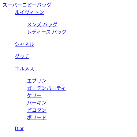
スーパーコピーバッグ
ルイヴィトン
メンズ バッグ
レディース バッグ
シャネル
グッチ
エルメス
エブリン
ガーデンパーティ
ケリー
バーキン
ピコタン
ボリード
Dior