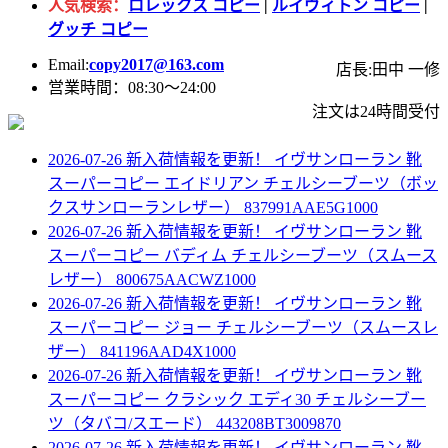
人気検索：
ロレックス コピー
|
ルイヴィトン コピー
|
グッチ コピー
Email:
copy2017@163.com
店長:田中 一修
営業時間：08:30～24:00
注文は24時間受付
2026-07-26 新入荷情報を更新！
イヴサンローラン 靴
スーパーコピー エイドリアン チェルシーブーツ（ボッ
クスサンローランレザー） 837991AAE5G1000
2026-07-26 新入荷情報を更新！
イヴサンローラン 靴
スーパーコピー バディム チェルシーブーツ（スムース
レザー） 800675AACWZ1000
2026-07-26 新入荷情報を更新！
イヴサンローラン 靴
スーパーコピー ジョー チェルシーブーツ（スムースレ
ザー） 841196AAD4X1000
2026-07-26 新入荷情報を更新！
イヴサンローラン 靴
スーパーコピー クラシック エディ30 チェルシーブー
ツ（タバコ/スエード） 443208BT3009870
2026-07-26 新入荷情報を更新！
イヴサンローラン 靴