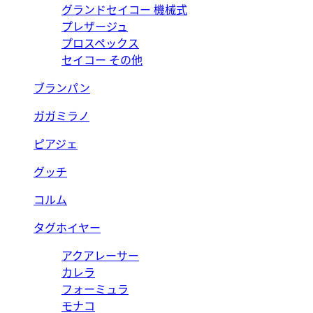
グランドセイコー 機械式
プレザージュ
プロスペックス
セイコー その他
ブランパン
ガガミラノ
ピアジェ
グッチ
コルム
タグホイヤー
アクアレーサー
カレラ
フォーミュラ
モナコ