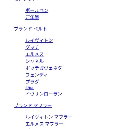
ボールペン
万年筆
ブランド ベルト
ルイヴィトン
グッチ
エルメス
シャネル
ボッテガヴェネタ
フェンディ
プラダ
Dior
イヴサンローラン
ブランド マフラー
ルイヴィトン マフラー
エルメス マフラー