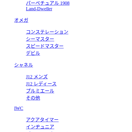
パーペチュアル 1908
Land-Dweller
オメガ
コンステレーション
シーマスター
スピードマスター
デビル
シャネル
J12 メンズ
J12 レディース
プルミエール
その他
IWC
アクアタイマー
インヂュニア