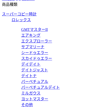
商品種類
スーパーコピー時計
ロレックス
GMTマスターII
エアキング
エクスプローラー
サブマリーナ
シードゥエラー
スカイドゥエラー
デイデイト
デイトジャスト
デイトナ
パーペチュアル
パーペチュアルデイト
ミルガウス
ヨットマスター
その他