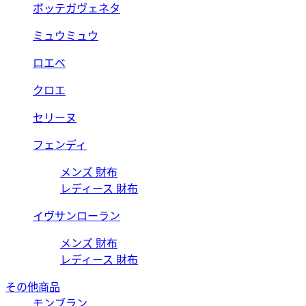
ボッテガヴェネタ
ミュウミュウ
ロエベ
クロエ
セリーヌ
フェンディ
メンズ 財布
レディース 財布
イヴサンローラン
メンズ 財布
レディース 財布
その他商品
モンブラン