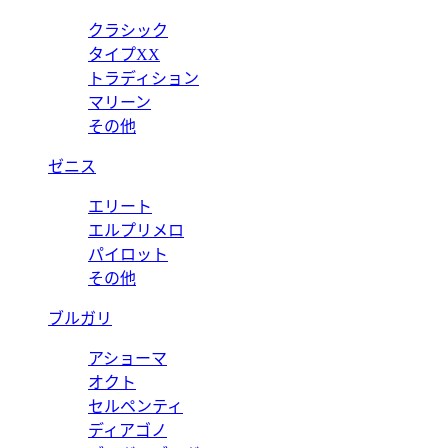
クラシック
タイプXX
トラディション
マリーン
その他
ゼニス
エリート
エルプリメロ
パイロット
その他
ブルガリ
アショーマ
オクト
セルペンティ
ディアゴノ