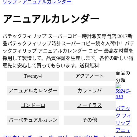
リップ
>
アニュアルカレンダー
アニュアルカレンダー
パテックフィリップ スーパーコピー時計激安専門店!2017新
品パテックフィリップ時計スーパーコピー続々入荷中！パテ
ックフィリップ アニュアルカレンダー コピー 最高な材質を
採用して製造して、品質保証を生産します。各位の新しい得
意先に安心して買ってもらいます。送料無料!
商品の
Twenty-4
アクアノート
分類
アニュアルカレンダー
カラトラバ
5924G-
010
ゴンドーロ
ノーチラス
パテッ
ク フィ
パーペチュアルカレン
その他
リップ
ダー
アニュ