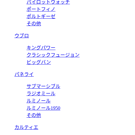
パイロットウォッチ
ポートフィノ
ポルトギーゼ
その他
ウブロ
キングパワー
クラシックフュージョン
ビッグバン
パネライ
サブマーシブル
ラジオミール
ルミノール
ルミノール1950
その他
カルティエ