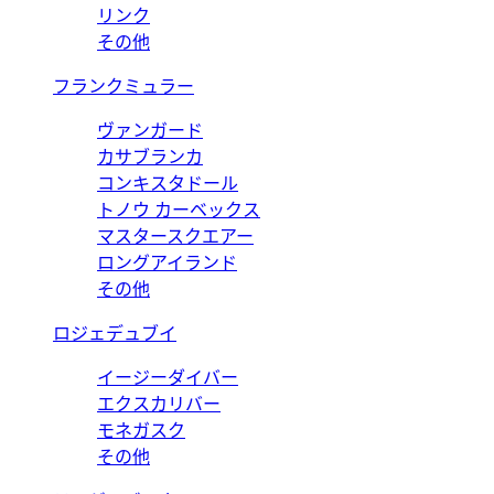
リンク
その他
フランクミュラー
ヴァンガード
カサブランカ
コンキスタドール
トノウ カーベックス
マスタースクエアー
ロングアイランド
その他
ロジェデュブイ
イージーダイバー
エクスカリバー
モネガスク
その他