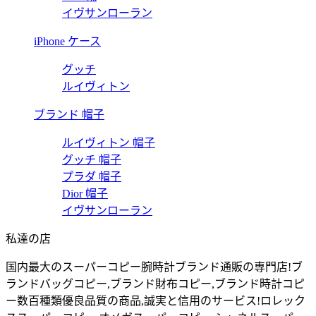
イヴサンローラン
iPhone ケース
グッチ
ルイヴィトン
ブランド 帽子
ルイヴィトン 帽子
グッチ 帽子
プラダ 帽子
Dior 帽子
イヴサンローラン
私達の店
国内最大のスーパーコピー腕時計ブランド通販の専門店!ブ
ランドバッグコピー,ブランド財布コピー,ブランド時計コピ
ー数百種類優良品質の商品,誠実と信用のサービス!ロレック