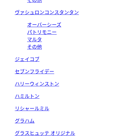
その他
ヴァシュロンコンスタンタン
オーバーシーズ
パトリモニー
マルタ
その他
ジェイコブ
セブンフライデー
ハリーウィンストン
ハミルトン
リシャールミル
グラハム
グラスヒュッテ オリジナル