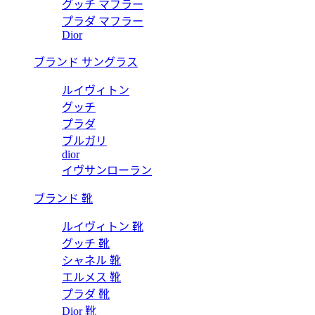
グッチ マフラー
プラダ マフラー
Dior
ブランド サングラス
ルイヴィトン
グッチ
プラダ
ブルガリ
dior
イヴサンローラン
ブランド 靴
ルイヴィトン 靴
グッチ 靴
シャネル 靴
エルメス 靴
プラダ 靴
Dior 靴