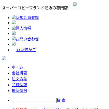
スーパーコピーブランド通販の専門店！
新規会員登録
個人情报
お問い合わせ
買い物かご
ホーム
會社概要
注文方法
品質保證
最新情报
檢 索