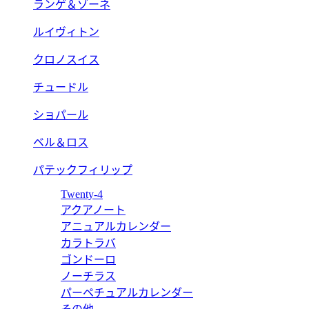
ランゲ＆ゾーネ
ルイヴィトン
クロノスイス
チュードル
ショパール
ベル＆ロス
パテックフィリップ
Twenty-4
アクアノート
アニュアルカレンダー
カラトラバ
ゴンドーロ
ノーチラス
パーペチュアルカレンダー