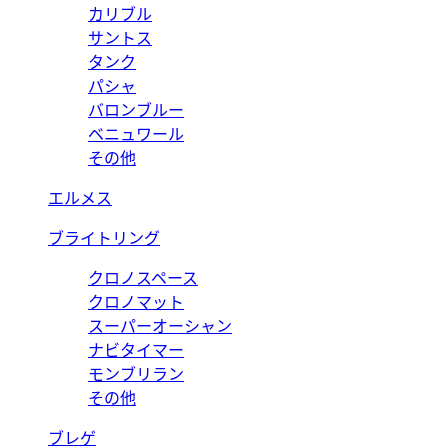
カリブル
サントス
タンク
パシャ
バロンブルー
ベニュワール
その他
エルメス
ブライトリング
クロノスペース
クロノマット
スーパーオーシャン
ナビタイマー
モンブリラン
その他
ブレゲ