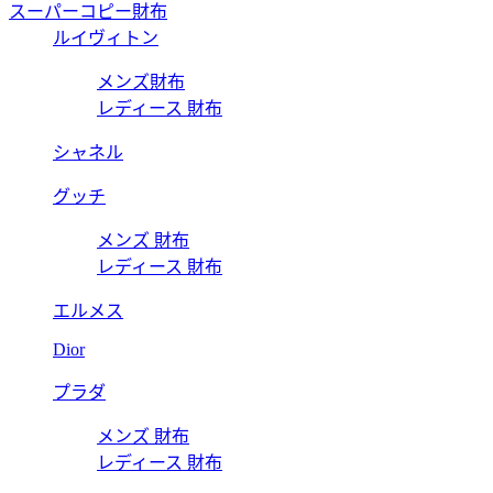
スーパーコピー財布
ルイヴィトン
メンズ財布
レディース 財布
シャネル
グッチ
メンズ 財布
レディース 財布
エルメス
Dior
プラダ
メンズ 財布
レディース 財布