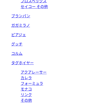
プロスペックス
セイコー その他
ブランパン
ガガミラノ
ピアジェ
グッチ
コルム
タグホイヤー
アクアレーサー
カレラ
フォーミュラ
モナコ
リンク
その他