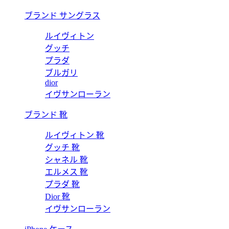
ブランド サングラス
ルイヴィトン
グッチ
プラダ
ブルガリ
dior
イヴサンローラン
ブランド 靴
ルイヴィトン 靴
グッチ 靴
シャネル 靴
エルメス 靴
プラダ 靴
Dior 靴
イヴサンローラン