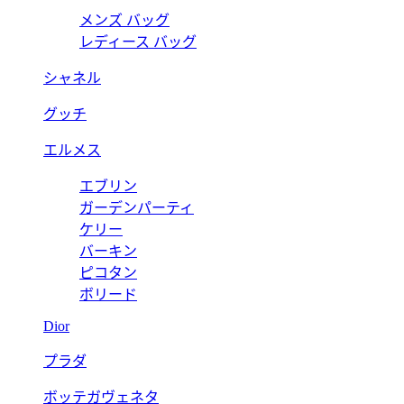
メンズ バッグ
レディース バッグ
シャネル
グッチ
エルメス
エブリン
ガーデンパーティ
ケリー
バーキン
ピコタン
ボリード
Dior
プラダ
ボッテガヴェネタ