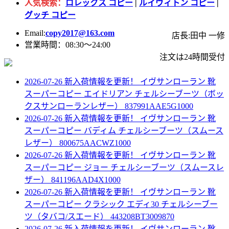
人気検索：
ロレックス コピー
|
ルイヴィトン コピー
|
グッチ コピー
Email:
copy2017@163.com
店長:田中 一修
営業時間：08:30～24:00
注文は24時間受付
2026-07-26 新入荷情報を更新！
イヴサンローラン 靴
スーパーコピー エイドリアン チェルシーブーツ（ボッ
クスサンローランレザー） 837991AAE5G1000
2026-07-26 新入荷情報を更新！
イヴサンローラン 靴
スーパーコピー バディム チェルシーブーツ（スムース
レザー） 800675AACWZ1000
2026-07-26 新入荷情報を更新！
イヴサンローラン 靴
スーパーコピー ジョー チェルシーブーツ（スムースレ
ザー） 841196AAD4X1000
2026-07-26 新入荷情報を更新！
イヴサンローラン 靴
スーパーコピー クラシック エディ30 チェルシーブー
ツ（タバコ/スエード） 443208BT3009870
2026-07-26 新入荷情報を更新！
イヴサンローラン 靴