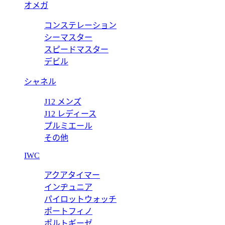
オメガ
コンステレーション
シーマスター
スピードマスター
デビル
シャネル
J12 メンズ
J12 レディース
プルミエール
その他
IWC
アクアタイマー
インヂュニア
パイロットウォッチ
ポートフィノ
ポルトギーゼ