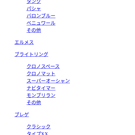
タンク
パシャ
バロンブルー
ベニュワール
その他
エルメス
ブライトリング
クロノスペース
クロノマット
スーパーオーシャン
ナビタイマー
モンブリラン
その他
ブレゲ
クラシック
タイプXX