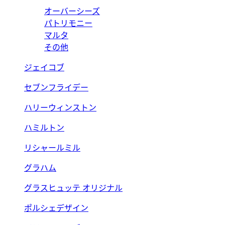
オーバーシーズ
パトリモニー
マルタ
その他
ジェイコブ
セブンフライデー
ハリーウィンストン
ハミルトン
リシャールミル
グラハム
グラスヒュッテ オリジナル
ポルシェデザイン