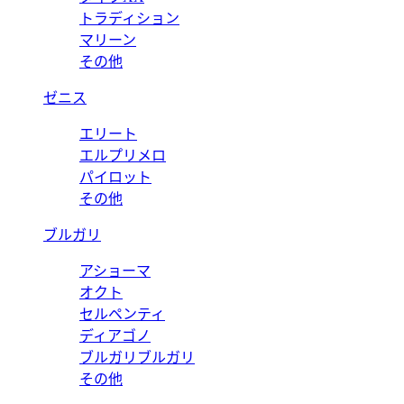
トラディション
マリーン
その他
ゼニス
エリート
エルプリメロ
パイロット
その他
ブルガリ
アショーマ
オクト
セルペンティ
ディアゴノ
ブルガリブルガリ
その他