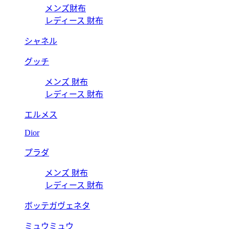
メンズ財布
レディース 財布
シャネル
グッチ
メンズ 財布
レディース 財布
エルメス
Dior
プラダ
メンズ 財布
レディース 財布
ボッテガヴェネタ
ミュウミュウ