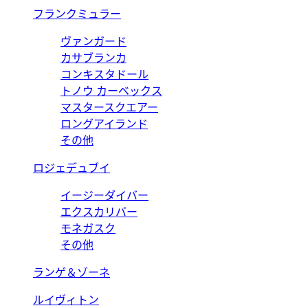
フランクミュラー
ヴァンガード
カサブランカ
コンキスタドール
トノウ カーベックス
マスタースクエアー
ロングアイランド
その他
ロジェデュブイ
イージーダイバー
エクスカリバー
モネガスク
その他
ランゲ＆ゾーネ
ルイヴィトン