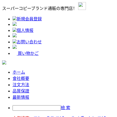
スーパーコピーブランド通販の専門店！
新規会員登録
個人情报
お問い合わせ
買い物かご
ホーム
會社概要
注文方法
品質保證
最新情报
檢 索