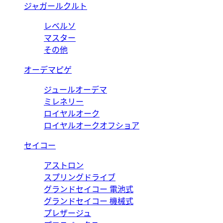
ジャガールクルト
レベルソ
マスター
その他
オーデマピゲ
ジュールオーデマ
ミレネリー
ロイヤルオーク
ロイヤルオークオフショア
セイコー
アストロン
スプリングドライブ
グランドセイコー 電池式
グランドセイコー 機械式
プレザージュ