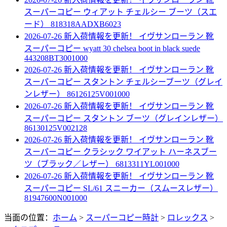
スーパーコピー ウィアット チェルシー ブーツ（スエ
ード） 818318AADXB6023
2026-07-26 新入荷情報を更新！
イヴサンローラン 靴
スーパーコピー wyatt 30 chelsea boot in black suede
443208BT3001000
2026-07-26 新入荷情報を更新！
イヴサンローラン 靴
スーパーコピー スタントン チェルシーブーツ（グレイ
ンレザー） 86126125V001000
2026-07-26 新入荷情報を更新！
イヴサンローラン 靴
スーパーコピー スタントン ブーツ（グレインレザー）
86130125V002128
2026-07-26 新入荷情報を更新！
イヴサンローラン 靴
スーパーコピー クラシック ワイアット ハーネスブー
ツ（ブラック／レザー） 6813311YL001000
2026-07-26 新入荷情報を更新！
イヴサンローラン 靴
スーパーコピー SL/61 スニーカー（スムースレザー）
81947600N001000
当面の位置：
ホーム
>
スーパーコピー時計
>
ロレックス
>