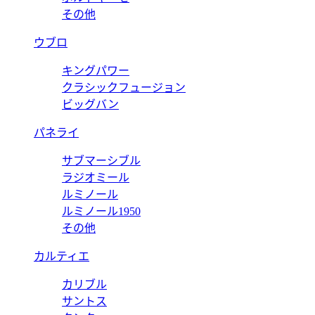
その他
ウブロ
キングパワー
クラシックフュージョン
ビッグバン
パネライ
サブマーシブル
ラジオミール
ルミノール
ルミノール1950
その他
カルティエ
カリブル
サントス