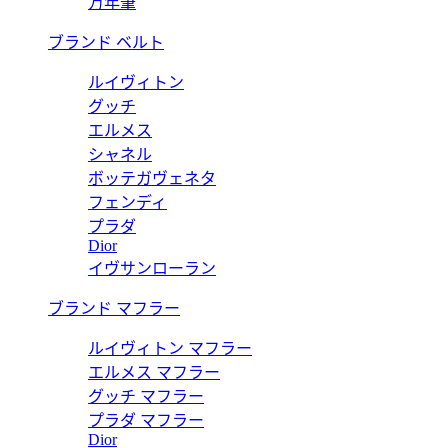
万年筆
ブランド ベルト
ルイヴィトン
グッチ
エルメス
シャネル
ボッテガヴェネタ
フェンディ
プラダ
Dior
イヴサンローラン
ブランド マフラー
ルイヴィトン マフラー
エルメス マフラー
グッチ マフラー
プラダ マフラー
Dior