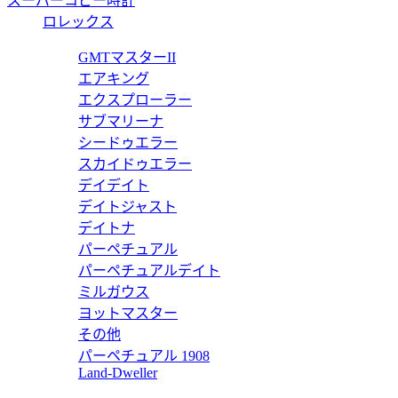
スーパーコピー時計
ロレックス
GMTマスターII
エアキング
エクスプローラー
サブマリーナ
シードゥエラー
スカイドゥエラー
デイデイト
デイトジャスト
デイトナ
パーペチュアル
パーペチュアルデイト
ミルガウス
ヨットマスター
その他
パーペチュアル 1908
Land-Dweller