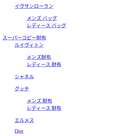
イヴサンローラン
メンズ バッグ
レディース バッグ
スーパーコピー財布
ルイヴィトン
メンズ財布
レディース 財布
シャネル
グッチ
メンズ 財布
レディース 財布
エルメス
Dior