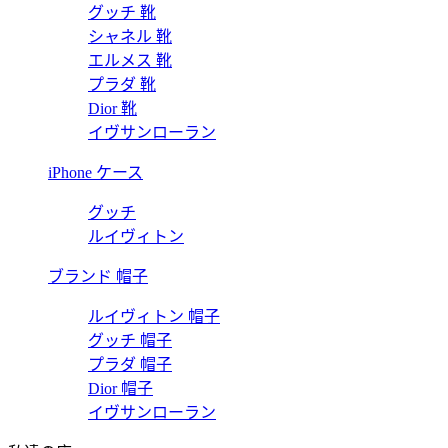
グッチ 靴
シャネル 靴
エルメス 靴
プラダ 靴
Dior 靴
イヴサンローラン
iPhone ケース
グッチ
ルイヴィトン
ブランド 帽子
ルイヴィトン 帽子
グッチ 帽子
プラダ 帽子
Dior 帽子
イヴサンローラン