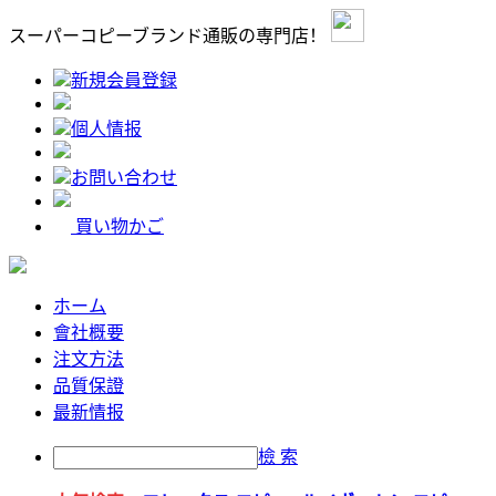
スーパーコピーブランド通販の専門店！
新規会員登録
個人情报
お問い合わせ
買い物かご
ホーム
會社概要
注文方法
品質保證
最新情报
檢 索