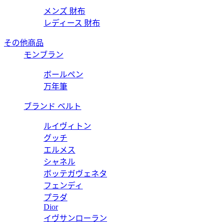
メンズ 財布
レディース 財布
その他商品
モンブラン
ボールペン
万年筆
ブランド ベルト
ルイヴィトン
グッチ
エルメス
シャネル
ボッテガヴェネタ
フェンディ
プラダ
Dior
イヴサンローラン