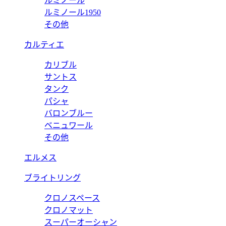
ルミノール
ルミノール1950
その他
カルティエ
カリブル
サントス
タンク
パシャ
バロンブルー
ベニュワール
その他
エルメス
ブライトリング
クロノスペース
クロノマット
スーパーオーシャン