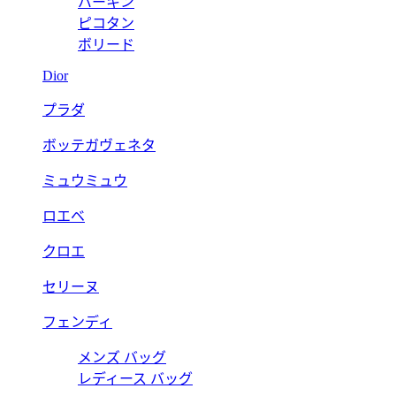
バーキン
ピコタン
ボリード
Dior
プラダ
ボッテガヴェネタ
ミュウミュウ
ロエベ
クロエ
セリーヌ
フェンディ
メンズ バッグ
レディース バッグ