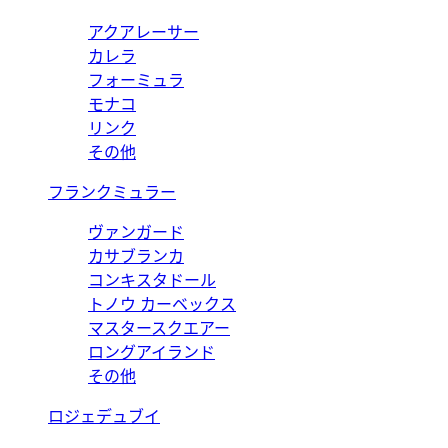
アクアレーサー
カレラ
フォーミュラ
モナコ
リンク
その他
フランクミュラー
ヴァンガード
カサブランカ
コンキスタドール
トノウ カーベックス
マスタースクエアー
ロングアイランド
その他
ロジェデュブイ