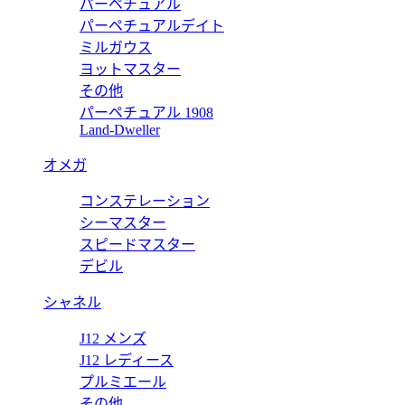
パーペチュアル
パーペチュアルデイト
ミルガウス
ヨットマスター
その他
パーペチュアル 1908
Land-Dweller
オメガ
コンステレーション
シーマスター
スピードマスター
デビル
シャネル
J12 メンズ
J12 レディース
プルミエール
その他