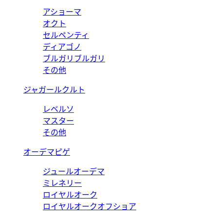
アショーマ
オクト
セルペンティ
ディアゴノ
ブルガリブルガリ
その他
ジャガールクルト
レベルソ
マスター
その他
オーデマピゲ
ジュールオーデマ
ミレネリー
ロイヤルオーク
ロイヤルオークオフショア