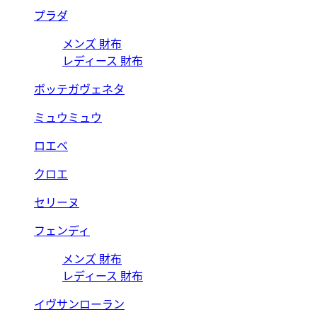
プラダ
メンズ 財布
レディース 財布
ボッテガヴェネタ
ミュウミュウ
ロエベ
クロエ
セリーヌ
フェンディ
メンズ 財布
レディース 財布
イヴサンローラン