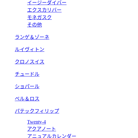
イージーダイバー
エクスカリバー
モネガスク
その他
ランゲ＆ゾーネ
ルイヴィトン
クロノスイス
チュードル
ショパール
ベル＆ロス
パテックフィリップ
Twenty-4
アクアノート
アニュアルカレンダー