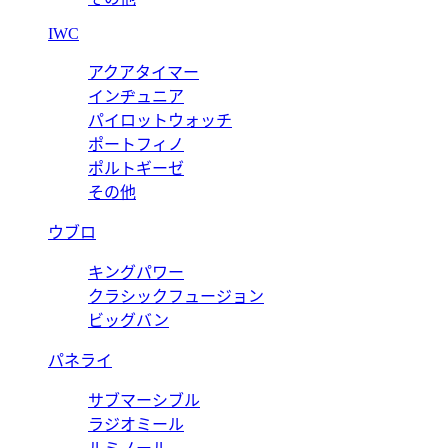
IWC
アクアタイマー
インヂュニア
パイロットウォッチ
ポートフィノ
ポルトギーゼ
その他
ウブロ
キングパワー
クラシックフュージョン
ビッグバン
パネライ
サブマーシブル
ラジオミール