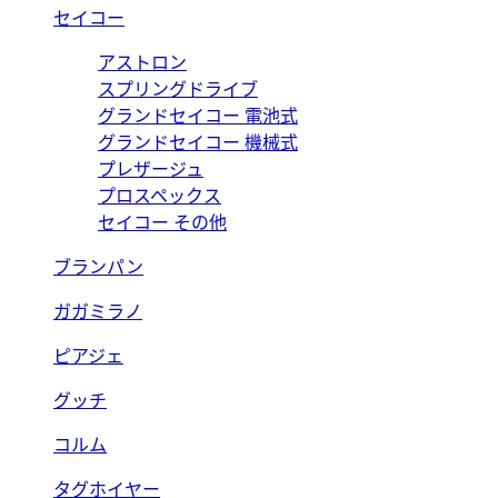
セイコー
アストロン
スプリングドライブ
グランドセイコー 電池式
グランドセイコー 機械式
プレザージュ
プロスペックス
セイコー その他
ブランパン
ガガミラノ
ピアジェ
グッチ
コルム
タグホイヤー