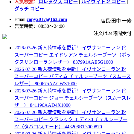
人気検索：
ロレックス コピー
|
ルイヴィトン コピー
|
グッチ コピー
Email:
copy2017@163.com
店長:田中 一修
営業時間：08:30～24:00
注文は24時間受付
2026-07-26 新入荷情報を更新！
イヴサンローラン 靴
スーパーコピー エイドリアン チェルシーブーツ（ボッ
クスサンローランレザー） 837991AAE5G1000
2026-07-26 新入荷情報を更新！
イヴサンローラン 靴
スーパーコピー バディム チェルシーブーツ（スムース
レザー） 800675AACWZ1000
2026-07-26 新入荷情報を更新！
イヴサンローラン 靴
スーパーコピー ジョー チェルシーブーツ（スムースレ
ザー） 841196AAD4X1000
2026-07-26 新入荷情報を更新！
イヴサンローラン 靴
スーパーコピー クラシック エディ30 チェルシーブー
ツ（タバコ/スエード） 443208BT3009870
2026-07-26 新入荷情報を更新！
イヴサンローラン 靴