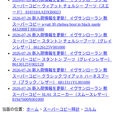
スーパーコピー ウィアット チェルシー ブーツ（スエ
ード） 818318AADXB6023
2026-07-26 新入荷情報を更新！
イヴサンローラン 靴
スーパーコピー wyatt 30 chelsea boot in black suede
443208BT3001000
2026-07-26 新入荷情報を更新！
イヴサンローラン 靴
スーパーコピー スタントン チェルシーブーツ（グレイ
ンレザー） 86126125V001000
2026-07-26 新入荷情報を更新！
イヴサンローラン 靴
スーパーコピー スタントン ブーツ（グレインレザー）
86130125V002128
2026-07-26 新入荷情報を更新！
イヴサンローラン 靴
スーパーコピー クラシック ワイアット ハーネスブー
ツ（ブラック／レザー） 6813311YL001000
2026-07-26 新入荷情報を更新！
イヴサンローラン 靴
スーパーコピー SL/61 スニーカー（スムースレザー）
81947600N001000
当面の位置：
ホーム
>
スーパーコピー時計
>
コルム