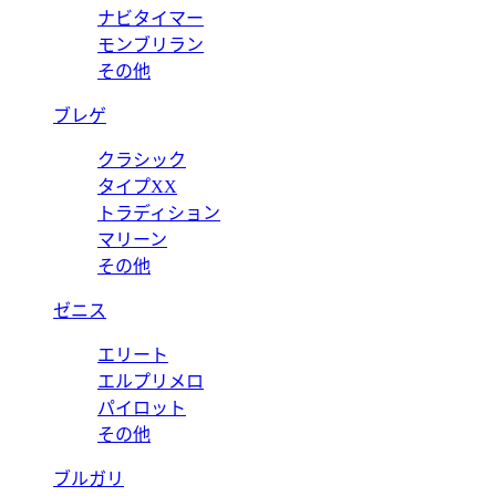
ナビタイマー
モンブリラン
その他
ブレゲ
クラシック
タイプXX
トラディション
マリーン
その他
ゼニス
エリート
エルプリメロ
パイロット
その他
ブルガリ