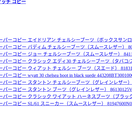
グッチ コピー
ーパーコピー エイドリアン チェルシーブーツ（ボックスサンローランレ
パーコピー バディム チェルシーブーツ（スムースレザー） 80067
パーコピー ジョー チェルシーブーツ（スムースレザー） 841196
パーコピー クラシック エディ30 チェルシーブーツ（タバコ/スエード）
パーコピー ウィアット チェルシー ブーツ（スエード） 818318A
wyatt 30 chelsea boot in black suede 443208BT300100
パーコピー スタントン チェルシーブーツ（グレインレザー） 86126
パーコピー スタントン ブーツ（グレインレザー） 86130125V00
パーコピー クラシック ワイアット ハーネスブーツ（ブラック／レザー
ーコピー SL/61 スニーカー（スムースレザー） 81947600N00