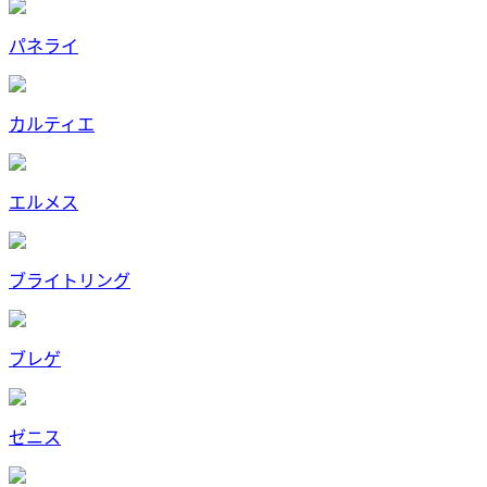
パネライ
カルティエ
エルメス
ブライトリング
ブレゲ
ゼニス