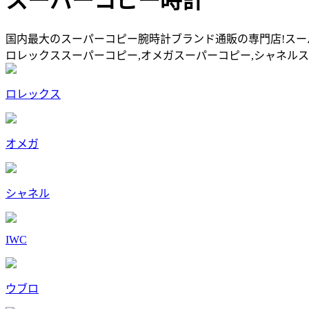
スーパーコピー時計
国内最大のスーパーコピー腕時計ブランド通販の専門店!スー
ロレックススーパーコピー,オメガスーパーコピー,シャネル
ロレックス
オメガ
シャネル
IWC
ウブロ