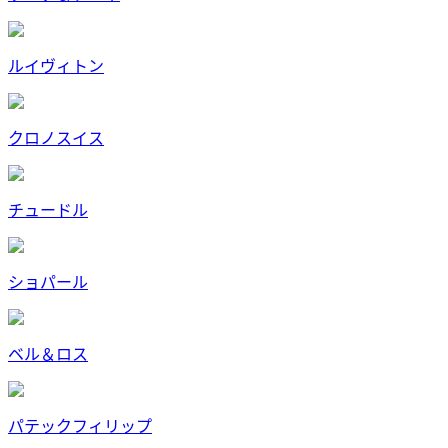
ルイヴィトン
クロノスイス
チュードル
ショパール
ベル＆ロス
パテックフィリップ