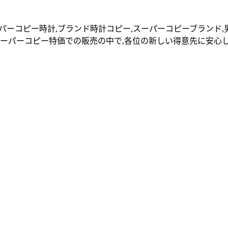
パーコピー時計,ブランド時計コピー,スーパーコピーブランド,
スーパーコピー特価での販売の中で,各位の新しい得意先に安心し