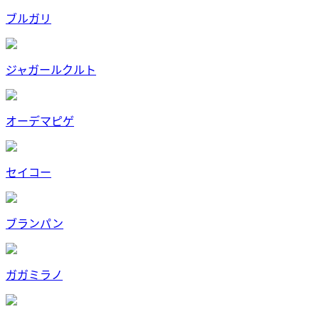
ブルガリ
ジャガールクルト
オーデマピゲ
セイコー
ブランパン
ガガミラノ