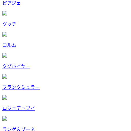
ピアジェ
グッチ
コルム
タグホイヤー
フランクミュラー
ロジェデュブイ
ランゲ＆ゾーネ