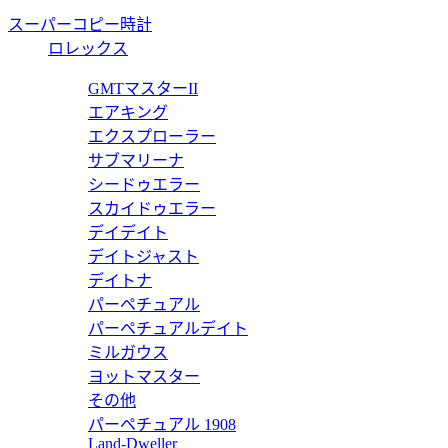
スーパーコピー時計
ロレックス
GMTマスターII
エアキング
エクスプローラー
サブマリーナ
シードゥエラー
スカイドゥエラー
デイデイト
デイトジャスト
デイトナ
パーペチュアル
パーペチュアルデイト
ミルガウス
ヨットマスター
その他
パーペチュアル 1908
Land-Dweller