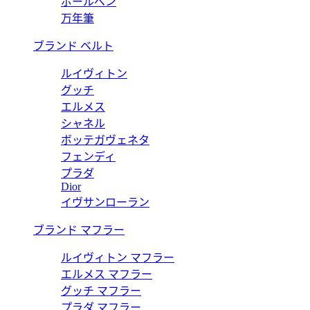
ボールペン
万年筆
ブランド ベルト
ルイヴィトン
グッチ
エルメス
シャネル
ボッテガヴェネタ
フェンディ
プラダ
Dior
イヴサンローラン
ブランド マフラー
ルイヴィトン マフラー
エルメス マフラー
グッチ マフラー
プラダ マフラー