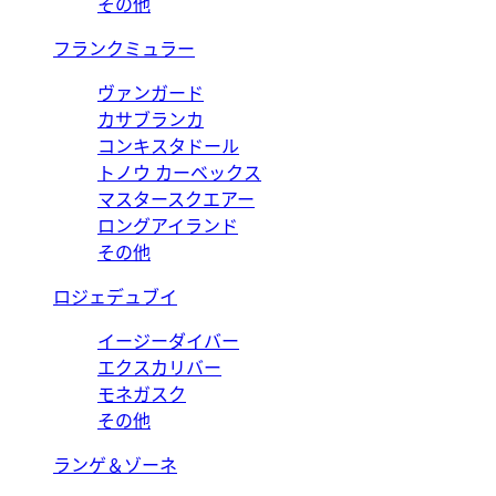
その他
フランクミュラー
ヴァンガード
カサブランカ
コンキスタドール
トノウ カーベックス
マスタースクエアー
ロングアイランド
その他
ロジェデュブイ
イージーダイバー
エクスカリバー
モネガスク
その他
ランゲ＆ゾーネ