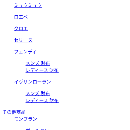
ミュウミュウ
ロエベ
クロエ
セリーヌ
フェンディ
メンズ 財布
レディース 財布
イヴサンローラン
メンズ 財布
レディース 財布
その他商品
モンブラン