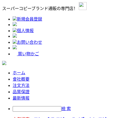
スーパーコピーブランド通販の専門店！
新規会員登録
個人情报
お問い合わせ
買い物かご
ホーム
會社概要
注文方法
品質保證
最新情报
檢 索