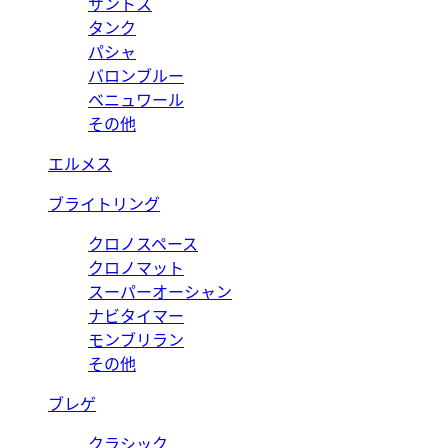
サントス
タンク
パシャ
バロンブルー
ベニュワール
その他
エルメス
ブライトリング
クロノスペース
クロノマット
スーパーオーシャン
ナビタイマー
モンブリラン
その他
ブレゲ
クラシック