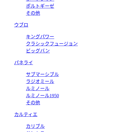
ポルトギーゼ
その他
ウブロ
キングパワー
クラシックフュージョン
ビッグバン
パネライ
サブマーシブル
ラジオミール
ルミノール
ルミノール1950
その他
カルティエ
カリブル