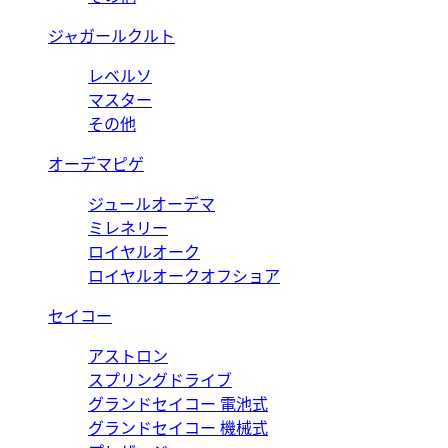
ジャガールクルト
レベルソ
マスター
その他
オーデマピゲ
ジュールオーデマ
ミレネリー
ロイヤルオーク
ロイヤルオークオフショア
セイコー
アストロン
スプリングドライブ
グランドセイコー 電池式
グランドセイコー 機械式