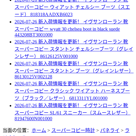
スーパーコピー ウィアット チェルシー ブーツ（スエ
ード） 818318AADXB6023
2026-07-26 新入荷情報を更新！
イヴサンローラン 靴
スーパーコピー wyatt 30 chelsea boot in black suede
443208BT3001000
2026-07-26 新入荷情報を更新！
イヴサンローラン 靴
スーパーコピー スタントン チェルシーブーツ（グレイ
ンレザー） 86126125V001000
2026-07-26 新入荷情報を更新！
イヴサンローラン 靴
スーパーコピー スタントン ブーツ（グレインレザー）
86130125V002128
2026-07-26 新入荷情報を更新！
イヴサンローラン 靴
スーパーコピー クラシック ワイアット ハーネスブー
ツ（ブラック／レザー） 6813311YL001000
2026-07-26 新入荷情報を更新！
イヴサンローラン 靴
スーパーコピー SL/61 スニーカー（スムースレザー）
81947600N001000
当面の位置：
ホーム
>
スーパーコピー時計
>
パネライ
>
ラ