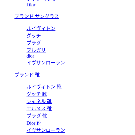
Dior
ブランド サングラス
ルイヴィトン
グッチ
プラダ
ブルガリ
dior
イヴサンローラン
ブランド 靴
ルイヴィトン 靴
グッチ 靴
シャネル 靴
エルメス 靴
プラダ 靴
Dior 靴
イヴサンローラン