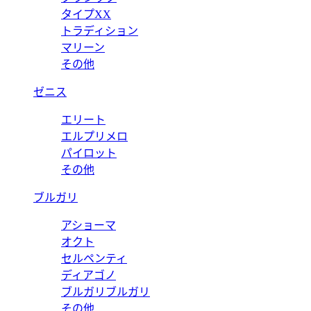
タイプXX
トラディション
マリーン
その他
ゼニス
エリート
エルプリメロ
パイロット
その他
ブルガリ
アショーマ
オクト
セルペンティ
ディアゴノ
ブルガリブルガリ
その他