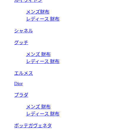
ルイヴィトン
メンズ財布
レディース 財布
シャネル
グッチ
メンズ 財布
レディース 財布
エルメス
Dior
プラダ
メンズ 財布
レディース 財布
ボッテガヴェネタ