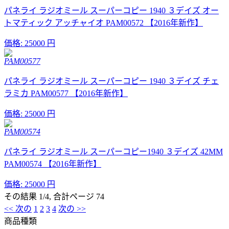
パネライ ラジオミール スーパーコピー 1940 ３デイズ オー
トマティック アッチャイオ PAM00572 【2016年新作】
価格:
25000 円
PAM00577
パネライ ラジオミール スーパーコピー 1940 ３デイズ チェ
ラミカ PAM00577 【2016年新作】
価格:
25000 円
PAM00574
パネライ ラジオミール スーパーコピー1940 ３デイズ 42MM
PAM00574 【2016年新作】
価格:
25000 円
その結果 1/4, 合計ページ 74
<< 次の
1
2
3
4
次の >>
商品種類