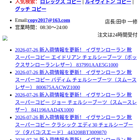
人気検索：
ロレックス コピー
|
ルイヴィトン コピー
|
グッチ コピー
Email:
copy2017@163.com
店長:田中 一修
営業時間：08:30～24:00
注文は24時間受付
2026-07-26 新入荷情報を更新！
イヴサンローラン 靴
スーパーコピー エイドリアン チェルシーブーツ（ボッ
クスサンローランレザー） 837991AAE5G1000
2026-07-26 新入荷情報を更新！
イヴサンローラン 靴
スーパーコピー バディム チェルシーブーツ（スムース
レザー） 800675AACWZ1000
2026-07-26 新入荷情報を更新！
イヴサンローラン 靴
スーパーコピー ジョー チェルシーブーツ（スムースレ
ザー） 841196AAD4X1000
2026-07-26 新入荷情報を更新！
イヴサンローラン 靴
スーパーコピー クラシック エディ30 チェルシーブー
ツ（タバコ/スエード） 443208BT3009870
2026-07-26 新入荷情報を更新！
イヴサンローラン 靴