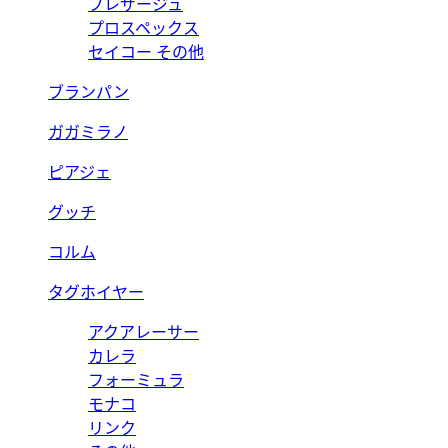
プレザージュ
プロスペックス
セイコー その他
ブランパン
ガガミラノ
ピアジェ
グッチ
コルム
タグホイヤー
アクアレーサー
カレラ
フォーミュラ
モナコ
リンク