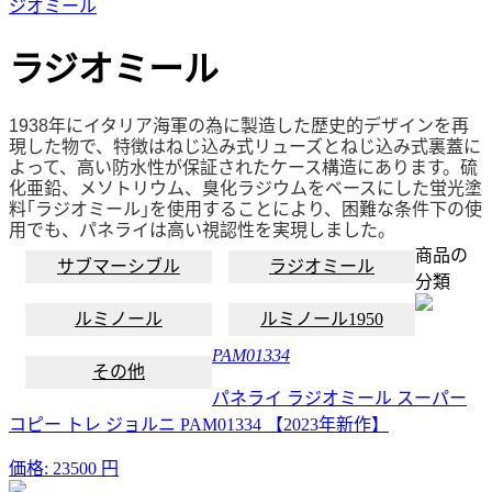
ジオミール
ラジオミール
1938年にイタリア海軍の為に製造した歴史的デザインを再
現した物で、特徴はねじ込み式リューズとねじ込み式裏蓋に
よって、高い防水性が保証されたケース構造にあります。硫
化亜鉛、メソトリウム、臭化ラジウムをベースにした蛍光塗
料｢ラジオミール｣を使用することにより、困難な条件下の使
用でも、パネライは高い視認性を実現しました。
商品の
サブマーシブル
ラジオミール
分類
ルミノール
ルミノール1950
PAM01334
その他
パネライ ラジオミール スーパー
コピー トレ ジョルニ PAM01334 【2023年新作】
価格:
23500 円