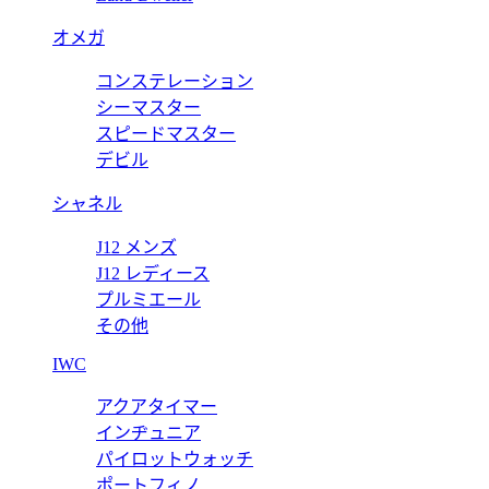
オメガ
コンステレーション
シーマスター
スピードマスター
デビル
シャネル
J12 メンズ
J12 レディース
プルミエール
その他
IWC
アクアタイマー
インヂュニア
パイロットウォッチ
ポートフィノ