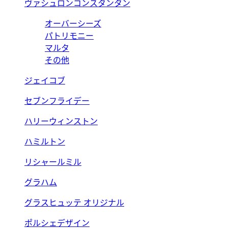
ヴァシュロンコンスタンタン
オーバーシーズ
パトリモニー
マルタ
その他
ジェイコブ
セブンフライデー
ハリーウィンストン
ハミルトン
リシャールミル
グラハム
グラスヒュッテ オリジナル
ポルシェデザイン