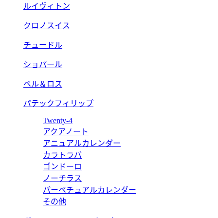
ルイヴィトン
クロノスイス
チュードル
ショパール
ベル＆ロス
パテックフィリップ
Twenty-4
アクアノート
アニュアルカレンダー
カラトラバ
ゴンドーロ
ノーチラス
パーペチュアルカレンダー
その他