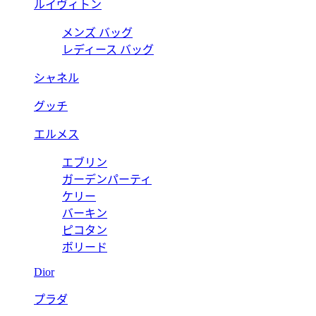
ルイヴィトン
メンズ バッグ
レディース バッグ
シャネル
グッチ
エルメス
エブリン
ガーデンパーティ
ケリー
バーキン
ピコタン
ボリード
Dior
プラダ