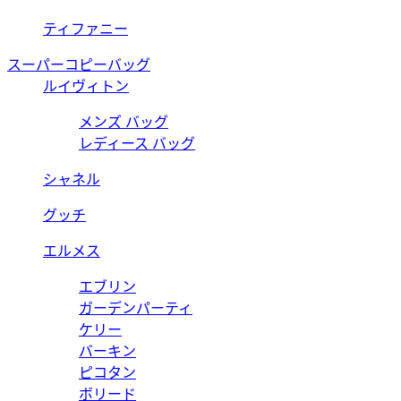
ティファニー
スーパーコピーバッグ
ルイヴィトン
メンズ バッグ
レディース バッグ
シャネル
グッチ
エルメス
エブリン
ガーデンパーティ
ケリー
バーキン
ピコタン
ボリード