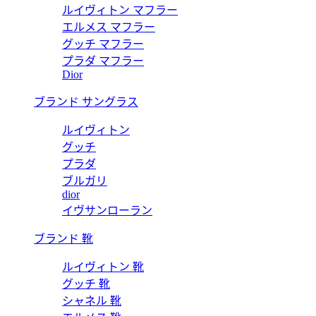
ルイヴィトン マフラー
エルメス マフラー
グッチ マフラー
プラダ マフラー
Dior
ブランド サングラス
ルイヴィトン
グッチ
プラダ
ブルガリ
dior
イヴサンローラン
ブランド 靴
ルイヴィトン 靴
グッチ 靴
シャネル 靴