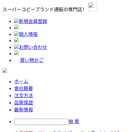
スーパーコピーブランド通販の専門店！
新規会員登録
個人情报
お問い合わせ
買い物かご
ホーム
會社概要
注文方法
品質保證
最新情报
檢 索