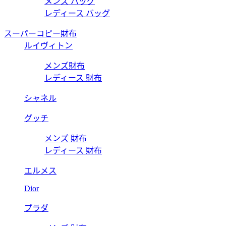
メンズ バッグ
レディース バッグ
スーパーコピー財布
ルイヴィトン
メンズ財布
レディース 財布
シャネル
グッチ
メンズ 財布
レディース 財布
エルメス
Dior
プラダ