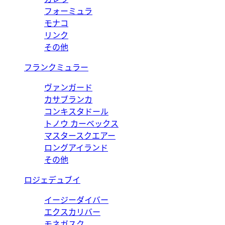
フォーミュラ
モナコ
リンク
その他
フランクミュラー
ヴァンガード
カサブランカ
コンキスタドール
トノウ カーベックス
マスタースクエアー
ロングアイランド
その他
ロジェデュブイ
イージーダイバー
エクスカリバー
モネガスク