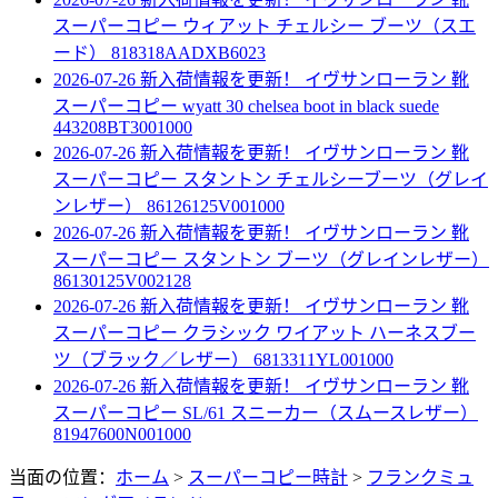
スーパーコピー ウィアット チェルシー ブーツ（スエ
ード） 818318AADXB6023
2026-07-26 新入荷情報を更新！
イヴサンローラン 靴
スーパーコピー wyatt 30 chelsea boot in black suede
443208BT3001000
2026-07-26 新入荷情報を更新！
イヴサンローラン 靴
スーパーコピー スタントン チェルシーブーツ（グレイ
ンレザー） 86126125V001000
2026-07-26 新入荷情報を更新！
イヴサンローラン 靴
スーパーコピー スタントン ブーツ（グレインレザー）
86130125V002128
2026-07-26 新入荷情報を更新！
イヴサンローラン 靴
スーパーコピー クラシック ワイアット ハーネスブー
ツ（ブラック／レザー） 6813311YL001000
2026-07-26 新入荷情報を更新！
イヴサンローラン 靴
スーパーコピー SL/61 スニーカー（スムースレザー）
81947600N001000
当面の位置：
ホーム
>
スーパーコピー時計
>
フランクミュ