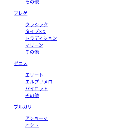
その他
ブレゲ
クラシック
タイプXX
トラディション
マリーン
その他
ゼニス
エリート
エルプリメロ
パイロット
その他
ブルガリ
アショーマ
オクト