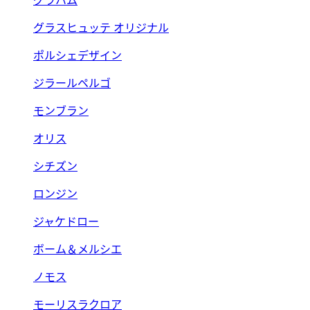
グラハム
グラスヒュッテ オリジナル
ポルシェデザイン
ジラールペルゴ
モンブラン
オリス
シチズン
ロンジン
ジャケドロー
ボーム＆メルシエ
ノモス
モーリスラクロア