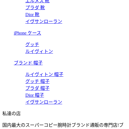
エルメス 靴
プラダ 靴
Dior 靴
イヴサンローラン
iPhone ケース
グッチ
ルイヴィトン
ブランド 帽子
ルイヴィトン 帽子
グッチ 帽子
プラダ 帽子
Dior 帽子
イヴサンローラン
私達の店
国内最大のスーパーコピー腕時計ブランド通販の専門店!ブ