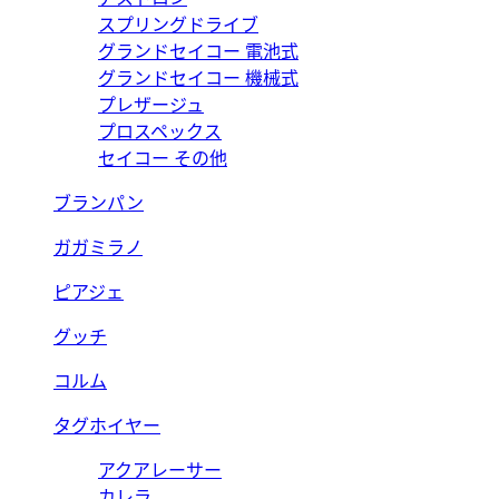
スプリングドライブ
グランドセイコー 電池式
グランドセイコー 機械式
プレザージュ
プロスペックス
セイコー その他
ブランパン
ガガミラノ
ピアジェ
グッチ
コルム
タグホイヤー
アクアレーサー
カレラ