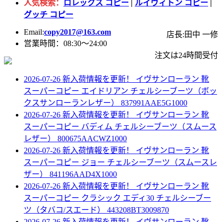
人気検索：
ロレックス コピー
|
ルイヴィトン コピー
|
グッチ コピー
Email:
copy2017@163.com
店長:田中 一修
営業時間：08:30～24:00
注文は24時間受付
2026-07-26 新入荷情報を更新！
イヴサンローラン 靴
スーパーコピー エイドリアン チェルシーブーツ（ボッ
クスサンローランレザー） 837991AAE5G1000
2026-07-26 新入荷情報を更新！
イヴサンローラン 靴
スーパーコピー バディム チェルシーブーツ（スムース
レザー） 800675AACWZ1000
2026-07-26 新入荷情報を更新！
イヴサンローラン 靴
スーパーコピー ジョー チェルシーブーツ（スムースレ
ザー） 841196AAD4X1000
2026-07-26 新入荷情報を更新！
イヴサンローラン 靴
スーパーコピー クラシック エディ30 チェルシーブー
ツ（タバコ/スエード） 443208BT3009870
2026-07-26 新入荷情報を更新！
イヴサンローラン 靴