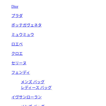
Dior
プラダ
ボッテガヴェネタ
ミュウミュウ
ロエベ
クロエ
セリーヌ
フェンディ
メンズ バッグ
レディース バッグ
イヴサンローラン