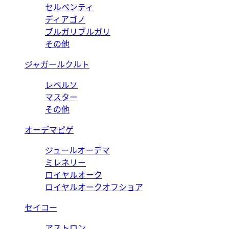
セルペンティ
ディアゴノ
ブルガリブルガリ
その他
ジャガールクルト
レベルソ
マスター
その他
オーデマピゲ
ジュールオーデマ
ミレネリー
ロイヤルオーク
ロイヤルオークオフショア
セイコー
アストロン