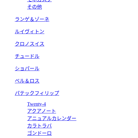
その他
ランゲ＆ゾーネ
ルイヴィトン
クロノスイス
チュードル
ショパール
ベル＆ロス
パテックフィリップ
Twenty-4
アクアノート
アニュアルカレンダー
カラトラバ
ゴンドーロ