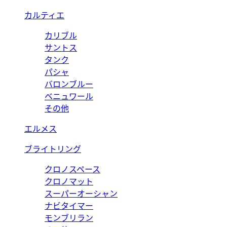
カルティエ
カリブル
サントス
タンク
パシャ
バロンブルー
ベニュワール
その他
エルメス
ブライトリング
クロノスペース
クロノマット
スーパーオーシャン
ナビタイマー
モンブリラン