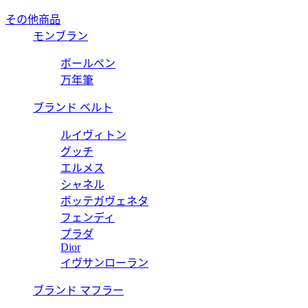
その他商品
モンブラン
ボールペン
万年筆
ブランド ベルト
ルイヴィトン
グッチ
エルメス
シャネル
ボッテガヴェネタ
フェンディ
プラダ
Dior
イヴサンローラン
ブランド マフラー