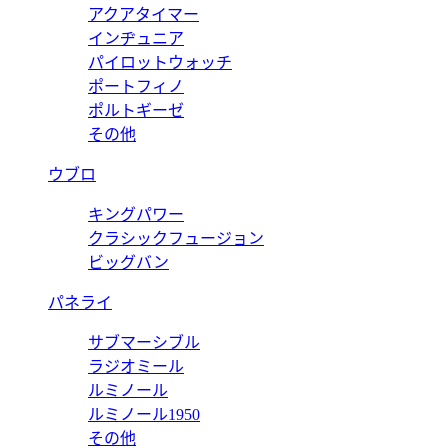
アクアタイマー
インヂュニア
パイロットウォッチ
ポートフィノ
ポルトギーゼ
その他
ウブロ
キングパワー
クラシックフュージョン
ビッグバン
パネライ
サブマーシブル
ラジオミール
ルミノール
ルミノール1950
その他