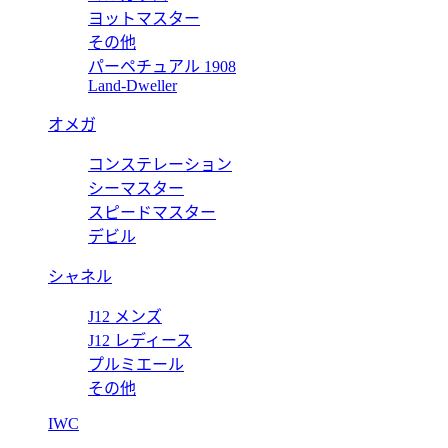
ヨットマスター
その他
パーペチュアル 1908
Land-Dweller
オメガ
コンステレーション
シーマスター
スピードマスター
デビル
シャネル
J12 メンズ
J12 レディース
プルミエール
その他
IWC