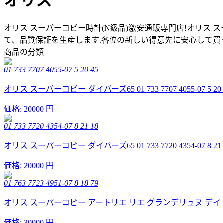
オリス
オリス スーパーコピー時計(N級品)激安通販専門店!オリス 
て、品質保証を生産します.各位の新しい得意先に安心して買っ
商品の分類
01 733 7707 4055-07 5 20 45
オリス スーパーコピー ダイバーズ65 01 733 7707 4055-07 5 2
価格:
20000 円
01 733 7720 4354-07 8 21 18
オリス スーパーコピー ダイバーズ65 01 733 7720 4354-07 8 2
価格:
20000 円
01 763 7723 4951-07 8 18 79
オリス スーパーコピー アートリエ リエ グランデリュヌ デイト ダイヤモンド
価格:
30000 円