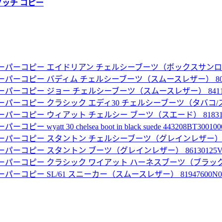
グッチ コピー
ーパーコピー エイドリアン チェルシーブーツ（ボックスサンローランレ
パーコピー バディム チェルシーブーツ（スムースレザー） 80067
パーコピー ジョー チェルシーブーツ（スムースレザー） 841196
パーコピー クラシック エディ30 チェルシーブーツ（タバコ/スエード）
パーコピー ウィアット チェルシー ブーツ（スエード） 818318A
wyatt 30 chelsea boot in black suede 443208BT300100
パーコピー スタントン チェルシーブーツ（グレインレザー） 86126
パーコピー スタントン ブーツ（グレインレザー） 86130125V00
パーコピー クラシック ワイアット ハーネスブーツ（ブラック／レザー
ーコピー SL/61 スニーカー（スムースレザー） 81947600N00