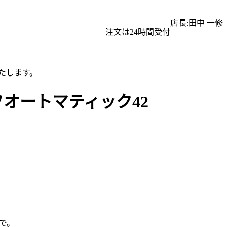
店長:田中 一修
注文は24時間受付
たします。
フオートマティック42
で。