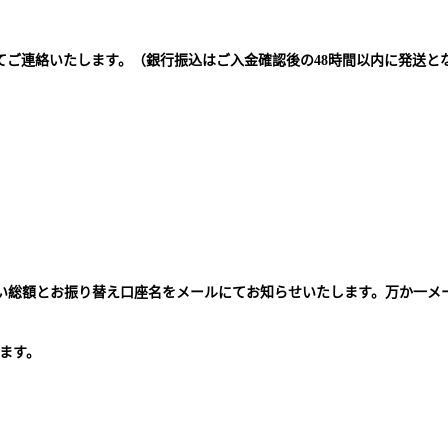
てご連絡いたします。（銀行振込はご入金確認後の48時間以内に発送と
払い総額とお振り替え口座名をメールにてお知らせいたします。万か一メ
。
ます。