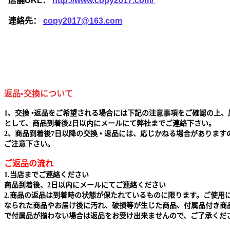
店舗URL：
http://www.copy2017.com/
連絡先：
copy2017@163.com
返品•交換について
1、交換 •返品をご希望される場合には下記の注意事項をご確認の上、
として、商品到着後2日以内にメールにて弊社までご連絡下さい。
2、商品到着後7日以降の交換 • 返品には、応じかねる場合があります
ご注意下さい。
ご返品の流れ
1.当店までご連絡ください
商品到着後、2日以内にメールにてご連絡ください
2.商品の返品は到着時の状態が保たれているものに限ります。ご使用
なられた商品やお届け後に汚れ、破損等が生じた商品、付属品付き商
で付属品が揃わない場合は返品をお受け出来ませんので、ご了承くだ