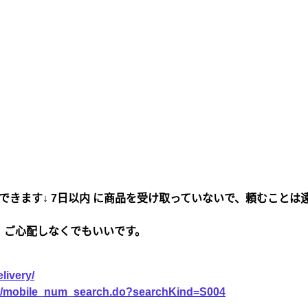
できます↓ 7日以内 に商品を受け取っていないで、頼むことは
、ご心配しなくでもいいです。
livery/
vice/mobile_num_search.do?searchKind=S004