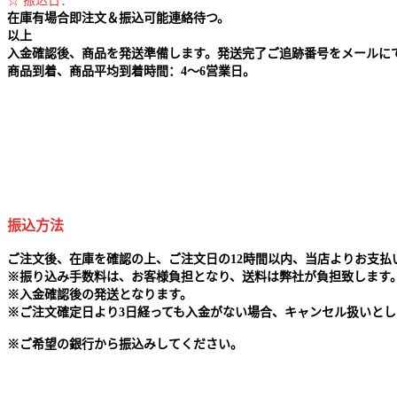
☆ 振込日：
在庫有場合即注文＆振込可能連絡待つ。
以上
入金確認後、商品を発送準備します。発送完了ご追跡番号をメールに
商品到着、商品平均到着時間：4～6営業日。
振込方法
ご注文後、在庫を確認の上、ご注文日の12時間以内、当店よりお支
※
振り込み手数料は、お客様負担となり、送料は弊社が負担致します
※
入金確認後の発送となります。
※
ご注文確定日より3日経っても入金がない場合、キャンセル扱いとし
※
ご希望の銀行から振込みしてください。