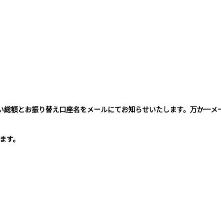
払い総額とお振り替え口座名をメールにてお知らせいたします。万か一メ
。
ます。