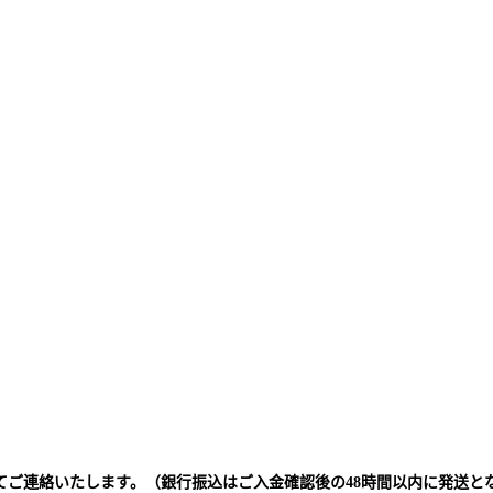
てご連絡いたします。（銀行振込はご入金確認後の48時間以内に発送と