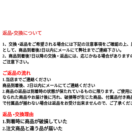
返品•交換について
1、交換 •返品をご希望される場合には下記の注意事項をご確認の上、
として、商品到着後2日以内にメールにて弊社までご連絡下さい。
2、商品到着後7日以降の交換 • 返品には、応じかねる場合があります
ご注意下さい。
ご返品の流れ
1.当店までご連絡ください
商品到着後、2日以内にメールにてご連絡ください
2.商品の返品は到着時の状態が保たれているものに限ります。ご使用
なられた商品やお届け後に汚れ、破損等が生じた商品、付属品付き商
で付属品が揃わない場合は返品をお受け出来ませんので、ご了承くだ
返品 •交換理由
1.到着時に商品が破損していた
2.注文商品と違う品が届いた