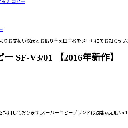
グッチ コピー
ー
店よりお支払い総額とお振り替え口座名をメールにてお知らせい
SF-V3/01 【2016年新作】
採用しております,スーパーコピーブランドは顧客満足度No.1