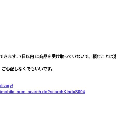
できます↓ 7日以内 に商品を受け取っていないで、頼むことは
、ご心配しなくでもいいです。
livery/
vice/mobile_num_search.do?searchKind=S004