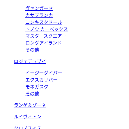
ヴァンガード
カサブランカ
コンキスタドール
トノウ カーベックス
マスタースクエアー
ロングアイランド
その他
ロジェデュブイ
イージーダイバー
エクスカリバー
モネガスク
その他
ランゲ＆ゾーネ
ルイヴィトン
クロノスイス