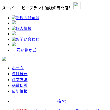
スーパーコピーブランド通販の専門店！
新規会員登録
個人情报
お問い合わせ
買い物かご
ホーム
會社概要
注文方法
品質保證
最新情报
檢 索