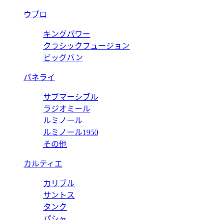
ウブロ
キングパワー
クラシックフュージョン
ビッグバン
パネライ
サブマーシブル
ラジオミール
ルミノール
ルミノール1950
その他
カルティエ
カリブル
サントス
タンク
パシャ