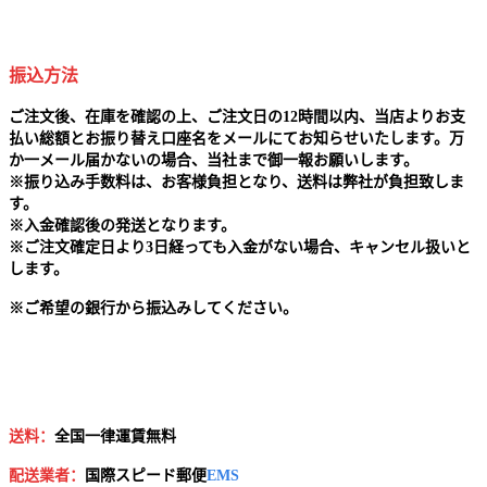
振込方法
ご注文後、在庫を確認の上、ご注文日の12時間以内、当店よりお支
払い総額とお振り替え口座名をメールにてお知らせいたします。万
か一メール届かないの場合、当社まで御一報お願いします。
※
振り込み手数料は、お客様負担となり、送料は弊社が負担致しま
す。
※
入金確認後の発送となります。
※
ご注文確定日より3日経っても入金がない場合、キャンセル扱いと
します。
※
ご希望の銀行から振込みしてください。
送料：
全国一律運賃無料
配送業者：
国
際スピード郵便
EMS