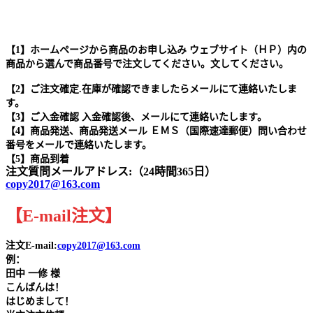
【1】ホームページから商品のお申し込み ウェブサイト（ＨＰ）内の
商品から選んで商品番号で注文してください。文してください。
【2】ご注文確定.在庫が確認できましたらメールにて連絡いたしま
す。
【3】ご入金確認 入金確認後、メールにて連絡いたします。
【4】商品発送、商品発送メール ＥＭＳ（国際速達郵便）問い合わせ
番号をメールで連絡いたします。
【5】商品到着
注文質問メールアドレス:（24時間365日）
copy2017@163.com
【
E-mail
注文
】
注文E-mail:
copy2017@163.com
例：
田中
一修 様
こんばんは！
はじめまして！