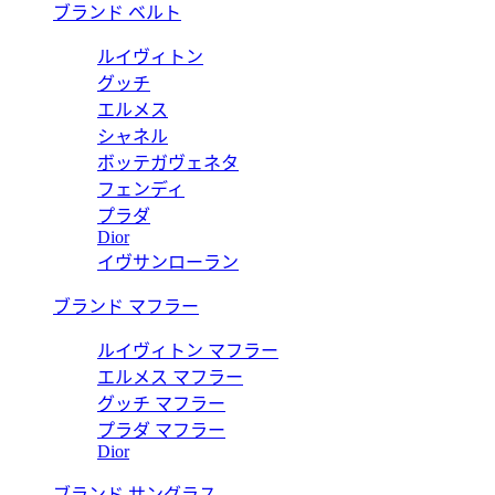
ブランド ベルト
ルイヴィトン
グッチ
エルメス
シャネル
ボッテガヴェネタ
フェンディ
プラダ
Dior
イヴサンローラン
ブランド マフラー
ルイヴィトン マフラー
エルメス マフラー
グッチ マフラー
プラダ マフラー
Dior
ブランド サングラス