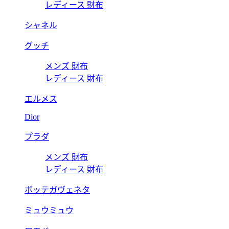
レディース 財布
シャネル
グッチ
メンズ 財布
レディース 財布
エルメス
Dior
プラダ
メンズ 財布
レディース 財布
ボッテガヴェネタ
ミュウミュウ