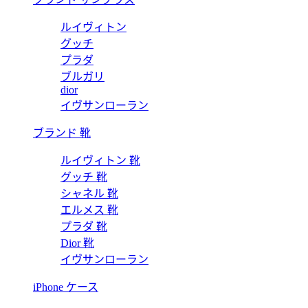
ルイヴィトン
グッチ
プラダ
ブルガリ
dior
イヴサンローラン
ブランド 靴
ルイヴィトン 靴
グッチ 靴
シャネル 靴
エルメス 靴
プラダ 靴
Dior 靴
イヴサンローラン
iPhone ケース