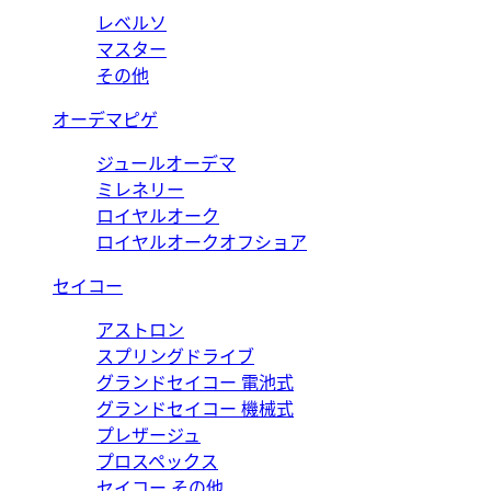
レベルソ
マスター
その他
オーデマピゲ
ジュールオーデマ
ミレネリー
ロイヤルオーク
ロイヤルオークオフショア
セイコー
アストロン
スプリングドライブ
グランドセイコー 電池式
グランドセイコー 機械式
プレザージュ
プロスペックス
セイコー その他