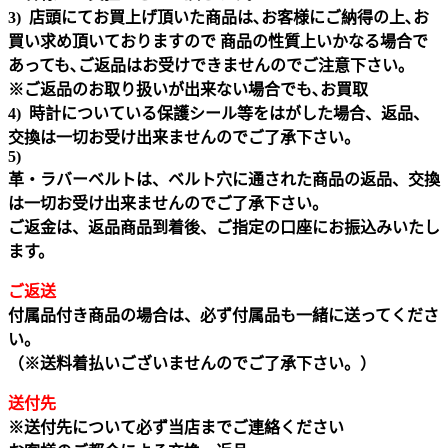
3) 店頭にてお買上げ頂いた商品は､お客様にご納得の上､お
買い求め頂いておりますので 商品の性質上いかなる場合で
あっても､ご返品はお受けできませんのでご注意下さい｡
※ご返品のお取り扱いが出来ない場合でも､お買取
4) 時計についている保護シール等をはがした場合、返品、
交換は一切お受け出来ませんのでご了承下さい。
5)
革・ラバーベルトは、ベルト穴に通された商品の返品、交換
は一切お受け出来ませんのでご了承下さい。
ご返金は、返品商品到着後、ご指定の口座にお振込みいたし
ます。
ご返送
付属品付き商品の場合は、必ず付属品も一緒に送ってくださ
い。
（※送料着払いございませんのでご了承下さい。）
送付先
※送付先について必ず当店までご連絡ください