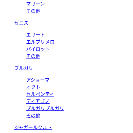
マリーン
その他
ゼニス
エリート
エルプリメロ
パイロット
その他
ブルガリ
アショーマ
オクト
セルペンティ
ディアゴノ
ブルガリブルガリ
その他
ジャガールクルト