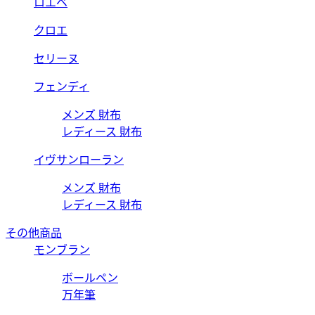
ロエベ
クロエ
セリーヌ
フェンディ
メンズ 財布
レディース 財布
イヴサンローラン
メンズ 財布
レディース 財布
その他商品
モンブラン
ボールペン
万年筆