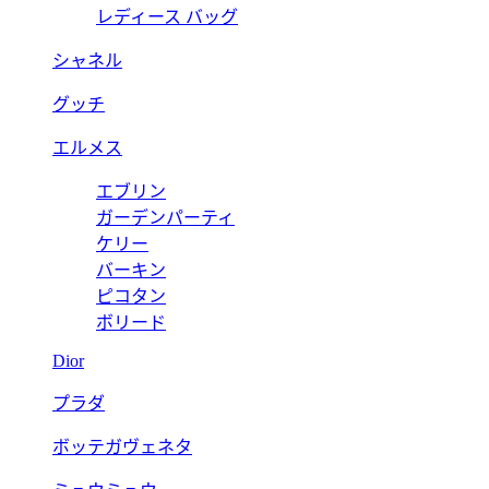
レディース バッグ
シャネル
グッチ
エルメス
エブリン
ガーデンパーティ
ケリー
バーキン
ピコタン
ボリード
Dior
プラダ
ボッテガヴェネタ