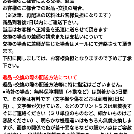
お客様のご都合による交換、返品
お客様のご都合での返品 •交換の場合、
（※返還、再配達の送料はお客様負担になります ）
商品到着後7日以内にご返送下さい。
当店はお客様へ正常品を迅速に送らせて頂きます
交換の場合の差額の請求または支払いについて
交換の場合に差額が生じた場合はメールにて連絡させて頂き
ます。
下記に関しましては、お客様負担となりますので予めご了承
下さい。
返品 •交換の際の配送方法について
返品 •交換の際の配送方法等に特に指定はございません。
■時計の場合：無料保障期間（不動など）は到着から5日間
で、その後は有料です（文字盤や傷などおは到着後3日以
内）、文字盤が欠けている、などのプリントミスは到着後す
ぐにご連絡ください（ミリ単位のものなど、細かいものはご
容赦ください）、明らかな機種違いはもちろん無償交換しま
すが、画像の関係で色が若干異なるなどの細かい点はご容赦