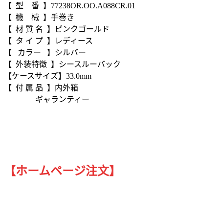
【 型 番 】77238OR.OO.A088CR.01
【 機 械 】手巻き
【 材 質 名 】ピンクゴールド
【 タ イ プ 】レディース
【 カラー 】シルバー
【 外装特徴 】シースルーバック
【ケースサイズ】33.0mm
【 付 属 品 】内外箱
ギャランティー
【ホームページ注文】