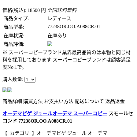
価格(税込): 18500 円
全国送料無料
商品タイプ:
レディース
77238OR.OO.A088CR.01
商品型番:
在庫状況:
在庫あり
商品評価:
※ スーパーコピーブランド業界最高品質のは本物と同じ材
料を採用しております,スーパーコピーブランドは顧客満足
度No.1で。
購入数量:
商品詳細
購買方法
お支払い方法
配送について
返品返金
オーデマピゲ ジュールオーデマ スーパーコピー
スモールセ
コンド 77238OR.OO.A088CR.01
【 カテゴリ 】オーデマピゲ ジュール オーデマ