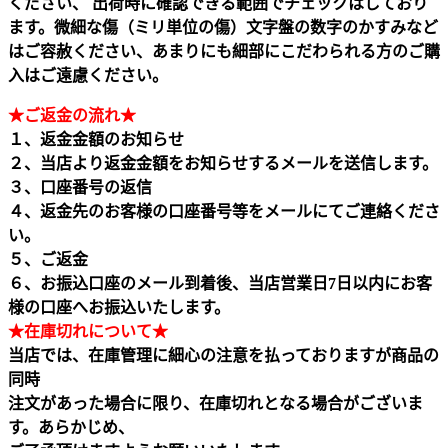
ください、 出荷時に確認できる範囲でチェックはしており
ます。微細な傷（ミリ単位の傷）文字盤の数字のかすみなど
はご容赦ください、あまりにも細部にこだわられる方のご購
入はご遠慮ください。
★ご返金の流れ★
１、返金金額のお知らせ
２、当店より返金金額をお知らせするメールを送信します。
３、口座番号の返信
４、返金先のお客様の口座番号等をメールにてご連絡くださ
い。
５、ご返金
６、お振込口座のメール到着後、当店営業日7日以内にお客
様の口座へお振込いたします。
★在庫切れについて★
当店では、在庫管理に細心の注意を払っておりますが商品の
同時
注文があった場合に限り、在庫切れとなる場合がございま
す。あらかじめ、