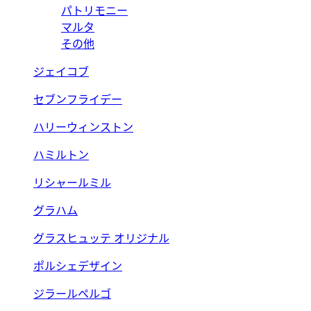
パトリモニー
マルタ
その他
ジェイコブ
セブンフライデー
ハリーウィンストン
ハミルトン
リシャールミル
グラハム
グラスヒュッテ オリジナル
ポルシェデザイン
ジラールペルゴ