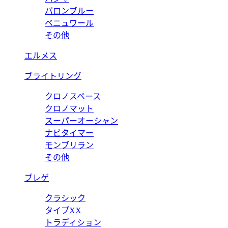
バロンブルー
ベニュワール
その他
エルメス
ブライトリング
クロノスペース
クロノマット
スーパーオーシャン
ナビタイマー
モンブリラン
その他
ブレゲ
クラシック
タイプXX
トラディション