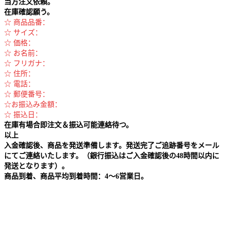
当方注文依頼。
在庫確認願う。
☆ 商品品番：
☆ サイズ：
☆ 価格：
☆ お名前：
☆ フリガナ：
☆ 住所：
☆ 電話：
☆ 郵便番号：
☆お振込み金額：
☆ 振込日：
在庫有場合即注文＆振込可能連絡待つ。
以上
入金確認後、商品を発送準備します。発送完了ご追跡番号をメール
にてご連絡いたします。（銀行振込はご入金確認後の48時間以内に
発送となります）。
商品到着、商品平均到着時間：4～6営業日。