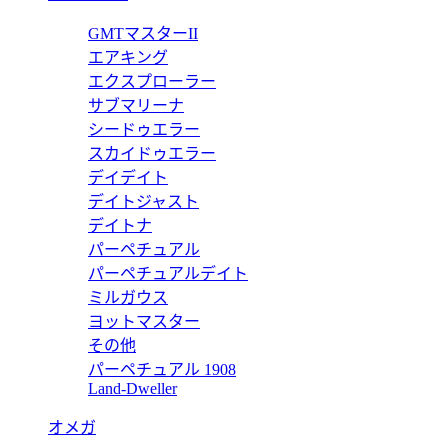
コピー 772520OR.OO.A809CR.01 スモールセコンド 【2
GMTマスターII
エアキング
エクスプローラー
サブマリーナ
シードゥエラー
コピー 772390OR.ZZ.A088CR.01 スモールセコンド 【20
スカイドゥエラー
デイデイト
デイトジャスト
デイトナ
パーペチュアル
コピー 77239BC.ZZ.A002CR.01 スモールセコンド 【20
パーペチュアルデイト
ミルガウス
ヨットマスター
その他
パーペチュアル 1908
コピー 77229BC.ZZ.A025MR.01 スモールセコンド 【20
Land-Dweller
オメガ