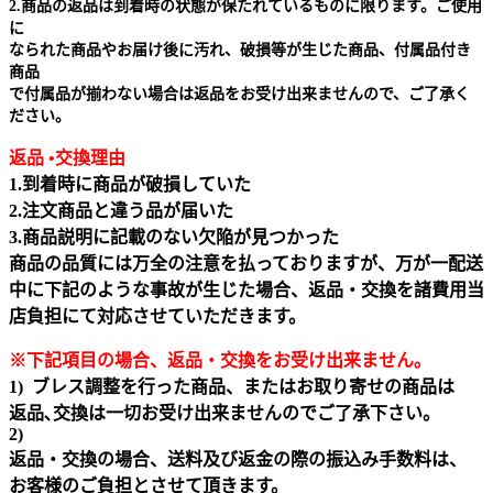
2.商品の返品は到着時の状態が保たれているものに限ります。ご使用
に
なられた商品やお届け後に汚れ、破損等が生じた商品、付属品付き
商品
で付属品が揃わない場合は返品をお受け出来ませんので、ご了承く
ださい。
返品 •交換理由
1.到着時に商品が破損していた
2.注文商品と違う品が届いた
3.商品説明に記載のない欠陥が見つかった
商品の品質には万全の注意を払っておりますが、万が一配送
中に下記のような事故が生じた場合、返品・交換を諸費用当
店負担にて対応させていただきます。
※下記項目の場合、返品・交換をお受け出来ません｡
1) ブレス調整を行った商品、またはお取り寄せの商品は
返品､交換は一切お受け出来ませんのでご了承下さい。
2)
返品・交換の場合、送料及び返金の際の振込み手数料は、
お客様のご負担とさせて頂きます。