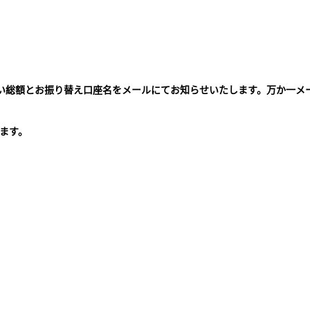
払い総額とお振り替え口座名をメールにてお知らせいたします。万か一メ
。
ます。