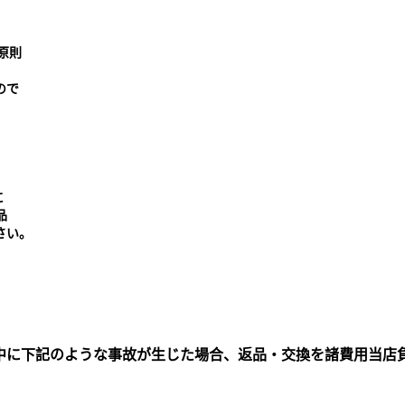
原則
ので
に
品
さい。
中に下記のような事故が生じた場合、返品・交換を諸費用当店