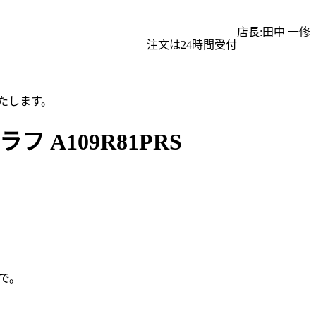
店長:田中 一修
注文は24時間受付
たします。
A109R81PRS
で。