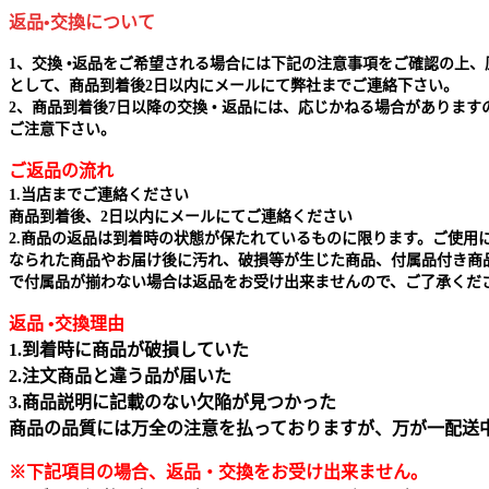
返品•交換について
1、交換 •返品をご希望される場合には下記の注意事項をご確認の上、
として、商品到着後2日以内にメールにて弊社までご連絡下さい。
2、商品到着後7日以降の交換 • 返品には、応じかねる場合があります
ご注意下さい。
ご返品の流れ
1.当店までご連絡ください
商品到着後、2日以内にメールにてご連絡ください
2.商品の返品は到着時の状態が保たれているものに限ります。ご使用
なられた商品やお届け後に汚れ、破損等が生じた商品、付属品付き商
で付属品が揃わない場合は返品をお受け出来ませんので、ご了承くだ
返品 •交換理由
1.到着時に商品が破損していた
2.注文商品と違う品が届いた
3.商品説明に記載のない欠陥が見つかった
商品の品質には万全の注意を払っておりますが、万が一配送
※下記項目の場合、返品・交換をお受け出来ません｡