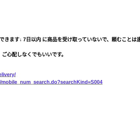
できます↓ 7日以内 に商品を受け取っていないで、頼むことは
、ご心配しなくでもいいです。
livery/
vice/mobile_num_search.do?searchKind=S004