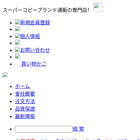
スーパーコピーブランド通販の専門店！
新規会員登録
個人情报
お問い合わせ
買い物かご
ホーム
會社概要
注文方法
品質保證
最新情报
檢 索