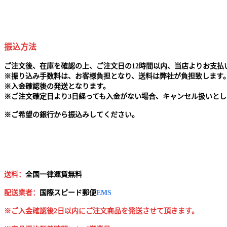
振込方法
ご注文後、在庫を確認の上、ご注文日の12時間以内、当店よりお支
※
振り込み手数料は、お客様負担となり、送料は弊社が負担致します
※
入金確認後の発送となります。
※
ご注文確定日より3日経っても入金がない場合、キャンセル扱いとし
※
ご希望の銀行から振込みしてください。
送料：
全国一律運賃無料
配送業者：
国
際スピード郵便
EMS
※ご入金確認後2日以内にご注文商品を発送させて頂きます。