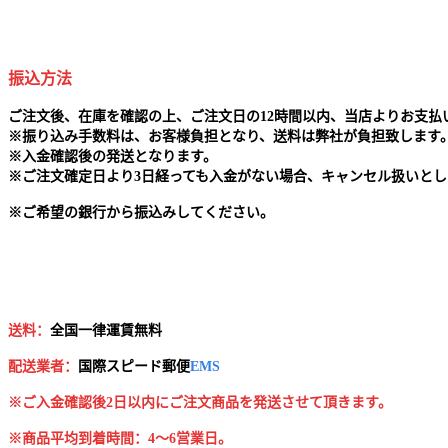
振込方法
ご注文後、在庫を確認の上、ご注文日の12時間以内、当店よりお支
※
振り込み手数料は、お客様負担となり、送料は弊社が負担致します
※
入金確認後の発送となります。
※
ご注文確定日より3日経っても入金がない場合、キャンセル扱いとし
※
ご希望の銀行から振込みしてください。
送料：
全国一律運賃無料
配送業者：
国
際スピード郵便
EMS
※ご入金確認後2日以内にご注文商品を発送させて頂きます。
※商品平均到着時間：4～6営業日。