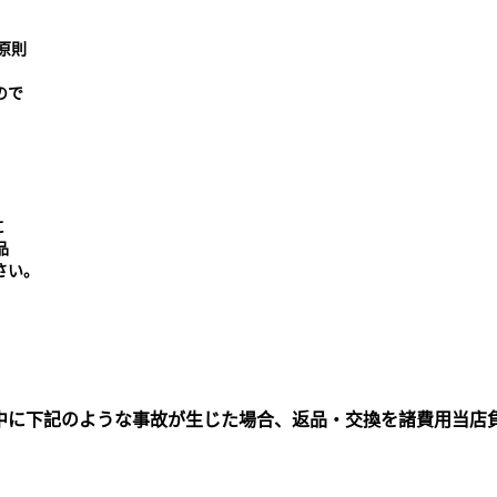
原則
ので
に
品
さい。
中に下記のような事故が生じた場合、返品・交換を諸費用当店