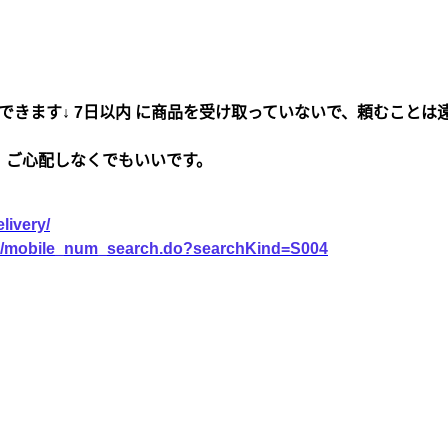
できます↓ 7日以内 に商品を受け取っていないで、頼むことは
、ご心配しなくでもいいです。
livery/
vice/mobile_num_search.do?searchKind=S004