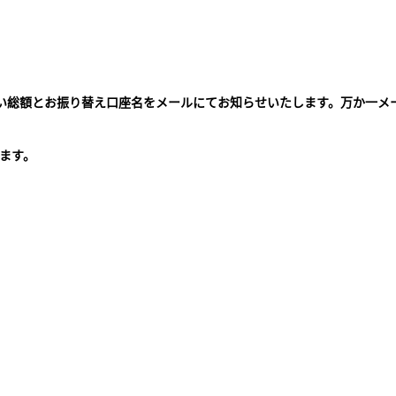
払い総額とお振り替え口座名をメールにてお知らせいたします。万か一メ
。
ます。