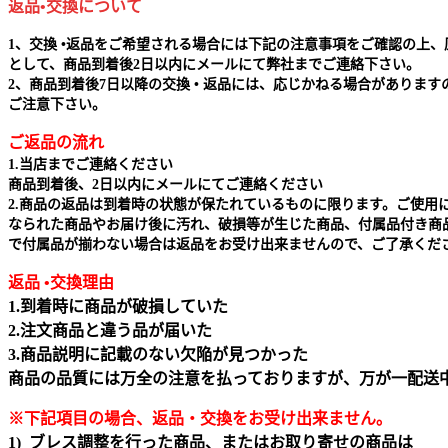
返品•交換について
1、交換 •返品をご希望される場合には下記の注意事項をご確認の上、
として、商品到着後2日以内にメールにて弊社までご連絡下さい。
2、商品到着後7日以降の交換 • 返品には、応じかねる場合があります
ご注意下さい。
ご返品の流れ
1.当店までご連絡ください
商品到着後、2日以内にメールにてご連絡ください
2.商品の返品は到着時の状態が保たれているものに限ります。ご使用
なられた商品やお届け後に汚れ、破損等が生じた商品、付属品付き商
で付属品が揃わない場合は返品をお受け出来ませんので、ご了承くだ
返品 •交換理由
1.到着時に商品が破損していた
2.注文商品と違う品が届いた
3.商品説明に記載のない欠陥が見つかった
商品の品質には万全の注意を払っておりますが、万が一配送
※下記項目の場合、返品・交換をお受け出来ません｡
1) ブレス調整を行った商品、またはお取り寄せの商品は