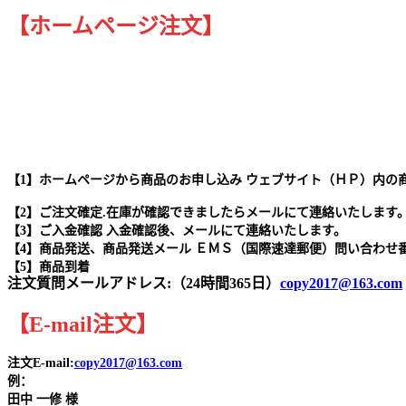
【ホームページ注文】
【1】ホームページから商品のお申し込み ウェブサイト（ＨＰ）内の
【2】ご注文確定.在庫が確認できましたらメールにて連絡いたします
【3】ご入金確認 入金確認後、メールにて連絡いたします。
【4】商品発送、商品発送メール ＥＭＳ（国際速達郵便）問い合わせ
【5】商品到着
注文質問メールアドレス:（24時間365日）
copy2017@163.com
【
E-mail
注文
】
注文E-mail:
copy2017@163.com
例：
田中
一修 様