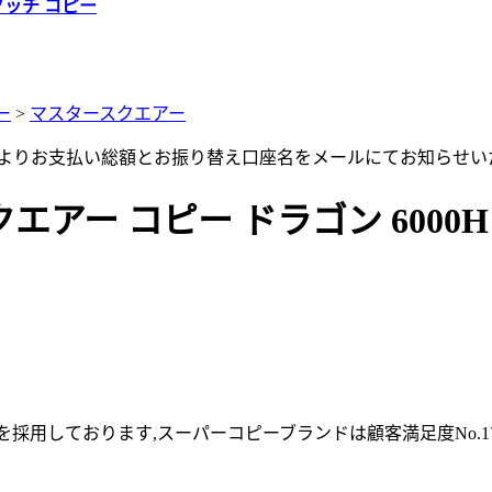
グッチ コピー
ー
>
マスタースクエアー
店よりお支払い総額とお振り替え口座名をメールにてお知らせい
 コピー ドラゴン 6000H SC 
採用しております,スーパーコピーブランドは顧客満足度No.1