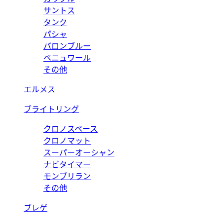
サントス
タンク
パシャ
バロンブルー
ベニュワール
その他
エルメス
ブライトリング
クロノスペース
クロノマット
スーパーオーシャン
ナビタイマー
モンブリラン
その他
ブレゲ