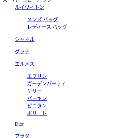
ルイヴィトン
メンズ バッグ
レディース バッグ
シャネル
グッチ
エルメス
エブリン
ガーデンパーティ
ケリー
バーキン
ピコタン
ボリード
Dior
プラダ