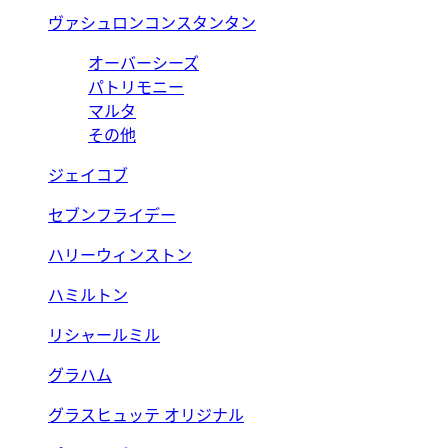
ヴァシュロンコンスタンタン
オーバーシーズ
パトリモニー
マルタ
その他
ジェイコブ
セブンフライデー
ハリーウィンストン
ハミルトン
リシャールミル
グラハム
グラスヒュッテ オリジナル