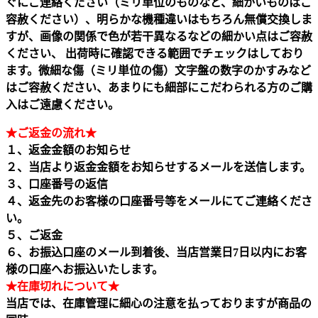
ぐにご連絡ください（ミリ単位のものなど、細かいものはご
容赦ください）、明らかな機種違いはもちろん無償交換しま
すが、画像の関係で色が若干異なるなどの細かい点はご容赦
ください、 出荷時に確認できる範囲でチェックはしており
ます。微細な傷（ミリ単位の傷）文字盤の数字のかすみなど
はご容赦ください、あまりにも細部にこだわられる方のご購
入はご遠慮ください。
★ご返金の流れ★
１、返金金額のお知らせ
２、当店より返金金額をお知らせするメールを送信します。
３、口座番号の返信
４、返金先のお客様の口座番号等をメールにてご連絡くださ
い。
５、ご返金
６、お振込口座のメール到着後、当店営業日7日以内にお客
様の口座へお振込いたします。
★在庫切れについて★
当店では、在庫管理に細心の注意を払っておりますが商品の