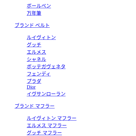
ボールペン
万年筆
ブランド ベルト
ルイヴィトン
グッチ
エルメス
シャネル
ボッテガヴェネタ
フェンディ
プラダ
Dior
イヴサンローラン
ブランド マフラー
ルイヴィトン マフラー
エルメス マフラー
グッチ マフラー