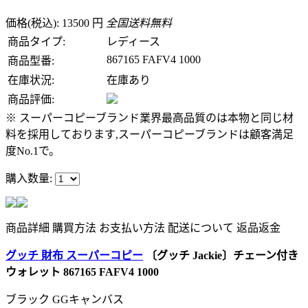
価格(税込): 13500 円
全国送料無料
商品タイプ:
レディース
867165 FAFV4 1000
商品型番:
在庫状況:
在庫あり
商品評価:
※ スーパーコピーブランド業界最高品質のは本物と同じ材
料を採用しております,スーパーコピーブランドは顧客満足
度No.1で。
購入数量:
商品詳細
購買方法
お支払い方法
配送について
返品返金
グッチ 財布 スーパーコピー
〔グッチ Jackie〕チェーン付き
ウォレット 867165 FAFV4 1000
ブラック GGキャンバス