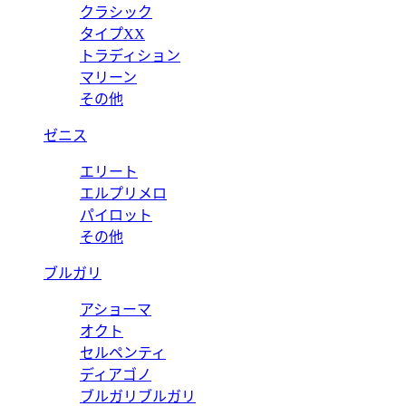
クラシック
タイプXX
トラディション
マリーン
その他
ゼニス
エリート
エルプリメロ
パイロット
その他
ブルガリ
アショーマ
オクト
セルペンティ
ディアゴノ
ブルガリブルガリ