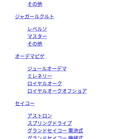
その他
ジャガールクルト
レベルソ
マスター
その他
オーデマピゲ
ジュールオーデマ
ミレネリー
ロイヤルオーク
ロイヤルオークオフショア
セイコー
アストロン
スプリングドライブ
グランドセイコー 電池式
グランドセイコー 機械式