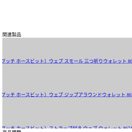
関連製品
 ホースビット〕ウェブ スモール 三つ折りウォレット 867131 AA
 ホースビット〕ウェブ ジップアラウンドウォレット 867124 AA
 ホースビット〕ストラップ付き ウェブ ウォレット 867120 AAG