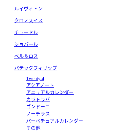
ルイヴィトン
クロノスイス
チュードル
ショパール
ベル＆ロス
パテックフィリップ
Twenty-4
アクアノート
アニュアルカレンダー
カラトラバ
ゴンドーロ
ノーチラス
パーペチュアルカレンダー
その他