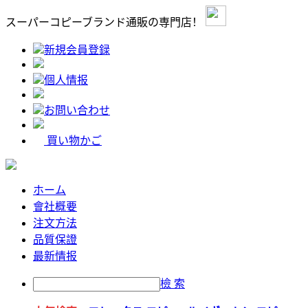
スーパーコピーブランド通販の専門店！
新規会員登録
個人情报
お問い合わせ
買い物かご
ホーム
會社概要
注文方法
品質保證
最新情报
檢 索