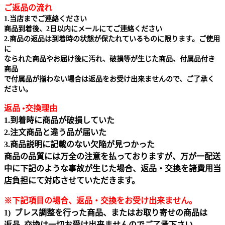
ご返品の流れ
1.当店までご連絡ください
商品到着後、2日以内にメールにてご連絡ください
2.商品の返品は到着時の状態が保たれているものに限ります。ご使用
に
なられた商品やお届け後に汚れ、破損等が生じた商品、付属品付き
商品
で付属品が揃わない場合は返品をお受け出来ませんので、ご了承く
ださい。
返品 •交換理由
1.到着時に商品が破損していた
2.注文商品と違う品が届いた
3.商品説明に記載のない欠陥が見つかった
商品の品質には万全の注意を払っておりますが、万が一配送
中に下記のような事故が生じた場合、返品・交換を諸費用当
店負担にて対応させていただきます。
※下記項目の場合、返品・交換をお受け出来ません｡
1) ブレス調整を行った商品、またはお取り寄せの商品は
返品､交換は一切お受け出来ませんのでご了承下さい。