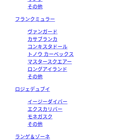
その他
フランクミュラー
ヴァンガード
カサブランカ
コンキスタドール
トノウ カーベックス
マスタースクエアー
ロングアイランド
その他
ロジェデュブイ
イージーダイバー
エクスカリバー
モネガスク
その他
ランゲ＆ゾーネ