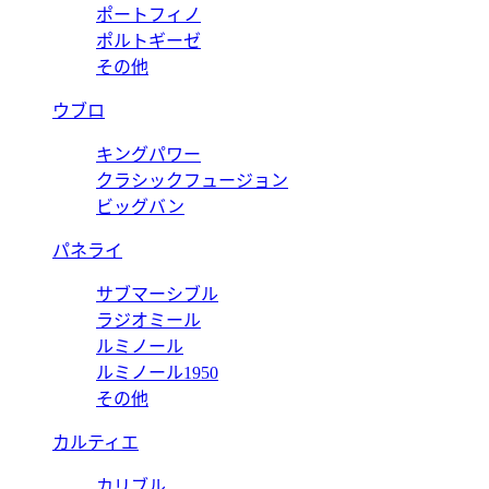
ポートフィノ
ポルトギーゼ
その他
ウブロ
キングパワー
クラシックフュージョン
ビッグバン
パネライ
サブマーシブル
ラジオミール
ルミノール
ルミノール1950
その他
カルティエ
カリブル