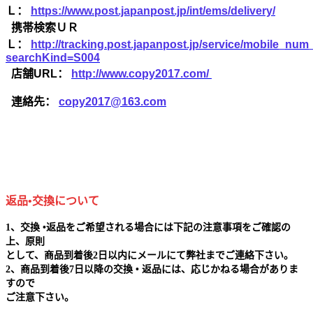
Ｌ：
https://www.post.japanpost.jp/int/ems/delivery/
携帯検索ＵＲ
Ｌ：
http://tracking.post.japanpost.jp/service/mobile_nu
searchKind=S004
店舗URL：
http://www.copy2017.com/
連絡先：
copy2017@163.com
返品•交換について
1、交換 •返品をご希望される場合には下記の注意事項をご確認の
上、原則
として、商品到着後2日以内にメールにて弊社までご連絡下さい。
2、商品到着後7日以降の交換 • 返品には、応じかねる場合がありま
すので
ご注意下さい。