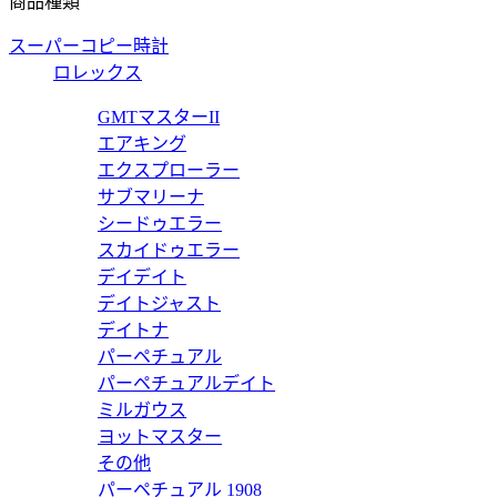
商品種類
スーパーコピー時計
ロレックス
ィア〕日本限定 スモールウォレット 838487 FAE0L 9793
GMTマスターII
エアキング
エクスプローラー
サブマリーナ
シードゥエラー
ィア〕スモールウォレット 838487 FAE0L 9746
スカイドゥエラー
デイデイト
デイトジャスト
デイトナ
パーペチュアル
ィア〕スモールウォレット 838468 FAE0L 9746
パーペチュアルデイト
ミルガウス
ヨットマスター
その他
パーペチュアル 1908
ディア〕ジップアラウンドウォレット 838484 FAE0L 9746