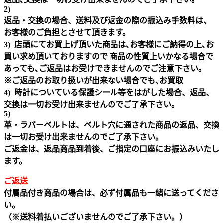
2)
返品・交換の場合、送料及び返金の際の振込み手数料は、
お客様のご負担とさせて頂きます。
3) 店頭にてお買上げ頂いた商品は､お客様にご納得の上､お
買い求め頂いておりますので 商品の性質上いかなる場合で
あっても､ご返品はお受けできませんのでご注意下さい｡
※ご返品のお取り扱いが出来ない場合でも､お買取
4) 時計についている保護シール等をはがした場合、返品、
交換は一切お受け出来ませんのでご了承下さい。
5)
革・ラバーベルトは、ベルト穴に通された商品の返品、交換
は一切お受け出来ませんのでご了承下さい。
ご返金は、返品商品到着後、ご指定の口座にお振込みいたし
ます。
ご返送
付属品付き商品の場合は、必ず付属品も一緒に送ってくださ
い。
（※送料着払いございませんのでご了承下さい。）