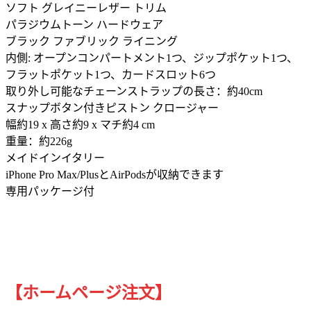
ソフト グレイニーレザー トリム
パラジウムトーン ハードウェア
ブラック ファブリック ライニング
内側: オープンコンパートメント1つ、ジップポケット1つ、
フラットポケット1つ、カードスロット6つ
取り外し可能なチェーンストラップの長さ：約40cm
スナップボタン付きピストン クロージャー
幅約19 x 高さ約9 x マチ約4 cm
重量：約226g
メイドインイタリー
iPhone Pro Max/PlusとAirPodsが収納できます
専用パッケージ付
【ホームページ注文】