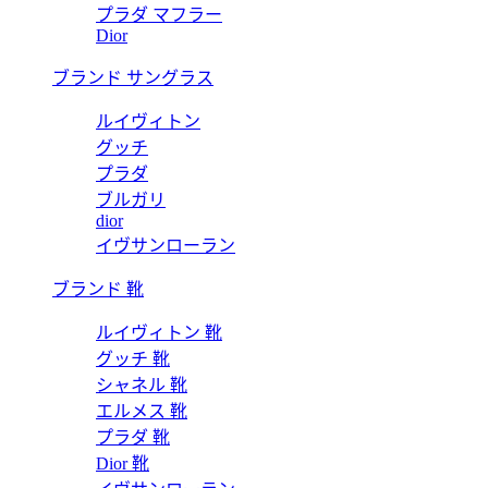
プラダ マフラー
Dior
ブランド サングラス
ルイヴィトン
グッチ
プラダ
ブルガリ
dior
イヴサンローラン
ブランド 靴
ルイヴィトン 靴
グッチ 靴
シャネル 靴
エルメス 靴
プラダ 靴
Dior 靴