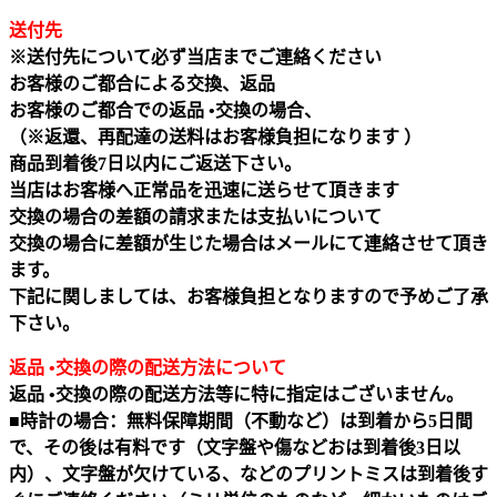
送付先
※送付先について必ず当店までご連絡ください
お客様のご都合による交換、返品
お客様のご都合での返品 •交換の場合、
（※返還、再配達の送料はお客様負担になります ）
商品到着後7日以内にご返送下さい。
当店はお客様へ正常品を迅速に送らせて頂きます
交換の場合の差額の請求または支払いについて
交換の場合に差額が生じた場合はメールにて連絡させて頂き
ます。
下記に関しましては、お客様負担となりますので予めご了承
下さい。
返品 •交換の際の配送方法について
返品 •交換の際の配送方法等に特に指定はございません。
■時計の場合：無料保障期間（不動など）は到着から5日間
で、その後は有料です（文字盤や傷などおは到着後3日以
内）、文字盤が欠けている、などのプリントミスは到着後す