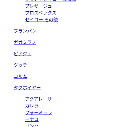
プレザージュ
プロスペックス
セイコー その他
ブランパン
ガガミラノ
ピアジェ
グッチ
コルム
タグホイヤー
アクアレーサー
カレラ
フォーミュラ
モナコ
リンク