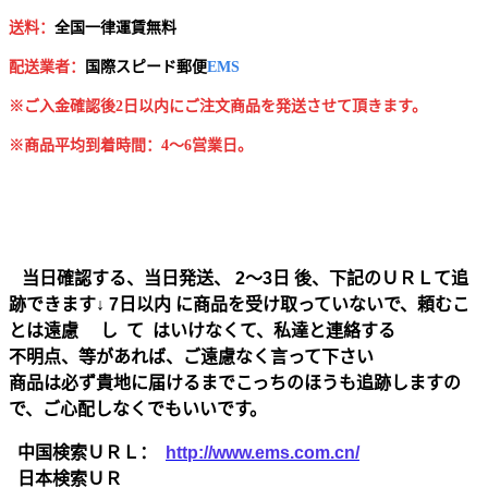
送料：
全国一律運賃無料
配送業者：
国
際スピード郵便
EMS
※ご入金確認後2日以内にご注文商品を発送させて頂きます。
※商品平均到着時間：4～6営業日。
当日確認する、当日発送、 2～3日 後、下記のＵＲＬて追
跡できます↓ 7日以内 に商品を受け取っていないで、頼むこ
とは遠慮 し て はいけなくて、私達と連絡する
不明点、等があれば、ご遠慮なく言って下さい
商品は必ず貴地に届けるまでこっちのほうも追跡しますの
で、ご心配しなくでもいいです。
中国検索ＵＲＬ：
http://www.ems.com.cn/
日本検索ＵＲ