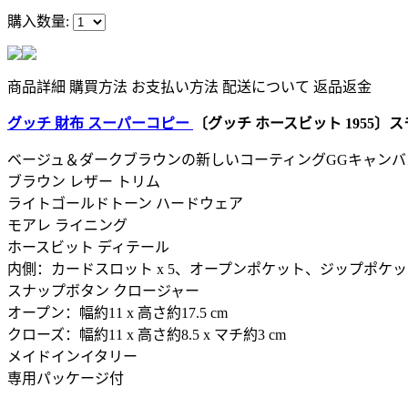
購入数量:
商品詳細
購買方法
お支払い方法
配送について
返品返金
グッチ 財布 スーパーコピー
〔グッチ ホースビット 1955〕スモー
ベージュ＆ダークブラウンの新しいコーティングGGキャンバ
ブラウン レザー トリム
ライトゴールドトーン ハードウェア
モアレ ライニング
ホースビット ディテール
内側：カードスロット x 5、オープンポケット、ジップポケット x
スナップボタン クロージャー
オープン：幅約11 x 高さ約17.5 cm
クローズ：幅約11 x 高さ約8.5 x マチ約3 cm
メイドインイタリー
専用パッケージ付