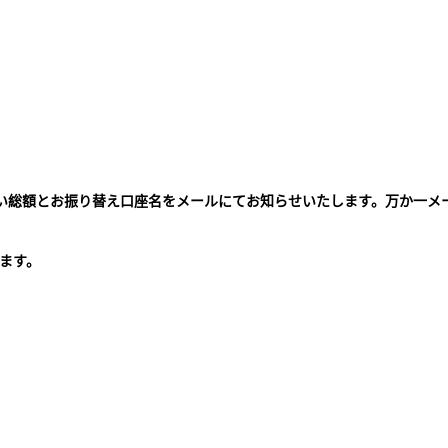
払い総額とお振り替え口座名をメールにてお知らせいたします。万か一メ
。
ます。