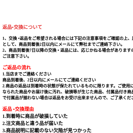
返品•交換について
1、交換 •返品をご希望される場合には下記の注意事項をご確認の上、
として、商品到着後2日以内にメールにて弊社までご連絡下さい。
2、商品到着後7日以降の交換 • 返品には、応じかねる場合があります
ご注意下さい。
ご返品の流れ
1.当店までご連絡ください
商品到着後、2日以内にメールにてご連絡ください
2.商品の返品は到着時の状態が保たれているものに限ります。ご使用
なられた商品やお届け後に汚れ、破損等が生じた商品、付属品付き商
で付属品が揃わない場合は返品をお受け出来ませんので、ご了承くだ
返品 •交換理由
1.到着時に商品が破損していた
2.注文商品と違う品が届いた
3.商品説明に記載のない欠陥が見つかった