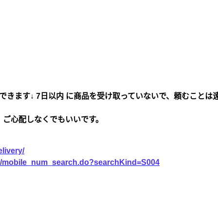
できます↓ 7日以内 に商品を受け取っていないで、頼むことは
、ご心配しなくでもいいです。
livery/
vice/mobile_num_search.do?searchKind=S004