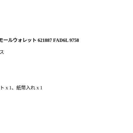
ルウォレット 621887 FAD6L 9758
ス
 1、紙幣入れ x 1