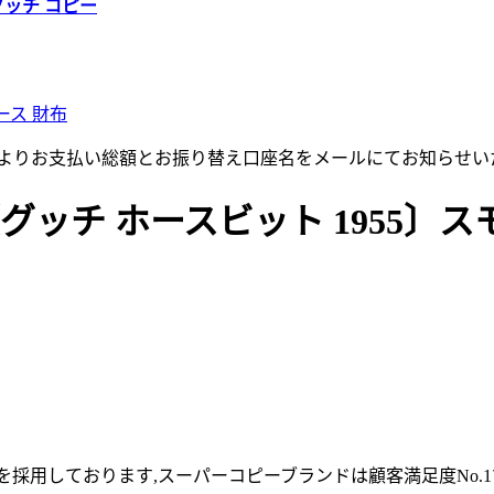
グッチ コピー
ース 財布
店よりお支払い総額とお振り替え口座名をメールにてお知らせい
ッチ ホースビット 1955〕スモ
採用しております,スーパーコピーブランドは顧客満足度No.1