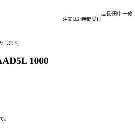
店長:田中 一修
注文は24時間受付
たします。
5L 1000
で。