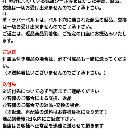
4) 時計についている保護シール等をはがした場合、返品、
交換は一切お受け出来ませんのでご了承下さい。
5)
革・ラバーベルトは、ベルト穴に通された商品の返品、交換
は一切お受け出来ませんのでご了承下さい。
ご返金は、返品商品到着後、ご指定の口座にお振込みいたし
ます。
ご返送
付属品付き商品の場合は、必ず付属品も一緒に送ってくださ
い。
（※送料着払いございませんのでご了承下さい。）
送付先
※送付先について必ず当店までご連絡ください
お客様のご都合による交換、返品
お客様のご都合での返品 •交換の場合、
（※返還、再配達の送料はお客様負担になります ）
商品到着後7日以内にご返送下さい。
当店はお客様へ正常品を迅速に送らせて頂きます