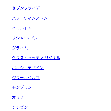
セブンフライデー
ハリーウィンストン
ハミルトン
リシャールミル
グラハム
グラスヒュッテ オリジナル
ポルシェデザイン
ジラールペルゴ
モンブラン
オリス
シチズン