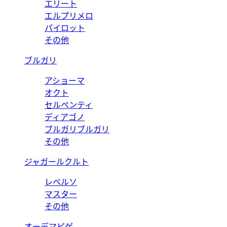
エリート
エルプリメロ
パイロット
その他
ブルガリ
アショーマ
オクト
セルペンティ
ディアゴノ
ブルガリブルガリ
その他
ジャガールクルト
レベルソ
マスター
その他
オーデマピゲ