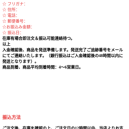
☆ フリガナ：
☆ 住所：
☆ 電話：
☆ 郵便番号：
☆お振込み金額：
☆ 振込日：
在庫有場合即注文＆振込可能連絡待つ。
以上
入金確認後、商品を発送準備します。発送完了ご追跡番号をメール
にてご連絡いたします。（銀行振込はご入金確認後の48時間以内に
発送となります）。
商品到着、商品平均到着時間：4～6営業日。
振込方法
ご注文後、在庫を確認の上、ご注文日の12時間以内、当店よりお支