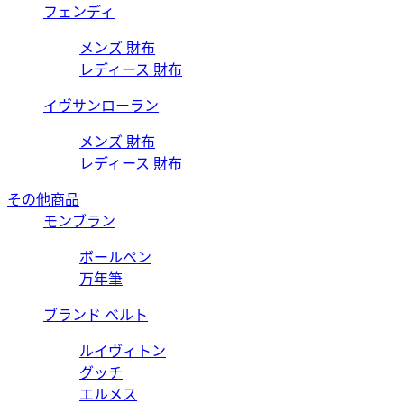
フェンディ
メンズ 財布
レディース 財布
イヴサンローラン
メンズ 財布
レディース 財布
その他商品
モンブラン
ボールペン
万年筆
ブランド ベルト
ルイヴィトン
グッチ
エルメス