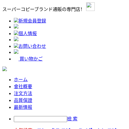
スーパーコピーブランド通販の専門店！
新規会員登録
個人情报
お問い合わせ
買い物かご
ホーム
會社概要
注文方法
品質保證
最新情报
檢 索