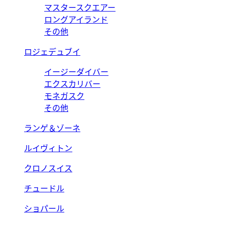
マスタースクエアー
ロングアイランド
その他
ロジェデュブイ
イージーダイバー
エクスカリバー
モネガスク
その他
ランゲ＆ゾーネ
ルイヴィトン
クロノスイス
チュードル
ショパール