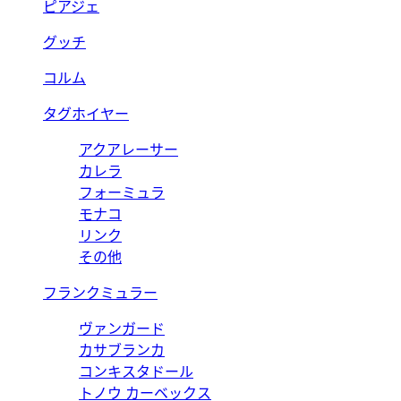
ピアジェ
グッチ
コルム
タグホイヤー
アクアレーサー
カレラ
フォーミュラ
モナコ
リンク
その他
フランクミュラー
ヴァンガード
カサブランカ
コンキスタドール
トノウ カーベックス