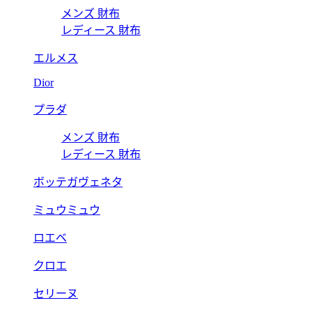
メンズ 財布
レディース 財布
エルメス
Dior
プラダ
メンズ 財布
レディース 財布
ボッテガヴェネタ
ミュウミュウ
ロエベ
クロエ
セリーヌ