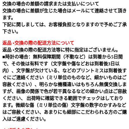
交換の場合の差額の請求または支払いについて
交換の場合に差額が生じた場合はメールにて連絡させて頂き
ます。
下記に関しましては、お客様負担となりますので予めご了承
下さい。
返品 •交換の際の配送方法について
返品 •交換の際の配送方法等に特に指定はございません。
■時計の場合：無料保障期間（不動など）は到着から5日間
で、その後は有料です（文字盤や傷などおは到着後3日以
内）、文字盤が欠けている、などのプリントミスは到着後す
ぐにご連絡ください（ミリ単位のものなど、細かいものはご
容赦ください）、明らかな機種違いはもちろん無償交換しま
すが、画像の関係で色が若干異なるなどの細かい点はご容赦
ください、 出荷時に確認できる範囲でチェックはしており
ます。微細な傷（ミリ単位の傷）文字盤の数字のかすみなど
はご容赦ください、あまりにも細部にこだわられる方のご購
入はご遠慮ください。