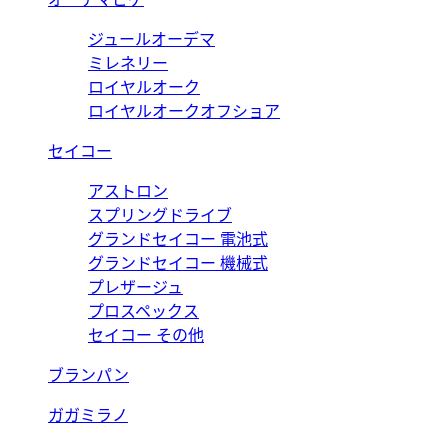
ジュールオーデマ
ミレネリー
ロイヤルオーク
ロイヤルオークオフショア
セイコー
アストロン
スプリングドライブ
グランドセイコー 電池式
グランドセイコー 機械式
プレザージュ
プロスペックス
セイコー その他
ブランパン
ガガミラノ