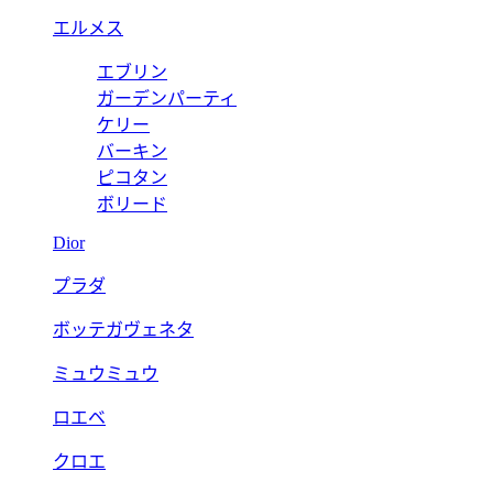
エルメス
エブリン
ガーデンパーティ
ケリー
バーキン
ピコタン
ボリード
Dior
プラダ
ボッテガヴェネタ
ミュウミュウ
ロエベ
クロエ