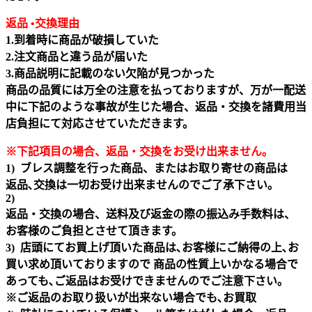
返品 •交換理由
1.到着時に商品が破損していた
2.注文商品と違う品が届いた
3.商品説明に記載のない欠陥が見つかった
商品の品質には万全の注意を払っておりますが、万が一配送
中に下記のような事故が生じた場合、返品・交換を諸費用当
店負担にて対応させていただきます。
※下記項目の場合、返品・交換をお受け出来ません｡
1) ブレス調整を行った商品、またはお取り寄せの商品は
返品､交換は一切お受け出来ませんのでご了承下さい。
2)
返品・交換の場合、送料及び返金の際の振込み手数料は、
お客様のご負担とさせて頂きます。
3) 店頭にてお買上げ頂いた商品は､お客様にご納得の上､お
買い求め頂いておりますので 商品の性質上いかなる場合で
あっても､ご返品はお受けできませんのでご注意下さい｡
※ご返品のお取り扱いが出来ない場合でも､お買取