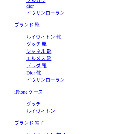
ブルガリ
dior
イヴサンローラン
ブランド 靴
ルイヴィトン 靴
グッチ 靴
シャネル 靴
エルメス 靴
プラダ 靴
Dior 靴
イヴサンローラン
iPhone ケース
グッチ
ルイヴィトン
ブランド 帽子