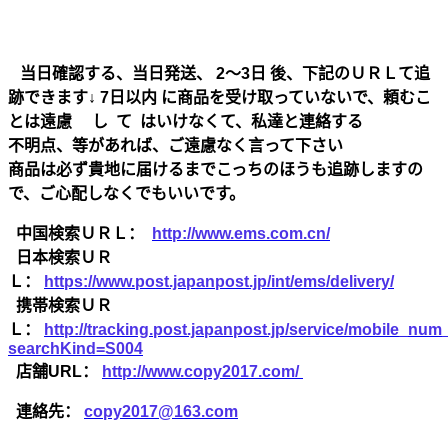
当日確認する、当日発送、 2～3日 後、下記のＵＲＬて追
跡できます↓ 7日以内 に商品を受け取っていないで、頼むこ
とは遠慮 し て はいけなくて、私達と連絡する
不明点、等があれば、ご遠慮なく言って下さい
商品は必ず貴地に届けるまでこっちのほうも追跡しますの
で、ご心配しなくでもいいです。
中国検索ＵＲＬ：
http://www.ems.com.cn/
日本検索ＵＲ
Ｌ：
https://www.post.japanpost.jp/int/ems/delivery/
携帯検索ＵＲ
Ｌ：
http://tracking.post.japanpost.jp/service/mobile_nu
searchKind=S004
店舗URL：
http://www.copy2017.com/
連絡先：
copy2017@163.com