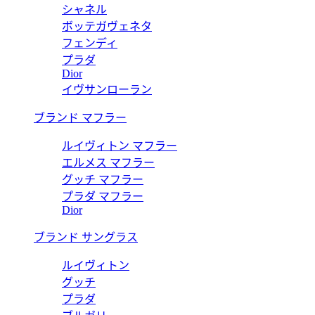
シャネル
ボッテガヴェネタ
フェンディ
プラダ
Dior
イヴサンローラン
ブランド マフラー
ルイヴィトン マフラー
エルメス マフラー
グッチ マフラー
プラダ マフラー
Dior
ブランド サングラス
ルイヴィトン
グッチ
プラダ