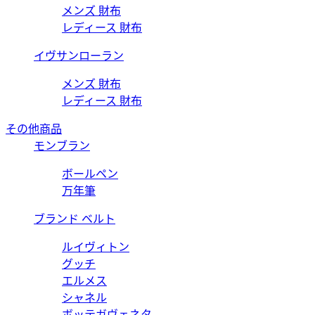
メンズ 財布
レディース 財布
イヴサンローラン
メンズ 財布
レディース 財布
その他商品
モンブラン
ボールペン
万年筆
ブランド ベルト
ルイヴィトン
グッチ
エルメス
シャネル
ボッテガヴェネタ