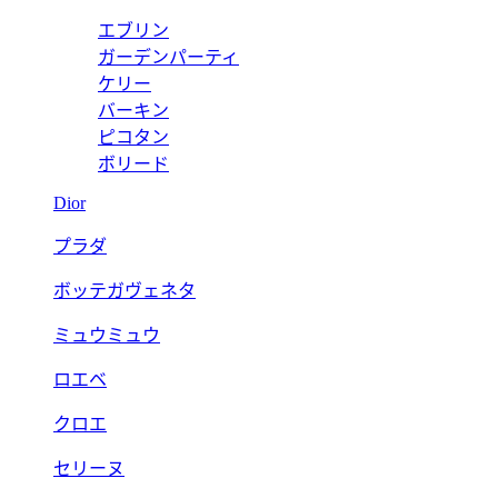
エブリン
ガーデンパーティ
ケリー
バーキン
ピコタン
ボリード
Dior
プラダ
ボッテガヴェネタ
ミュウミュウ
ロエベ
クロエ
セリーヌ