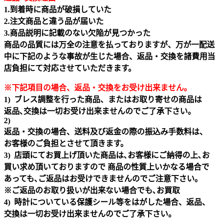
1.到着時に商品が破損していた
2.注文商品と違う品が届いた
3.商品説明に記載のない欠陥が見つかった
商品の品質には万全の注意を払っておりますが、万が一配送
中に下記のような事故が生じた場合、返品・交換を諸費用当
店負担にて対応させていただきます。
※下記項目の場合、返品・交換をお受け出来ません｡
1) ブレス調整を行った商品、またはお取り寄せの商品は
返品､交換は一切お受け出来ませんのでご了承下さい。
2)
返品・交換の場合、送料及び返金の際の振込み手数料は、
お客様のご負担とさせて頂きます。
3) 店頭にてお買上げ頂いた商品は､お客様にご納得の上､お
買い求め頂いておりますので 商品の性質上いかなる場合で
あっても､ご返品はお受けできませんのでご注意下さい｡
※ご返品のお取り扱いが出来ない場合でも､お買取
4) 時計についている保護シール等をはがした場合、返品、
交換は一切お受け出来ませんのでご了承下さい。