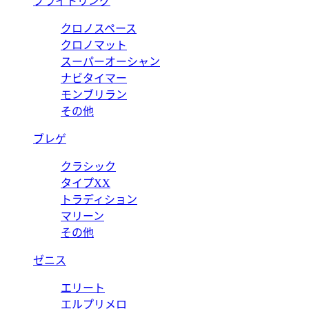
ブライトリング
クロノスペース
クロノマット
スーパーオーシャン
ナビタイマー
モンブリラン
その他
ブレゲ
クラシック
タイプXX
トラディション
マリーン
その他
ゼニス
エリート
エルプリメロ