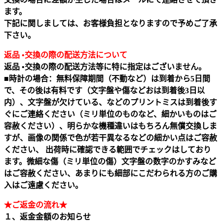
ます。
下記に関しましては、お客様負担となりますので予めご了承
下さい。
返品 •交換の際の配送方法について
返品 •交換の際の配送方法等に特に指定はございません。
■時計の場合：無料保障期間（不動など）は到着から5日間
で、その後は有料です（文字盤や傷などおは到着後3日以
内）、文字盤が欠けている、などのプリントミスは到着後す
ぐにご連絡ください（ミリ単位のものなど、細かいものはご
容赦ください）、明らかな機種違いはもちろん無償交換しま
すが、画像の関係で色が若干異なるなどの細かい点はご容赦
ください、 出荷時に確認できる範囲でチェックはしており
ます。微細な傷（ミリ単位の傷）文字盤の数字のかすみなど
はご容赦ください、あまりにも細部にこだわられる方のご購
入はご遠慮ください。
★ご返金の流れ★
１、返金金額のお知らせ