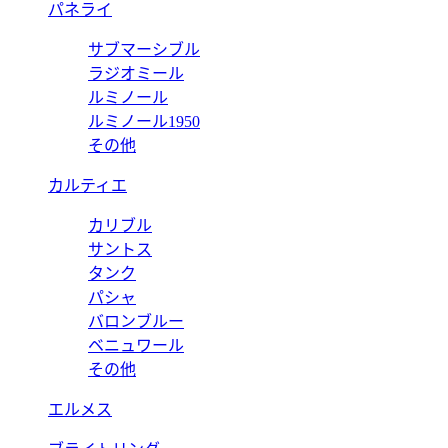
パネライ
サブマーシブル
ラジオミール
ルミノール
ルミノール1950
その他
カルティエ
カリブル
サントス
タンク
パシャ
バロンブルー
ベニュワール
その他
エルメス