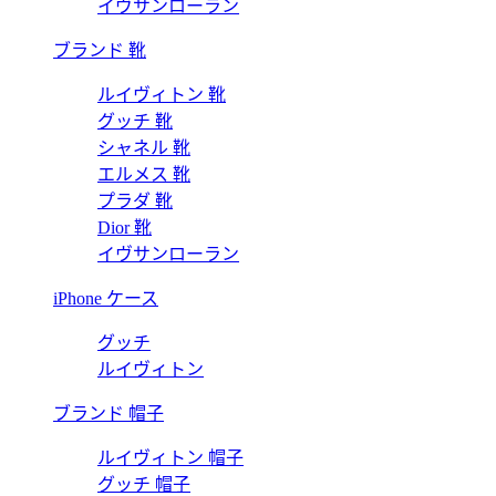
イヴサンローラン
ブランド 靴
ルイヴィトン 靴
グッチ 靴
シャネル 靴
エルメス 靴
プラダ 靴
Dior 靴
イヴサンローラン
iPhone ケース
グッチ
ルイヴィトン
ブランド 帽子
ルイヴィトン 帽子
グッチ 帽子