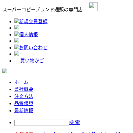
スーパーコピーブランド通販の専門店！
新規会員登録
個人情报
お問い合わせ
買い物かご
ホーム
會社概要
注文方法
品質保證
最新情报
檢 索