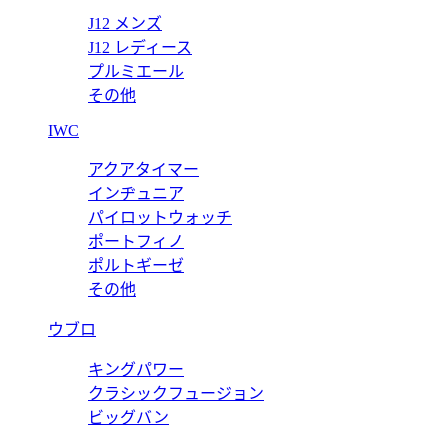
J12 メンズ
J12 レディース
プルミエール
その他
IWC
アクアタイマー
インヂュニア
パイロットウォッチ
ポートフィノ
ポルトギーゼ
その他
ウブロ
キングパワー
クラシックフュージョン
ビッグバン