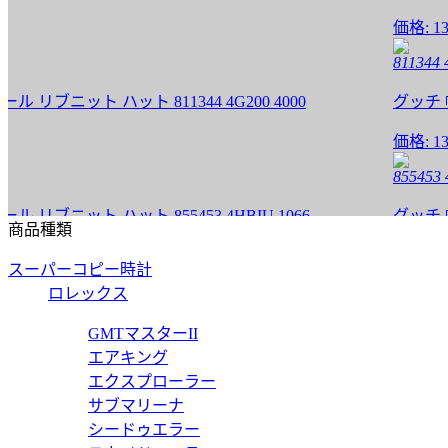
価格:
13500
811344 4G20
ット ハット 811344 4G200 4000
グッチ 帽子 
価格:
13500
855453 4HBI
ニット ハット 855453 4HBIU 1066
グッチ 帽子 
商品種類
価格:
13500
スーパーコピー時計
855453 4HBI
ロレックス
ニット ハット 855453 4HBIU 2566
グッチ 帽子 
GMTマスターII
エアキング
価格:
13500
エクスプローラー
856014 4G20
サブマリーナ
シードゥエラー
ゴ入り ウールニット ハット 856014 4G206 1000
グッチ 帽子 