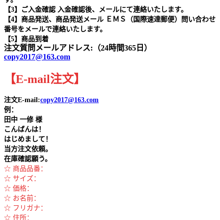
【3】ご入金確認 入金確認後、メールにて連絡いたします。
【4】商品発送、商品発送メール ＥＭＳ（国際速達郵便）問い合わせ
番号をメールで連絡いたします。
【5】商品到着
注文質問メールアドレス:（24時間365日）
copy2017@163.com
【
E-mail
注文
】
注文E-mail:
copy2017@163.com
例：
田中
一修 様
こんばんは！
はじめまして！
当方注文依頼。
在庫確認願う。
☆ 商品品番：
☆ サイズ：
☆ 価格：
☆ お名前：
☆ フリガナ：
☆ 住所：