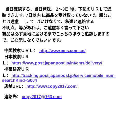
当日確認する、当日発送、 2～3日 後、下記のＵＲＬて追
跡できます↓ 7日以内 に商品を受け取っていないで、頼むこ
とは遠慮 し て はいけなくて、私達と連絡する
不明点、等があれば、ご遠慮なく言って下さい
商品は必ず貴地に届けるまでこっちのほうも追跡しますの
で、ご心配しなくでもいいです。
中国検索ＵＲＬ：
http://www.ems.com.cn/
日本検索ＵＲ
Ｌ：
https://www.post.japanpost.jp/int/ems/delivery/
携帯検索ＵＲ
Ｌ：
http://tracking.post.japanpost.jp/service/mobile_nu
searchKind=S004
店舗URL：
http://www.copy2017.com/
連絡先：
copy2017@163.com