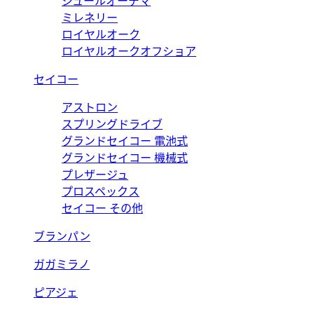
ジュールオーデマ
ミレネリー
ロイヤルオーク
ロイヤルオークオフショア
セイコー
アストロン
スプリングドライブ
グランドセイコー 電池式
グランドセイコー 機械式
プレザージュ
プロスペックス
セイコー その他
ブランパン
ガガミラノ
ピアジェ