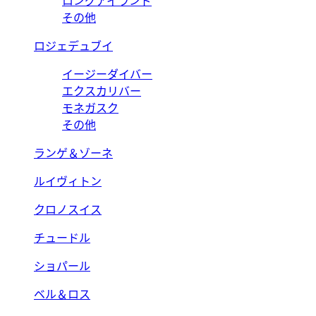
ロングアイランド
その他
ロジェデュブイ
イージーダイバー
エクスカリバー
モネガスク
その他
ランゲ＆ゾーネ
ルイヴィトン
クロノスイス
チュードル
ショパール
ベル＆ロス