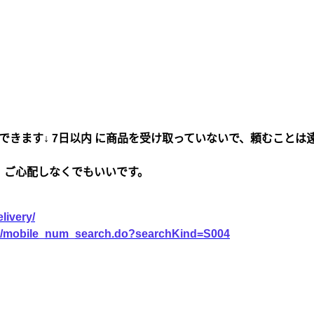
できます↓ 7日以内 に商品を受け取っていないで、頼むことは
、ご心配しなくでもいいです。
livery/
vice/mobile_num_search.do?searchKind=S004