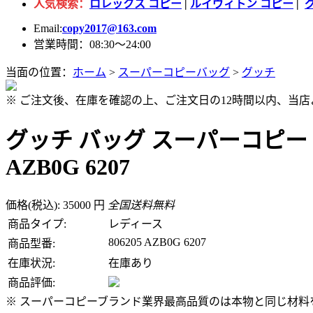
人気検索：
ロレックス コピー
|
ルイヴィトン コピー
|
Email:
copy2017@163.com
営業時間：08:30～24:00
当面の位置：
ホーム
>
スーパーコピーバッグ
>
グッチ
※ ご注文後、在庫を確認の上、ご注文日の12時間以内、当
グッチ バッグ スーパーコピー 
AZB0G 6207
価格(税込): 35000 円
全国送料無料
商品タイプ:
レディース
806205 AZB0G 6207
商品型番:
在庫状況:
在庫あり
商品評価:
※ スーパーコピーブランド業界最高品質のは本物と同じ材料を