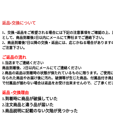
返品•交換について
1、交換 •返品をご希望される場合には下記の注意事項をご確認の上、
として、商品到着後2日以内にメールにて弊社までご連絡下さい。
2、商品到着後7日以降の交換 • 返品には、応じかねる場合があります
ご注意下さい。
ご返品の流れ
1.当店までご連絡ください
商品到着後、2日以内にメールにてご連絡ください
2.商品の返品は到着時の状態が保たれているものに限ります。ご使用
なられた商品やお届け後に汚れ、破損等が生じた商品、付属品付き商
で付属品が揃わない場合は返品をお受け出来ませんので、ご了承くだ
返品 •交換理由
1.到着時に商品が破損していた
2.注文商品と違う品が届いた
3.商品説明に記載のない欠陥が見つかった