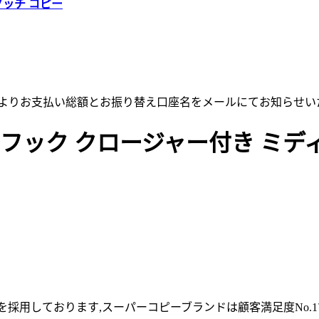
グッチ コピー
店よりお支払い総額とお振り替え口座名をメールにてお知らせい
フック クロージャー付き ミディア
採用しております,スーパーコピーブランドは顧客満足度No.1