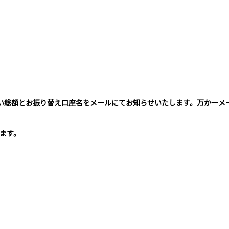
払い総額とお振り替え口座名をメールにてお知らせいたします。万か一メ
。
ます。