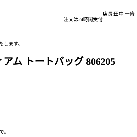
店長:田中 一修
注文は24時間受付
たします。
ム トートバッグ 806205
で。