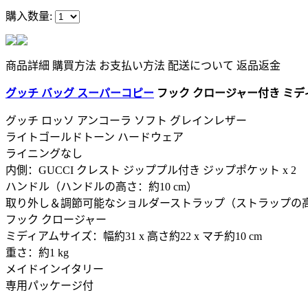
購入数量:
商品詳細
購買方法
お支払い方法
配送について
返品返金
グッチ バッグ スーパーコピー
フック クロージャー付き ミディアム
グッチ ロッソ アンコーラ ソフト グレインレザー
ライトゴールドトーン ハードウェア
ライニングなし
内側：GUCCI クレスト ジッププル付き ジップポケット x 2
ハンドル（ハンドルの高さ：約10 cm）
取り外し＆調節可能なショルダーストラップ（ストラップの高さ
フック クロージャー
ミディアムサイズ：幅約31 x 高さ約22 x マチ約10 cm
重さ：約1 kg
メイドインイタリー
専用パッケージ付