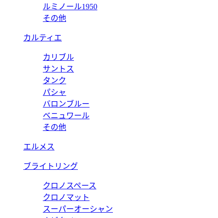
ルミノール1950
その他
カルティエ
カリブル
サントス
タンク
パシャ
バロンブルー
ベニュワール
その他
エルメス
ブライトリング
クロノスペース
クロノマット
スーパーオーシャン