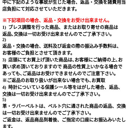
中に下記のような事故が生じた場合、返品・交換を諸費用当
店負担にて対応させていただきます。
※下記項目の場合、返品・交換をお受け出来ません｡
1) ブレス調整を行った商品、またはお取り寄せの商品は
返品､交換は一切お受け出来ませんのでご了承下さい。
2)
返品・交換の場合、送料及び返金の際の振込み手数料は、
お客様のご負担とさせて頂きます。
3) 店頭にてお買上げ頂いた商品は､お客様にご納得の上､お
買い求め頂いておりますので 商品の性質上いかなる場合で
あっても､ご返品はお受けできませんのでご注意下さい｡
※ご返品のお取り扱いが出来ない場合でも､お買取
4) 時計についている保護シール等をはがした場合、返品、
交換は一切お受け出来ませんのでご了承下さい。
5)
革・ラバーベルトは、ベルト穴に通された商品の返品、交換
は一切お受け出来ませんのでご了承下さい。
ご返金は、返品商品到着後、ご指定の口座にお振込みいたし
ます。