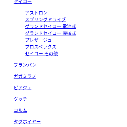
セイコー
アストロン
スプリングドライブ
グランドセイコー 電池式
グランドセイコー 機械式
プレザージュ
プロスペックス
セイコー その他
ブランパン
ガガミラノ
ピアジェ
グッチ
コルム
タグホイヤー