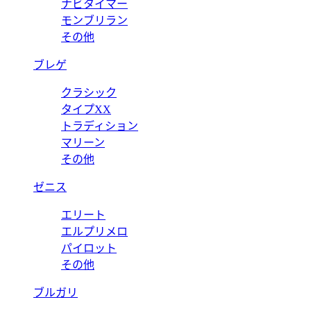
ナビタイマー
モンブリラン
その他
ブレゲ
クラシック
タイプXX
トラディション
マリーン
その他
ゼニス
エリート
エルプリメロ
パイロット
その他
ブルガリ