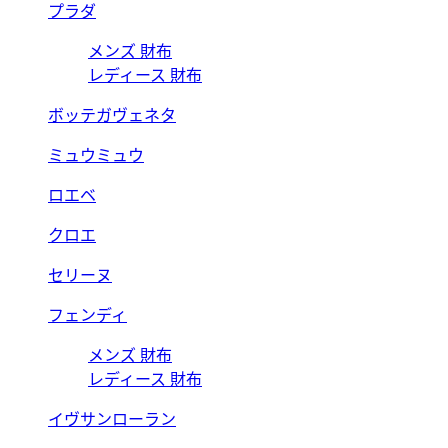
プラダ
メンズ 財布
レディース 財布
ボッテガヴェネタ
ミュウミュウ
ロエベ
クロエ
セリーヌ
フェンディ
メンズ 財布
レディース 財布
イヴサンローラン