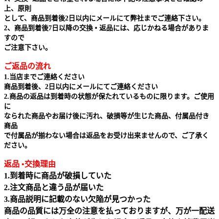
上、原則
として、商品到着後2日以内にメールにて弊社までご連絡下さい。
2、商品到着後7日以降の交換 • 返品には、応じかねる場合がありま
すので
ご注意下さい。
ご返品の流れ
1.当店までご連絡ください
商品到着後、2日以内にメールにてご連絡ください
2.商品の返品は到着時の状態が保たれているものに限ります。ご使用
に
なられた商品やお届け後に汚れ、破損等が生じた商品、付属品付き
商品
で付属品が揃わない場合は返品をお受け出来ませんので、ご了承く
ださい。
返品 •交換理由
1.到着時に商品が破損していた
2.注文商品と違う品が届いた
3.商品説明に記載のない欠陥が見つかった
商品の品質には万全の注意を払っておりますが、万が一配送