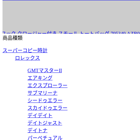
クロージャー付き スモール トートバッグ 795349 AZB0G 62
商品種類
スーパーコピー時計
ロレックス
ディア〕スモール ショルダーバッグ 795467 96IWT 8745
GMTマスターII
エアキング
エクスプローラー
サブマリーナ
シードゥエラー
クロージャー付き スモール トートバッグ 795349 AZB0G 95
スカイドゥエラー
デイデイト
デイトジャスト
デイトナ
パーペチュアル