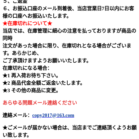
５、ご返金
６、お振込口座のメール到着後、当店営業日7日以内にお客
様の口座へお振込いたします。
★在庫切れについて★
当店では、在庫管理に細心の注意を払っておりますが商品の
同時
注文があった場合に限り、在庫切れとなる場合がございま
す。あらかじめ、
ご了承頂けますようお願いいたします。
在庫切れになる場合：
★1 再入荷お待ち下さい。
★2 商品代金全額ご返金いたします。
★3 その他の商品に変更。
あらゆる問題メール連絡ください
連絡メール：
copy2017@163.com
★ごメールが届かない場合は、当店までご連絡頂くようお願
い致します。