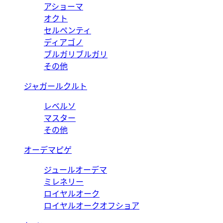
アショーマ
オクト
セルペンティ
ディアゴノ
ブルガリブルガリ
その他
ジャガールクルト
レベルソ
マスター
その他
オーデマピゲ
ジュールオーデマ
ミレネリー
ロイヤルオーク
ロイヤルオークオフショア