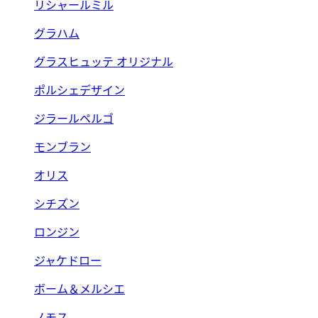
リシャールミル
グラハム
グラスヒュッテ オリジナル
ポルシェデザイン
ジラールペルゴ
モンブラン
オリス
シチズン
ロンジン
ジャケドロー
ボーム＆メルシエ
ノモス