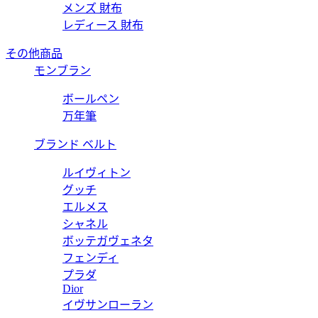
メンズ 財布
レディース 財布
その他商品
モンブラン
ボールペン
万年筆
ブランド ベルト
ルイヴィトン
グッチ
エルメス
シャネル
ボッテガヴェネタ
フェンディ
プラダ
Dior
イヴサンローラン