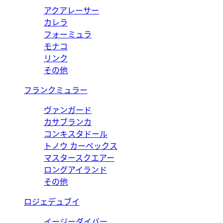
アクアレーサー
カレラ
フォーミュラ
モナコ
リンク
その他
フランクミュラー
ヴァンガード
カサブランカ
コンキスタドール
トノウ カーベックス
マスタースクエアー
ロングアイランド
その他
ロジェデュブイ
イージーダイバー