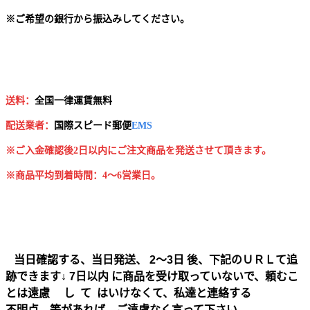
※
ご希望の銀行から振込みしてください。
送料：
全国一律運賃無料
配送業者：
国
際スピード郵便
EMS
※ご入金確認後2日以内にご注文商品を発送させて頂きます。
※商品平均到着時間：4～6営業日。
当日確認する、当日発送、 2～3日 後、下記のＵＲＬて追
跡できます↓ 7日以内 に商品を受け取っていないで、頼むこ
とは遠慮 し て はいけなくて、私達と連絡する
不明点、等があれば、ご遠慮なく言って下さい