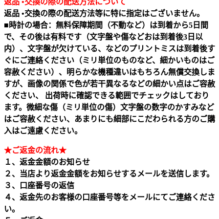
返品 •交換の際の配送方法について
返品 •交換の際の配送方法等に特に指定はございません。
■時計の場合：無料保障期間（不動など）は到着から5日間
で、その後は有料です（文字盤や傷などおは到着後3日以
内）、文字盤が欠けている、などのプリントミスは到着後す
ぐにご連絡ください（ミリ単位のものなど、細かいものはご
容赦ください）、明らかな機種違いはもちろん無償交換しま
すが、画像の関係で色が若干異なるなどの細かい点はご容赦
ください、 出荷時に確認できる範囲でチェックはしており
ます。微細な傷（ミリ単位の傷）文字盤の数字のかすみなど
はご容赦ください、あまりにも細部にこだわられる方のご購
入はご遠慮ください。
★ご返金の流れ★
１、返金金額のお知らせ
２、当店より返金金額をお知らせするメールを送信します。
３、口座番号の返信
４、返金先のお客様の口座番号等をメールにてご連絡くださ
い。