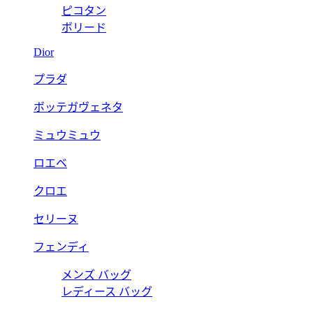
ピコタン
ボリード
Dior
プラダ
ボッテガヴェネタ
ミュウミュウ
ロエベ
クロエ
セリーヌ
フェンディ
メンズ バッグ
レディース バッグ