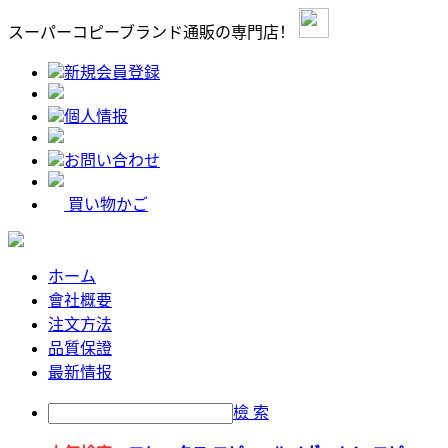
スーパーコピーブランド通販の専門店！
新規会員登録
個人情报
お問い合わせ
買い物かご
ホーム
會社概要
注文方法
品質保證
最新情报
檢 索