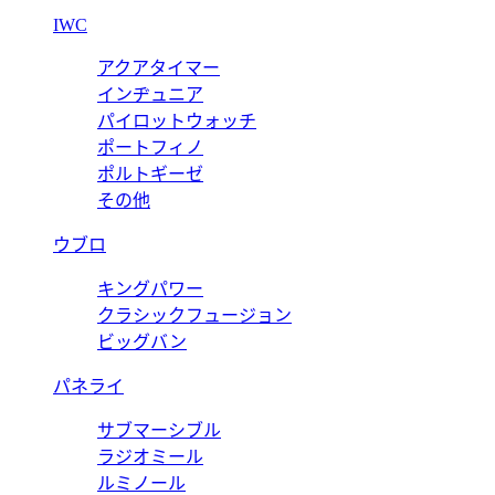
IWC
アクアタイマー
インヂュニア
パイロットウォッチ
ポートフィノ
ポルトギーゼ
その他
ウブロ
キングパワー
クラシックフュージョン
ビッグバン
パネライ
サブマーシブル
ラジオミール
ルミノール