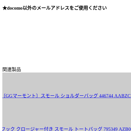
★docomo以外のメールアドレスをご使用ください
関連製品
ーモント〕スモール ショルダーバッグ 446744 AABZC 171
クロージャー付き スモール トートバッグ 795349 AZB0G 15