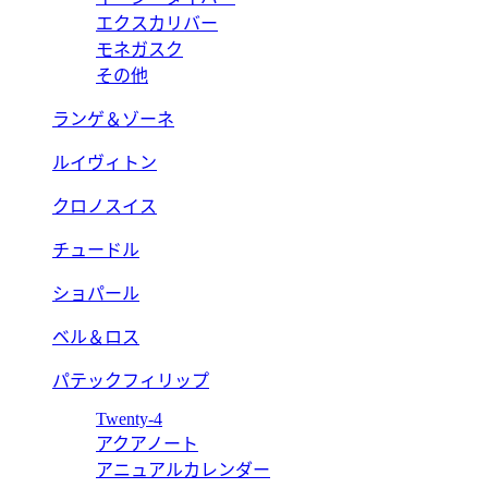
エクスカリバー
モネガスク
その他
ランゲ＆ゾーネ
ルイヴィトン
クロノスイス
チュードル
ショパール
ベル＆ロス
パテックフィリップ
Twenty-4
アクアノート
アニュアルカレンダー