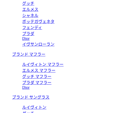
グッチ
エルメス
シャネル
ボッテガヴェネタ
フェンディ
プラダ
Dior
イヴサンローラン
ブランド マフラー
ルイヴィトン マフラー
エルメス マフラー
グッチ マフラー
プラダ マフラー
Dior
ブランド サングラス
ルイヴィトン