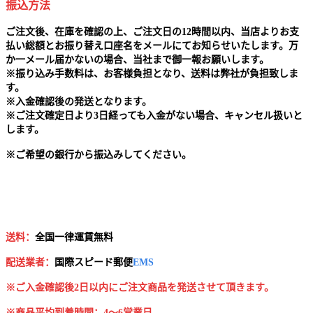
振込方法
ご注文後、在庫を確認の上、ご注文日の12時間以内、当店よりお支
払い総額とお振り替え口座名をメールにてお知らせいたします。万
か一メール届かないの場合、当社まで御一報お願いします。
※
振り込み手数料は、お客様負担となり、送料は弊社が負担致しま
す。
※
入金確認後の発送となります。
※
ご注文確定日より3日経っても入金がない場合、キャンセル扱いと
します。
※
ご希望の銀行から振込みしてください。
送料：
全国一律運賃無料
配送業者：
国
際スピード郵便
EMS
※ご入金確認後2日以内にご注文商品を発送させて頂きます。
※商品平均到着時間：4～6営業日。