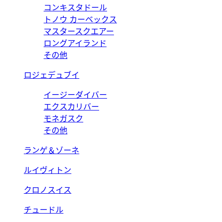
コンキスタドール
トノウ カーベックス
マスタースクエアー
ロングアイランド
その他
ロジェデュブイ
イージーダイバー
エクスカリバー
モネガスク
その他
ランゲ＆ゾーネ
ルイヴィトン
クロノスイス
チュードル