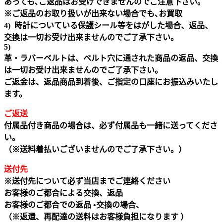
あっても､ご返品はお受けできませんのでご注意下さい｡
※ご返品のお取り扱いが出来ない場合でも､お買取
4) 時計についている保護シール等をはがした場合、返品、
交換は一切お受け出来ませんのでご了承下さい。
5)
革・ラバーベルトは、ベルト穴に通された商品の返品、交換
は一切お受け出来ませんのでご了承下さい。
ご返金は、返品商品到着後、ご指定の口座にお振込みいたし
ます。
ご返送
付属品付き商品の場合は、必ず付属品も一緒に送ってくださ
い。
（※送料着払いございませんのでご了承下さい。）
送付先
※送付先について必ず当店までご連絡ください
お客様のご都合による交換、返品
お客様のご都合での返品 •交換の場合、
（※返還、再配達の送料はお客様負担になります ）