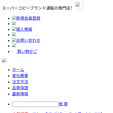
スーパーコピーブランド通販の専門店！
新規会員登録
個人情报
お問い合わせ
買い物かご
ホーム
會社概要
注文方法
品質保證
最新情报
檢 索