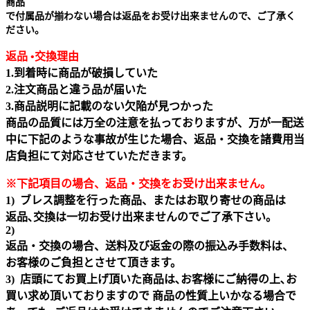
商品
で付属品が揃わない場合は返品をお受け出来ませんので、ご了承く
ださい。
返品 •交換理由
1.到着時に商品が破損していた
2.注文商品と違う品が届いた
3.商品説明に記載のない欠陥が見つかった
商品の品質には万全の注意を払っておりますが、万が一配送
中に下記のような事故が生じた場合、返品・交換を諸費用当
店負担にて対応させていただきます。
※下記項目の場合、返品・交換をお受け出来ません｡
1) ブレス調整を行った商品、またはお取り寄せの商品は
返品､交換は一切お受け出来ませんのでご了承下さい。
2)
返品・交換の場合、送料及び返金の際の振込み手数料は、
お客様のご負担とさせて頂きます。
3) 店頭にてお買上げ頂いた商品は､お客様にご納得の上､お
買い求め頂いておりますので 商品の性質上いかなる場合で