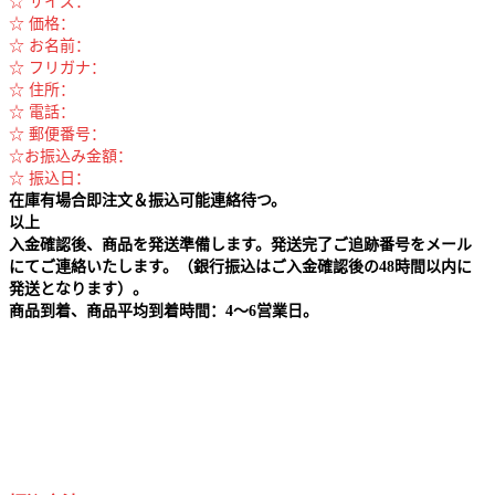
☆ サイズ：
☆ 価格：
☆ お名前：
☆ フリガナ：
☆ 住所：
☆ 電話：
☆ 郵便番号：
☆お振込み金額：
☆ 振込日：
在庫有場合即注文＆振込可能連絡待つ。
以上
入金確認後、商品を発送準備します。発送完了ご追跡番号をメール
にてご連絡いたします。（銀行振込はご入金確認後の48時間以内に
発送となります）。
商品到着、商品平均到着時間：4～6営業日。