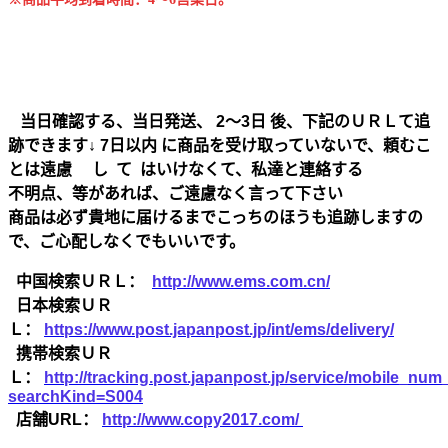
当日確認する、当日発送、 2～3日 後、下記のＵＲＬて追
跡できます↓ 7日以内 に商品を受け取っていないで、頼むこ
とは遠慮 し て はいけなくて、私達と連絡する
不明点、等があれば、ご遠慮なく言って下さい
商品は必ず貴地に届けるまでこっちのほうも追跡しますの
で、ご心配しなくでもいいです。
中国検索ＵＲＬ：
http://www.ems.com.cn/
日本検索ＵＲ
Ｌ：
https://www.post.japanpost.jp/int/ems/delivery/
携帯検索ＵＲ
Ｌ：
http://tracking.post.japanpost.jp/service/mobile_nu
searchKind=S004
店舗URL：
http://www.copy2017.com/