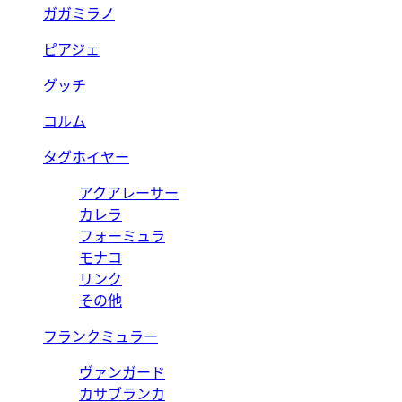
ガガミラノ
ピアジェ
グッチ
コルム
タグホイヤー
アクアレーサー
カレラ
フォーミュラ
モナコ
リンク
その他
フランクミュラー
ヴァンガード
カサブランカ