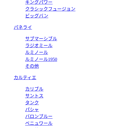
キングパワー
クラシックフュージョン
ビッグバン
パネライ
サブマーシブル
ラジオミール
ルミノール
ルミノール1950
その他
カルティエ
カリブル
サントス
タンク
パシャ
バロンブルー
ベニュワール