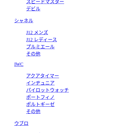
スピードマスター
デビル
シャネル
J12 メンズ
J12 レディース
プルミエール
その他
IWC
アクアタイマー
インヂュニア
パイロットウォッチ
ポートフィノ
ポルトギーゼ
その他
ウブロ