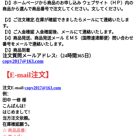
【1】ホームページから商品のお申し込み ウェブサイト（ＨＰ）内の
商品から選んで商品番号で注文してください。文してください。
【2】ご注文確定.在庫が確認できましたらメールにて連絡いたしま
す。
【3】ご入金確認 入金確認後、メールにて連絡いたします。
【4】商品発送、商品発送メール ＥＭＳ（国際速達郵便）問い合わせ
番号をメールで連絡いたします。
【5】商品到着
注文質問メールアドレス:（24時間365日）
copy2017@163.com
【
E-mail
注文
】
注文E-mail:
copy2017@163.com
例：
田中
一修 様
こんばんは！
はじめまして！
当方注文依頼。
在庫確認願う。
☆ 商品品番：