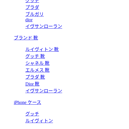
グッチ
プラダ
ブルガリ
dior
イヴサンローラン
ブランド 靴
ルイヴィトン 靴
グッチ 靴
シャネル 靴
エルメス 靴
プラダ 靴
Dior 靴
イヴサンローラン
iPhone ケース
グッチ
ルイヴィトン