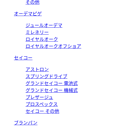
その他
オーデマピゲ
ジュールオーデマ
ミレネリー
ロイヤルオーク
ロイヤルオークオフショア
セイコー
アストロン
スプリングドライブ
グランドセイコー 電池式
グランドセイコー 機械式
プレザージュ
プロスペックス
セイコー その他
ブランパン