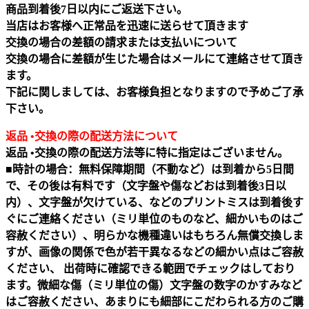
商品到着後7日以内にご返送下さい。
当店はお客様へ正常品を迅速に送らせて頂きます
交換の場合の差額の請求または支払いについて
交換の場合に差額が生じた場合はメールにて連絡させて頂き
ます。
下記に関しましては、お客様負担となりますので予めご了承
下さい。
返品 •交換の際の配送方法について
返品 •交換の際の配送方法等に特に指定はございません。
■時計の場合：無料保障期間（不動など）は到着から5日間
で、その後は有料です（文字盤や傷などおは到着後3日以
内）、文字盤が欠けている、などのプリントミスは到着後す
ぐにご連絡ください（ミリ単位のものなど、細かいものはご
容赦ください）、明らかな機種違いはもちろん無償交換しま
すが、画像の関係で色が若干異なるなどの細かい点はご容赦
ください、 出荷時に確認できる範囲でチェックはしており
ます。微細な傷（ミリ単位の傷）文字盤の数字のかすみなど
はご容赦ください、あまりにも細部にこだわられる方のご購