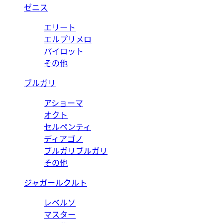
ゼニス
エリート
エルプリメロ
パイロット
その他
ブルガリ
アショーマ
オクト
セルペンティ
ディアゴノ
ブルガリブルガリ
その他
ジャガールクルト
レベルソ
マスター