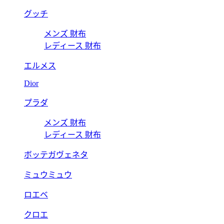
グッチ
メンズ 財布
レディース 財布
エルメス
Dior
プラダ
メンズ 財布
レディース 財布
ボッテガヴェネタ
ミュウミュウ
ロエベ
クロエ