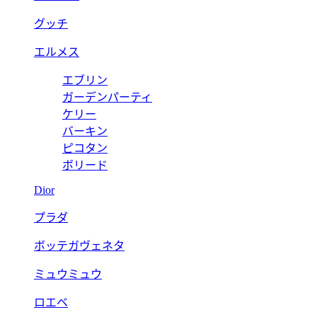
グッチ
エルメス
エブリン
ガーデンパーティ
ケリー
バーキン
ピコタン
ボリード
Dior
プラダ
ボッテガヴェネタ
ミュウミュウ
ロエベ