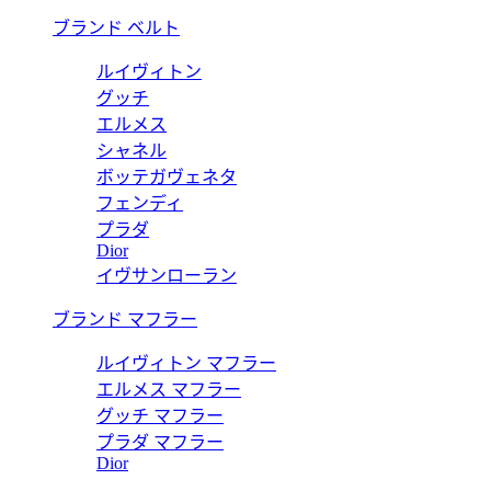
ブランド ベルト
ルイヴィトン
グッチ
エルメス
シャネル
ボッテガヴェネタ
フェンディ
プラダ
Dior
イヴサンローラン
ブランド マフラー
ルイヴィトン マフラー
エルメス マフラー
グッチ マフラー
プラダ マフラー
Dior