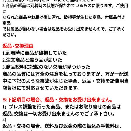
2.商品の返品は到着時の状態が保たれているものに限ります。ご使用
に
なられた商品やお届け後に汚れ、破損等が生じた商品、付属品付き
商品
で付属品が揃わない場合は返品をお受け出来ませんので、ご了承く
ださい。
返品 •交換理由
1.到着時に商品が破損していた
2.注文商品と違う品が届いた
3.商品説明に記載のない欠陥が見つかった
商品の品質には万全の注意を払っておりますが、万が一配送
中に下記のような事故が生じた場合、返品・交換を諸費用当
店負担にて対応させていただきます。
※下記項目の場合、返品・交換をお受け出来ません｡
1) ブレス調整を行った商品、またはお取り寄せの商品は
返品､交換は一切お受け出来ませんのでご了承下さい。
2)
返品・交換の場合、送料及び返金の際の振込み手数料は、