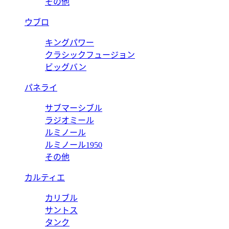
その他
ウブロ
キングパワー
クラシックフュージョン
ビッグバン
パネライ
サブマーシブル
ラジオミール
ルミノール
ルミノール1950
その他
カルティエ
カリブル
サントス
タンク