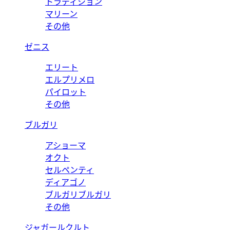
トラディション
マリーン
その他
ゼニス
エリート
エルプリメロ
パイロット
その他
ブルガリ
アショーマ
オクト
セルペンティ
ディアゴノ
ブルガリブルガリ
その他
ジャガールクルト