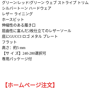
グリーン/レッド/グリーン ウェブ ストライプ トリム
シルバートーン ハードウェア
レザー ライニング
ホースビット
伸縮性のある履き口
屈曲性に富んだ2枚仕立てのレザーソール
底にGUCCI ロゴ メタル プレート
フラット
高さ：約5 mm
【サ イ ズ】240-280選択可
専用パッケージ付
【ホームページ注文】