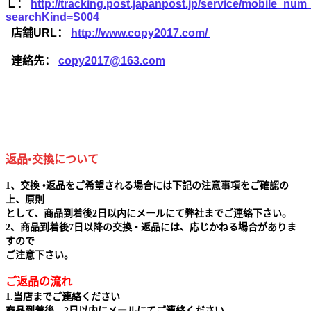
Ｌ：
http://tracking.post.japanpost.jp/service/mobile_nu
searchKind=S004
店舗URL：
http://www.copy2017.com/
連絡先：
copy2017@163.com
返品•交換について
1、交換 •返品をご希望される場合には下記の注意事項をご確認の
上、原則
として、商品到着後2日以内にメールにて弊社までご連絡下さい。
2、商品到着後7日以降の交換 • 返品には、応じかねる場合がありま
すので
ご注意下さい。
ご返品の流れ
1.当店までご連絡ください
商品到着後、2日以内にメールにてご連絡ください