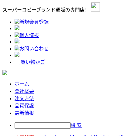
スーパーコピーブランド通販の専門店！
新規会員登録
個人情报
お問い合わせ
買い物かご
ホーム
會社概要
注文方法
品質保證
最新情报
檢 索