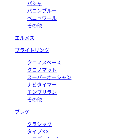
パシャ
バロンブルー
ベニュワール
その他
エルメス
ブライトリング
クロノスペース
クロノマット
スーパーオーシャン
ナビタイマー
モンブリラン
その他
ブレゲ
クラシック
タイプXX