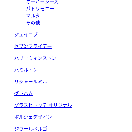
オーバーシーズ
パトリモニー
マルタ
その他
ジェイコブ
セブンフライデー
ハリーウィンストン
ハミルトン
リシャールミル
グラハム
グラスヒュッテ オリジナル
ポルシェデザイン
ジラールペルゴ