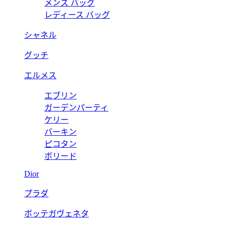
メンズ バッグ
レディース バッグ
シャネル
グッチ
エルメス
エブリン
ガーデンパーティ
ケリー
バーキン
ピコタン
ボリード
Dior
プラダ
ボッテガヴェネタ