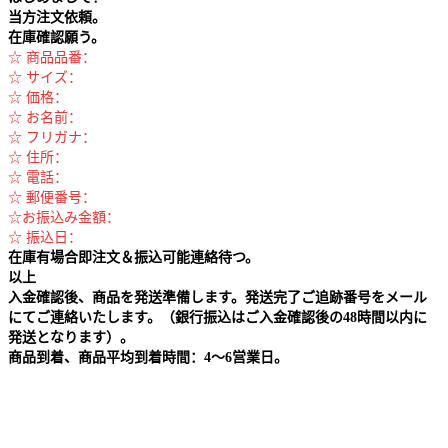
当方注文依頼。
在庫確認願う。
☆ 商品品番：
☆ サイズ：
☆ 価格：
☆ お名前：
☆ フリガナ：
☆ 住所：
☆ 電話：
☆ 郵便番号：
☆お振込み金額：
☆ 振込日：
在庫有場合即注文＆振込可能連絡待つ。
以上
入金確認後、商品を発送準備します。発送完了ご追跡番号をメール
にてご連絡いたします。（銀行振込はご入金確認後の48時間以内に
発送となります）。
商品到着、商品平均到着時間：4～6営業日。