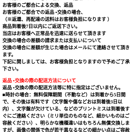
お客様のご都合による交換、返品
お客様のご都合での返品 •交換の場合、
（※返還、再配達の送料はお客様負担になります ）
商品到着後7日以内にご返送下さい。
当店はお客様へ正常品を迅速に送らせて頂きます
交換の場合の差額の請求または支払いについて
交換の場合に差額が生じた場合はメールにて連絡させて頂き
ます。
下記に関しましては、お客様負担となりますので予めご了承
下さい。
返品 •交換の際の配送方法について
返品 •交換の際の配送方法等に特に指定はございません。
■時計の場合：無料保障期間（不動など）は到着から5日間
で、その後は有料です（文字盤や傷などおは到着後3日以
内）、文字盤が欠けている、などのプリントミスは到着後す
ぐにご連絡ください（ミリ単位のものなど、細かいものはご
容赦ください）、明らかな機種違いはもちろん無償交換しま
すが、画像の関係で色が若干異なるなどの細かい点はご容赦