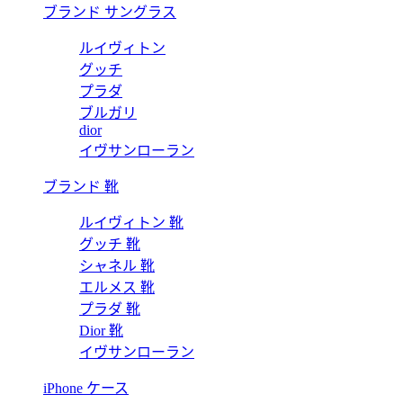
ブランド サングラス
ルイヴィトン
グッチ
プラダ
ブルガリ
dior
イヴサンローラン
ブランド 靴
ルイヴィトン 靴
グッチ 靴
シャネル 靴
エルメス 靴
プラダ 靴
Dior 靴
イヴサンローラン
iPhone ケース