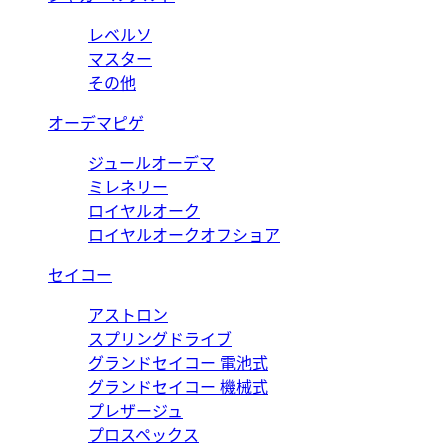
レベルソ
マスター
その他
オーデマピゲ
ジュールオーデマ
ミレネリー
ロイヤルオーク
ロイヤルオークオフショア
セイコー
アストロン
スプリングドライブ
グランドセイコー 電池式
グランドセイコー 機械式
プレザージュ
プロスペックス