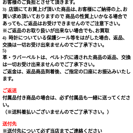
お客様のご負担とさせて頂きます。
3) 店頭にてお買上げ頂いた商品は､お客様にご納得の上､お
買い求め頂いておりますので 商品の性質上いかなる場合で
あっても､ご返品はお受けできませんのでご注意下さい｡
※ご返品のお取り扱いが出来ない場合でも､お買取
4) 時計についている保護シール等をはがした場合、返品、
交換は一切お受け出来ませんのでご了承下さい。
5)
革・ラバーベルトは、ベルト穴に通された商品の返品、交換
は一切お受け出来ませんのでご了承下さい。
ご返金は、返品商品到着後、ご指定の口座にお振込みいたし
ます。
ご返送
付属品付き商品の場合は、必ず付属品も一緒に送ってくださ
い。
（※送料着払いございませんのでご了承下さい。）
送付先
※送付先について必ず当店までご連絡ください