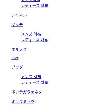
レディース 財布
シャネル
グッチ
メンズ 財布
レディース 財布
エルメス
Dior
プラダ
メンズ 財布
レディース 財布
ボッテガヴェネタ
ミュウミュウ