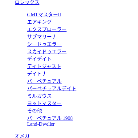
ロレックス
ェブ〕ウィメンズ スニーカー 853355 AAFTV 6279
GMTマスターII
エアキング
エクスプローラー
サブマリーナ
シードゥエラー
〕ウィメンズ スニーカー 854210 FAD5T 9581
スカイドゥエラー
デイデイト
デイトジャスト
デイトナ
パーペチュアル
ウィメンズ アンクルブーツ 764206 AADUN 2042
パーペチュアルデイト
ミルガウス
ヨットマスター
その他
パーペチュアル 1908
ィメンズ アンクルブーツ 764206 0PV00 1000
Land-Dweller
オメガ