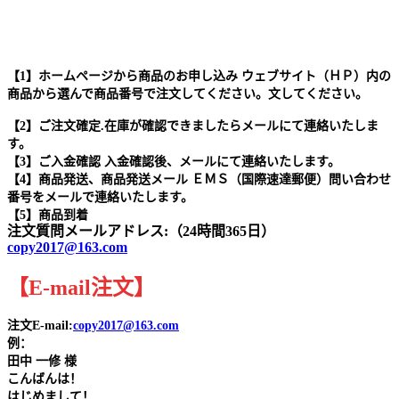
【1】ホームページから商品のお申し込み ウェブサイト（ＨＰ）内の
商品から選んで商品番号で注文してください。文してください。
【2】ご注文確定.在庫が確認できましたらメールにて連絡いたしま
す。
【3】ご入金確認 入金確認後、メールにて連絡いたします。
【4】商品発送、商品発送メール ＥＭＳ（国際速達郵便）問い合わせ
番号をメールで連絡いたします。
【5】商品到着
注文質問メールアドレス:（24時間365日）
copy2017@163.com
【
E-mail
注文
】
注文E-mail:
copy2017@163.com
例：
田中
一修 様
こんばんは！
はじめまして！