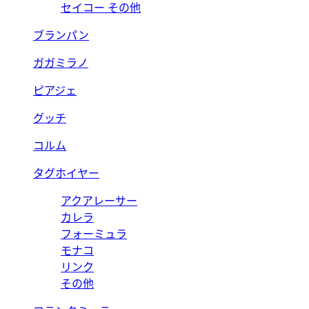
セイコー その他
ブランパン
ガガミラノ
ピアジェ
グッチ
コルム
タグホイヤー
アクアレーサー
カレラ
フォーミュラ
モナコ
リンク
その他