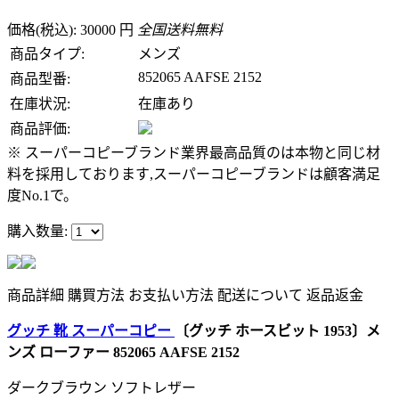
価格(税込): 30000 円
全国送料無料
商品タイプ:
メンズ
852065 AAFSE 2152
商品型番:
在庫状況:
在庫あり
商品評価:
※ スーパーコピーブランド業界最高品質のは本物と同じ材
料を採用しております,スーパーコピーブランドは顧客満足
度No.1で。
購入数量:
商品詳細
購買方法
お支払い方法
配送について
返品返金
グッチ 靴 スーパーコピー
〔グッチ ホースビット 1953〕メ
ンズ ローファー 852065 AAFSE 2152
ダークブラウン ソフトレザー