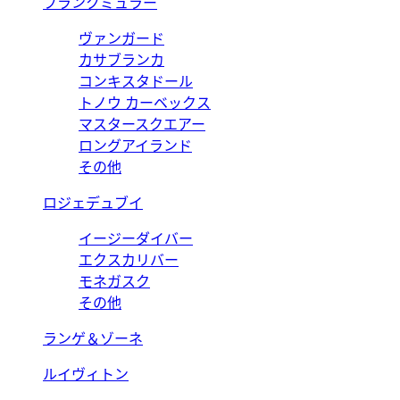
フランクミュラー
ヴァンガード
カサブランカ
コンキスタドール
トノウ カーベックス
マスタースクエアー
ロングアイランド
その他
ロジェデュブイ
イージーダイバー
エクスカリバー
モネガスク
その他
ランゲ＆ゾーネ
ルイヴィトン