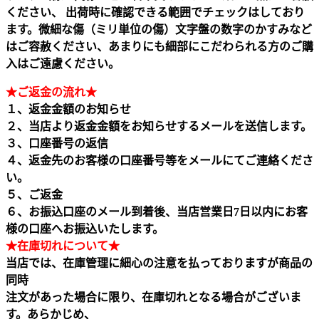
ください、 出荷時に確認できる範囲でチェックはしており
ます。微細な傷（ミリ単位の傷）文字盤の数字のかすみなど
はご容赦ください、あまりにも細部にこだわられる方のご購
入はご遠慮ください。
★ご返金の流れ★
１、返金金額のお知らせ
２、当店より返金金額をお知らせするメールを送信します。
３、口座番号の返信
４、返金先のお客様の口座番号等をメールにてご連絡くださ
い。
５、ご返金
６、お振込口座のメール到着後、当店営業日7日以内にお客
様の口座へお振込いたします。
★在庫切れについて★
当店では、在庫管理に細心の注意を払っておりますが商品の
同時
注文があった場合に限り、在庫切れとなる場合がございま
す。あらかじめ、