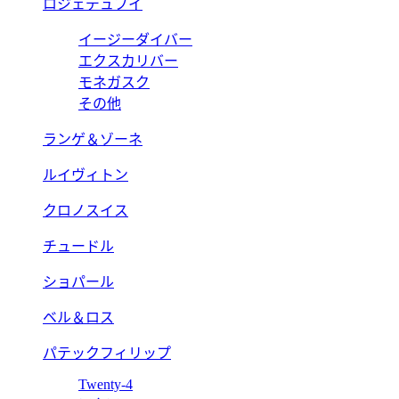
ロジェデュブイ
イージーダイバー
エクスカリバー
モネガスク
その他
ランゲ＆ゾーネ
ルイヴィトン
クロノスイス
チュードル
ショパール
ベル＆ロス
パテックフィリップ
Twenty-4