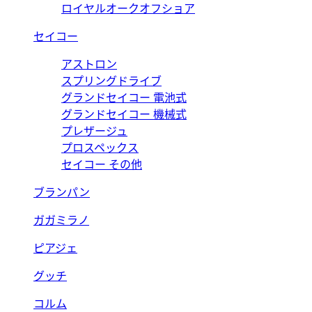
ロイヤルオークオフショア
セイコー
アストロン
スプリングドライブ
グランドセイコー 電池式
グランドセイコー 機械式
プレザージュ
プロスペックス
セイコー その他
ブランパン
ガガミラノ
ピアジェ
グッチ
コルム