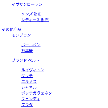
イヴサンローラン
メンズ 財布
レディース 財布
その他商品
モンブラン
ボールペン
万年筆
ブランド ベルト
ルイヴィトン
グッチ
エルメス
シャネル
ボッテガヴェネタ
フェンディ
プラダ