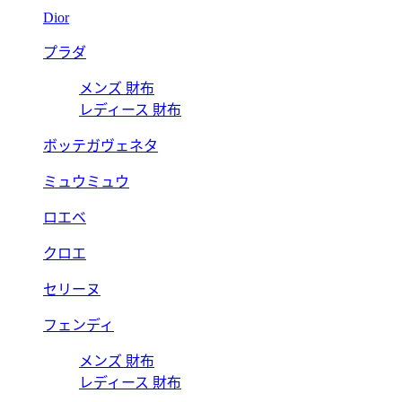
Dior
プラダ
メンズ 財布
レディース 財布
ボッテガヴェネタ
ミュウミュウ
ロエベ
クロエ
セリーヌ
フェンディ
メンズ 財布
レディース 財布