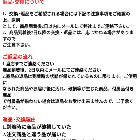
返品•交換について
1、交換 •返品をご希望される場合には下記の注意事項をご確認の
上、原則
として、商品到着後2日以内にメールにて弊社までご連絡下さい。
2、商品到着後7日以降の交換 • 返品には、応じかねる場合がありま
すので
ご注意下さい。
ご返品の流れ
1.当店までご連絡ください
商品到着後、2日以内にメールにてご連絡ください
2.商品の返品は到着時の状態が保たれているものに限ります。ご使用
に
なられた商品やお届け後に汚れ、破損等が生じた商品、付属品付き
商品
で付属品が揃わない場合は返品をお受け出来ませんので、ご了承く
ださい。
返品 •交換理由
1.到着時に商品が破損していた
2.注文商品と違う品が届いた