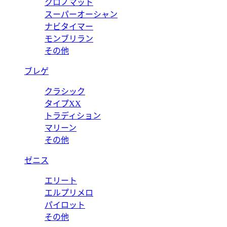
クロノマット
スーパーオーシャン
ナビタイマー
モンブリラン
その他
ブレゲ
クラシック
タイプXX
トラディション
マリーン
その他
ゼニス
エリート
エルプリメロ
パイロット
その他