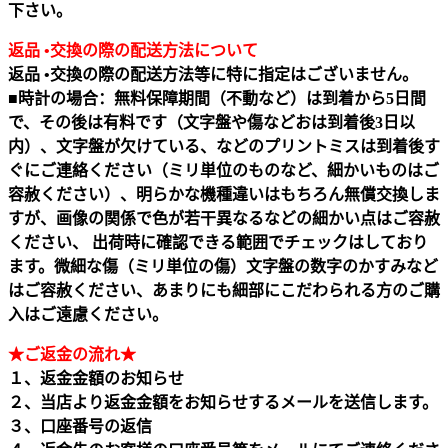
下さい。
返品 •交換の際の配送方法について
返品 •交換の際の配送方法等に特に指定はございません。
■時計の場合：無料保障期間（不動など）は到着から5日間
で、その後は有料です（文字盤や傷などおは到着後3日以
内）、文字盤が欠けている、などのプリントミスは到着後す
ぐにご連絡ください（ミリ単位のものなど、細かいものはご
容赦ください）、明らかな機種違いはもちろん無償交換しま
すが、画像の関係で色が若干異なるなどの細かい点はご容赦
ください、 出荷時に確認できる範囲でチェックはしており
ます。微細な傷（ミリ単位の傷）文字盤の数字のかすみなど
はご容赦ください、あまりにも細部にこだわられる方のご購
入はご遠慮ください。
★ご返金の流れ★
１、返金金額のお知らせ
２、当店より返金金額をお知らせするメールを送信します。
３、口座番号の返信