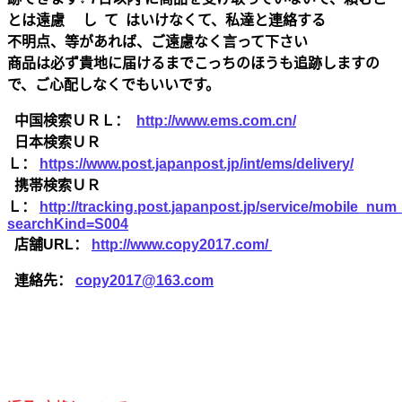
とは遠慮 し て はいけなくて、私達と連絡する
不明点、等があれば、ご遠慮なく言って下さい
商品は必ず貴地に届けるまでこっちのほうも追跡しますの
で、ご心配しなくでもいいです。
中国検索ＵＲＬ：
http://www.ems.com.cn/
日本検索ＵＲ
Ｌ：
https://www.post.japanpost.jp/int/ems/delivery/
携帯検索ＵＲ
Ｌ：
http://tracking.post.japanpost.jp/service/mobile_nu
searchKind=S004
店舗URL：
http://www.copy2017.com/
連絡先：
copy2017@163.com