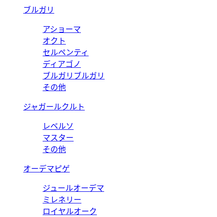
ブルガリ
アショーマ
オクト
セルペンティ
ディアゴノ
ブルガリブルガリ
その他
ジャガールクルト
レベルソ
マスター
その他
オーデマピゲ
ジュールオーデマ
ミレネリー
ロイヤルオーク