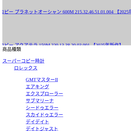
ットオーシャン 600M 215.32.46.51.01.004 【2025年
ラ 150M 220.13.38.20.03.001 【2025年新作】
商品種類
スーパーコピー時計
ロレックス
テラ シェード 220.10.34.20.03.002 【2025年新作】
GMTマスターII
エアキング
エクスプローラー
サブマリーナ
シードゥエラー
300M 210.92.42.20.10.001 【2025年新作】
スカイドゥエラー
デイデイト
デイトジャスト