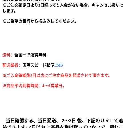
※
ご注文確定日より3日経っても入金がない場合、キャンセル扱いと
します。
※
ご希望の銀行から振込みしてください。
送料：
全国一律運賃無料
配送業者：
国
際スピード郵便
EMS
※ご入金確認後2日以内にご注文商品を発送させて頂きます。
※商品平均到着時間：4～6営業日。
当日確認する、当日発送、 2～3日 後、下記のＵＲＬて追
跡できます↓ 7日以内 に商品を受け取っていないで、頼むこ