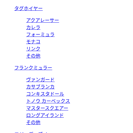
タグホイヤー
アクアレーサー
カレラ
フォーミュラ
モナコ
リンク
その他
フランクミュラー
ヴァンガード
カサブランカ
コンキスタドール
トノウ カーベックス
マスタースクエアー
ロングアイランド
その他