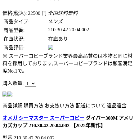
価格(税込): 22500 円
全国送料無料
商品タイプ:
メンズ
210.30.42.20.04.002
商品型番:
在庫状況:
在庫あり
商品評価:
※ スーパーコピーブランド業界最高品質のは本物と同じ材
料を採用しております,スーパーコピーブランドは顧客満足
度No.1で。
購入数量:
商品詳細
購買方法
お支払い方法
配送について
返品返金
オメガ シーマスター スーパーコピー
ダイバー300M アメリ
カズカップ 210.30.42.20.04.002 【2025年新作】
型番
210.30.42.20.04.002