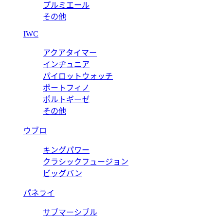
プルミエール
その他
IWC
アクアタイマー
インヂュニア
パイロットウォッチ
ポートフィノ
ポルトギーゼ
その他
ウブロ
キングパワー
クラシックフュージョン
ビッグバン
パネライ
サブマーシブル