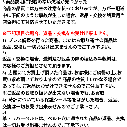
3.商品説明に記載のない欠陥が見つかった
商品の品質には万全の注意を払っておりますが、万が一配送
中に下記のような事故が生じた場合、返品・交換を諸費用当
店負担にて対応させていただきます。
※下記項目の場合、返品・交換をお受け出来ません｡
1) ブレス調整を行った商品、またはお取り寄せの商品は
返品､交換は一切お受け出来ませんのでご了承下さい。
2)
返品・交換の場合、送料及び返金の際の振込み手数料は、
お客様のご負担とさせて頂きます。
3) 店頭にてお買上げ頂いた商品は､お客様にご納得の上､お
買い求め頂いておりますので 商品の性質上いかなる場合で
あっても､ご返品はお受けできませんのでご注意下さい｡
※ご返品のお取り扱いが出来ない場合でも､お買取
4) 時計についている保護シール等をはがした場合、返品、
交換は一切お受け出来ませんのでご了承下さい。
5)
革・ラバーベルトは、ベルト穴に通された商品の返品、交換
は一切お受け出来ませんのでご了承下さい。