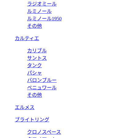
ラジオミール
ルミノール
ルミノール1950
その他
カルティエ
カリブル
サントス
タンク
パシャ
バロンブルー
ベニュワール
その他
エルメス
ブライトリング
クロノスペース