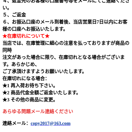
４、返金先のお客様の口座番号等をメールにてご連絡くださ
い。
５、ご返金
６、お振込口座のメール到着後、当店営業日7日以内にお客
様の口座へお振込いたします。
★在庫切れについて★
当店では、在庫管理に細心の注意を払っておりますが商品の
同時
注文があった場合に限り、在庫切れとなる場合がございま
す。あらかじめ、
ご了承頂けますようお願いいたします。
在庫切れになる場合：
★1 再入荷お待ち下さい。
★2 商品代金全額ご返金いたします。
★3 その他の商品に変更。
あらゆる問題メール連絡ください
連絡メール：
copy2017@163.com