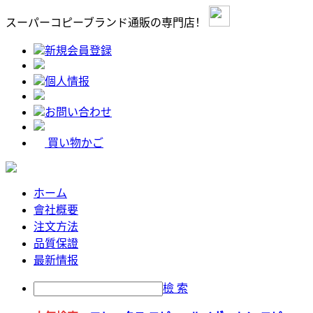
スーパーコピーブランド通販の専門店！
新規会員登録
個人情报
お問い合わせ
買い物かご
ホーム
會社概要
注文方法
品質保證
最新情报
檢 索