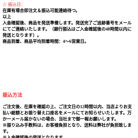
☆ 振込日：
在庫有場合即注文＆振込可能連絡待つ。
以上
入金確認後、商品を発送準備します。発送完了ご追跡番号をメール
にてご連絡いたします。（銀行振込はご入金確認後の48時間以内に
発送となります）。
商品到着、商品平均到着時間：4～6営業日。
振込方法
ご注文後、在庫を確認の上、ご注文日の12時間以内、当店よりお支
払い総額とお振り替え口座名をメールにてお知らせいたします。万
か一メール届かないの場合、当社まで御一報お願いします。
※
振り込み手数料は、お客様負担となり、送料は弊社が負担致しま
す。
※
入金確認後の発送となります。