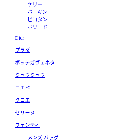
ケリー
バーキン
ピコタン
ボリード
Dior
プラダ
ボッテガヴェネタ
ミュウミュウ
ロエベ
クロエ
セリーヌ
フェンディ
メンズ バッグ