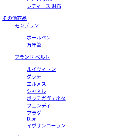
レディース 財布
その他商品
モンブラン
ボールペン
万年筆
ブランド ベルト
ルイヴィトン
グッチ
エルメス
シャネル
ボッテガヴェネタ
フェンディ
プラダ
Dior
イヴサンローラン