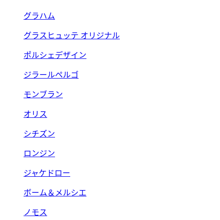
グラハム
グラスヒュッテ オリジナル
ポルシェデザイン
ジラールペルゴ
モンブラン
オリス
シチズン
ロンジン
ジャケドロー
ボーム＆メルシエ
ノモス