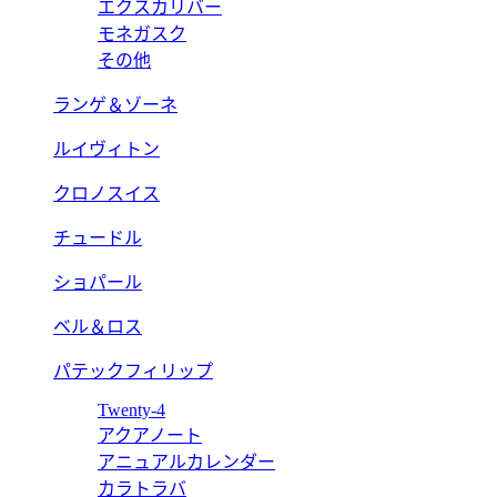
エクスカリバー
モネガスク
その他
ランゲ＆ゾーネ
ルイヴィトン
クロノスイス
チュードル
ショパール
ベル＆ロス
パテックフィリップ
Twenty-4
アクアノート
アニュアルカレンダー
カラトラバ