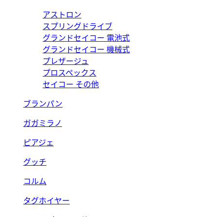
アストロン
スプリングドライブ
グランドセイコー 電池式
グランドセイコー 機械式
プレザージュ
プロスペックス
セイコー その他
ブランパン
ガガミラノ
ピアジェ
グッチ
コルム
タグホイヤー