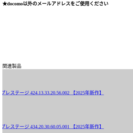
★docomo以外のメールアドレスをご使用ください
関連製品
 424.13.33.20.56.002 【2025年新作】
 434.20.30.60.05.001 【2025年新作】