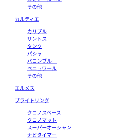
その他
カルティエ
カリブル
サントス
タンク
パシャ
バロンブルー
ベニュワール
その他
エルメス
ブライトリング
クロノスペース
クロノマット
スーパーオーシャン
ナビタイマー