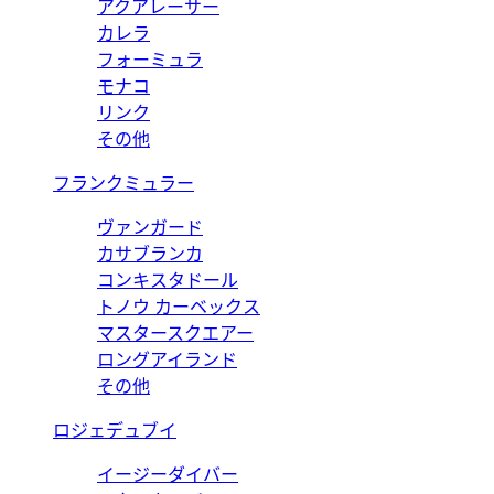
アクアレーサー
カレラ
フォーミュラ
モナコ
リンク
その他
フランクミュラー
ヴァンガード
カサブランカ
コンキスタドール
トノウ カーベックス
マスタースクエアー
ロングアイランド
その他
ロジェデュブイ
イージーダイバー