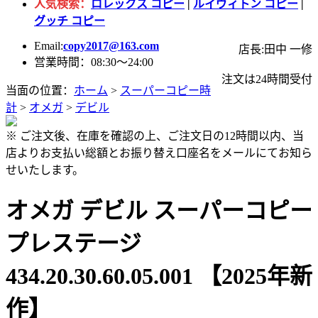
人気検索：
ロレックス コピー
|
ルイヴィトン コピー
|
グッチ コピー
Email:
copy2017@163.com
店長:田中 一修
営業時間：08:30～24:00
注文は24時間受付
当面の位置：
ホーム
>
スーパーコピー時
計
>
オメガ
>
デビル
※ ご注文後、在庫を確認の上、ご注文日の12時間以内、当
店よりお支払い総額とお振り替え口座名をメールにてお知ら
せいたします。
オメガ デビル スーパーコピー
プレステージ
434.20.30.60.05.001 【2025年新
作】