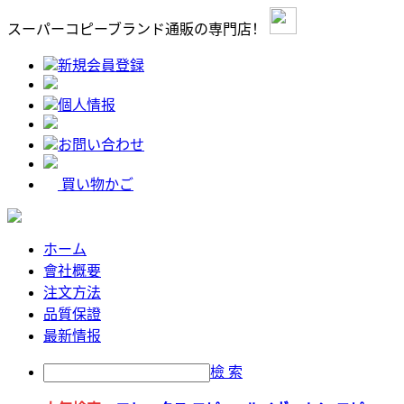
スーパーコピーブランド通販の専門店！
新規会員登録
個人情报
お問い合わせ
買い物かご
ホーム
會社概要
注文方法
品質保證
最新情报
檢 索