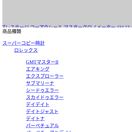
ージ コーアクシャル マスタークロノメーター 434.13.40.20.10
商品種類
スーパーコピー時計
ロレックス
ジョン コーアクシャル アニュアルカレンダー 433.10.41.22.10
GMTマスターII
エアキング
エクスプローラー
サブマリーナ
シードゥエラー
ジョン コーアクシャル アニュアルカレンダー 431.30.41.22.06
スカイドゥエラー
デイデイト
デイトジャスト
デイトナ
パーペチュアル
ージ コーアクシャル マスタークロノメーター 434.13.41.21.03