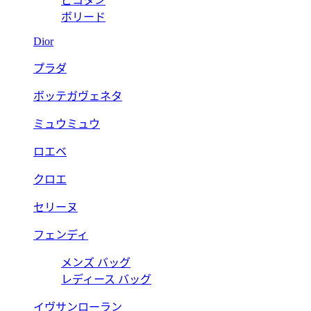
ピコタン
ボリード
Dior
プラダ
ボッテガヴェネタ
ミュウミュウ
ロエベ
クロエ
セリーヌ
フェンディ
メンズ バッグ
レディース バッグ
イヴサンローラン