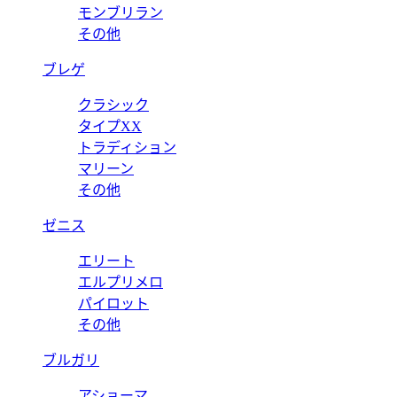
モンブリラン
その他
ブレゲ
クラシック
タイプXX
トラディション
マリーン
その他
ゼニス
エリート
エルプリメロ
パイロット
その他
ブルガリ
アショーマ