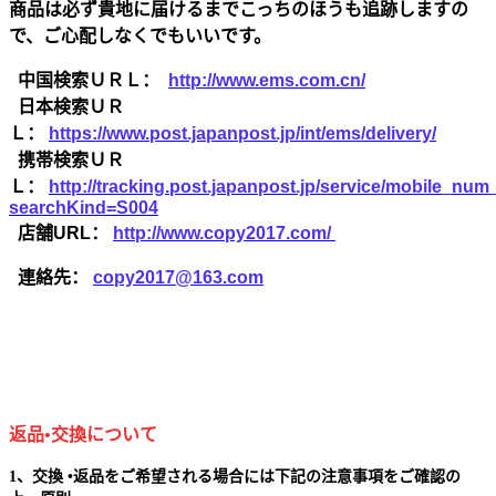
商品は必ず貴地に届けるまでこっちのほうも追跡しますの
で、ご心配しなくでもいいです。
中国検索ＵＲＬ：
http://www.ems.com.cn/
日本検索ＵＲ
Ｌ：
https://www.post.japanpost.jp/int/ems/delivery/
携帯検索ＵＲ
Ｌ：
http://tracking.post.japanpost.jp/service/mobile_nu
searchKind=S004
店舗URL：
http://www.copy2017.com/
連絡先：
copy2017@163.com
返品•交換について
1、交換 •返品をご希望される場合には下記の注意事項をご確認の