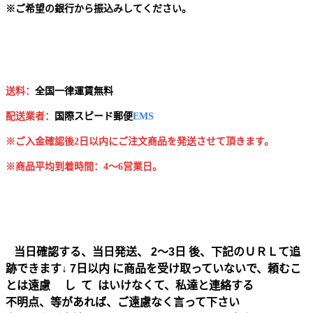
※
ご希望の銀行から振込みしてください。
送料：
全国一律運賃無料
配送業者：
国
際スピード郵便
EMS
※ご入金確認後2日以内にご注文商品を発送させて頂きます。
※商品平均到着時間：4～6営業日。
当日確認する、当日発送、 2～3日 後、下記のＵＲＬて追
跡できます↓ 7日以内 に商品を受け取っていないで、頼むこ
とは遠慮 し て はいけなくて、私達と連絡する
不明点、等があれば、ご遠慮なく言って下さい