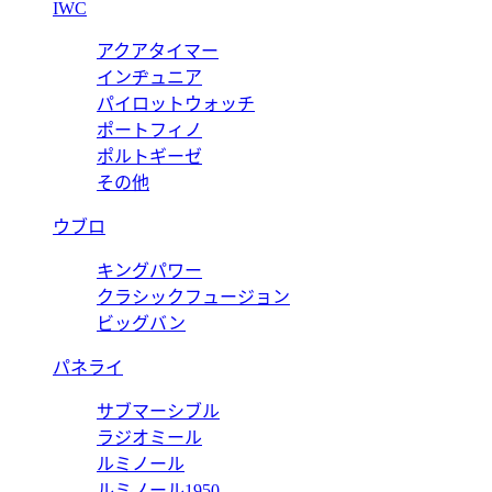
IWC
アクアタイマー
インヂュニア
パイロットウォッチ
ポートフィノ
ポルトギーゼ
その他
ウブロ
キングパワー
クラシックフュージョン
ビッグバン
パネライ
サブマーシブル
ラジオミール
ルミノール
ルミノール1950