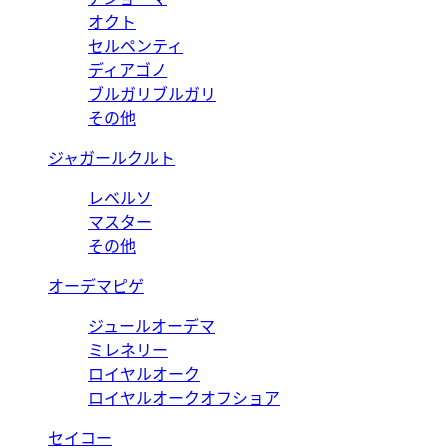
オクト
セルペンティ
ディアゴノ
ブルガリブルガリ
その他
ジャガールクルト
レベルソ
マスター
その他
オーデマピゲ
ジュールオーデマ
ミレネリー
ロイヤルオーク
ロイヤルオークオフショア
セイコー