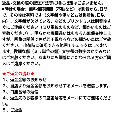
返品 •交換の際の配送方法等に特に指定はございません。
■時計の場合：無料保障期間（不動など）は到着から5日間
で、その後は有料です（文字盤や傷などおは到着後3日以
内）、文字盤が欠けている、などのプリントミスは到着後す
ぐにご連絡ください（ミリ単位のものなど、細かいものはご
容赦ください）、明らかな機種違いはもちろん無償交換しま
すが、画像の関係で色が若干異なるなどの細かい点はご容赦
ください、 出荷時に確認できる範囲でチェックはしており
ます。微細な傷（ミリ単位の傷）文字盤の数字のかすみなど
はご容赦ください、あまりにも細部にこだわられる方のご購
入はご遠慮ください。
★ご返金の流れ★
１、返金金額のお知らせ
２、当店より返金金額をお知らせするメールを送信します。
３、口座番号の返信
４、返金先のお客様の口座番号等をメールにてご連絡くださ
い。
５、ご返金