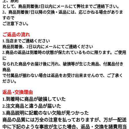
上、原則
として、商品到着後2日以内にメールにて弊社までご連絡下さい。
2、商品到着後7日以降の交換 • 返品には、応じかねる場合がありま
すので
ご注意下さい。
ご返品の流れ
1.当店までご連絡ください
商品到着後、2日以内にメールにてご連絡ください
2.商品の返品は到着時の状態が保たれているものに限ります。ご使用
に
なられた商品やお届け後に汚れ、破損等が生じた商品、付属品付き
商品
で付属品が揃わない場合は返品をお受け出来ませんので、ご了承く
ださい。
返品 •交換理由
1.到着時に商品が破損していた
2.注文商品と違う品が届いた
3.商品説明に記載のない欠陥が見つかった
商品の品質には万全の注意を払っておりますが、万が一配送
中に下記のような事故が生じた場合、返品・交換を諸費用当