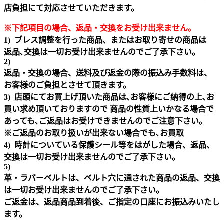
店負担にて対応させていただきます。
※下記項目の場合、返品・交換をお受け出来ません｡
1) ブレス調整を行った商品、またはお取り寄せの商品は
返品､交換は一切お受け出来ませんのでご了承下さい。
2)
返品・交換の場合、送料及び返金の際の振込み手数料は、
お客様のご負担とさせて頂きます。
3) 店頭にてお買上げ頂いた商品は､お客様にご納得の上､お
買い求め頂いておりますので 商品の性質上いかなる場合で
あっても､ご返品はお受けできませんのでご注意下さい｡
※ご返品のお取り扱いが出来ない場合でも､お買取
4) 時計についている保護シール等をはがした場合、返品、
交換は一切お受け出来ませんのでご了承下さい。
5)
革・ラバーベルトは、ベルト穴に通された商品の返品、交換
は一切お受け出来ませんのでご了承下さい。
ご返金は、返品商品到着後、ご指定の口座にお振込みいたし
ます。