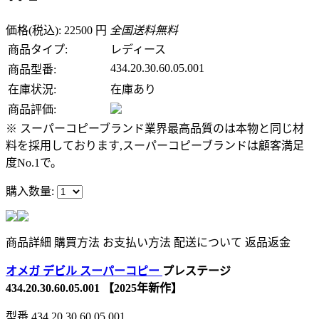
価格(税込): 22500 円
全国送料無料
商品タイプ:
レディース
434.20.30.60.05.001
商品型番:
在庫状況:
在庫あり
商品評価:
※ スーパーコピーブランド業界最高品質のは本物と同じ材
料を採用しております,スーパーコピーブランドは顧客満足
度No.1で。
購入数量:
商品詳細
購買方法
お支払い方法
配送について
返品返金
オメガ デビル スーパーコピー
プレステージ
434.20.30.60.05.001 【2025年新作】
型番
434.20.30.60.05.001