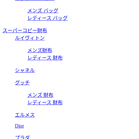
メンズ バッグ
レディース バッグ
スーパーコピー財布
ルイヴィトン
メンズ財布
レディース 財布
シャネル
グッチ
メンズ 財布
レディース 財布
エルメス
Dior
プラダ