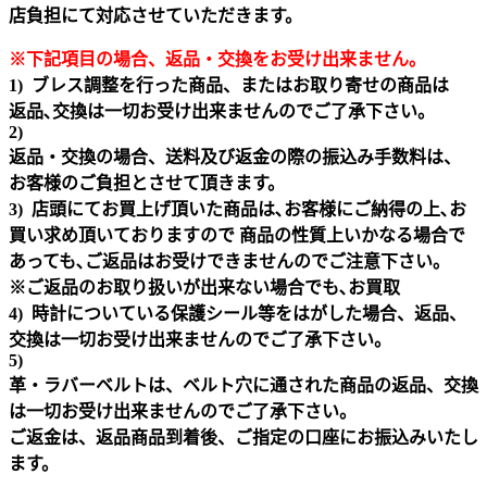
店負担にて対応させていただきます。
※下記項目の場合、返品・交換をお受け出来ません｡
1) ブレス調整を行った商品、またはお取り寄せの商品は
返品､交換は一切お受け出来ませんのでご了承下さい。
2)
返品・交換の場合、送料及び返金の際の振込み手数料は、
お客様のご負担とさせて頂きます。
3) 店頭にてお買上げ頂いた商品は､お客様にご納得の上､お
買い求め頂いておりますので 商品の性質上いかなる場合で
あっても､ご返品はお受けできませんのでご注意下さい｡
※ご返品のお取り扱いが出来ない場合でも､お買取
4) 時計についている保護シール等をはがした場合、返品、
交換は一切お受け出来ませんのでご了承下さい。
5)
革・ラバーベルトは、ベルト穴に通された商品の返品、交換
は一切お受け出来ませんのでご了承下さい。
ご返金は、返品商品到着後、ご指定の口座にお振込みいたし
ます。