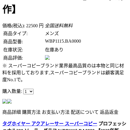
作】
価格(税込): 22500 円
全国送料無料
商品タイプ:
メンズ
WBP1115.BA0000
商品型番:
在庫状況:
在庫あり
商品評価:
※ スーパーコピーブランド業界最高品質のは本物と同じ材
料を採用しております,スーパーコピーブランドは顧客満足
度No.1で。
購入数量:
商品詳細
購買方法
お支払い方法
配送について
返品返金
タグホイヤー アクアレーサー スーパーコピー
プロフェッシ