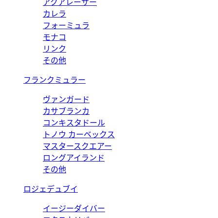
アクアレーサー
カレラ
フォーミュラ
モナコ
リンク
その他
フランクミュラー
ヴァンガード
カサブランカ
コンキスタドール
トノウ カーベックス
マスタースクエアー
ロングアイランド
その他
ロジェデュブイ
イージーダイバー