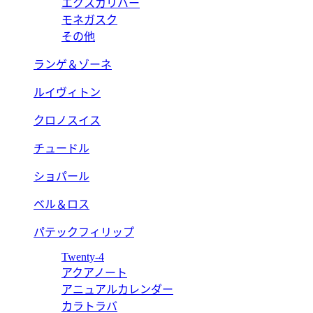
エクスカリバー
モネガスク
その他
ランゲ＆ゾーネ
ルイヴィトン
クロノスイス
チュードル
ショパール
ベル＆ロス
パテックフィリップ
Twenty-4
アクアノート
アニュアルカレンダー
カラトラバ