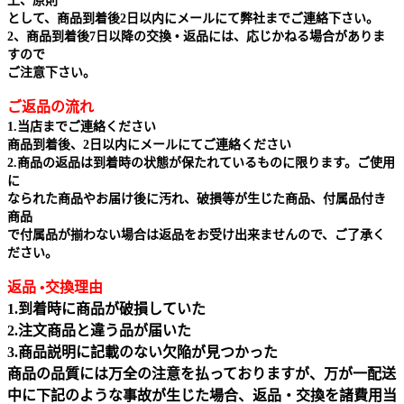
上、原則
として、商品到着後2日以内にメールにて弊社までご連絡下さい。
2、商品到着後7日以降の交換 • 返品には、応じかねる場合がありま
すので
ご注意下さい。
ご返品の流れ
1.当店までご連絡ください
商品到着後、2日以内にメールにてご連絡ください
2.商品の返品は到着時の状態が保たれているものに限ります。ご使用
に
なられた商品やお届け後に汚れ、破損等が生じた商品、付属品付き
商品
で付属品が揃わない場合は返品をお受け出来ませんので、ご了承く
ださい。
返品 •交換理由
1.到着時に商品が破損していた
2.注文商品と違う品が届いた
3.商品説明に記載のない欠陥が見つかった
商品の品質には万全の注意を払っておりますが、万が一配送
中に下記のような事故が生じた場合、返品・交換を諸費用当