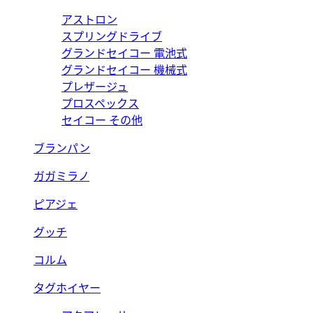
アストロン
スプリングドライブ
グランドセイコー 電池式
グランドセイコー 機械式
プレザージュ
プロスペックス
セイコー その他
ブランパン
ガガミラノ
ピアジェ
グッチ
コルム
タグホイヤー