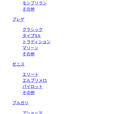
モンブリラン
その他
ブレゲ
クラシック
タイプXX
トラディション
マリーン
その他
ゼニス
エリート
エルプリメロ
パイロット
その他
ブルガリ
アショーマ