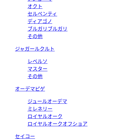
オクト
セルペンティ
ディアゴノ
ブルガリブルガリ
その他
ジャガールクルト
レベルソ
マスター
その他
オーデマピゲ
ジュールオーデマ
ミレネリー
ロイヤルオーク
ロイヤルオークオフショア
セイコー