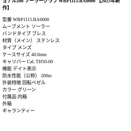
ョナル200 ソーラーグラフ WBP1115.BA0000 【2025年新
作】
型番
WBP1115.BA0000
ムーブメント ソーラー
バンドタイプ ブレス
材質（メイン） ステンレス
タイプ メンズ
ケースサイズ 40.0mm
キャリバー Cal. TH50-00
機能 デイト表示
防水性能（公称） 200m
外装特徴 回転ベゼル
カラー グリーン
付属品 内箱
外箱
ギャランティー