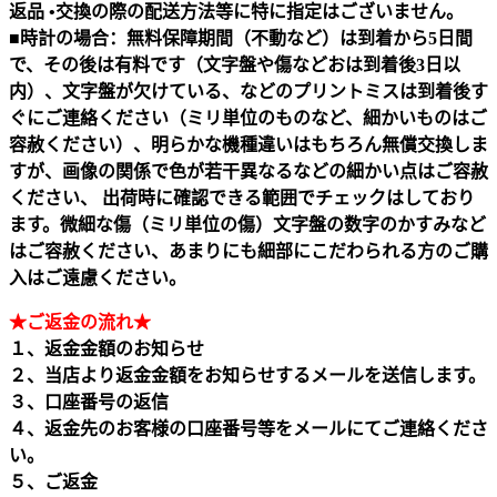
返品 •交換の際の配送方法等に特に指定はございません。
■時計の場合：無料保障期間（不動など）は到着から5日間
で、その後は有料です（文字盤や傷などおは到着後3日以
内）、文字盤が欠けている、などのプリントミスは到着後す
ぐにご連絡ください（ミリ単位のものなど、細かいものはご
容赦ください）、明らかな機種違いはもちろん無償交換しま
すが、画像の関係で色が若干異なるなどの細かい点はご容赦
ください、 出荷時に確認できる範囲でチェックはしており
ます。微細な傷（ミリ単位の傷）文字盤の数字のかすみなど
はご容赦ください、あまりにも細部にこだわられる方のご購
入はご遠慮ください。
★ご返金の流れ★
１、返金金額のお知らせ
２、当店より返金金額をお知らせするメールを送信します。
３、口座番号の返信
４、返金先のお客様の口座番号等をメールにてご連絡くださ
い。
５、ご返金