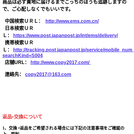
商品は必ず貴地に届けるまでこっちのほうも追跡しますの
で、ご心配しなくでもいいです。
中国検索ＵＲＬ：
http://www.ems.com.cn/
日本検索ＵＲ
Ｌ：
https://www.post.japanpost.jp/int/ems/delivery/
携帯検索ＵＲ
Ｌ：
http://tracking.post.japanpost.jp/service/mobile_nu
searchKind=S004
店舗URL：
http://www.copy2017.com/
連絡先：
copy2017@163.com
返品•交換について
1、交換 •返品をご希望される場合には下記の注意事項をご確認の