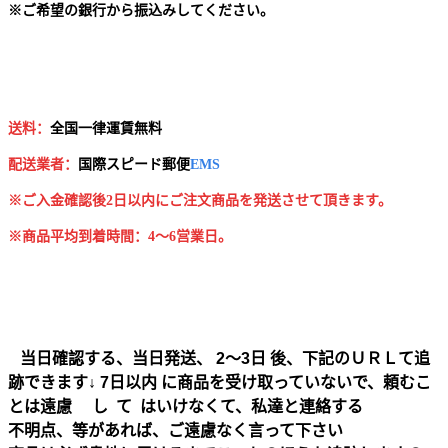
※
ご希望の銀行から振込みしてください。
送料：
全国一律運賃無料
配送業者：
国
際スピード郵便
EMS
※ご入金確認後2日以内にご注文商品を発送させて頂きます。
※商品平均到着時間：4～6営業日。
当日確認する、当日発送、 2～3日 後、下記のＵＲＬて追
跡できます↓ 7日以内 に商品を受け取っていないで、頼むこ
とは遠慮 し て はいけなくて、私達と連絡する
不明点、等があれば、ご遠慮なく言って下さい