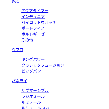
IWC
アクアタイマー
インヂュニア
パイロットウォッチ
ポートフィノ
ポルトギーゼ
その他
ウブロ
キングパワー
クラシックフュージョン
ビッグバン
パネライ
サブマーシブル
ラジオミール
ルミノール
ルミノール1950