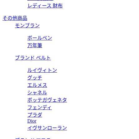
レディース 財布
その他商品
モンブラン
ボールペン
万年筆
ブランド ベルト
ルイヴィトン
グッチ
エルメス
シャネル
ボッテガヴェネタ
フェンディ
プラダ
Dior
イヴサンローラン