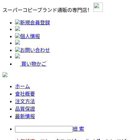
スーパーコピーブランド通販の専門店！
新規会員登録
個人情报
お問い合わせ
買い物かご
ホーム
會社概要
注文方法
品質保證
最新情报
檢 索