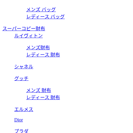
メンズ バッグ
レディース バッグ
スーパーコピー財布
ルイヴィトン
メンズ財布
レディース 財布
シャネル
グッチ
メンズ 財布
レディース 財布
エルメス
Dior
プラダ