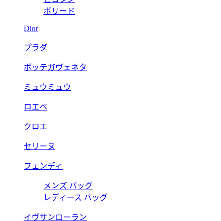
ボリード
Dior
プラダ
ボッテガヴェネタ
ミュウミュウ
ロエベ
クロエ
セリーヌ
フェンディ
メンズ バッグ
レディース バッグ
イヴサンローラン