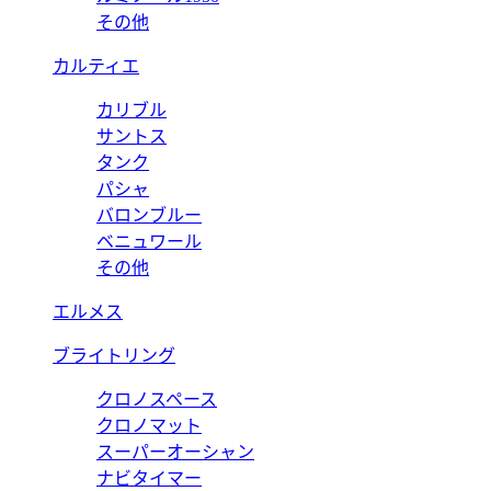
その他
カルティエ
カリブル
サントス
タンク
パシャ
バロンブルー
ベニュワール
その他
エルメス
ブライトリング
クロノスペース
クロノマット
スーパーオーシャン
ナビタイマー