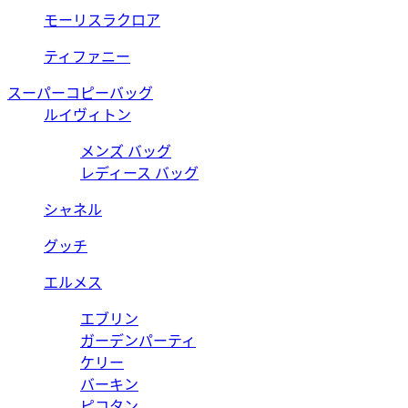
モーリスラクロア
ティファニー
スーパーコピーバッグ
ルイヴィトン
メンズ バッグ
レディース バッグ
シャネル
グッチ
エルメス
エブリン
ガーデンパーティ
ケリー
バーキン
ピコタン