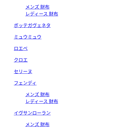
メンズ 財布
レディース 財布
ボッテガヴェネタ
ミュウミュウ
ロエベ
クロエ
セリーヌ
フェンディ
メンズ 財布
レディース 財布
イヴサンローラン
メンズ 財布