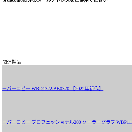
★docomo以外のメールアドレスをご使用ください
関連製品
ー WBD1322.BB0320 【2025年新作】
ピー プロフェッショナル200 ソーラーグラフ WBP1115.BA0