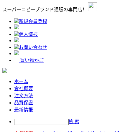
スーパーコピーブランド通販の専門店！
新規会員登録
個人情报
お問い合わせ
買い物かご
ホーム
會社概要
注文方法
品質保證
最新情报
檢 索