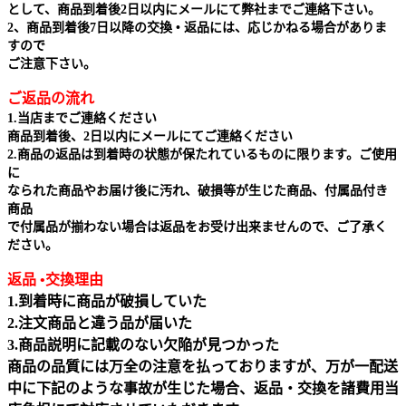
として、商品到着後2日以内にメールにて弊社までご連絡下さい。
2、商品到着後7日以降の交換 • 返品には、応じかねる場合がありま
すので
ご注意下さい。
ご返品の流れ
1.当店までご連絡ください
商品到着後、2日以内にメールにてご連絡ください
2.商品の返品は到着時の状態が保たれているものに限ります。ご使用
に
なられた商品やお届け後に汚れ、破損等が生じた商品、付属品付き
商品
で付属品が揃わない場合は返品をお受け出来ませんので、ご了承く
ださい。
返品 •交換理由
1.到着時に商品が破損していた
2.注文商品と違う品が届いた
3.商品説明に記載のない欠陥が見つかった
商品の品質には万全の注意を払っておりますが、万が一配送
中に下記のような事故が生じた場合、返品・交換を諸費用当