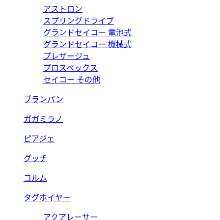
アストロン
スプリングドライブ
グランドセイコー 電池式
グランドセイコー 機械式
プレザージュ
プロスペックス
セイコー その他
ブランパン
ガガミラノ
ピアジェ
グッチ
コルム
タグホイヤー
アクアレーサー