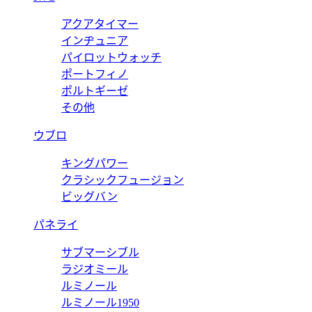
アクアタイマー
インヂュニア
パイロットウォッチ
ポートフィノ
ポルトギーゼ
その他
ウブロ
キングパワー
クラシックフュージョン
ビッグバン
パネライ
サブマーシブル
ラジオミール
ルミノール
ルミノール1950