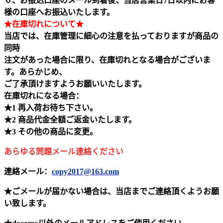
６、お振込口座のメール到着後、当店営業日7日以内にお客
様の口座へお振込いたします。
★在庫切れについて★
当店では、在庫管理に細心の注意を払っておりますが商品の
同時
注文があった場合に限り、在庫切れとなる場合がございま
す。あらかじめ、
ご了承頂けますようお願いいたします。
在庫切れになる場合：
★1 再入荷お待ち下さい。
★2 商品代金全額ご返金いたします。
★3 その他の商品に変更。
あらゆる問題メール連絡ください
連絡メール：
copy2017@163.com
★ごメールが届かない場合は、当店までご連絡頂くようお願
い致します。