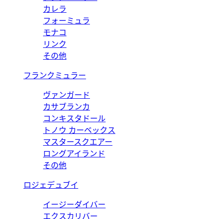
カレラ
フォーミュラ
モナコ
リンク
その他
フランクミュラー
ヴァンガード
カサブランカ
コンキスタドール
トノウ カーベックス
マスタースクエアー
ロングアイランド
その他
ロジェデュブイ
イージーダイバー
エクスカリバー