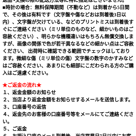
返品 •交換の際の配送方法等に特に指定はございません。
■時計の場合：無料保障期間（不動など）は到着から5日間
で、その後は有料です（文字盤や傷などおは到着後3日以
内）、文字盤が欠けている、などのプリントミスは到着後す
ぐにご連絡ください（ミリ単位のものなど、細かいものはご
容赦ください）、明らかな機種違いはもちろん無償交換しま
すが、画像の関係で色が若干異なるなどの細かい点はご容赦
ください、 出荷時に確認できる範囲でチェックはしており
ます。微細な傷（ミリ単位の傷）文字盤の数字のかすみなど
はご容赦ください、あまりにも細部にこだわられる方のご購
入はご遠慮ください。
★ご返金の流れ★
１、返金金額のお知らせ
２、当店より返金金額をお知らせするメールを送信します。
３、口座番号の返信
４、返金先のお客様の口座番号等をメールにてご連絡くださ
い。
５、ご返金