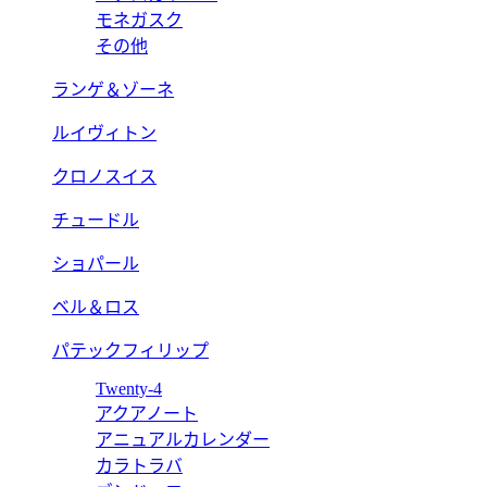
モネガスク
その他
ランゲ＆ゾーネ
ルイヴィトン
クロノスイス
チュードル
ショパール
ベル＆ロス
パテックフィリップ
Twenty-4
アクアノート
アニュアルカレンダー
カラトラバ