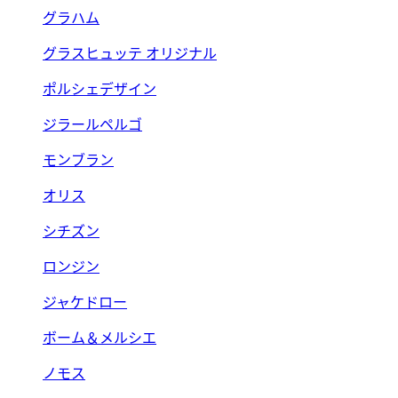
グラハム
グラスヒュッテ オリジナル
ポルシェデザイン
ジラールペルゴ
モンブラン
オリス
シチズン
ロンジン
ジャケドロー
ボーム＆メルシエ
ノモス