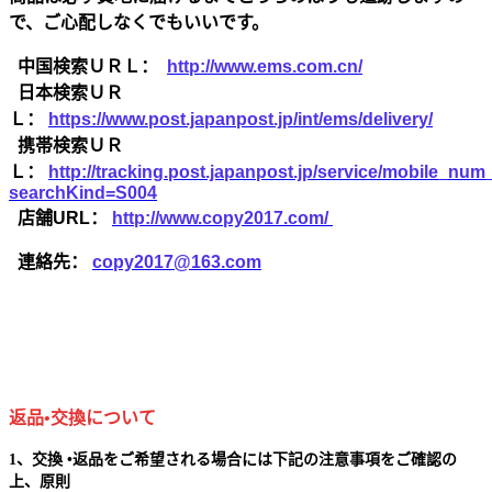
で、ご心配しなくでもいいです。
中国検索ＵＲＬ：
http://www.ems.com.cn/
日本検索ＵＲ
Ｌ：
https://www.post.japanpost.jp/int/ems/delivery/
携帯検索ＵＲ
Ｌ：
http://tracking.post.japanpost.jp/service/mobile_nu
searchKind=S004
店舗URL：
http://www.copy2017.com/
連絡先：
copy2017@163.com
返品•交換について
1、交換 •返品をご希望される場合には下記の注意事項をご確認の
上、原則