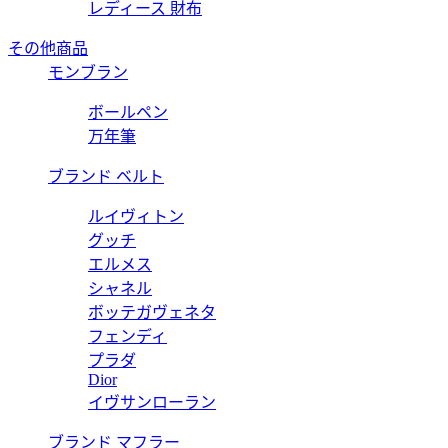
レディース 財布
その他商品
モンブラン
ボールペン
万年筆
ブランド ベルト
ルイヴィトン
グッチ
エルメス
シャネル
ボッテガヴェネタ
フェンディ
プラダ
Dior
イヴサンローラン
ブランド マフラー