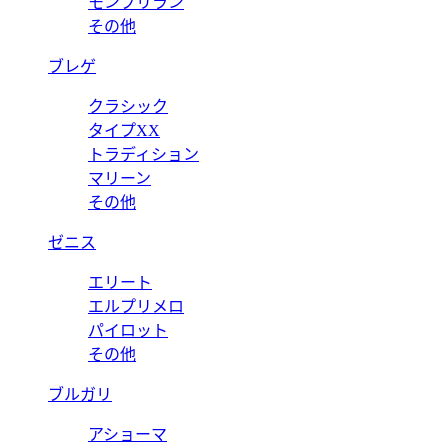
モンブリラン
その他
ブレゲ
クラシック
タイプXX
トラディション
マリーン
その他
ゼニス
エリート
エルプリメロ
パイロット
その他
ブルガリ
アショーマ