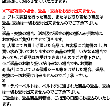
店負担にて対応させていただきます。
※下記項目の場合、返品・交換をお受け出来ません｡
1) ブレス調整を行った商品、またはお取り寄せの商品は
返品､交換は一切お受け出来ませんのでご了承下さい。
2)
返品・交換の場合、送料及び返金の際の振込み手数料は、
お客様のご負担とさせて頂きます。
3) 店頭にてお買上げ頂いた商品は､お客様にご納得の上､お
買い求め頂いておりますので 商品の性質上いかなる場合で
あっても､ご返品はお受けできませんのでご注意下さい｡
※ご返品のお取り扱いが出来ない場合でも､お買取
4) 時計についている保護シール等をはがした場合、返品、
交換は一切お受け出来ませんのでご了承下さい。
5)
革・ラバーベルトは、ベルト穴に通された商品の返品、交換
は一切お受け出来ませんのでご了承下さい。
ご返金は、返品商品到着後、ご指定の口座にお振込みいたし
ます。