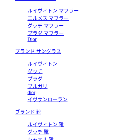
ルイヴィトン マフラー
エルメス マフラー
グッチ マフラー
プラダ マフラー
Dior
ブランド サングラス
ルイヴィトン
グッチ
プラダ
ブルガリ
dior
イヴサンローラン
ブランド 靴
ルイヴィトン 靴
グッチ 靴
シャネル 靴