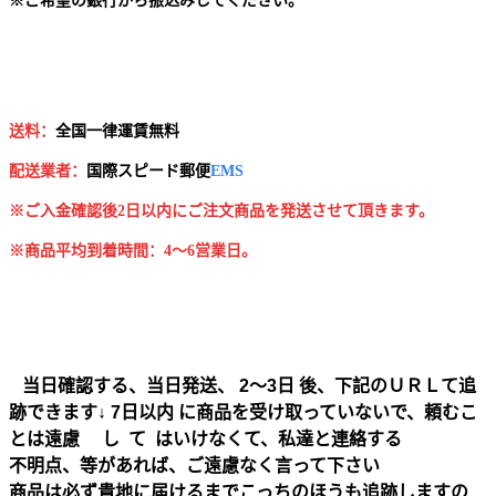
※
ご希望の銀行から振込みしてください。
送料：
全国一律運賃無料
配送業者：
国
際スピード郵便
EMS
※ご入金確認後2日以内にご注文商品を発送させて頂きます。
※商品平均到着時間：4～6営業日。
当日確認する、当日発送、 2～3日 後、下記のＵＲＬて追
跡できます↓ 7日以内 に商品を受け取っていないで、頼むこ
とは遠慮 し て はいけなくて、私達と連絡する
不明点、等があれば、ご遠慮なく言って下さい
商品は必ず貴地に届けるまでこっちのほうも追跡しますの