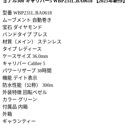
ョナル300 キャリバー5 WBP231L.BA0618 【2025年新作】
型番
WBP231L.BA0618
ムーブメント 自動巻き
宝石 ダイヤモンド
バンドタイプ ブレス
材質（メイン） ステンレス
タイプ レディース
ケースサイズ 36.0mm
キャリバー Calibre 5
パワーリザーブ 38時間
機能 デイト表示
防水性能（公称） 300m
外装特徴 回転ベゼル
カラー グリーン
付属品 内箱
外箱
ギャランティー