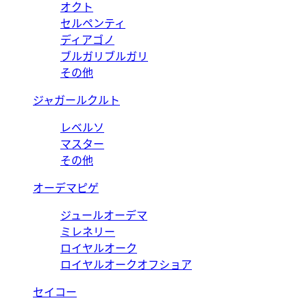
オクト
セルペンティ
ディアゴノ
ブルガリブルガリ
その他
ジャガールクルト
レベルソ
マスター
その他
オーデマピゲ
ジュールオーデマ
ミレネリー
ロイヤルオーク
ロイヤルオークオフショア
セイコー