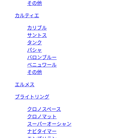
その他
カルティエ
カリブル
サントス
タンク
パシャ
バロンブルー
ベニュワール
その他
エルメス
ブライトリング
クロノスペース
クロノマット
スーパーオーシャン
ナビタイマー