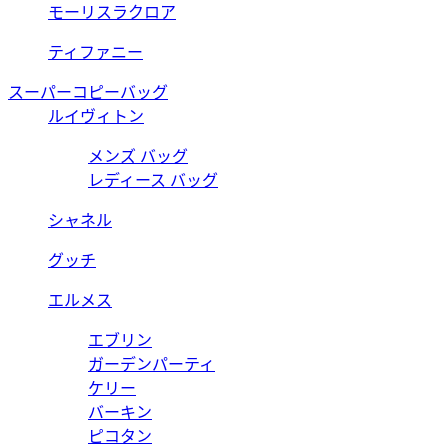
モーリスラクロア
ティファニー
スーパーコピーバッグ
ルイヴィトン
メンズ バッグ
レディース バッグ
シャネル
グッチ
エルメス
エブリン
ガーデンパーティ
ケリー
バーキン
ピコタン