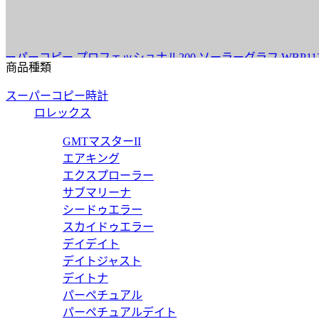
ピー プロフェッショナル200 ソーラーグラフ WBP1120.BB0
商品種類
スーパーコピー時計
ロレックス
ピー プロフェッショナル300 GMT WBP5115.BA0013 【2
GMTマスターII
エアキング
エクスプローラー
サブマリーナ
シードゥエラー
ピー プロフェッショナル300 キャリバー5 WBP231K.BA061
スカイドゥエラー
デイデイト
デイトジャスト
デイトナ
パーペチュアル
ピー プロフェッショナル300 キャリバー5 WBP208D.BF063
パーペチュアルデイト