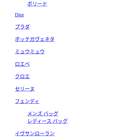
ボリード
Dior
プラダ
ボッテガヴェネタ
ミュウミュウ
ロエベ
クロエ
セリーヌ
フェンディ
メンズ バッグ
レディース バッグ
イヴサンローラン