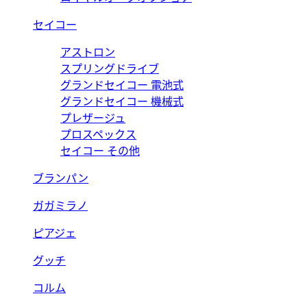
セイコー
アストロン
スプリングドライブ
グランドセイコー 電池式
グランドセイコー 機械式
プレザージュ
プロスペックス
セイコー その他
ブランパン
ガガミラノ
ピアジェ
グッチ
コルム