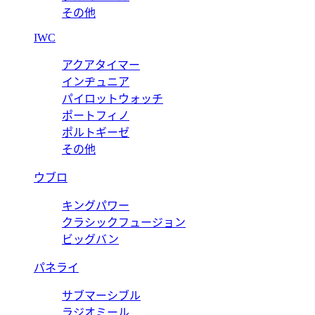
その他
IWC
アクアタイマー
インヂュニア
パイロットウォッチ
ポートフィノ
ポルトギーゼ
その他
ウブロ
キングパワー
クラシックフュージョン
ビッグバン
パネライ
サブマーシブル
ラジオミール