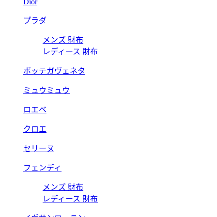
Dior
プラダ
メンズ 財布
レディース 財布
ボッテガヴェネタ
ミュウミュウ
ロエベ
クロエ
セリーヌ
フェンディ
メンズ 財布
レディース 財布