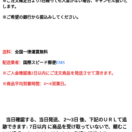
※
ご注文確定日より3日経っても入金がない場合、キャンセル扱いと
します。
※
ご希望の銀行から振込みしてください。
送料：
全国一律運賃無料
配送業者：
国
際スピード郵便
EMS
※ご入金確認後2日以内にご注文商品を発送させて頂きます。
※商品平均到着時間：4～6営業日。
当日確認する、当日発送、 2～3日 後、下記のＵＲＬて追
跡できます↓ 7日以内 に商品を受け取っていないで、頼むこ