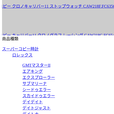
ロノキャリバー11 ストップウォッチ CAW218F.FC6356 【2
ャリバー11 クロノグラフ レーシング CAW218C.FC6548 【
商品種類
スーパーコピー時計
ロレックス
リバーホイヤー02 CBL2182.FT6235 【2024年新作】
GMTマスターII
エアキング
エクスプローラー
サブマリーナ
シードゥエラー
リバーホイヤー02 CBL2183.FT6236 【2024年新作】
スカイドゥエラー
デイデイト
デイトジャスト