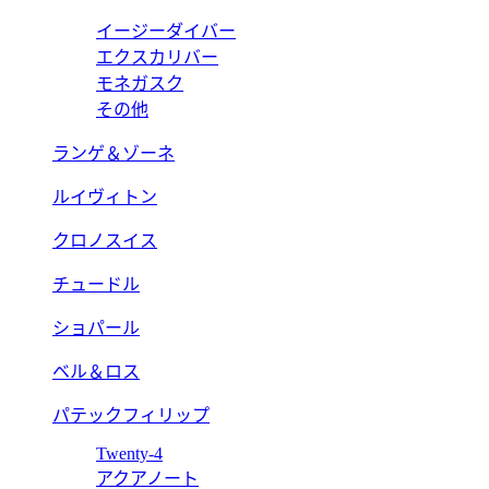
イージーダイバー
エクスカリバー
モネガスク
その他
ランゲ＆ゾーネ
ルイヴィトン
クロノスイス
チュードル
ショパール
ベル＆ロス
パテックフィリップ
Twenty-4
アクアノート