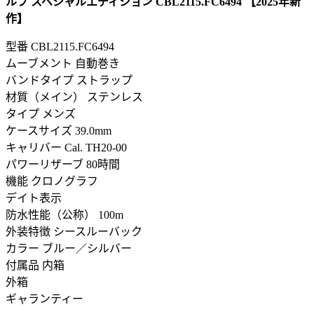
ルフ スペシャルエディション CBL2115.FC6494 【2025年新
作】
型番
CBL2115.FC6494
ムーブメント 自動巻き
バンドタイプ ストラップ
材質（メイン） ステンレス
タイプ メンズ
ケースサイズ 39.0mm
キャリバー Cal. TH20-00
パワーリザーブ 80時間
機能 クロノグラフ
デイト表示
防水性能（公称） 100m
外装特徴 シースルーバック
カラー ブルー／シルバー
付属品 内箱
外箱
ギャランティー