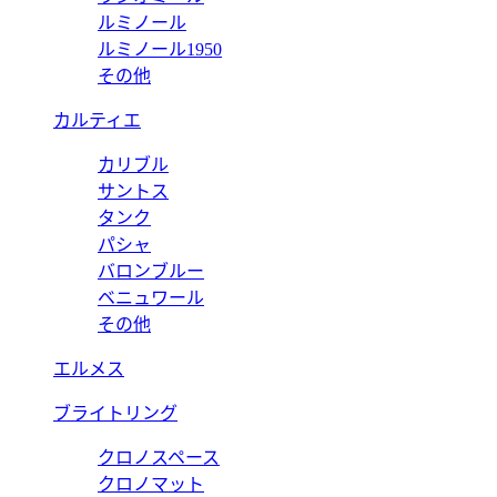
ルミノール
ルミノール1950
その他
カルティエ
カリブル
サントス
タンク
パシャ
バロンブルー
ベニュワール
その他
エルメス
ブライトリング
クロノスペース
クロノマット