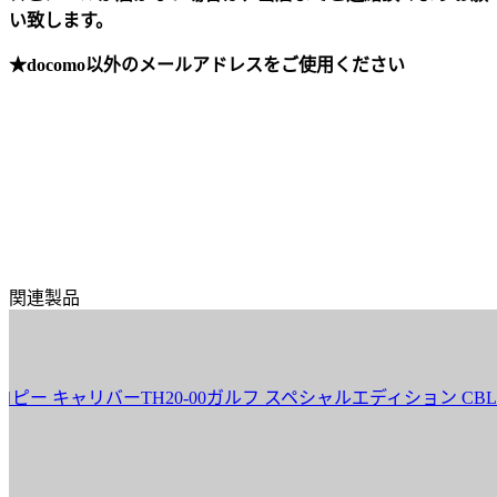
い致します。
★docomo以外のメールアドレスをご使用ください
関連製品
ャリバーTH20-00ガルフ スペシャルエディション CBL2115.FC