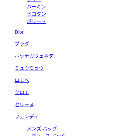
バーキン
ピコタン
ボリード
Dior
プラダ
ボッテガヴェネタ
ミュウミュウ
ロエベ
クロエ
セリーヌ
フェンディ
メンズ バッグ