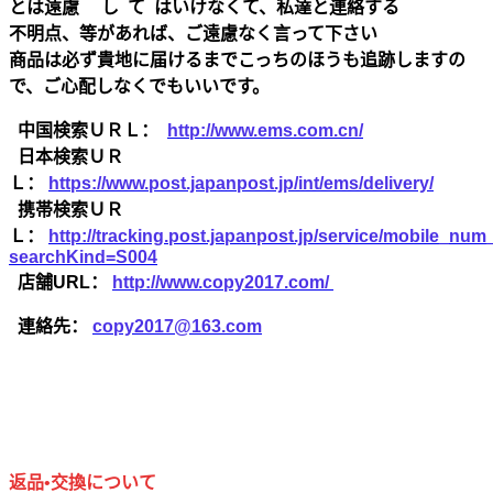
とは遠慮 し て はいけなくて、私達と連絡する
不明点、等があれば、ご遠慮なく言って下さい
商品は必ず貴地に届けるまでこっちのほうも追跡しますの
で、ご心配しなくでもいいです。
中国検索ＵＲＬ：
http://www.ems.com.cn/
日本検索ＵＲ
Ｌ：
https://www.post.japanpost.jp/int/ems/delivery/
携帯検索ＵＲ
Ｌ：
http://tracking.post.japanpost.jp/service/mobile_nu
searchKind=S004
店舗URL：
http://www.copy2017.com/
連絡先：
copy2017@163.com
返品•交換について