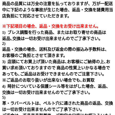
商品の品質には万全の注意を払っておりますが、万が一配送
中に下記のような事故が生じた場合、返品・交換を諸費用当
店負担にて対応させていただきます。
※下記項目の場合、返品・交換をお受け出来ません｡
1) ブレス調整を行った商品、またはお取り寄せの商品は
返品､交換は一切お受け出来ませんのでご了承下さい。
2)
返品・交換の場合、送料及び返金の際の振込み手数料は、
お客様のご負担とさせて頂きます。
3) 店頭にてお買上げ頂いた商品は､お客様にご納得の上､お
買い求め頂いておりますので 商品の性質上いかなる場合で
あっても､ご返品はお受けできませんのでご注意下さい｡
※ご返品のお取り扱いが出来ない場合でも､お買取
4) 時計についている保護シール等をはがした場合、返品、
交換は一切お受け出来ませんのでご了承下さい。
5)
革・ラバーベルトは、ベルト穴に通された商品の返品、交換
は一切お受け出来ませんのでご了承下さい。