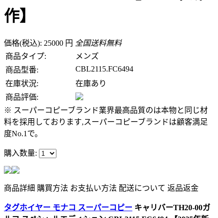
作】
価格(税込): 25000 円
全国送料無料
商品タイプ:
メンズ
CBL2115.FC6494
商品型番:
在庫状況:
在庫あり
商品評価:
※ スーパーコピーブランド業界最高品質のは本物と同じ材
料を採用しております,スーパーコピーブランドは顧客満足
度No.1で。
購入数量:
商品詳細
購買方法
お支払い方法
配送について
返品返金
タグホイヤー モナコ スーパーコピー
キャリバーTH20-00ガ