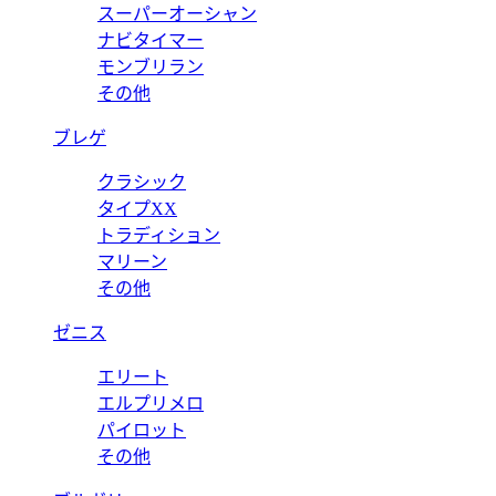
スーパーオーシャン
ナビタイマー
モンブリラン
その他
ブレゲ
クラシック
タイプXX
トラディション
マリーン
その他
ゼニス
エリート
エルプリメロ
パイロット
その他