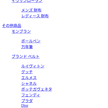
イヴサンローラン
メンズ 財布
レディース 財布
その他商品
モンブラン
ボールペン
万年筆
ブランド ベルト
ルイヴィトン
グッチ
エルメス
シャネル
ボッテガヴェネタ
フェンディ
プラダ
Dior