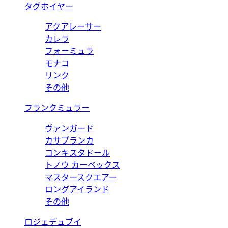
タグホイヤー
アクアレーサー
カレラ
フォーミュラ
モナコ
リンク
その他
フランクミュラー
ヴァンガード
カサブランカ
コンキスタドール
トノウ カーベックス
マスタースクエアー
ロングアイランド
その他
ロジェデュブイ