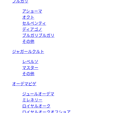
ブルガリ
アショーマ
オクト
セルペンティ
ディアゴノ
ブルガリブルガリ
その他
ジャガールクルト
レベルソ
マスター
その他
オーデマピゲ
ジュールオーデマ
ミレネリー
ロイヤルオーク
ロイヤルオークオフショア