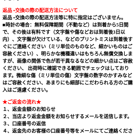
返品 •交換の際の配送方法について
返品 •交換の際の配送方法等に特に指定はございません。
■時計の場合：無料保障期間（不動など）は到着から5日間
で、その後は有料です（文字盤や傷などおは到着後3日以
内）、文字盤が欠けている、などのプリントミスは到着後す
ぐにご連絡ください（ミリ単位のものなど、細かいものはご
容赦ください）、明らかな機種違いはもちろん無償交換しま
すが、画像の関係で色が若干異なるなどの細かい点はご容赦
ください、 出荷時に確認できる範囲でチェックはしており
ます。微細な傷（ミリ単位の傷）文字盤の数字のかすみなど
はご容赦ください、あまりにも細部にこだわられる方のご購
入はご遠慮ください。
★ご返金の流れ★
１、返金金額のお知らせ
２、当店より返金金額をお知らせするメールを送信します。
３、口座番号の返信
４、返金先のお客様の口座番号等をメールにてご連絡くださ