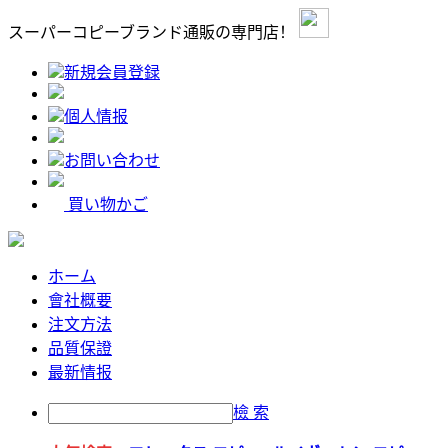
スーパーコピーブランド通販の専門店！
新規会員登録
個人情报
お問い合わせ
買い物かご
ホーム
會社概要
注文方法
品質保證
最新情报
檢 索