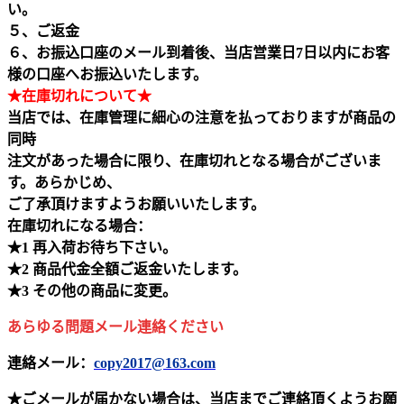
い。
５、ご返金
６、お振込口座のメール到着後、当店営業日7日以内にお客
様の口座へお振込いたします。
★在庫切れについて★
当店では、在庫管理に細心の注意を払っておりますが商品の
同時
注文があった場合に限り、在庫切れとなる場合がございま
す。あらかじめ、
ご了承頂けますようお願いいたします。
在庫切れになる場合：
★1 再入荷お待ち下さい。
★2 商品代金全額ご返金いたします。
★3 その他の商品に変更。
あらゆる問題メール連絡ください
連絡メール：
copy2017@163.com
★ごメールが届かない場合は、当店までご連絡頂くようお願