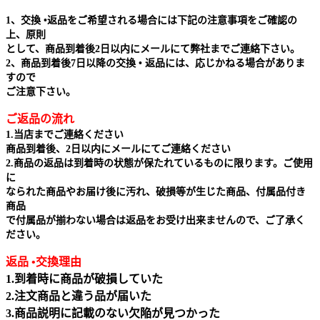
1、交換 •返品をご希望される場合には下記の注意事項をご確認の
上、原則
として、商品到着後2日以内にメールにて弊社までご連絡下さい。
2、商品到着後7日以降の交換 • 返品には、応じかねる場合がありま
すので
ご注意下さい。
ご返品の流れ
1.当店までご連絡ください
商品到着後、2日以内にメールにてご連絡ください
2.商品の返品は到着時の状態が保たれているものに限ります。ご使用
に
なられた商品やお届け後に汚れ、破損等が生じた商品、付属品付き
商品
で付属品が揃わない場合は返品をお受け出来ませんので、ご了承く
ださい。
返品 •交換理由
1.到着時に商品が破損していた
2.注文商品と違う品が届いた
3.商品説明に記載のない欠陥が見つかった