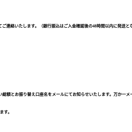
てご連絡いたします。（銀行振込はご入金確認後の48時間以内に発送と
払い総額とお振り替え口座名をメールにてお知らせいたします。万か一メ
。
ます。