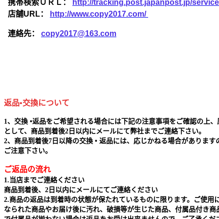
携帯検索ＵＲＬ：
http://tracking.post.japanpost.jp/ser
店舗URL：
http://www.copy2017.com/
連絡先：
copy2017@163.com
返品•交換について
1、交換 •返品をご希望される場合には下記の注意事項をご確認の上、
として、商品到着後2日以内にメールにて弊社までご連絡下さい。
2、商品到着後7日以降の交換 • 返品には、応じかねる場合があります
ご注意下さい。
ご返品の流れ
1.当店までご連絡ください
商品到着後、2日以内にメールにてご連絡ください
2.商品の返品は到着時の状態が保たれているものに限ります。ご使用
なられた商品やお届け後に汚れ、破損等が生じた商品、付属品付き商