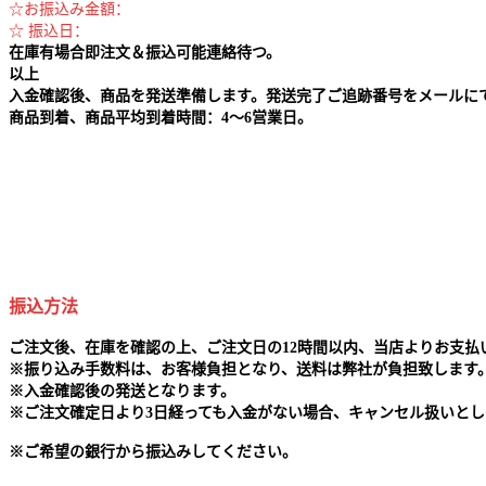
☆お振込み金額：
☆ 振込日：
在庫有場合即注文＆振込可能連絡待つ。
以上
入金確認後、商品を発送準備します。発送完了ご追跡番号をメールに
商品到着、商品平均到着時間：4～6営業日。
振込方法
ご注文後、在庫を確認の上、ご注文日の12時間以内、当店よりお支
※
振り込み手数料は、お客様負担となり、送料は弊社が負担致します
※
入金確認後の発送となります。
※
ご注文確定日より3日経っても入金がない場合、キャンセル扱いとし
※
ご希望の銀行から振込みしてください。