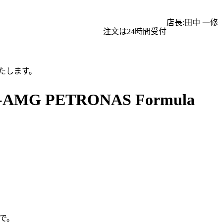
店長:田中 一修
注文は24時間受付
たします。
G PETRONAS Formula
で。