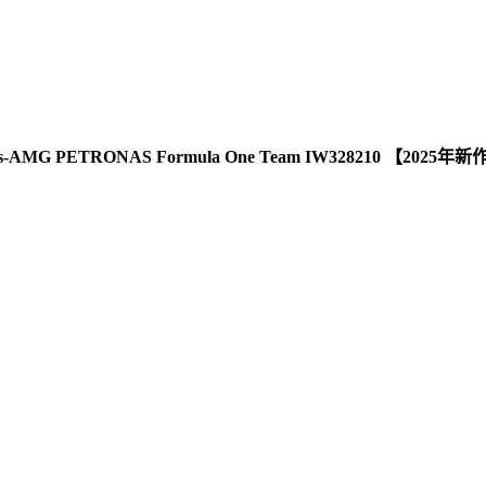
-AMG PETRONAS Formula One Team IW328210 【2025年新