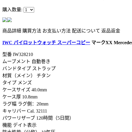
購入数量:
商品詳細
購買方法
お支払い方法
配送について
返品返金
IWC パイロットウォッチ スーパーコピー
マークXX Mercedes
型番
IW328210
ムーブメント 自動巻き
バンドタイプ ストラップ
材質（メイン） チタン
タイプ メンズ
ケースサイズ 40.0mm
ケース厚 10.8mm
ラグ幅 ラグ側：20mm
キャリバー Cal. 32111
パワーリザーブ 120時間（5日間）
機能 デイト表示