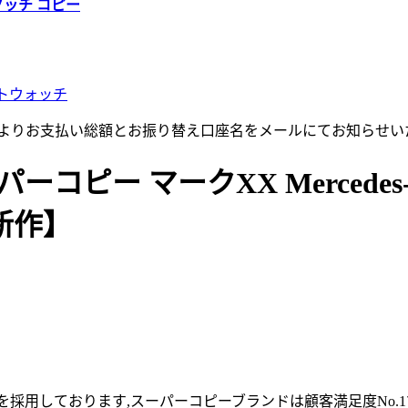
グッチ コピー
トウォッチ
店よりお支払い総額とお振り替え口座名をメールにてお知らせい
ピー マークXX Mercedes-AM
5年新作】
採用しております,スーパーコピーブランドは顧客満足度No.1