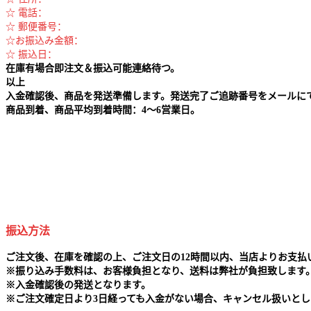
☆ 電話：
☆ 郵便番号：
☆お振込み金額：
☆ 振込日：
在庫有場合即注文＆振込可能連絡待つ。
以上
入金確認後、商品を発送準備します。発送完了ご追跡番号をメールに
商品到着、商品平均到着時間：4～6営業日。
振込方法
ご注文後、在庫を確認の上、ご注文日の12時間以内、当店よりお支
※
振り込み手数料は、お客様負担となり、送料は弊社が負担致します
※
入金確認後の発送となります。
※
ご注文確定日より3日経っても入金がない場合、キャンセル扱いとし