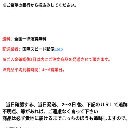
※
ご希望の銀行から振込みしてください。
送料：
全国一律運賃無料
配送業者：
国
際スピード郵便
EMS
※ご入金確認後2日以内にご注文商品を発送させて頂きます。
※商品平均到着時間：4～6営業日。
当日確認する、当日発送、 2～3日 後、下記のＵＲＬて追跡
不明点、等があれば、ご遠慮なく言って下さい
商品は必ず貴地に届けるまでこっちのほうも追跡しますので