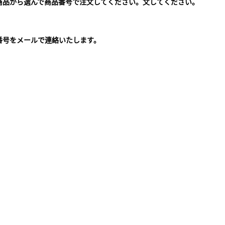
商品から選んで商品番号で注文してください。文してください。
。
番号をメールで連絡いたします。