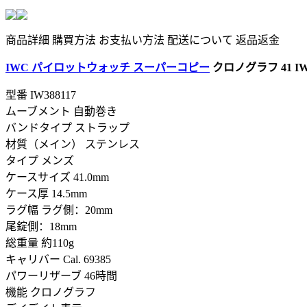
商品詳細
購買方法
お支払い方法
配送について
返品返金
IWC パイロットウォッチ スーパーコピー
クロノグラフ 41 IW
型番
IW388117
ムーブメント 自動巻き
バンドタイプ ストラップ
材質（メイン） ステンレス
タイプ メンズ
ケースサイズ 41.0mm
ケース厚 14.5mm
ラグ幅 ラグ側：20mm
尾錠側：18mm
総重量 約110g
キャリバー Cal. 69385
パワーリザーブ 46時間
機能 クロノグラフ