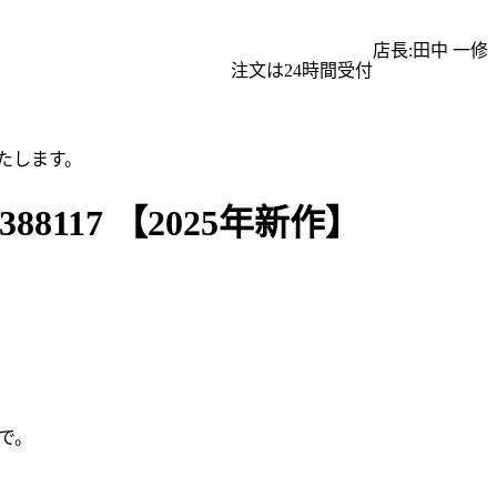
店長:田中 一修
注文は24時間受付
たします。
8117 【2025年新作】
で。