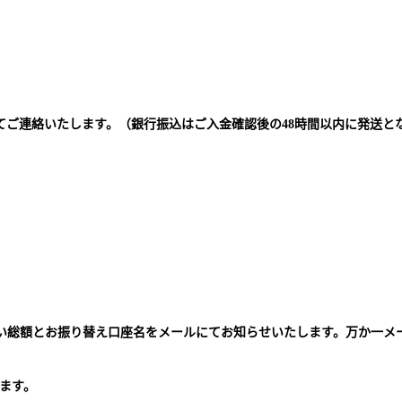
てご連絡いたします。（銀行振込はご入金確認後の48時間以内に発送と
払い総額とお振り替え口座名をメールにてお知らせいたします。万か一メ
。
ます。