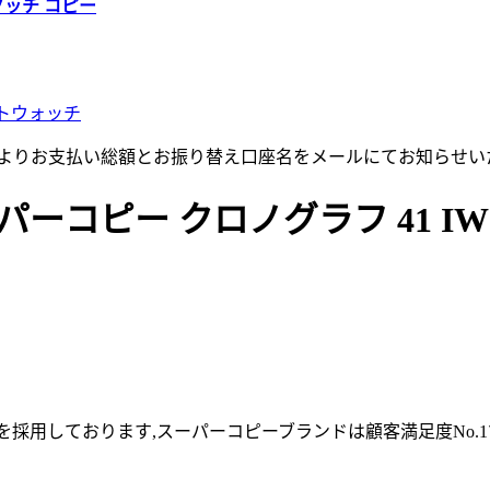
グッチ コピー
トウォッチ
店よりお支払い総額とお振り替え口座名をメールにてお知らせい
コピー クロノグラフ 41 IW38
採用しております,スーパーコピーブランドは顧客満足度No.1