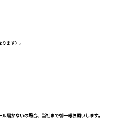
なります）。
ール届かないの場合、当社まで御一報お願いします。