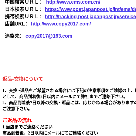
中国検索ＵＲＬ：
http://www.ems.com.cn/
日本検索ＵＲＬ：
https://www.post.japanpost.jp/int/ems/de
携帯検索ＵＲＬ：
http://tracking.post.japanpost.jp/ser
店舗URL：
http://www.copy2017.com/
連絡先：
copy2017@163.com
返品•交換について
1、交換 •返品をご希望される場合には下記の注意事項をご確認の上、
として、商品到着後2日以内にメールにて弊社までご連絡下さい。
2、商品到着後7日以降の交換 • 返品には、応じかねる場合があります
ご注意下さい。
ご返品の流れ
1.当店までご連絡ください
商品到着後、2日以内にメールにてご連絡ください