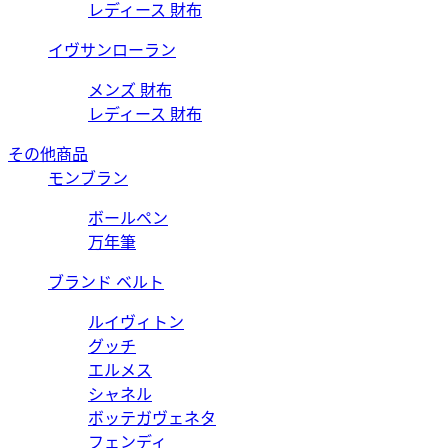
レディース 財布
イヴサンローラン
メンズ 財布
レディース 財布
その他商品
モンブラン
ボールペン
万年筆
ブランド ベルト
ルイヴィトン
グッチ
エルメス
シャネル
ボッテガヴェネタ
フェンディ