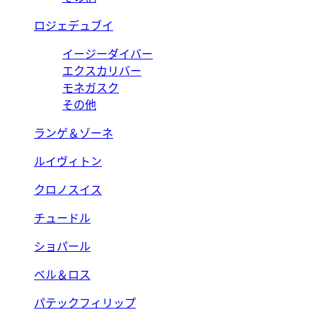
ロジェデュブイ
イージーダイバー
エクスカリバー
モネガスク
その他
ランゲ＆ゾーネ
ルイヴィトン
クロノスイス
チュードル
ショパール
ベル＆ロス
パテックフィリップ