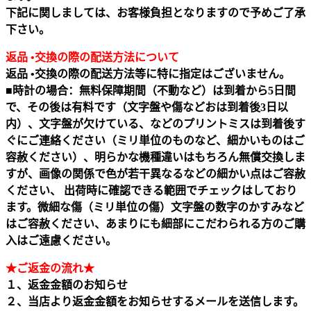
下記に関しましては、お客様負担となりますので予めご了承
下さい。
返品 •交換の際の配送方法について
返品 •交換の際の配送方法等に特に指定はございません。
■時計の場合：無料保障期間（不動など）は到着から5日間
で、その後は有料です（文字盤や傷などおは到着後3日以
内）、文字盤が欠けている、などのプリントミスは到着後す
ぐにご連絡ください（ミリ単位のものなど、細かいものはご
容赦ください）、明らかな機種違いはもちろん無償交換しま
すが、画像の関係で色が若干異なるなどの細かい点はご容赦
ください、 出荷時に確認できる範囲でチェックはしており
ます。微細な傷（ミリ単位の傷）文字盤の数字のかすみなど
はご容赦ください、あまりにも細部にこだわられる方のご購
入はご遠慮ください。
★ご返金の流れ★
１、返金金額のお知らせ
２、当店より返金金額をお知らせするメールを送信します。