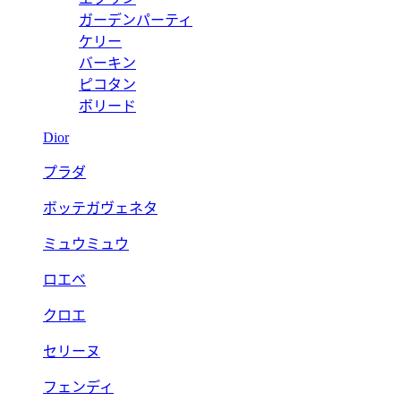
ガーデンパーティ
ケリー
バーキン
ピコタン
ボリード
Dior
プラダ
ボッテガヴェネタ
ミュウミュウ
ロエベ
クロエ
セリーヌ
フェンディ