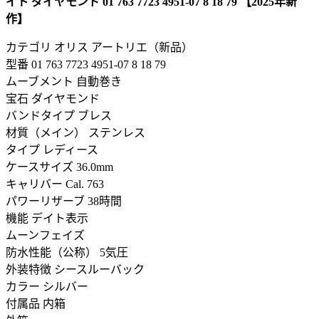
イト ダイヤモンド 01 763 7723 4951-07 8 18 79 【2025年新
作】
カテゴリ
オリス アートリエ（新品）
型番 01 763 7723 4951-07 8 18 79
ムーブメント 自動巻き
宝石 ダイヤモンド
バンドタイプ ブレス
材質（メイン） ステンレス
タイプ レディース
ケースサイズ 36.0mm
キャリバー Cal. 763
パワーリザーブ 38時間
機能 デイト表示
ムーンフェイズ
防水性能（公称） 5気圧
外装特徴 シースルーバック
カラー シルバー
付属品 内箱