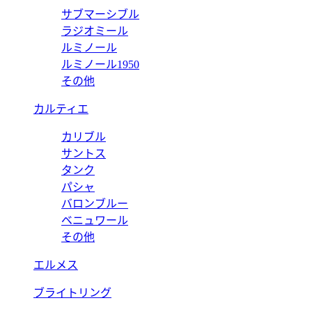
サブマーシブル
ラジオミール
ルミノール
ルミノール1950
その他
カルティエ
カリブル
サントス
タンク
パシャ
バロンブルー
ベニュワール
その他
エルメス
ブライトリング