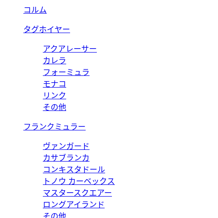
コルム
タグホイヤー
アクアレーサー
カレラ
フォーミュラ
モナコ
リンク
その他
フランクミュラー
ヴァンガード
カサブランカ
コンキスタドール
トノウ カーベックス
マスタースクエアー
ロングアイランド
その他