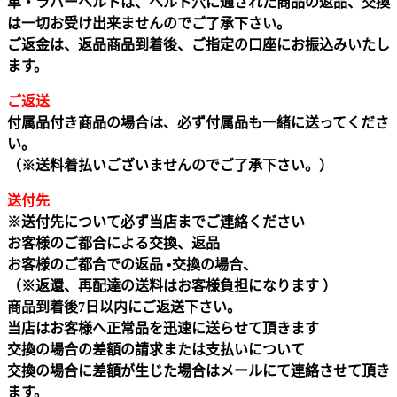
革・ラバーベルトは、ベルト穴に通された商品の返品、交換
は一切お受け出来ませんのでご了承下さい。
ご返金は、返品商品到着後、ご指定の口座にお振込みいたし
ます。
ご返送
付属品付き商品の場合は、必ず付属品も一緒に送ってくださ
い。
（※送料着払いございませんのでご了承下さい。）
送付先
※送付先について必ず当店までご連絡ください
お客様のご都合による交換、返品
お客様のご都合での返品 •交換の場合、
（※返還、再配達の送料はお客様負担になります ）
商品到着後7日以内にご返送下さい。
当店はお客様へ正常品を迅速に送らせて頂きます
交換の場合の差額の請求または支払いについて
交換の場合に差額が生じた場合はメールにて連絡させて頂き
ます。