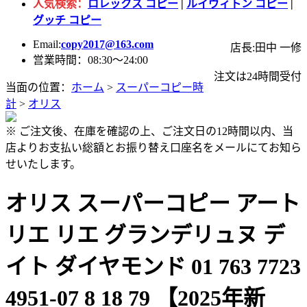
人気検索：
ロレックス コピー
|
ルイヴィトン コピー
|
グッチ コピー
Email:
copy2017@163.com
店長:田中 一修
営業時間：08:30～24:00
注文は24時間受付
当面の位置：
ホーム
>
スーパーコピー時
計
>
オリス
※ ご注文後、在庫を確認の上、ご注文日の12時間以内、当
店よりお支払い総額とお振り替え口座名をメールにてお知ら
せいたします。
オリス スーパーコピー アート
リエ リエ グランデリュヌ デ
イト ダイヤモンド 01 763 7723
4951-07 8 18 79 【2025年新