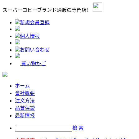
スーパーコピーブランド通販の専門店！
新規会員登録
個人情报
お問い合わせ
買い物かご
ホーム
會社概要
注文方法
品質保證
最新情报
檢 索