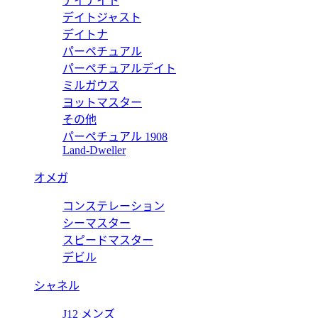
デイデイト
デイトジャスト
デイトナ
パーペチュアル
33 7721 4051-07 8 21 79 【2025年新作】
パーペチュアルデイト
ミルガウス
ヨットマスター
その他
パーペチュアル 1908
モンド 01 561 7722 4031-07 8 14 79 【2025年新作】
Land-Dweller
オメガ
コンステレーション
ー デイト 01 737 7721 4031-07 8 21 79 【2025年新作
シーマスター
スピードマスター
デビル
シャネル
J12 メンズ