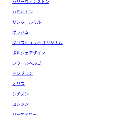
ハリーウィンストン
ハミルトン
リシャールミル
グラハム
グラスヒュッテ オリジナル
ポルシェデザイン
ジラールペルゴ
モンブラン
オリス
シチズン
ロンジン
ジャケドロー