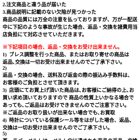
2.注文商品と違う品が届いた
3.商品説明に記載のない欠陥が見つかった
商品の品質には万全の注意を払っておりますが、万が一配送
中に下記のような事故が生じた場合、返品・交換を諸費用当
店負担にて対応させていただきます。
※下記項目の場合、返品・交換をお受け出来ません｡
1) ブレス調整を行った商品、またはお取り寄せの商品は
返品､交換は一切お受け出来ませんのでご了承下さい。
2)
返品・交換の場合、送料及び返金の際の振込み手数料は、
お客様のご負担とさせて頂きます。
3) 店頭にてお買上げ頂いた商品は､お客様にご納得の上､お
買い求め頂いておりますので 商品の性質上いかなる場合で
あっても､ご返品はお受けできませんのでご注意下さい｡
※ご返品のお取り扱いが出来ない場合でも､お買取
4) 時計についている保護シール等をはがした場合、返品、
交換は一切お受け出来ませんのでご了承下さい。
5)