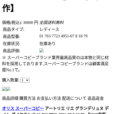
作】
価格(税込): 30000 円
全国送料無料
商品タイプ:
レディース
01 763 7723 4951-07 8 18 79
商品型番:
在庫状況:
在庫あり
商品評価:
※ スーパーコピーブランド業界最高品質のは本物と同じ材
料を採用しております,スーパーコピーブランドは顧客満足
度No.1で。
購入数量:
商品詳細
購買方法
お支払い方法
配送について
返品返金
オリス スーパーコピー
アートリエ リエ グランデリュヌ デ