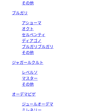
その他
ブルガリ
アショーマ
オクト
セルペンティ
ディアゴノ
ブルガリブルガリ
その他
ジャガールクルト
レベルソ
マスター
その他
オーデマピゲ
ジュールオーデマ
ミレネリー