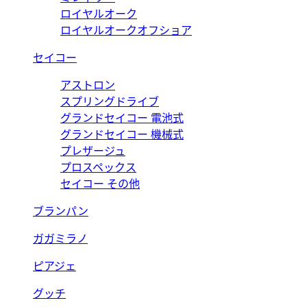
ロイヤルオーク
ロイヤルオークオフショア
セイコー
アストロン
スプリングドライブ
グランドセイコー 電池式
グランドセイコー 機械式
プレザージュ
プロスペックス
セイコー その他
ブランパン
ガガミラノ
ピアジェ
グッチ