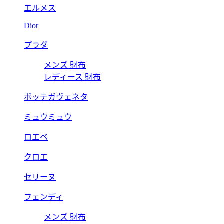
エルメス
Dior
プラダ
メンズ 財布
レディース 財布
ボッテガヴェネタ
ミュウミュウ
ロエベ
クロエ
セリーヌ
フェンディ
メンズ 財布