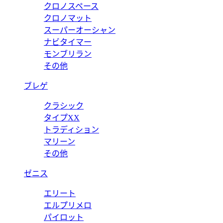
クロノスペース
クロノマット
スーパーオーシャン
ナビタイマー
モンブリラン
その他
ブレゲ
クラシック
タイプXX
トラディション
マリーン
その他
ゼニス
エリート
エルプリメロ
パイロット