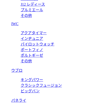
J12 レディース
プルミエール
その他
IWC
アクアタイマー
インヂュニア
パイロットウォッチ
ポートフィノ
ポルトギーゼ
その他
ウブロ
キングパワー
クラシックフュージョン
ビッグバン
パネライ