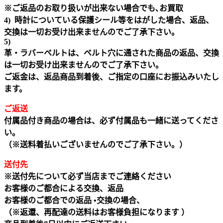
※ご返品のお取り扱いが出来ない場合でも､お買取
4) 時計についている保護シール等をはがした場合、返品、
交換は一切お受け出来ませんのでご了承下さい。
5)
革・ラバーベルトは、ベルト穴に通された商品の返品、交換
は一切お受け出来ませんのでご了承下さい。
ご返金は、返品商品到着後、ご指定の口座にお振込みいたし
ます。
ご返送
付属品付き商品の場合は、必ず付属品も一緒に送ってくださ
い。
（※送料着払いございませんのでご了承下さい。）
送付先
※送付先について必ず当店までご連絡ください
お客様のご都合による交換、返品
お客様のご都合での返品 •交換の場合、
（※返還、再配達の送料はお客様負担になります ）