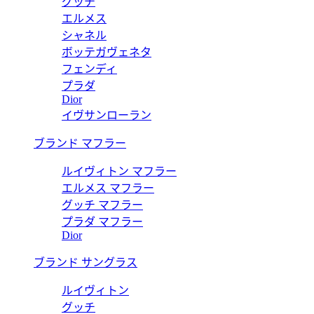
グッチ
エルメス
シャネル
ボッテガヴェネタ
フェンディ
プラダ
Dior
イヴサンローラン
ブランド マフラー
ルイヴィトン マフラー
エルメス マフラー
グッチ マフラー
プラダ マフラー
Dior
ブランド サングラス
ルイヴィトン
グッチ