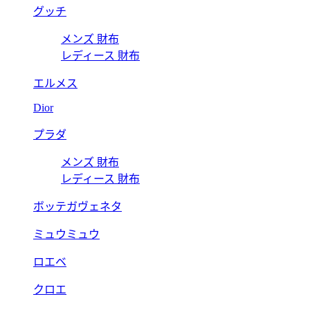
グッチ
メンズ 財布
レディース 財布
エルメス
Dior
プラダ
メンズ 財布
レディース 財布
ボッテガヴェネタ
ミュウミュウ
ロエベ
クロエ