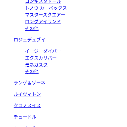
コンキスタドール
トノウ カーベックス
マスタースクエアー
ロングアイランド
その他
ロジェデュブイ
イージーダイバー
エクスカリバー
モネガスク
その他
ランゲ＆ゾーネ
ルイヴィトン
クロノスイス
チュードル