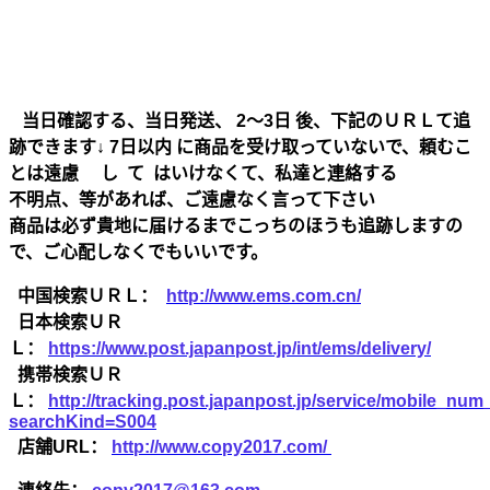
当日確認する、当日発送、 2～3日 後、下記のＵＲＬて追
跡できます↓ 7日以内 に商品を受け取っていないで、頼むこ
とは遠慮 し て はいけなくて、私達と連絡する
不明点、等があれば、ご遠慮なく言って下さい
商品は必ず貴地に届けるまでこっちのほうも追跡しますの
で、ご心配しなくでもいいです。
中国検索ＵＲＬ：
http://www.ems.com.cn/
日本検索ＵＲ
Ｌ：
https://www.post.japanpost.jp/int/ems/delivery/
携帯検索ＵＲ
Ｌ：
http://tracking.post.japanpost.jp/service/mobile_nu
searchKind=S004
店舗URL：
http://www.copy2017.com/