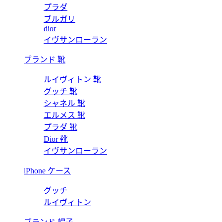
プラダ
ブルガリ
dior
イヴサンローラン
ブランド 靴
ルイヴィトン 靴
グッチ 靴
シャネル 靴
エルメス 靴
プラダ 靴
Dior 靴
イヴサンローラン
iPhone ケース
グッチ
ルイヴィトン