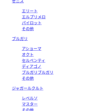
ゼニス
エリート
エルプリメロ
パイロット
その他
ブルガリ
アショーマ
オクト
セルペンティ
ディアゴノ
ブルガリブルガリ
その他
ジャガールクルト
レベルソ
マスター
その他