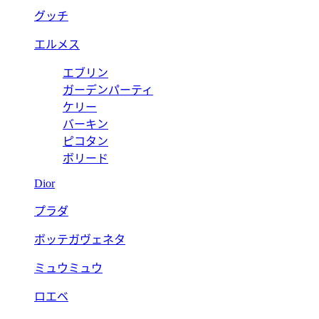
グッチ
エルメス
エブリン
ガーデンパーティ
ケリー
バーキン
ピコタン
ボリード
Dior
プラダ
ボッテガヴェネタ
ミュウミュウ
ロエベ