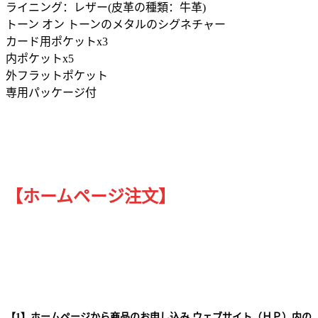
ライニング：レザー(皮革の種類：牛革)
トーン オン トーンのメタルのシグネチャー
カード用ポケットx3
内ポケットx5
外フラットポケット
専用パッケージ付
【ホームページ注文】
【1】ホームページから商品のお申し込み ウェブサイト（ＨＰ）内の