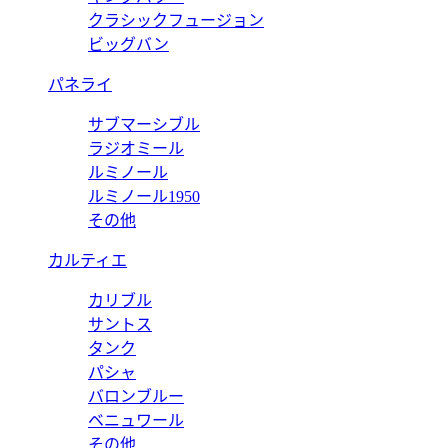
クラシックフュージョン
ビッグバン
パネライ
サブマーシブル
ラジオミール
ルミノール
ルミノール1950
その他
カルティエ
カリブル
サントス
タンク
パシャ
バロンブルー
ベニュワール
その他