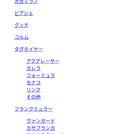
ガガミラノ
ピアジェ
グッチ
コルム
タグホイヤー
アクアレーサー
カレラ
フォーミュラ
モナコ
リンク
その他
フランクミュラー
ヴァンガード
カサブランカ