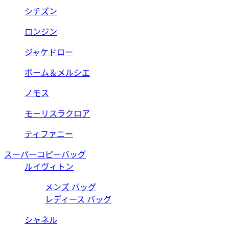
シチズン
ロンジン
ジャケドロー
ボーム＆メルシエ
ノモス
モーリスラクロア
ティファニー
スーパーコピーバッグ
ルイヴィトン
メンズ バッグ
レディース バッグ
シャネル