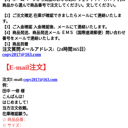
商品から選んで商品番号で注文してください。文してください。
【2】ご注文確定.在庫が確認できましたらメールにて連絡いたしま
す。
【3】ご入金確認 入金確認後、メールにて連絡いたします。
【4】商品発送、商品発送メール ＥＭＳ（国際速達郵便）問い合わせ
番号をメールで連絡いたします。
【5】商品到着
注文質問メールアドレス:（24時間365日）
copy2017@163.com
【
E-mail
注文
】
注文E-mail:
copy2017@163.com
例：
田中
一修 様
こんばんは！
はじめまして！
当方注文依頼。
在庫確認願う。
☆ 商品品番：
☆ サイズ：