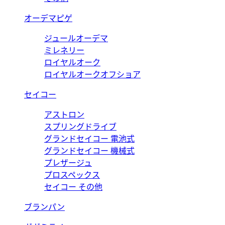
オーデマピゲ
ジュールオーデマ
ミレネリー
ロイヤルオーク
ロイヤルオークオフショア
セイコー
アストロン
スプリングドライブ
グランドセイコー 電池式
グランドセイコー 機械式
プレザージュ
プロスペックス
セイコー その他
ブランパン