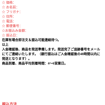
☆ 価格：
☆ お名前：
☆ フリガナ：
☆ 住所：
☆ 電話：
☆ 郵便番号：
☆お振込み金額：
☆ 振込日：
在庫有場合即注文＆振込可能連絡待つ。
以上
入金確認後、商品を発送準備します。発送完了ご追跡番号をメール
にてご連絡いたします。（銀行振込はご入金確認後の48時間以内に
発送となります）。
商品到着、商品平均到着時間：4～6営業日。
振込方法