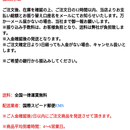
ご注文後、在庫を確認の上、ご注文日の12時間以内、当店よりお支
払い総額とお振り替え口座名をメールにてお知らせいたします。万
か一メール届かないの場合、当社まで御一報お願いします。
※
振り込み手数料は、お客様負担となり、送料は弊社が負担致しま
す。
※
入金確認後の発送となります。
※
ご注文確定日より3日経っても入金がない場合、キャンセル扱いと
します。
※
ご希望の銀行から振込みしてください。
送料：
全国一律運賃無料
配送業者：
国
際スピード郵便
EMS
※ご入金確認後2日以内にご注文商品を発送させて頂きます。
※商品平均到着時間：4～6営業日。