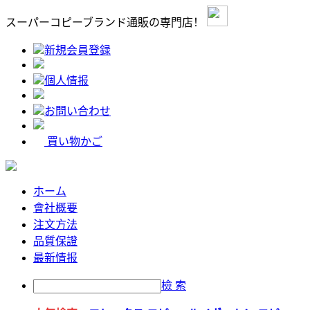
スーパーコピーブランド通販の専門店！
新規会員登録
個人情报
お問い合わせ
買い物かご
ホーム
會社概要
注文方法
品質保證
最新情报
檢 索