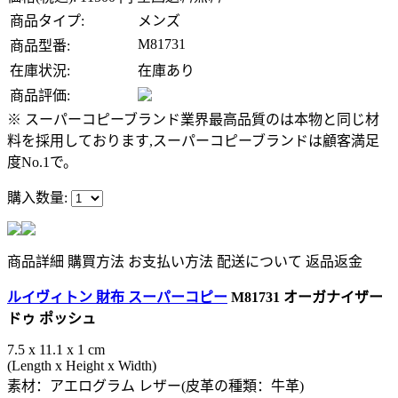
商品タイプ:
メンズ
M81731
商品型番:
在庫状況:
在庫あり
商品評価:
※ スーパーコピーブランド業界最高品質のは本物と同じ材
料を採用しております,スーパーコピーブランドは顧客満足
度No.1で。
購入数量:
商品詳細
購買方法
お支払い方法
配送について
返品返金
ルイヴィトン 財布 スーパーコピー
M81731 オーガナイザー
ドゥ ポッシュ
7.5 x 11.1 x 1 cm
(Length x Height x Width)
素材：アエログラム レザー(皮革の種類：牛革)