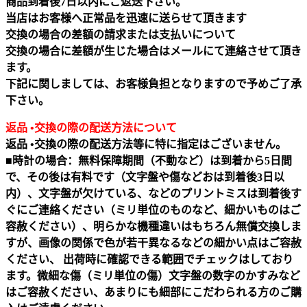
商品到着後7日以内にご返送下さい。
当店はお客様へ正常品を迅速に送らせて頂きます
交換の場合の差額の請求または支払いについて
交換の場合に差額が生じた場合はメールにて連絡させて頂き
ます。
下記に関しましては、お客様負担となりますので予めご了承
下さい。
返品 •交換の際の配送方法について
返品 •交換の際の配送方法等に特に指定はございません。
■時計の場合：無料保障期間（不動など）は到着から5日間
で、その後は有料です（文字盤や傷などおは到着後3日以
内）、文字盤が欠けている、などのプリントミスは到着後す
ぐにご連絡ください（ミリ単位のものなど、細かいものはご
容赦ください）、明らかな機種違いはもちろん無償交換しま
すが、画像の関係で色が若干異なるなどの細かい点はご容赦
ください、 出荷時に確認できる範囲でチェックはしており
ます。微細な傷（ミリ単位の傷）文字盤の数字のかすみなど
はご容赦ください、あまりにも細部にこだわられる方のご購