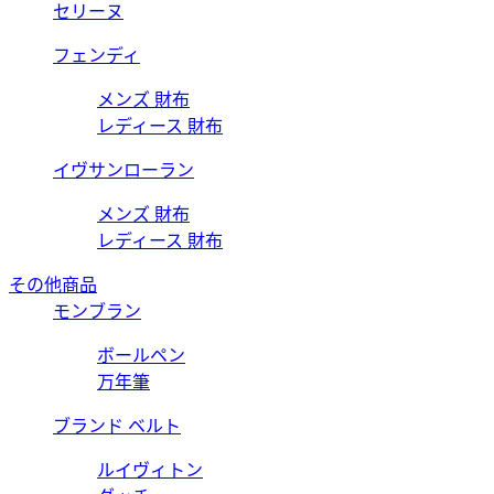
セリーヌ
フェンディ
メンズ 財布
レディース 財布
イヴサンローラン
メンズ 財布
レディース 財布
その他商品
モンブラン
ボールペン
万年筆
ブランド ベルト
ルイヴィトン