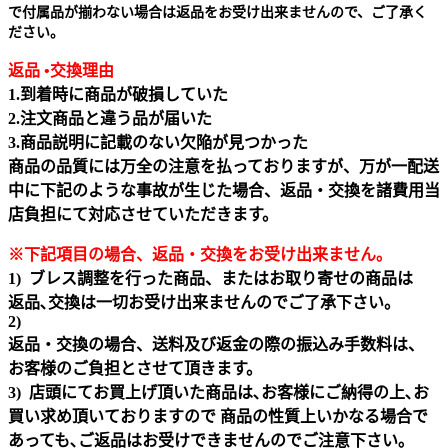
で付属品が揃わない場合は返品をお受け出来ませんので、ご了承く
ださい。
返品 •交換理由
1.到着時に商品が破損していた
2.注文商品と違う品が届いた
3.商品説明に記載のない欠陥が見つかった
商品の品質には万全の注意を払っておりますが、万が一配送
中に下記のような事故が生じた場合、返品・交換を諸費用当
店負担にて対応させていただきます。
※下記項目の場合、返品・交換をお受け出来ません｡
1) ブレス調整を行った商品、またはお取り寄せの商品は
返品､交換は一切お受け出来ませんのでご了承下さい。
2)
返品・交換の場合、送料及び返金の際の振込み手数料は、
お客様のご負担とさせて頂きます。
3) 店頭にてお買上げ頂いた商品は､お客様にご納得の上､お
買い求め頂いておりますので 商品の性質上いかなる場合で
あっても､ご返品はお受けできませんのでご注意下さい｡