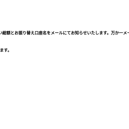
払い総額とお振り替え口座名をメールにてお知らせいたします。万か一メ
。
ます。