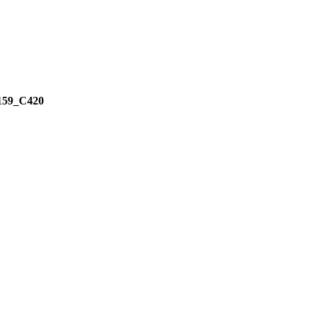
9_C420