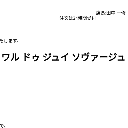
店長:田中 一修
注文は24時間受付
たします。
ワル ドゥ ジュイ ソヴァージュ
で。