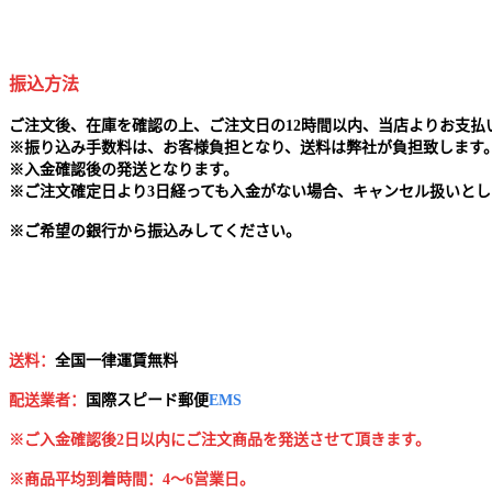
振込方法
ご注文後、在庫を確認の上、ご注文日の12時間以内、当店よりお支
※
振り込み手数料は、お客様負担となり、送料は弊社が負担致します
※
入金確認後の発送となります。
※
ご注文確定日より3日経っても入金がない場合、キャンセル扱いとし
※
ご希望の銀行から振込みしてください。
送料：
全国一律運賃無料
配送業者：
国
際スピード郵便
EMS
※ご入金確認後2日以内にご注文商品を発送させて頂きます。
※商品平均到着時間：4～6営業日。