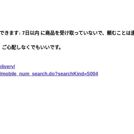
できます↓ 7日以内 に商品を受け取っていないで、頼むことは
、ご心配しなくでもいいです。
livery/
vice/mobile_num_search.do?searchKind=S004