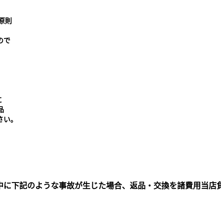
原則
ので
に
品
さい。
中に下記のような事故が生じた場合、返品・交換を諸費用当店