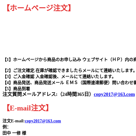
【ホームページ注文】
【1】ホームページから商品のお申し込み ウェブサイト（ＨＰ）内の
【2】ご注文確定.在庫が確認できましたらメールにて連絡いたします
【3】ご入金確認 入金確認後、メールにて連絡いたします。
【4】商品発送、商品発送メール ＥＭＳ（国際速達郵便）問い合わせ
【5】商品到着
注文質問メールアドレス:（24時間365日）
copy2017@163.com
【
E-mail
注文
】
注文E-mail:
copy2017@163.com
例：
田中
一修 様