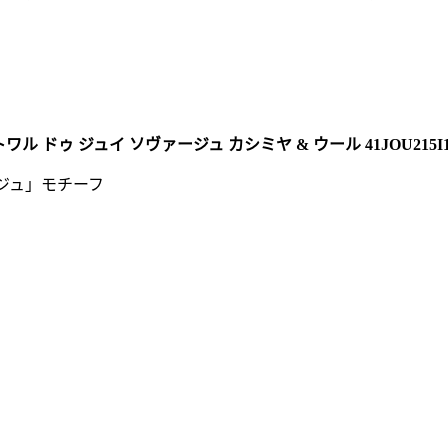
ワル ドゥ ジュイ ソヴァージュ カシミヤ & ウール 41JOU215I15
ージュ」モチーフ