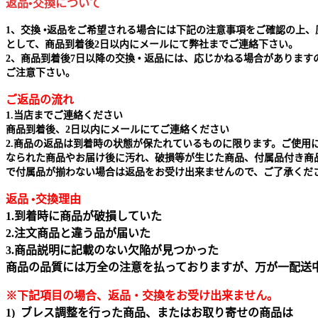
返品•交換について
1、交換 •返品をご希望される場合には下記の注意事項をご確認の上、
として、商品到着後2日以内にメールにて弊社までご連絡下さい。
2、商品到着後7日以降の交換 • 返品には、応じかねる場合があります
ご注意下さい。
ご返品の流れ
1.当店までご連絡ください
商品到着後、2日以内にメールにてご連絡ください
2.商品の返品は到着時の状態が保たれているものに限ります。ご使用
なられた商品やお届け後に汚れ、破損等が生じた商品、付属品付き商
で付属品が揃わない場合は返品をお受け出来ませんので、ご了承くだ
返品 •交換理由
1.到着時に商品が破損していた
2.注文商品と違う品が届いた
3.商品説明に記載のない欠陥が見つかった
商品の品質には万全の注意を払っておりますが、万が一配送
※下記項目の場合、返品・交換をお受け出来ません｡
1) ブレス調整を行った商品、またはお取り寄せの商品は