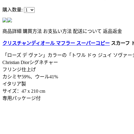
購入数量:
商品詳細
購買方法
お支払い方法
配送について
返品返金
クリスチャンディオール マフラー スーパーコピー
スカーフ ト
「ローズ デ ヴァン」カラーの「トワル ドゥ ジュイ ソヴァ
Christian Diorシグネチャー
フリンジ仕上げ
カシミヤ59%、ウール41%
イタリア製
サイズ：47 x 210 cm
専用パッケージ付