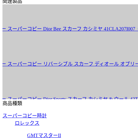
関連製品
ピー Dior Bee スカーフ カシミヤ 41CLA207I007_C42
パーコピー リバーシブル スカーフ ディオール オブリーク ユニバーシ
ピー Dior Sporty スカーフ カシミヤ & ウール 42TRI202I
商品種類
スーパーコピー時計
ロレックス
ーコピー スカーフ トワル ドゥ ジュイ ソヴァージュ カシミヤ & ウ
GMTマスターII