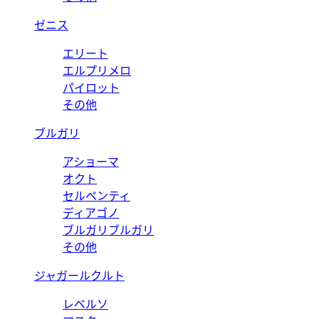
ゼニス
エリート
エルプリメロ
パイロット
その他
ブルガリ
アショーマ
オクト
セルペンティ
ディアゴノ
ブルガリブルガリ
その他
ジャガールクルト
レベルソ