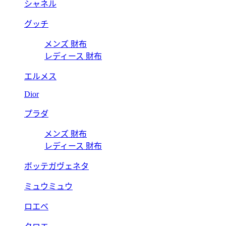
シャネル
グッチ
メンズ 財布
レディース 財布
エルメス
Dior
プラダ
メンズ 財布
レディース 財布
ボッテガヴェネタ
ミュウミュウ
ロエベ