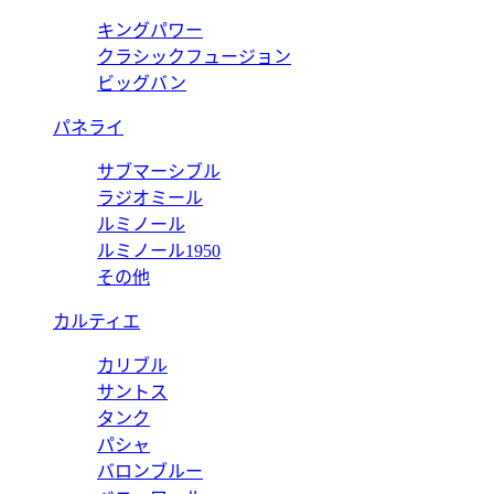
キングパワー
クラシックフュージョン
ビッグバン
パネライ
サブマーシブル
ラジオミール
ルミノール
ルミノール1950
その他
カルティエ
カリブル
サントス
タンク
パシャ
バロンブルー