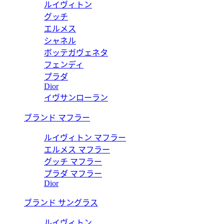
ルイヴィトン
グッチ
エルメス
シャネル
ボッテガヴェネタ
フェンディ
プラダ
Dior
イヴサンローラン
ブランド マフラー
ルイヴィトン マフラー
エルメス マフラー
グッチ マフラー
プラダ マフラー
Dior
ブランド サングラス
ルイヴィトン