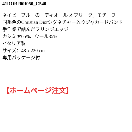
41DOB200I050_C540
ネイビーブルーの「ディオール オブリーク」モチーフ
同系色のChristian Diorシグネチャー入りジャカードバンド
手作業で結んだフリンジエッジ
カシミヤ65%、ウール35%
イタリア製
サイズ：48 x 220 cm
専用パッケージ付
【ホームページ注文】