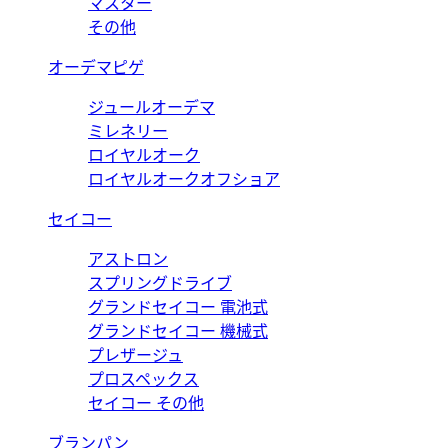
マスター
その他
オーデマピゲ
ジュールオーデマ
ミレネリー
ロイヤルオーク
ロイヤルオークオフショア
セイコー
アストロン
スプリングドライブ
グランドセイコー 電池式
グランドセイコー 機械式
プレザージュ
プロスペックス
セイコー その他
ブランパン