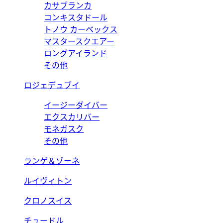
カサブランカ
コンキスタドール
トノウ カーベックス
マスタースクエアー
ロングアイランド
その他
ロジェデュブイ
イージーダイバー
エクスカリバー
モネガスク
その他
ランゲ＆ゾーネ
ルイヴィトン
クロノスイス
チュードル