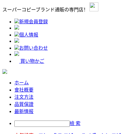
スーパーコピーブランド通販の専門店！
新規会員登録
個人情报
お問い合わせ
買い物かご
ホーム
會社概要
注文方法
品質保證
最新情报
檢 索