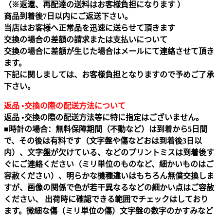
（※返還、再配達の送料はお客様負担になります ）
商品到着後7日以内にご返送下さい。
当店はお客様へ正常品を迅速に送らせて頂きます
交換の場合の差額の請求または支払いについて
交換の場合に差額が生じた場合はメールにて連絡させて頂き
ます。
下記に関しましては、お客様負担となりますので予めご了承
下さい。
返品 •交換の際の配送方法について
返品 •交換の際の配送方法等に特に指定はございません。
■時計の場合：無料保障期間（不動など）は到着から5日間
で、その後は有料です（文字盤や傷などおは到着後3日以
内）、文字盤が欠けている、などのプリントミスは到着後す
ぐにご連絡ください（ミリ単位のものなど、細かいものはご
容赦ください）、明らかな機種違いはもちろん無償交換しま
すが、画像の関係で色が若干異なるなどの細かい点はご容赦
ください、 出荷時に確認できる範囲でチェックはしており
ます。微細な傷（ミリ単位の傷）文字盤の数字のかすみなど