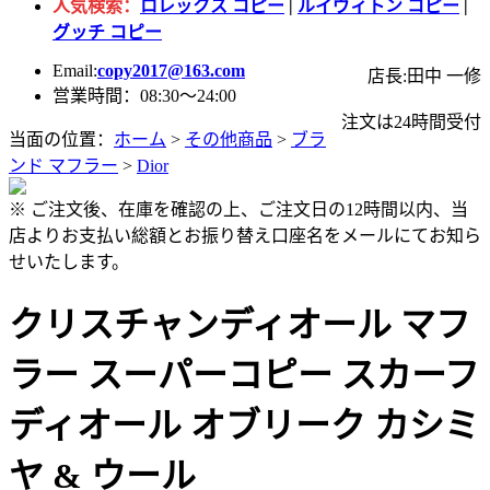
人気検索：
ロレックス コピー
|
ルイヴィトン コピー
|
グッチ コピー
Email:
copy2017@163.com
店長:田中 一修
営業時間：08:30～24:00
注文は24時間受付
当面の位置：
ホーム
>
その他商品
>
ブラ
ンド マフラー
>
Dior
※ ご注文後、在庫を確認の上、ご注文日の12時間以内、当
店よりお支払い総額とお振り替え口座名をメールにてお知ら
せいたします。
クリスチャンディオール マフ
ラー スーパーコピー スカーフ
ディオール オブリーク カシミ
ヤ & ウール