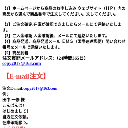
【1】ホームページから商品のお申し込み ウェブサイト（ＨＰ）内の
商品から選んで商品番号で注文してください。文してください。
【2】ご注文確定.在庫が確認できましたらメールにて連絡いたしま
す。
【3】ご入金確認 入金確認後、メールにて連絡いたします。
【4】商品発送、商品発送メール ＥＭＳ（国際速達郵便）問い合わせ
番号をメールで連絡いたします。
【5】商品到着
注文質問メールアドレス:（24時間365日）
copy2017@163.com
【
E-mail
注文
】
注文E-mail:
copy2017@163.com
例：
田中
一修 様
こんばんは！
はじめまして！
当方注文依頼。
在庫確認願う。