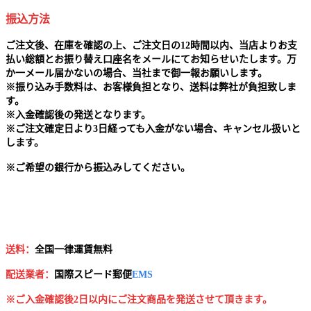
振込方法
ご注文後、在庫を確認の上、ご注文日の12時間以内、当店よりお支
払い総額とお振り替え口座名をメールにてお知らせいたします。万
か一メール届かないの場合、当社まで御一報お願いします。
※
振り込み手数料は、お客様負担となり、送料は弊社が負担致しま
す。
※
入金確認後の発送となります。
※
ご注文確定日より3日経っても入金がない場合、キャンセル扱いと
します。
※
ご希望の銀行から振込みしてください。
送料：
全国一律運賃無料
配送業者：
国
際スピード郵便
EMS
※ご入金確認後2日以内にご注文商品を発送させて頂きます。