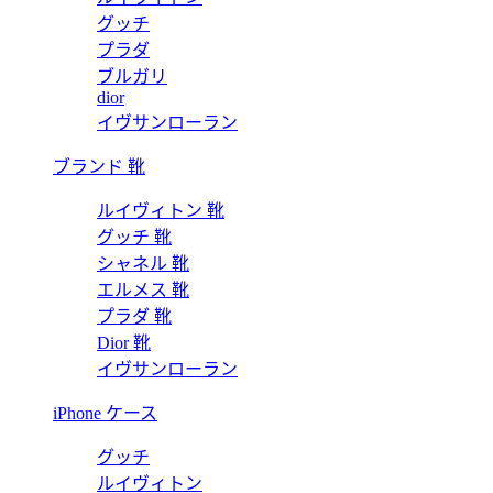
グッチ
プラダ
ブルガリ
dior
イヴサンローラン
ブランド 靴
ルイヴィトン 靴
グッチ 靴
シャネル 靴
エルメス 靴
プラダ 靴
Dior 靴
イヴサンローラン
iPhone ケース
グッチ
ルイヴィトン