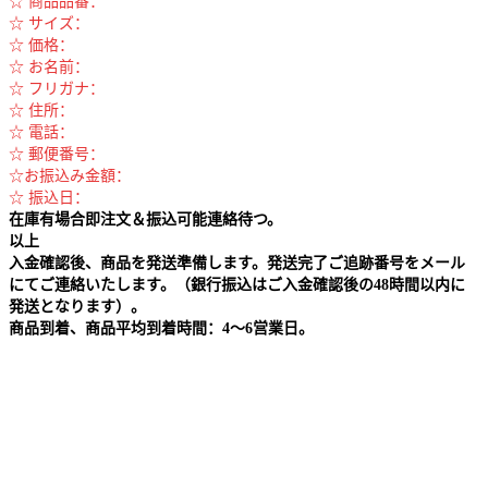
☆ 商品品番：
☆ サイズ：
☆ 価格：
☆ お名前：
☆ フリガナ：
☆ 住所：
☆ 電話：
☆ 郵便番号：
☆お振込み金額：
☆ 振込日：
在庫有場合即注文＆振込可能連絡待つ。
以上
入金確認後、商品を発送準備します。発送完了ご追跡番号をメール
にてご連絡いたします。（銀行振込はご入金確認後の48時間以内に
発送となります）。
商品到着、商品平均到着時間：4～6営業日。