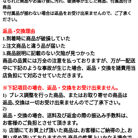
なられた商品やお届け後に汚れ、破損等が生じた商品、付属品付き
商品
で付属品が揃わない場合は返品をお受け出来ませんので、ご了承く
ださい。
返品 •交換理由
1.到着時に商品が破損していた
2.注文商品と違う品が届いた
3.商品説明に記載のない欠陥が見つかった
商品の品質には万全の注意を払っておりますが、万が一配送
中に下記のような事故が生じた場合、返品・交換を諸費用当
店負担にて対応させていただきます。
※下記項目の場合、返品・交換をお受け出来ません｡
1) ブレス調整を行った商品、またはお取り寄せの商品は
返品､交換は一切お受け出来ませんのでご了承下さい。
2)
返品・交換の場合、送料及び返金の際の振込み手数料は、
お客様のご負担とさせて頂きます。
3) 店頭にてお買上げ頂いた商品は､お客様にご納得の上､お
買い求め頂いておりますので 商品の性質上いかなる場合で