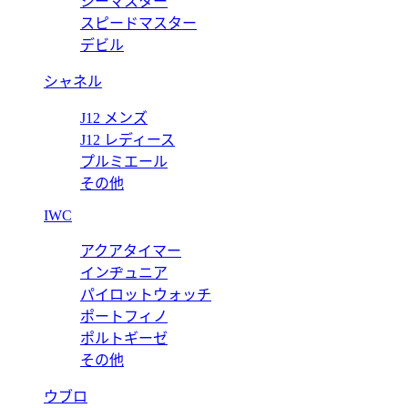
シーマスター
スピードマスター
デビル
シャネル
J12 メンズ
J12 レディース
プルミエール
その他
IWC
アクアタイマー
インヂュニア
パイロットウォッチ
ポートフィノ
ポルトギーゼ
その他
ウブロ