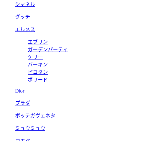
シャネル
グッチ
エルメス
エブリン
ガーデンパーティ
ケリー
バーキン
ピコタン
ボリード
Dior
プラダ
ボッテガヴェネタ
ミュウミュウ
ロエベ