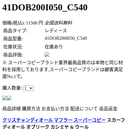
41DOB200I050_C540
価格(税込): 11500 円
全国送料無料
商品タイプ:
レディース
41DOB200I050_C540
商品型番:
在庫状況:
在庫あり
商品評価:
※ スーパーコピーブランド業界最高品質のは本物と同じ材
料を採用しております,スーパーコピーブランドは顧客満足
度No.1で。
購入数量:
商品詳細
購買方法
お支払い方法
配送について
返品返金
クリスチャンディオール マフラー スーパーコピー
スカーフ
ディオール オブリーク カシミヤ & ウール