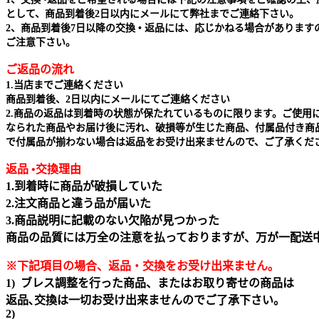
として、商品到着後2日以内にメールにて弊社までご連絡下さい。
2、商品到着後7日以降の交換 • 返品には、応じかねる場合があります
ご注意下さい。
ご返品の流れ
1.当店までご連絡ください
商品到着後、2日以内にメールにてご連絡ください
2.商品の返品は到着時の状態が保たれているものに限ります。ご使用
なられた商品やお届け後に汚れ、破損等が生じた商品、付属品付き商
で付属品が揃わない場合は返品をお受け出来ませんので、ご了承くだ
返品 •交換理由
1.到着時に商品が破損していた
2.注文商品と違う品が届いた
3.商品説明に記載のない欠陥が見つかった
商品の品質には万全の注意を払っておりますが、万が一配送
※下記項目の場合、返品・交換をお受け出来ません｡
1) ブレス調整を行った商品、またはお取り寄せの商品は
返品､交換は一切お受け出来ませんのでご了承下さい。
2)