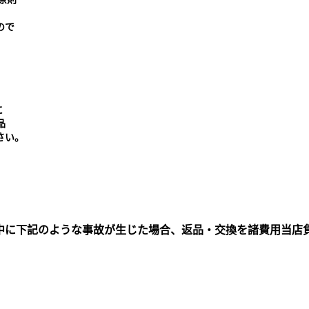
ので
に
品
さい。
中に下記のような事故が生じた場合、返品・交換を諸費用当店