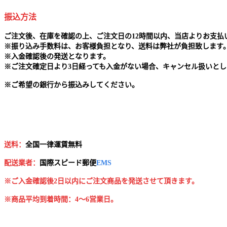
振込方法
ご注文後、在庫を確認の上、ご注文日の12時間以内、当店よりお支
※
振り込み手数料は、お客様負担となり、送料は弊社が負担致します
※
入金確認後の発送となります。
※
ご注文確定日より3日経っても入金がない場合、キャンセル扱いとし
※
ご希望の銀行から振込みしてください。
送料：
全国一律運賃無料
配送業者：
国
際スピード郵便
EMS
※ご入金確認後2日以内にご注文商品を発送させて頂きます。
※商品平均到着時間：4～6営業日。