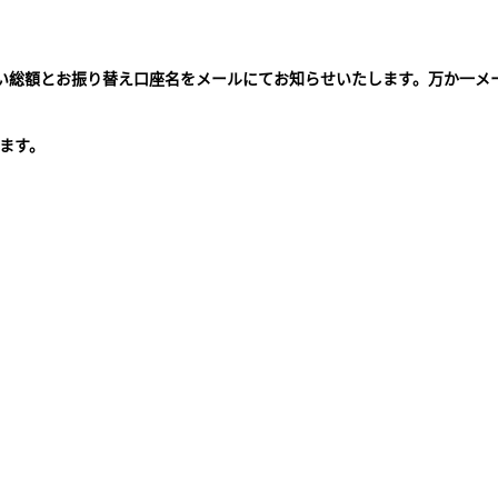
払い総額とお振り替え口座名をメールにてお知らせいたします。万か一メ
。
ます。