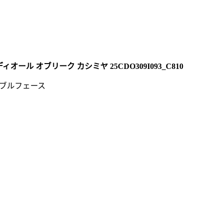
ィオール オブリーク カシミヤ 25CDO309I093_C810
ダブルフェース