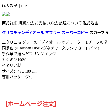
購入数量:
商品詳細
購買方法
お支払い方法
配送について
返品返金
クリスチャンディオール マフラー スーパーコピー
スカーフ デ
エクリュ & グレーの「ディオール オブリーク」モチーフの
同系色のChristian Diorシグネチャー入りジャカードバンド
手作業で結んだフリンジエッジ
カシミヤ100%
イタリア製
サイズ：45 x 180 cm
専用パッケージ付
【ホームページ注文】