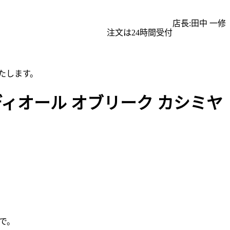
店長:田中 一修
注文は24時間受付
たします。
ディオール オブリーク カシミヤ
で。