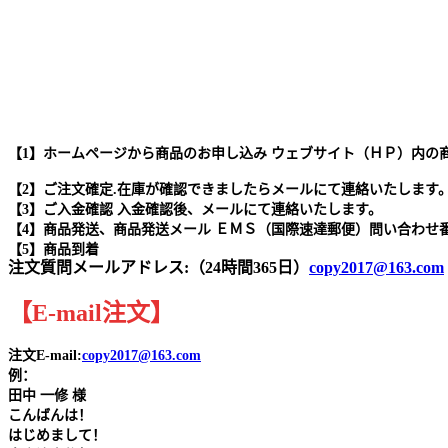
【1】ホームページから商品のお申し込み ウェブサイト（ＨＰ）内の
【2】ご注文確定.在庫が確認できましたらメールにて連絡いたします
【3】ご入金確認 入金確認後、メールにて連絡いたします。
【4】商品発送、商品発送メール ＥＭＳ（国際速達郵便）問い合わせ
【5】商品到着
注文質問メールアドレス:（24時間365日）
copy2017@163.com
【
E-mail
注文
】
注文E-mail:
copy2017@163.com
例：
田中
一修 様
こんばんは！
はじめまして！