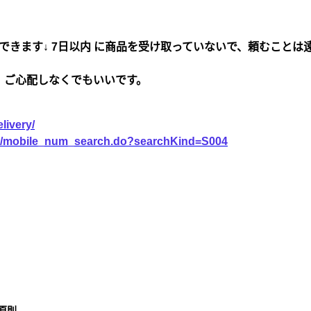
できます↓ 7日以内 に商品を受け取っていないで、頼むことは
、ご心配しなくでもいいです。
livery/
vice/mobile_num_search.do?searchKind=S004
原則