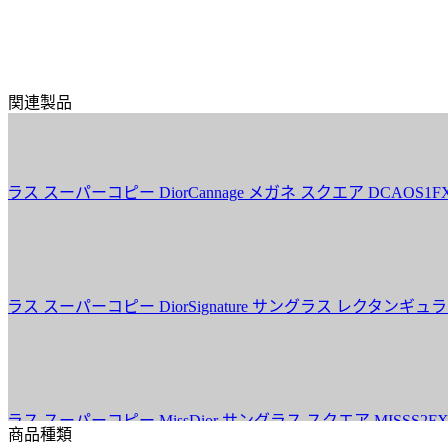
関連製品
ーコピー DiorCannage メガネ スクエア DCAOS1FXB_B
ーコピー DiorSignature サングラス レクタンギュラー SGTS
ーコピー MissDior サングラス スクエア MISSS2FXR_10
商品種類