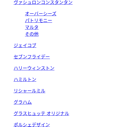
ヴァシュロンコンスタンタン
オーバーシーズ
パトリモニー
マルタ
その他
ジェイコブ
セブンフライデー
ハリーウィンストン
ハミルトン
リシャールミル
グラハム
グラスヒュッテ オリジナル
ポルシェデザイン