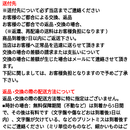
送付先
※送付先について必ず当店までご連絡ください
お客様のご都合による交換、返品
お客様のご都合での返品 •交換の場合、
（※返還、再配達の送料はお客様負担になります ）
商品到着後7日以内にご返送下さい。
当店はお客様へ正常品を迅速に送らせて頂きます
交換の場合の差額の請求または支払いについて
交換の場合に差額が生じた場合はメールにて連絡させて頂き
ます。
下記に関しましては、お客様負担となりますので予めご了承
下さい。
返品 •交換の際の配送方法について
返品 •交換の際の配送方法等に特に指定はございません。
■時計の場合：無料保障期間（不動など）は到着から5日間
で、その後は有料です（文字盤や傷などおは到着後3日以
内）、文字盤が欠けている、などのプリントミスは到着後す
ぐにご連絡ください（ミリ単位のものなど、細かいものはご