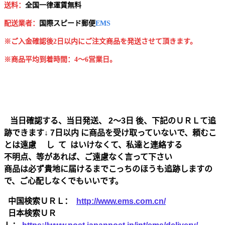
送料：
全国一律運賃無料
配送業者：
国
際スピード郵便
EMS
※ご入金確認後2日以内にご注文商品を発送させて頂きます。
※商品平均到着時間：4～6営業日。
当日確認する、当日発送、 2～3日 後、下記のＵＲＬて追
跡できます↓ 7日以内 に商品を受け取っていないで、頼むこ
とは遠慮 し て はいけなくて、私達と連絡する
不明点、等があれば、ご遠慮なく言って下さい
商品は必ず貴地に届けるまでこっちのほうも追跡しますの
で、ご心配しなくでもいいです。
中国検索ＵＲＬ：
http://www.ems.com.cn/
日本検索ＵＲ