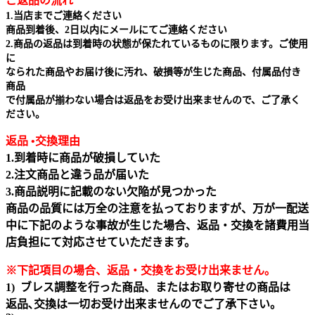
ご返品の流れ
1.当店までご連絡ください
商品到着後、2日以内にメールにてご連絡ください
2.商品の返品は到着時の状態が保たれているものに限ります。ご使用
に
なられた商品やお届け後に汚れ、破損等が生じた商品、付属品付き
商品
で付属品が揃わない場合は返品をお受け出来ませんので、ご了承く
ださい。
返品 •交換理由
1.到着時に商品が破損していた
2.注文商品と違う品が届いた
3.商品説明に記載のない欠陥が見つかった
商品の品質には万全の注意を払っておりますが、万が一配送
中に下記のような事故が生じた場合、返品・交換を諸費用当
店負担にて対応させていただきます。
※下記項目の場合、返品・交換をお受け出来ません｡
1) ブレス調整を行った商品、またはお取り寄せの商品は
返品､交換は一切お受け出来ませんのでご了承下さい。