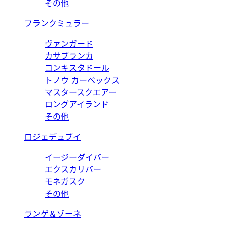
その他
フランクミュラー
ヴァンガード
カサブランカ
コンキスタドール
トノウ カーベックス
マスタースクエアー
ロングアイランド
その他
ロジェデュブイ
イージーダイバー
エクスカリバー
モネガスク
その他
ランゲ＆ゾーネ