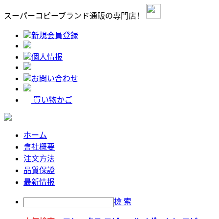
スーパーコピーブランド通販の専門店！
新規会員登録
個人情报
お問い合わせ
買い物かご
ホーム
會社概要
注文方法
品質保證
最新情报
檢 索