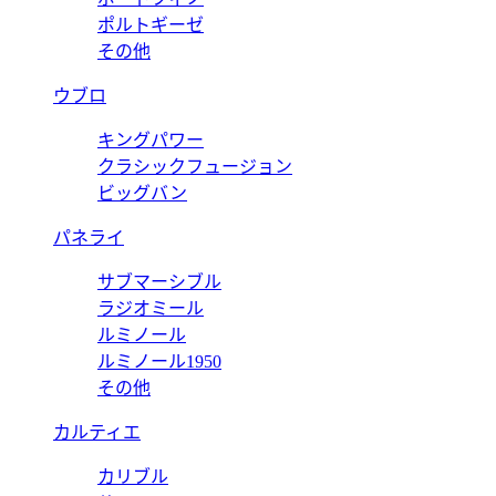
ポルトギーゼ
その他
ウブロ
キングパワー
クラシックフュージョン
ビッグバン
パネライ
サブマーシブル
ラジオミール
ルミノール
ルミノール1950
その他
カルティエ
カリブル