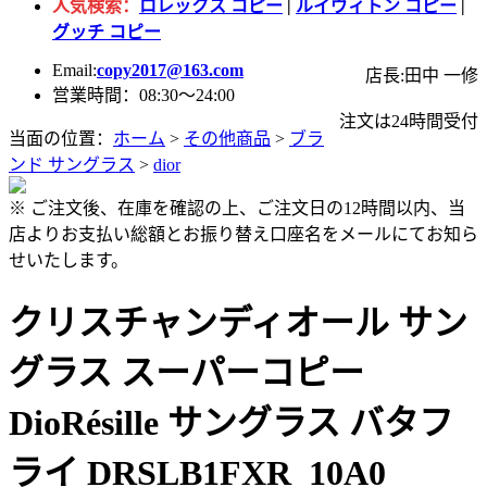
人気検索：
ロレックス コピー
|
ルイヴィトン コピー
|
グッチ コピー
Email:
copy2017@163.com
店長:田中 一修
営業時間：08:30～24:00
注文は24時間受付
当面の位置：
ホーム
>
その他商品
>
ブラ
ンド サングラス
>
dior
※ ご注文後、在庫を確認の上、ご注文日の12時間以内、当
店よりお支払い総額とお振り替え口座名をメールにてお知ら
せいたします。
クリスチャンディオール サン
グラス スーパーコピー
DioRésille サングラス バタフ
ライ DRSLB1FXR_10A0