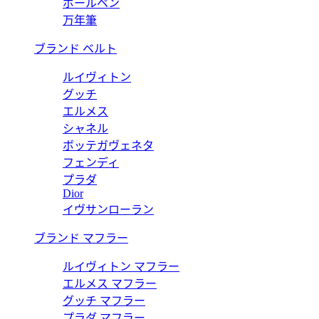
ボールペン
万年筆
ブランド ベルト
ルイヴィトン
グッチ
エルメス
シャネル
ボッテガヴェネタ
フェンディ
プラダ
Dior
イヴサンローラン
ブランド マフラー
ルイヴィトン マフラー
エルメス マフラー
グッチ マフラー
プラダ マフラー