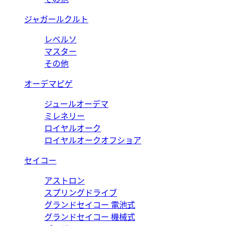
ジャガールクルト
レベルソ
マスター
その他
オーデマピゲ
ジュールオーデマ
ミレネリー
ロイヤルオーク
ロイヤルオークオフショア
セイコー
アストロン
スプリングドライブ
グランドセイコー 電池式
グランドセイコー 機械式