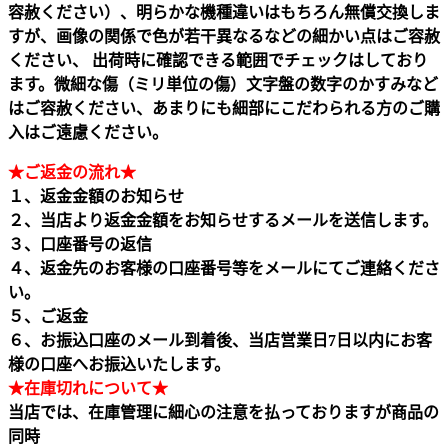
容赦ください）、明らかな機種違いはもちろん無償交換しま
すが、画像の関係で色が若干異なるなどの細かい点はご容赦
ください、 出荷時に確認できる範囲でチェックはしており
ます。微細な傷（ミリ単位の傷）文字盤の数字のかすみなど
はご容赦ください、あまりにも細部にこだわられる方のご購
入はご遠慮ください。
★ご返金の流れ★
１、返金金額のお知らせ
２、当店より返金金額をお知らせするメールを送信します。
３、口座番号の返信
４、返金先のお客様の口座番号等をメールにてご連絡くださ
い。
５、ご返金
６、お振込口座のメール到着後、当店営業日7日以内にお客
様の口座へお振込いたします。
★在庫切れについて★
当店では、在庫管理に細心の注意を払っておりますが商品の
同時