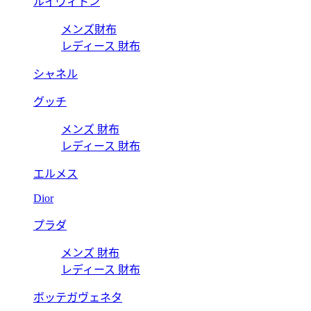
ルイヴィトン
メンズ財布
レディース 財布
シャネル
グッチ
メンズ 財布
レディース 財布
エルメス
Dior
プラダ
メンズ 財布
レディース 財布
ボッテガヴェネタ