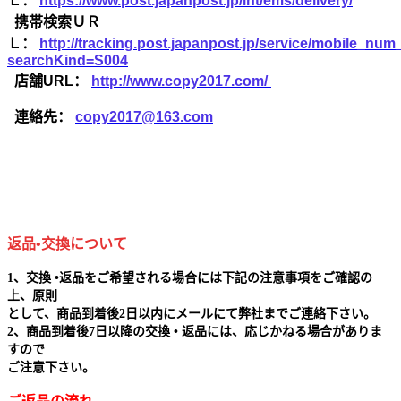
Ｌ：
https://www.post.japanpost.jp/int/ems/delivery/
携帯検索ＵＲ
Ｌ：
http://tracking.post.japanpost.jp/service/mobile_nu
searchKind=S004
店舗URL：
http://www.copy2017.com/
連絡先：
copy2017@163.com
返品•交換について
1、交換 •返品をご希望される場合には下記の注意事項をご確認の
上、原則
として、商品到着後2日以内にメールにて弊社までご連絡下さい。
2、商品到着後7日以降の交換 • 返品には、応じかねる場合がありま
すので
ご注意下さい。