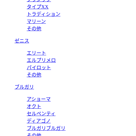
タイプXX
トラディション
マリーン
その他
ゼニス
エリート
エルプリメロ
パイロット
その他
ブルガリ
アショーマ
オクト
セルペンティ
ディアゴノ
ブルガリブルガリ
その他