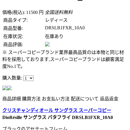
価格(税込): 11500 円
全国送料無料
商品タイプ:
レディース
DRSLB1FXR_10A0
商品型番:
在庫状況:
在庫あり
商品評価:
※ スーパーコピーブランド業界最高品質のは本物と同じ材
料を採用しております,スーパーコピーブランドは顧客満足
度No.1で。
購入数量:
商品詳細
購買方法
お支払い方法
配送について
返品返金
クリスチャンディオール サングラス スーパーコピー
DioRésille サングラス バタフライ DRSLB1FXR_10A0
ブラックのアセテートフレーム