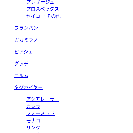
プレザージュ
プロスペックス
セイコー その他
ブランパン
ガガミラノ
ピアジェ
グッチ
コルム
タグホイヤー
アクアレーサー
カレラ
フォーミュラ
モナコ
リンク