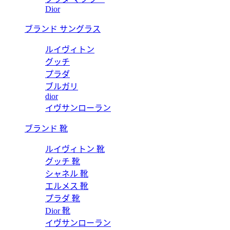
Dior
ブランド サングラス
ルイヴィトン
グッチ
プラダ
ブルガリ
dior
イヴサンローラン
ブランド 靴
ルイヴィトン 靴
グッチ 靴
シャネル 靴
エルメス 靴
プラダ 靴
Dior 靴
イヴサンローラン