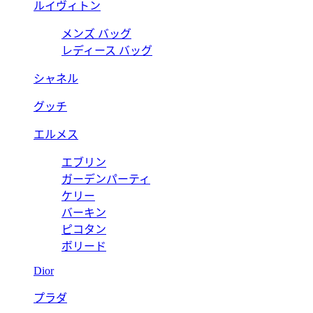
ルイヴィトン
メンズ バッグ
レディース バッグ
シャネル
グッチ
エルメス
エブリン
ガーデンパーティ
ケリー
バーキン
ピコタン
ボリード
Dior
プラダ