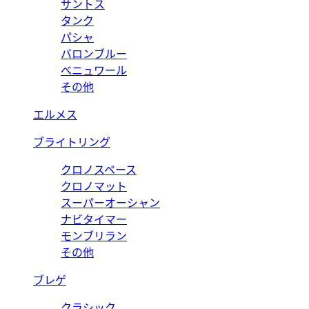
サントス
タンク
パシャ
バロンブルー
ベニュワール
その他
エルメス
ブライトリング
クロノスペース
クロノマット
スーパーオーシャン
ナビタイマー
モンブリラン
その他
ブレゲ
クラシック