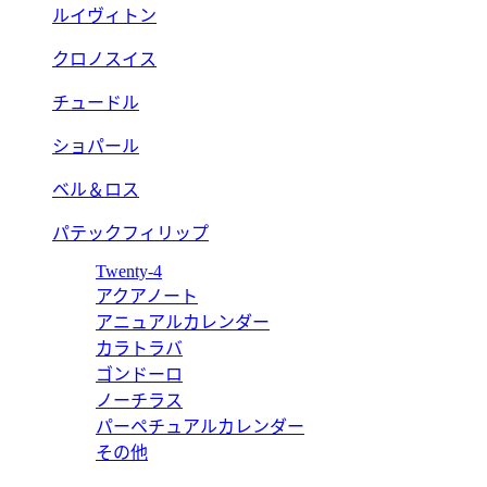
ルイヴィトン
クロノスイス
チュードル
ショパール
ベル＆ロス
パテックフィリップ
Twenty-4
アクアノート
アニュアルカレンダー
カラトラバ
ゴンドーロ
ノーチラス
パーペチュアルカレンダー
その他