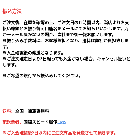
振込方法
ご注文後、在庫を確認の上、ご注文日の12時間以内、当店よりお支
払い総額とお振り替え口座名をメールにてお知らせいたします。万
か一メール届かないの場合、当社まで御一報お願いします。
※
振り込み手数料は、お客様負担となり、送料は弊社が負担致しま
す。
※
入金確認後の発送となります。
※
ご注文確定日より3日経っても入金がない場合、キャンセル扱いと
します。
※
ご希望の銀行から振込みしてください。
送料：
全国一律運賃無料
配送業者：
国
際スピード郵便
EMS
※ご入金確認後2日以内にご注文商品を発送させて頂きます。