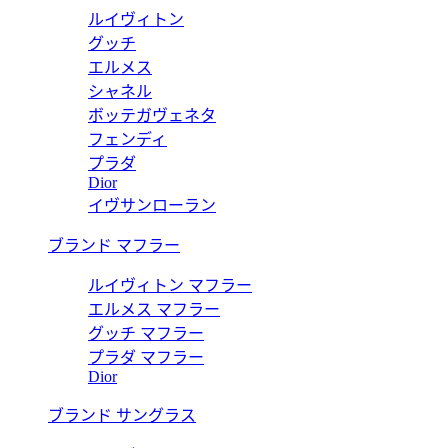
ルイヴィトン
グッチ
エルメス
シャネル
ボッテガヴェネタ
フェンディ
プラダ
Dior
イヴサンローラン
ブランド マフラー
ルイヴィトン マフラー
エルメス マフラー
グッチ マフラー
プラダ マフラー
Dior
ブランド サングラス