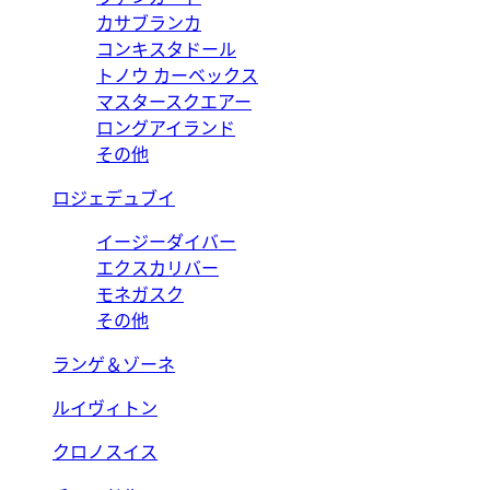
カサブランカ
コンキスタドール
トノウ カーベックス
マスタースクエアー
ロングアイランド
その他
ロジェデュブイ
イージーダイバー
エクスカリバー
モネガスク
その他
ランゲ＆ゾーネ
ルイヴィトン
クロノスイス