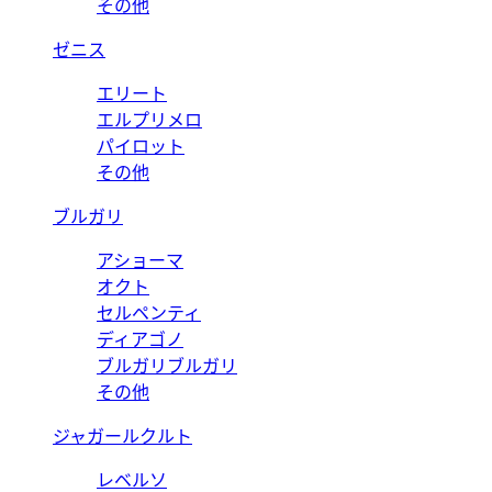
その他
ゼニス
エリート
エルプリメロ
パイロット
その他
ブルガリ
アショーマ
オクト
セルペンティ
ディアゴノ
ブルガリブルガリ
その他
ジャガールクルト
レベルソ