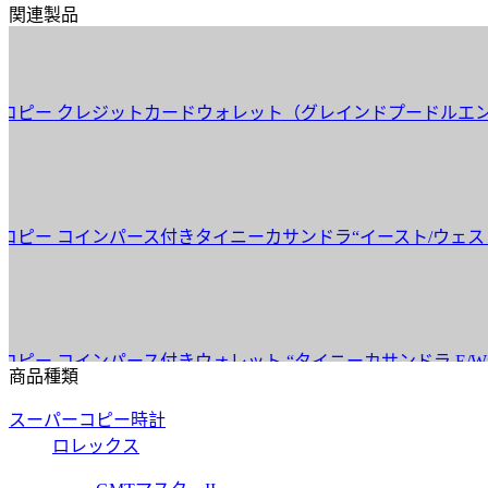
関連製品
 クレジットカードウォレット（グレインドプードルエンボスレザー） 
 コインパース付きタイニーカサンドラ“イースト/ウェスト” ウォレ
コインパース付きウォレット “タイニーカサンドラ E/W”（スムースレ
商品種類
スーパーコピー時計
ロレックス
 コインパース付きタイニーカサンドラ“イースト/ウェスト” ウォ