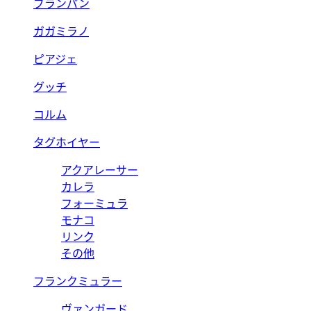
ブランパン
ガガミラノ
ピアジェ
グッチ
コルム
タグホイヤー
アクアレーサー
カレラ
フォーミュラ
モナコ
リンク
その他
フランクミュラー
ヴァンガード