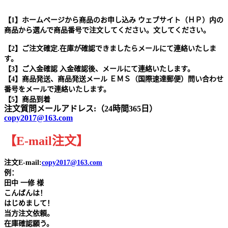
【1】ホームページから商品のお申し込み ウェブサイト（ＨＰ）内の
商品から選んで商品番号で注文してください。文してください。
【2】ご注文確定.在庫が確認できましたらメールにて連絡いたしま
す。
【3】ご入金確認 入金確認後、メールにて連絡いたします。
【4】商品発送、商品発送メール ＥＭＳ（国際速達郵便）問い合わせ
番号をメールで連絡いたします。
【5】商品到着
注文質問メールアドレス:（24時間365日）
copy2017@163.com
【
E-mail
注文
】
注文E-mail:
copy2017@163.com
例：
田中
一修 様
こんばんは！
はじめまして！
当方注文依頼。
在庫確認願う。