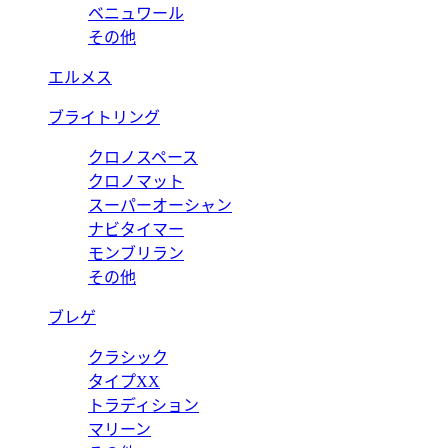
ベニュワール
その他
エルメス
ブライトリング
クロノスペース
クロノマット
スーパーオーシャン
ナビタイマー
モンブリラン
その他
ブレゲ
クラシック
タイプXX
トラディション
マリーン