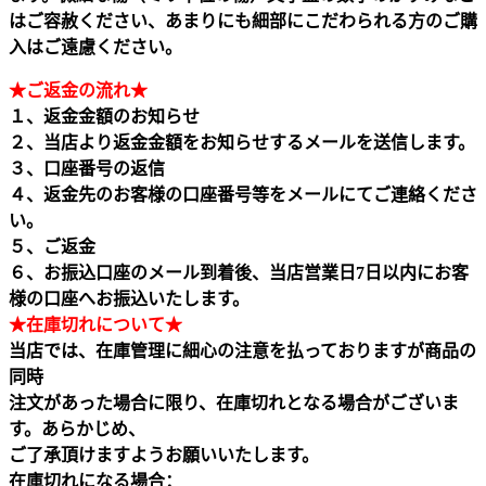
はご容赦ください、あまりにも細部にこだわられる方のご購
入はご遠慮ください。
★ご返金の流れ★
１、返金金額のお知らせ
２、当店より返金金額をお知らせするメールを送信します。
３、口座番号の返信
４、返金先のお客様の口座番号等をメールにてご連絡くださ
い。
５、ご返金
６、お振込口座のメール到着後、当店営業日7日以内にお客
様の口座へお振込いたします。
★在庫切れについて★
当店では、在庫管理に細心の注意を払っておりますが商品の
同時
注文があった場合に限り、在庫切れとなる場合がございま
す。あらかじめ、
ご了承頂けますようお願いいたします。
在庫切れになる場合：