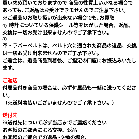
買い求め頂いておりますので 商品の性質上いかなる場合で
あっても､ご返品はお受けできませんのでご注意下さい｡
※ご返品のお取り扱いが出来ない場合でも､お買取
4) 時計についている保護シール等をはがした場合、返品、
交換は一切お受け出来ませんのでご了承下さい。
5)
革・ラバーベルトは、ベルト穴に通された商品の返品、交換
は一切お受け出来ませんのでご了承下さい。
ご返金は、返品商品到着後、ご指定の口座にお振込みいたし
ます。
ご返送
付属品付き商品の場合は、必ず付属品も一緒に送ってくださ
い。
（※送料着払いございませんのでご了承下さい。）
送付先
※送付先について必ず当店までご連絡ください
お客様のご都合による交換、返品
お客様のご都合での返品 •交換の場合、