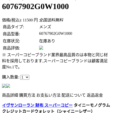
60767902G0W1000
価格(税込): 11500 円
全国送料無料
商品タイプ:
メンズ
60767902G0W1000
商品型番:
在庫状況:
在庫あり
商品評価:
※ スーパーコピーブランド業界最高品質のは本物と同じ材
料を採用しております,スーパーコピーブランドは顧客満足
度No.1で。
購入数量:
商品詳細
購買方法
お支払い方法
配送について
返品返金
イヴサンローラン 財布 スーパーコピー
タイニーモノグラム
クレジットカードウォレット（シャイニーレザー）