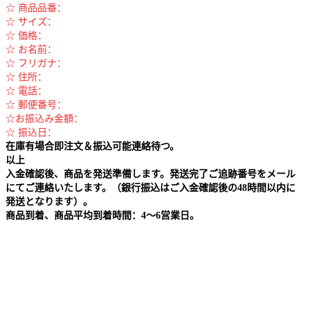
☆ 商品品番：
☆ サイズ：
☆ 価格：
☆ お名前：
☆ フリガナ：
☆ 住所：
☆ 電話：
☆ 郵便番号：
☆お振込み金額：
☆ 振込日：
在庫有場合即注文＆振込可能連絡待つ。
以上
入金確認後、商品を発送準備します。発送完了ご追跡番号をメール
にてご連絡いたします。（銀行振込はご入金確認後の48時間以内に
発送となります）。
商品到着、商品平均到着時間：4～6営業日。