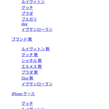
ルイヴィトン
グッチ
プラダ
ブルガリ
dior
イヴサンローラン
ブランド 靴
ルイヴィトン 靴
グッチ 靴
シャネル 靴
エルメス 靴
プラダ 靴
Dior 靴
イヴサンローラン
iPhone ケース
グッチ