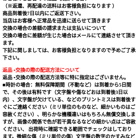
（※返還、再配達の送料はお客様負担になります ）
商品到着後7日以内にご返送下さい。
当店はお客様へ正常品を迅速に送らせて頂きます
交換の場合の差額の請求または支払いについて
交換の場合に差額が生じた場合はメールにて連絡させて頂き
ます。
下記に関しましては、お客様負担となりますので予めご了承
下さい。
返品 •交換の際の配送方法について
返品 •交換の際の配送方法等に特に指定はございません。
■時計の場合：無料保障期間（不動など）は到着から5日間
で、その後は有料です（文字盤や傷などおは到着後3日以
内）、文字盤が欠けている、などのプリントミスは到着後す
ぐにご連絡ください（ミリ単位のものなど、細かいものはご
容赦ください）、明らかな機種違いはもちろん無償交換しま
すが、画像の関係で色が若干異なるなどの細かい点はご容赦
ください、 出荷時に確認できる範囲でチェックはしており
ます。微細な傷（ミリ単位の傷）文字盤の数字のかすみなど