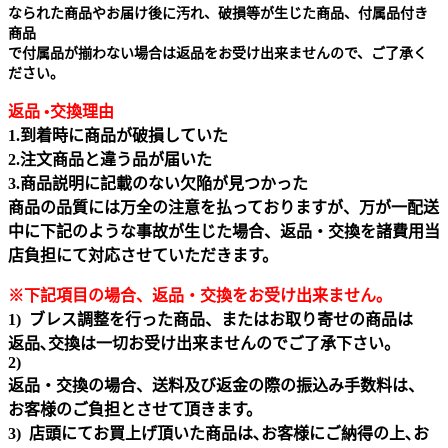
なられた商品やお届け後に汚れ、破損等が生じた商品、付属品付き
商品
で付属品が揃わない場合は返品をお受け出来ませんので、ご了承く
ださい。
返品 •交換理由
1.到着時に商品が破損していた
2.注文商品と違う品が届いた
3.商品説明に記載のない欠陥が見つかった
商品の品質には万全の注意を払っておりますが、万が一配送
中に下記のような事故が生じた場合、返品・交換を諸費用当
店負担にて対応させていただきます。
※下記項目の場合、返品・交換をお受け出来ません｡
1) ブレス調整を行った商品、またはお取り寄せの商品は
返品､交換は一切お受け出来ませんのでご了承下さい。
2)
返品・交換の場合、送料及び返金の際の振込み手数料は、
お客様のご負担とさせて頂きます。
3) 店頭にてお買上げ頂いた商品は､お客様にご納得の上､お