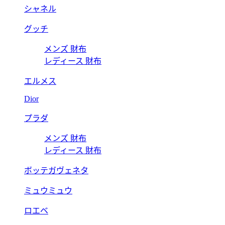
シャネル
グッチ
メンズ 財布
レディース 財布
エルメス
Dior
プラダ
メンズ 財布
レディース 財布
ボッテガヴェネタ
ミュウミュウ
ロエベ