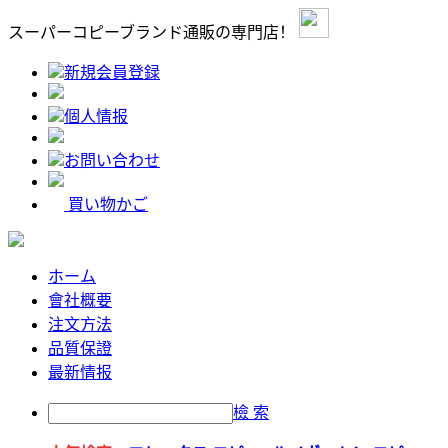
スーパーコピーブランド通販の専門店！
新規会員登録
個人情报
お問い合わせ
買い物かご
ホーム
會社概要
注文方法
品質保證
最新情报
檢 索