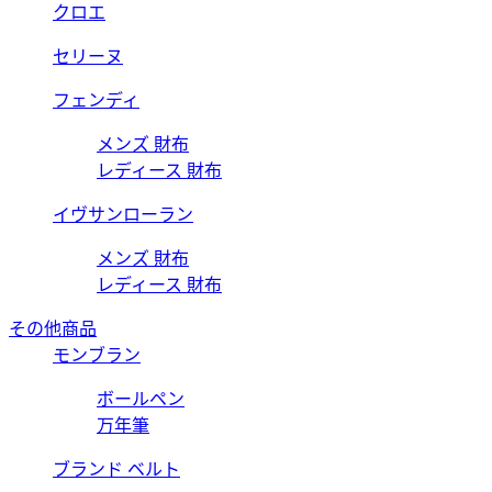
クロエ
セリーヌ
フェンディ
メンズ 財布
レディース 財布
イヴサンローラン
メンズ 財布
レディース 財布
その他商品
モンブラン
ボールペン
万年筆
ブランド ベルト