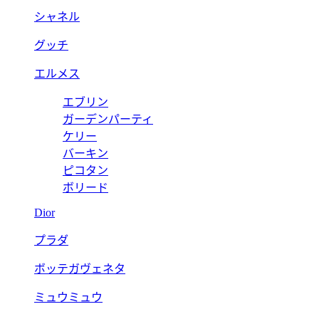
シャネル
グッチ
エルメス
エブリン
ガーデンパーティ
ケリー
バーキン
ピコタン
ボリード
Dior
プラダ
ボッテガヴェネタ
ミュウミュウ