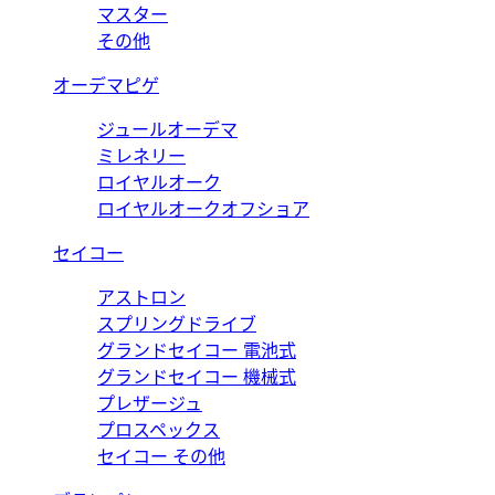
マスター
その他
オーデマピゲ
ジュールオーデマ
ミレネリー
ロイヤルオーク
ロイヤルオークオフショア
セイコー
アストロン
スプリングドライブ
グランドセイコー 電池式
グランドセイコー 機械式
プレザージュ
プロスペックス
セイコー その他