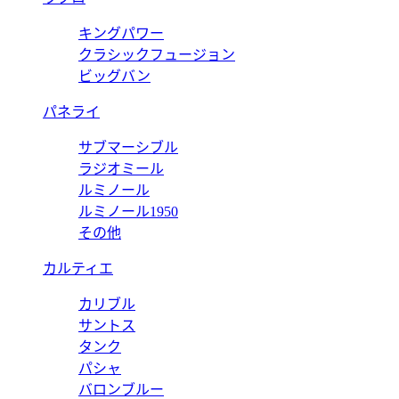
キングパワー
クラシックフュージョン
ビッグバン
パネライ
サブマーシブル
ラジオミール
ルミノール
ルミノール1950
その他
カルティエ
カリブル
サントス
タンク
パシャ
バロンブルー