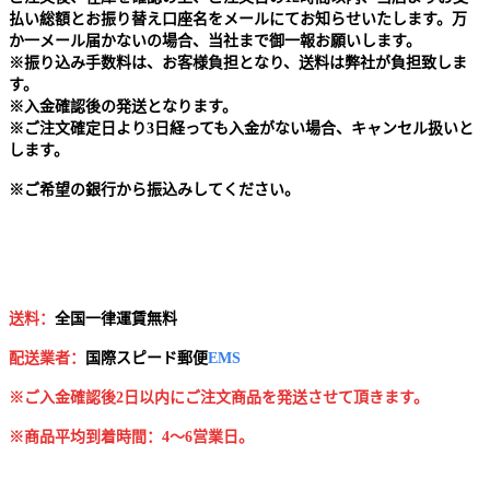
払い総額とお振り替え口座名をメールにてお知らせいたします。万
か一メール届かないの場合、当社まで御一報お願いします。
※
振り込み手数料は、お客様負担となり、送料は弊社が負担致しま
す。
※
入金確認後の発送となります。
※
ご注文確定日より3日経っても入金がない場合、キャンセル扱いと
します。
※
ご希望の銀行から振込みしてください。
送料：
全国一律運賃無料
配送業者：
国
際スピード郵便
EMS
※ご入金確認後2日以内にご注文商品を発送させて頂きます。
※商品平均到着時間：4～6営業日。