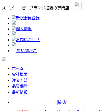
スーパーコピーブランド通販の専門店！
新規会員登録
個人情报
お問い合わせ
買い物かご
ホーム
會社概要
注文方法
品質保證
最新情报
檢 索