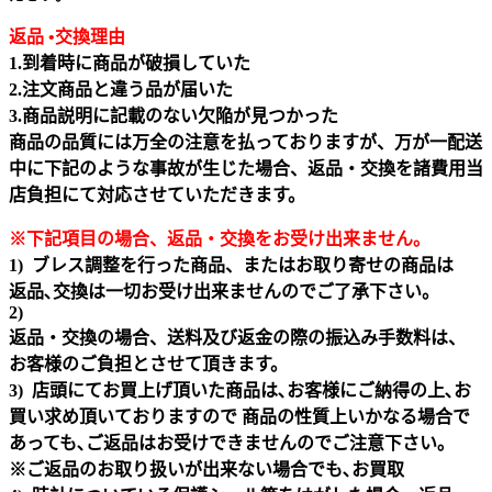
返品 •交換理由
1.到着時に商品が破損していた
2.注文商品と違う品が届いた
3.商品説明に記載のない欠陥が見つかった
商品の品質には万全の注意を払っておりますが、万が一配送
中に下記のような事故が生じた場合、返品・交換を諸費用当
店負担にて対応させていただきます。
※下記項目の場合、返品・交換をお受け出来ません｡
1) ブレス調整を行った商品、またはお取り寄せの商品は
返品､交換は一切お受け出来ませんのでご了承下さい。
2)
返品・交換の場合、送料及び返金の際の振込み手数料は、
お客様のご負担とさせて頂きます。
3) 店頭にてお買上げ頂いた商品は､お客様にご納得の上､お
買い求め頂いておりますので 商品の性質上いかなる場合で
あっても､ご返品はお受けできませんのでご注意下さい｡
※ご返品のお取り扱いが出来ない場合でも､お買取