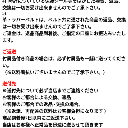
4) 時計についている保護シール等をはがした場合、返品、
交換は一切お受け出来ませんのでご了承下さい。
5)
革・ラバーベルトは、ベルト穴に通された商品の返品、交換
は一切お受け出来ませんのでご了承下さい。
ご返金は、返品商品到着後、ご指定の口座にお振込みいたし
ます。
ご返送
付属品付き商品の場合は、必ず付属品も一緒に送ってくださ
い。
（※送料着払いございませんのでご了承下さい。）
送付先
※送付先について必ず当店までご連絡ください
お客様のご都合による交換、返品
お客様のご都合での返品 •交換の場合、
（※返還、再配達の送料はお客様負担になります ）
商品到着後7日以内にご返送下さい。
当店はお客様へ正常品を迅速に送らせて頂きます