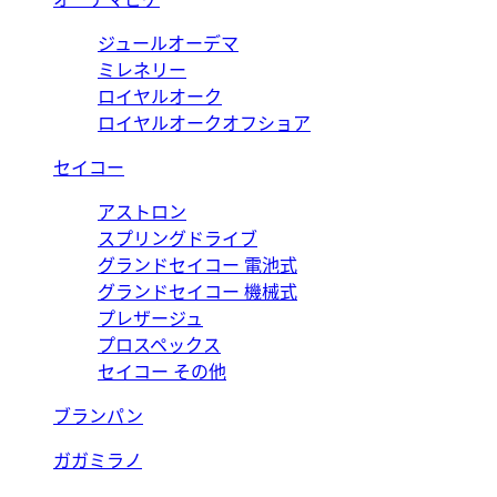
ジュールオーデマ
ミレネリー
ロイヤルオーク
ロイヤルオークオフショア
セイコー
アストロン
スプリングドライブ
グランドセイコー 電池式
グランドセイコー 機械式
プレザージュ
プロスペックス
セイコー その他
ブランパン
ガガミラノ