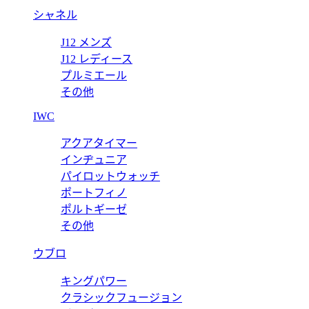
シャネル
J12 メンズ
J12 レディース
プルミエール
その他
IWC
アクアタイマー
インヂュニア
パイロットウォッチ
ポートフィノ
ポルトギーゼ
その他
ウブロ
キングパワー
クラシックフュージョン