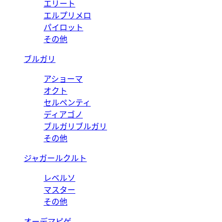
エリート
エルプリメロ
パイロット
その他
ブルガリ
アショーマ
オクト
セルペンティ
ディアゴノ
ブルガリブルガリ
その他
ジャガールクルト
レベルソ
マスター
その他
オーデマピゲ