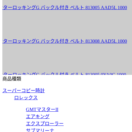
キングG バックル付き ベルト 813005 AAD5L 1000
グ
価
81
キングG バックル付き ベルト 813008 AAD5L 1000
グ
価
81
キングG バックル付き ベルト 813005 0YA0G 1000
グ
商品種類
価
スーパーコピー時計
81
ロレックス
キングG バックル付き ベルト 813008 0YA0G 1000
グ
GMTマスターII
エアキング
価
エクスプローラー
85
サブマリーナ