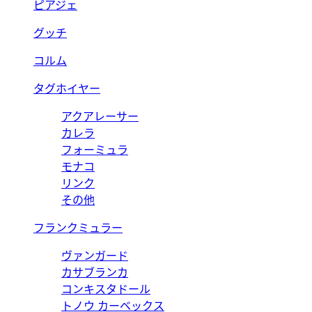
ピアジェ
グッチ
コルム
タグホイヤー
アクアレーサー
カレラ
フォーミュラ
モナコ
リンク
その他
フランクミュラー
ヴァンガード
カサブランカ
コンキスタドール
トノウ カーベックス