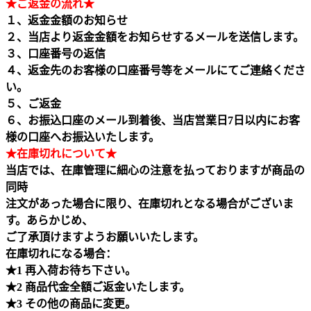
★ご返金の流れ★
１、返金金額のお知らせ
２、当店より返金金額をお知らせするメールを送信します。
３、口座番号の返信
４、返金先のお客様の口座番号等をメールにてご連絡くださ
い。
５、ご返金
６、お振込口座のメール到着後、当店営業日7日以内にお客
様の口座へお振込いたします。
★在庫切れについて★
当店では、在庫管理に細心の注意を払っておりますが商品の
同時
注文があった場合に限り、在庫切れとなる場合がございま
す。あらかじめ、
ご了承頂けますようお願いいたします。
在庫切れになる場合：
★1 再入荷お待ち下さい。
★2 商品代金全額ご返金いたします。
★3 その他の商品に変更。