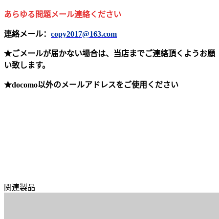
あらゆる問題メール連絡ください
連絡メール：
copy2017@163.com
★ごメールが届かない場合は、当店までご連絡頂くようお願
い致します。
★docomo以外のメールアドレスをご使用ください
関連製品
81