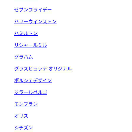
セブンフライデー
ハリーウィンストン
ハミルトン
リシャールミル
グラハム
グラスヒュッテ オリジナル
ポルシェデザイン
ジラールペルゴ
モンブラン
オリス
シチズン