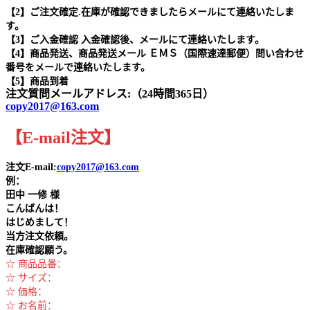
【2】ご注文確定.在庫が確認できましたらメールにて連絡いたしま
す。
【3】ご入金確認 入金確認後、メールにて連絡いたします。
【4】商品発送、商品発送メール ＥＭＳ（国際速達郵便）問い合わせ
番号をメールで連絡いたします。
【5】商品到着
注文質問メールアドレス:（24時間365日）
copy2017@163.com
【
E-mail
注文
】
注文E-mail:
copy2017@163.com
例：
田中
一修 様
こんばんは！
はじめまして！
当方注文依頼。
在庫確認願う。
☆ 商品品番：
☆ サイズ：
☆ 価格：
☆ お名前：