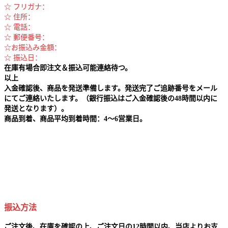
☆ フリガナ：
☆ 住所：
☆ 電話：
☆ 郵便番号：
☆お振込み金額：
☆ 振込日：
在庫有場合即注文＆振込可能連絡待つ。
以上
入金確認後、商品を発送準備します。発送完了ご追跡番号をメール
にてご連絡いたします。（銀行振込はご入金確認後の48時間以内に
発送となります）。
商品到着、商品平均到着時間：4～6営業日。
振込方法
ご注文後、在庫を確認の上、ご注文日の12時間以内、当店よりお支