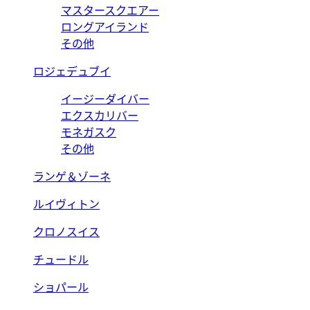
マスタースクエアー
ロングアイランド
その他
ロジェデュブイ
イージーダイバー
エクスカリバー
モネガスク
その他
ランゲ＆ゾーネ
ルイヴィトン
クロノスイス
チュードル
ショパール