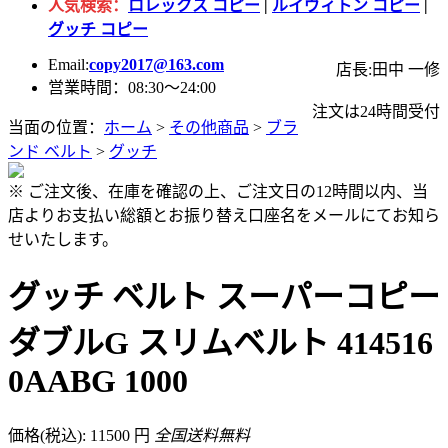
人気検索：
ロレックス コピー
|
ルイヴィトン コピー
|
グッチ コピー
Email:
copy2017@163.com
店長:田中 一修
営業時間：08:30～24:00
注文は24時間受付
当面の位置：
ホーム
>
その他商品
>
ブラ
ンド ベルト
>
グッチ
※ ご注文後、在庫を確認の上、ご注文日の12時間以内、当
店よりお支払い総額とお振り替え口座名をメールにてお知ら
せいたします。
グッチ ベルト スーパーコピー
ダブルG スリムベルト 414516
0AABG 1000
価格(税込): 11500 円
全国送料無料