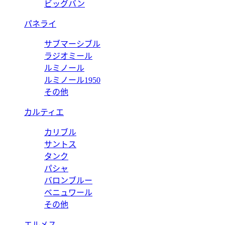
ビッグバン
パネライ
サブマーシブル
ラジオミール
ルミノール
ルミノール1950
その他
カルティエ
カリブル
サントス
タンク
パシャ
バロンブルー
ベニュワール
その他
エルメス