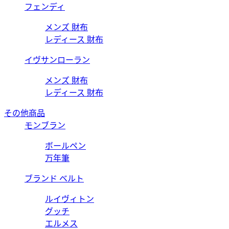
フェンディ
メンズ 財布
レディース 財布
イヴサンローラン
メンズ 財布
レディース 財布
その他商品
モンブラン
ボールペン
万年筆
ブランド ベルト
ルイヴィトン
グッチ
エルメス