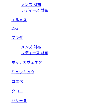
メンズ 財布
レディース 財布
エルメス
Dior
プラダ
メンズ 財布
レディース 財布
ボッテガヴェネタ
ミュウミュウ
ロエベ
クロエ
セリーヌ