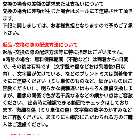
交換の場合の差額の請求または支払いについて
交換の場合に差額が生じた場合はメールにて連絡させて頂き
ます。
下記に関しましては、お客様負担となりますので予めご了承
下さい。
返品 •交換の際の配送方法について
返品 •交換の際の配送方法等に特に指定はございません。
■時計の場合：無料保障期間（不動など）は到着から5日間
で、その後は有料です（文字盤や傷などおは到着後3日以
内）、文字盤が欠けている、などのプリントミスは到着後す
ぐにご連絡ください（ミリ単位のものなど、細かいものはご
容赦ください）、明らかな機種違いはもちろん無償交換しま
すが、画像の関係で色が若干異なるなどの細かい点はご容赦
ください、 出荷時に確認できる範囲でチェックはしており
ます。微細な傷（ミリ単位の傷）文字盤の数字のかすみなど
はご容赦ください、あまりにも細部にこだわられる方のご購
入はご遠慮ください。