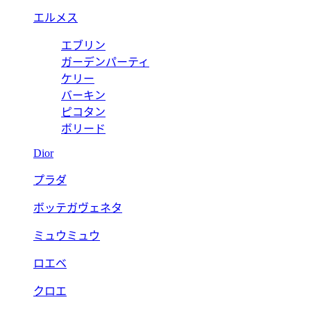
エルメス
エブリン
ガーデンパーティ
ケリー
バーキン
ピコタン
ボリード
Dior
プラダ
ボッテガヴェネタ
ミュウミュウ
ロエベ
クロエ