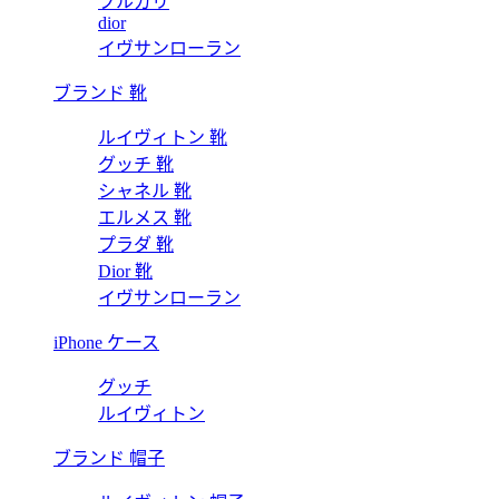
ブルガリ
dior
イヴサンローラン
ブランド 靴
ルイヴィトン 靴
グッチ 靴
シャネル 靴
エルメス 靴
プラダ 靴
Dior 靴
イヴサンローラン
iPhone ケース
グッチ
ルイヴィトン
ブランド 帽子