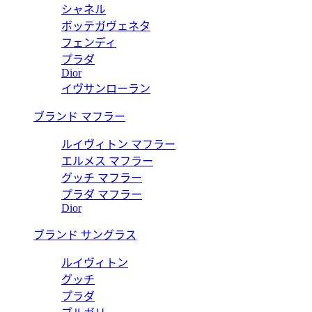
シャネル
ボッテガヴェネタ
フェンディ
プラダ
Dior
イヴサンローラン
ブランド マフラー
ルイヴィトン マフラー
エルメス マフラー
グッチ マフラー
プラダ マフラー
Dior
ブランド サングラス
ルイヴィトン
グッチ
プラダ