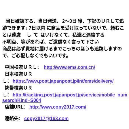
当日確認する、当日発送、 2～3日 後、下記のＵＲＬて追
跡できます↓ 7日以内 に商品を受け取っていないで、頼むこ
とは遠慮 し て はいけなくて、私達と連絡する
不明点、等があれば、ご遠慮なく言って下さい
商品は必ず貴地に届けるまでこっちのほうも追跡しますの
で、ご心配しなくでもいいです。
中国検索ＵＲＬ：
http://www.ems.com.cn/
日本検索ＵＲ
Ｌ：
https://www.post.japanpost.jp/int/ems/delivery/
携帯検索ＵＲ
Ｌ：
http://tracking.post.japanpost.jp/service/mobile_nu
searchKind=S004
店舗URL：
http://www.copy2017.com/
連絡先：
copy2017@163.com