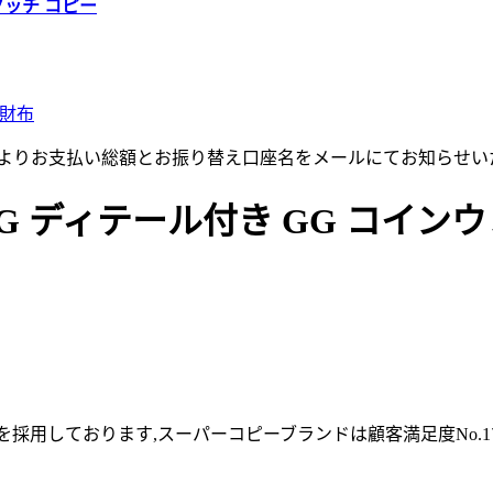
グッチ コピー
 財布
店よりお支払い総額とお振り替え口座名をメールにてお知らせい
ディテール付き GG コインウォレット
採用しております,スーパーコピーブランドは顧客満足度No.1