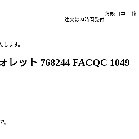
店長:田中 一修
注文は24時間受付
たします。
 768244 FACQC 1049
で。