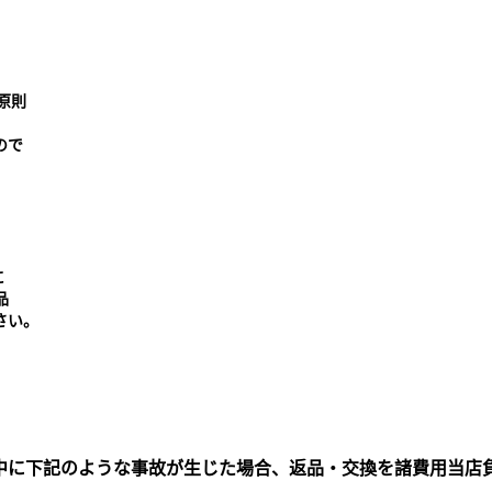
原則
ので
に
品
さい。
中に下記のような事故が生じた場合、返品・交換を諸費用当店