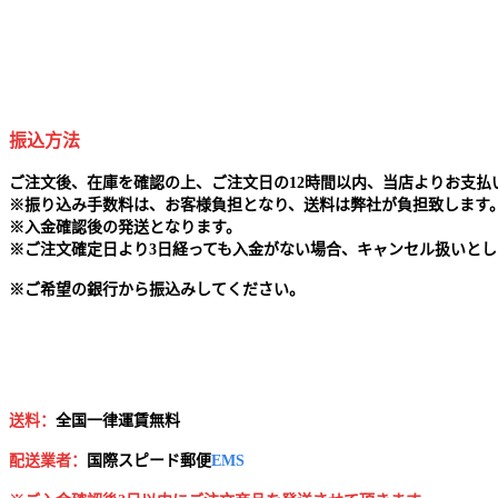
振込方法
ご注文後、在庫を確認の上、ご注文日の12時間以内、当店よりお支
※
振り込み手数料は、お客様負担となり、送料は弊社が負担致します
※
入金確認後の発送となります。
※
ご注文確定日より3日経っても入金がない場合、キャンセル扱いとし
※
ご希望の銀行から振込みしてください。
送料：
全国一律運賃無料
配送業者：
国
際スピード郵便
EMS