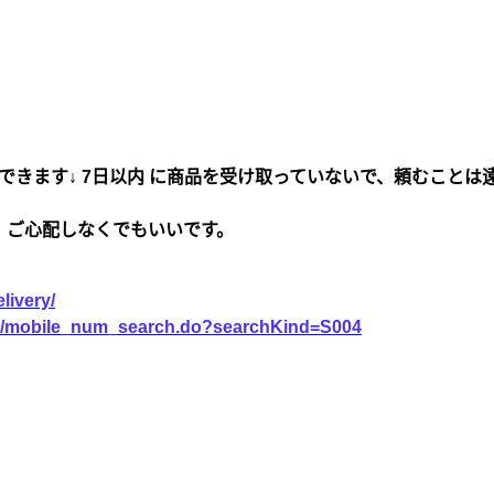
できます↓ 7日以内 に商品を受け取っていないで、頼むことは
、ご心配しなくでもいいです。
livery/
vice/mobile_num_search.do?searchKind=S004