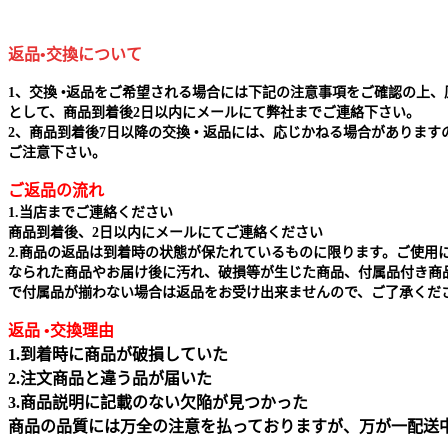
返品•交換について
1、交換 •返品をご希望される場合には下記の注意事項をご確認の上、
として、商品到着後2日以内にメールにて弊社までご連絡下さい。
2、商品到着後7日以降の交換 • 返品には、応じかねる場合があります
ご注意下さい。
ご返品の流れ
1.当店までご連絡ください
商品到着後、2日以内にメールにてご連絡ください
2.商品の返品は到着時の状態が保たれているものに限ります。ご使用
なられた商品やお届け後に汚れ、破損等が生じた商品、付属品付き商
で付属品が揃わない場合は返品をお受け出来ませんので、ご了承くだ
返品 •交換理由
1.到着時に商品が破損していた
2.注文商品と違う品が届いた
3.商品説明に記載のない欠陥が見つかった
商品の品質には万全の注意を払っておりますが、万が一配送