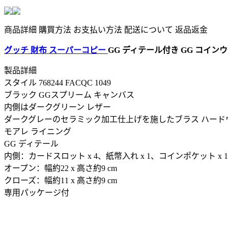
商品詳細
購買方法
お支払い方法
配送について
返品返金
グッチ 財布 スーパーコピー
GG ディテール付き GG コインウォレッ
製品詳細
スタイル 768244 FACQC 1049
ブラック GGスプリーム キャンバス
内側はダークグリーン レザー
ダークグレーのセラミック加工仕上げを施したブラス ハード
モアレ ライニング
GG ディテール
内側：カードスロット x 4、紙幣入れ x 1、コインポケット x 1
オープン：幅約22 x 高さ約9 cm
クローズ：幅約11 x 高さ約9 cm
専用パッケージ付