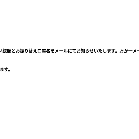
払い総額とお振り替え口座名をメールにてお知らせいたします。万か一メ
。
ます。