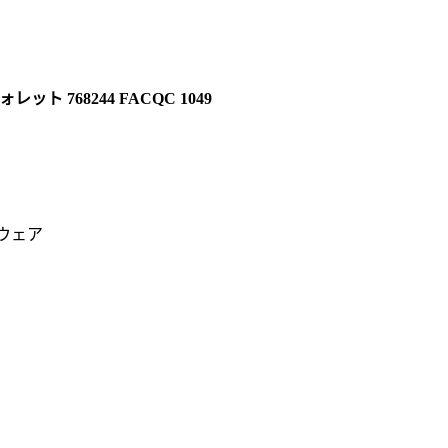
ト 768244 FACQC 1049
ウェア