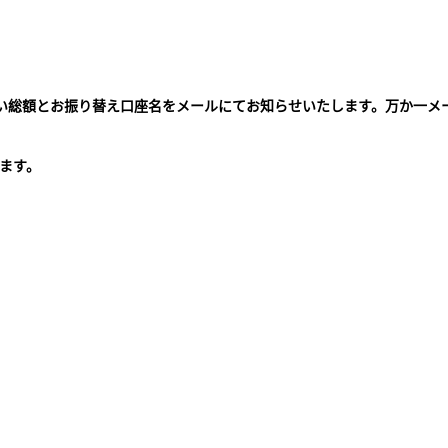
払い総額とお振り替え口座名をメールにてお知らせいたします。万か一メ
。
ます。