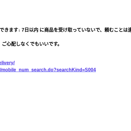
できます↓ 7日以内 に商品を受け取っていないで、頼むことは
、ご心配しなくでもいいです。
livery/
vice/mobile_num_search.do?searchKind=S004