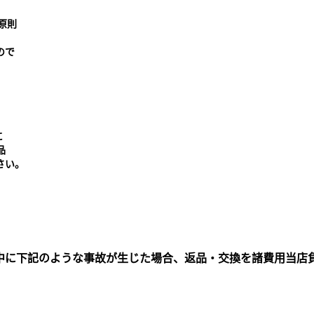
原則
ので
に
品
さい。
中に下記のような事故が生じた場合、返品・交換を諸費用当店