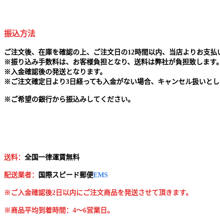
振込方法
ご注文後、在庫を確認の上、ご注文日の12時間以内、当店よりお支
※
振り込み手数料は、お客様負担となり、送料は弊社が負担致します
※
入金確認後の発送となります。
※
ご注文確定日より3日経っても入金がない場合、キャンセル扱いとし
※
ご希望の銀行から振込みしてください。
送料：
全国一律運賃無料
配送業者：
国
際スピード郵便
EMS
※ご入金確認後2日以内にご注文商品を発送させて頂きます。
※商品平均到着時間：4～6営業日。