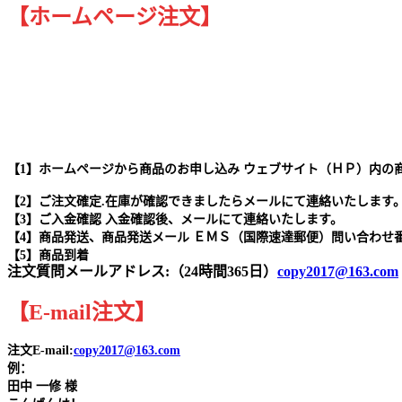
【ホームページ注文】
【1】ホームページから商品のお申し込み ウェブサイト（ＨＰ）内の
【2】ご注文確定.在庫が確認できましたらメールにて連絡いたします
【3】ご入金確認 入金確認後、メールにて連絡いたします。
【4】商品発送、商品発送メール ＥＭＳ（国際速達郵便）問い合わせ
【5】商品到着
注文質問メールアドレス:（24時間365日）
copy2017@163.com
【
E-mail
注文
】
注文E-mail:
copy2017@163.com
例：
田中
一修 様