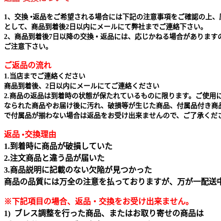
1、交換 •返品をご希望される場合には下記の注意事項をご確認の上、
として、商品到着後2日以内にメールにて弊社までご連絡下さい。
2、商品到着後7日以降の交換 • 返品には、応じかねる場合があります
ご注意下さい。
ご返品の流れ
1.当店までご連絡ください
商品到着後、2日以内にメールにてご連絡ください
2.商品の返品は到着時の状態が保たれているものに限ります。ご使用
なられた商品やお届け後に汚れ、破損等が生じた商品、付属品付き商
で付属品が揃わない場合は返品をお受け出来ませんので、ご了承くだ
返品 •交換理由
1.到着時に商品が破損していた
2.注文商品と違う品が届いた
3.商品説明に記載のない欠陥が見つかった
商品の品質には万全の注意を払っておりますが、万が一配送
※下記項目の場合、返品・交換をお受け出来ません｡
1) ブレス調整を行った商品、またはお取り寄せの商品は