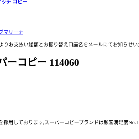
グッチ コピー
ブマリーナ
店よりお支払い総額とお振り替え口座名をメールにてお知らせい
コピー 114060
採用しております,スーパーコピーブランドは顧客満足度No.1