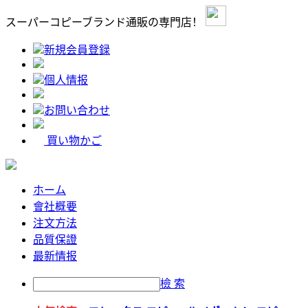
スーパーコピーブランド通販の専門店！
新規会員登録
個人情报
お問い合わせ
買い物かご
ホーム
會社概要
注文方法
品質保證
最新情报
檢 索