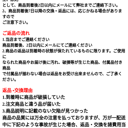
として、商品到着後2日以内にメールにて弊社までご連絡下さい。
2、商品到着後7日以降の交換 • 返品には、応じかねる場合がありま
すので
ご注意下さい。
ご返品の流れ
1.当店までご連絡ください
商品到着後、2日以内にメールにてご連絡ください
2.商品の返品は到着時の状態が保たれているものに限ります。ご使用
に
なられた商品やお届け後に汚れ、破損等が生じた商品、付属品付き
商品
で付属品が揃わない場合は返品をお受け出来ませんので、ご了承く
ださい。
返品 •交換理由
1.到着時に商品が破損していた
2.注文商品と違う品が届いた
3.商品説明に記載のない欠陥が見つかった
商品の品質には万全の注意を払っておりますが、万が一配送
中に下記のような事故が生じた場合、返品・交換を諸費用当