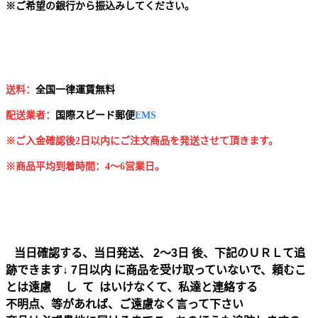
※
ご希望の銀行から振込みしてください。
送料：
全国一律運賃無料
配送業者：
国
際スピード郵便
EMS
※ご入金確認後2日以内にご注文商品を発送させて頂きます。
※商品平均到着時間：4～6営業日。
当日確認する、当日発送、 2～3日 後、下記のＵＲＬて追
跡できます↓ 7日以内 に商品を受け取っていないで、頼むこ
とは遠慮 し て はいけなくて、私達と連絡する
不明点、等があれば、ご遠慮なく言って下さい