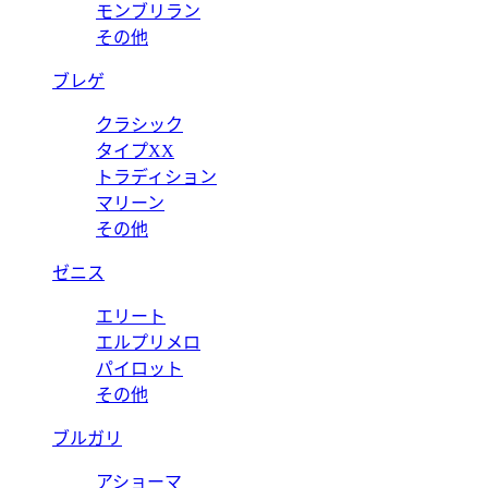
モンブリラン
その他
ブレゲ
クラシック
タイプXX
トラディション
マリーン
その他
ゼニス
エリート
エルプリメロ
パイロット
その他
ブルガリ
アショーマ