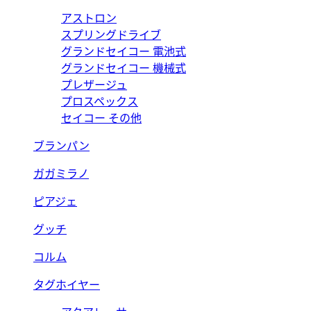
アストロン
スプリングドライブ
グランドセイコー 電池式
グランドセイコー 機械式
プレザージュ
プロスペックス
セイコー その他
ブランパン
ガガミラノ
ピアジェ
グッチ
コルム
タグホイヤー