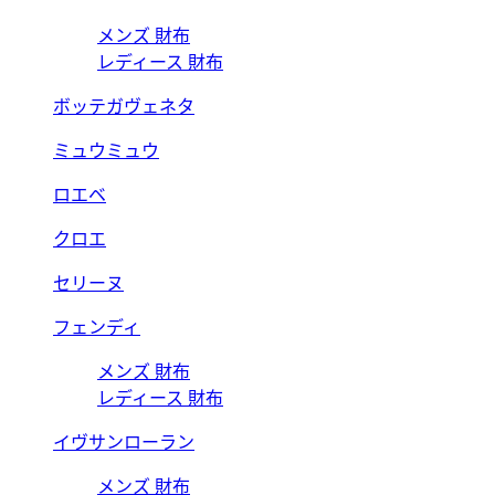
メンズ 財布
レディース 財布
ボッテガヴェネタ
ミュウミュウ
ロエベ
クロエ
セリーヌ
フェンディ
メンズ 財布
レディース 財布
イヴサンローラン
メンズ 財布