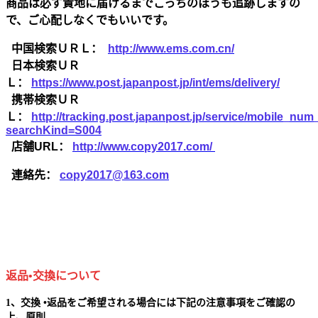
商品は必ず貴地に届けるまでこっちのほうも追跡しますの
で、ご心配しなくでもいいです。
中国検索ＵＲＬ：
http://www.ems.com.cn/
日本検索ＵＲ
Ｌ：
https://www.post.japanpost.jp/int/ems/delivery/
携帯検索ＵＲ
Ｌ：
http://tracking.post.japanpost.jp/service/mobile_nu
searchKind=S004
店舗URL：
http://www.copy2017.com/
連絡先：
copy2017@163.com
返品•交換について
1、交換 •返品をご希望される場合には下記の注意事項をご確認の
上、原則