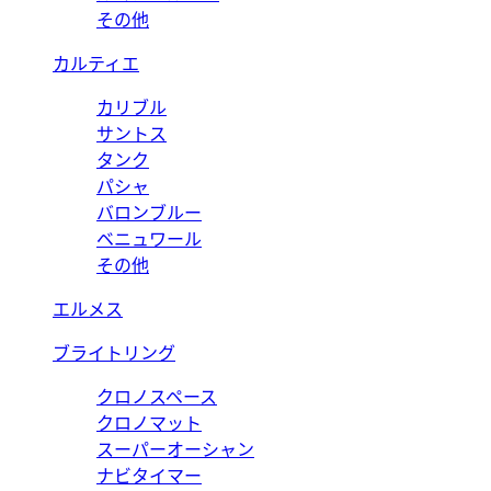
その他
カルティエ
カリブル
サントス
タンク
パシャ
バロンブルー
ベニュワール
その他
エルメス
ブライトリング
クロノスペース
クロノマット
スーパーオーシャン
ナビタイマー