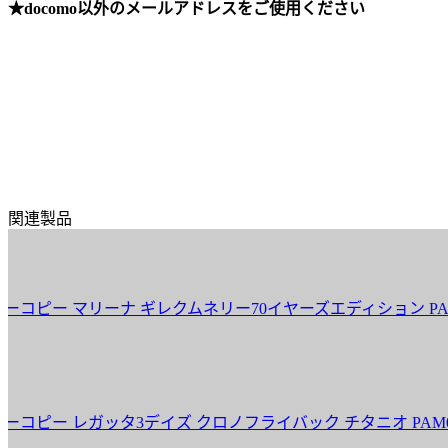
★docomo以外のメールアドレスをご使用ください
関連製品
ピー マリーナ ギレクムネリー70イヤーズエディション PAM0112
ピー レガッタ3デイズ クロノフライバック チタニオ PAM00526