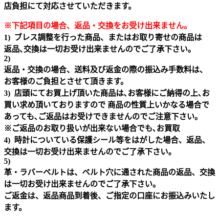
店負担にて対応させていただきます。
※下記項目の場合、返品・交換をお受け出来ません｡
1) ブレス調整を行った商品、またはお取り寄せの商品は
返品､交換は一切お受け出来ませんのでご了承下さい。
2)
返品・交換の場合、送料及び返金の際の振込み手数料は、
お客様のご負担とさせて頂きます。
3) 店頭にてお買上げ頂いた商品は､お客様にご納得の上､お
買い求め頂いておりますので 商品の性質上いかなる場合で
あっても､ご返品はお受けできませんのでご注意下さい｡
※ご返品のお取り扱いが出来ない場合でも､お買取
4) 時計についている保護シール等をはがした場合、返品、
交換は一切お受け出来ませんのでご了承下さい。
5)
革・ラバーベルトは、ベルト穴に通された商品の返品、交換
は一切お受け出来ませんのでご了承下さい。
ご返金は、返品商品到着後、ご指定の口座にお振込みいたし
ます。