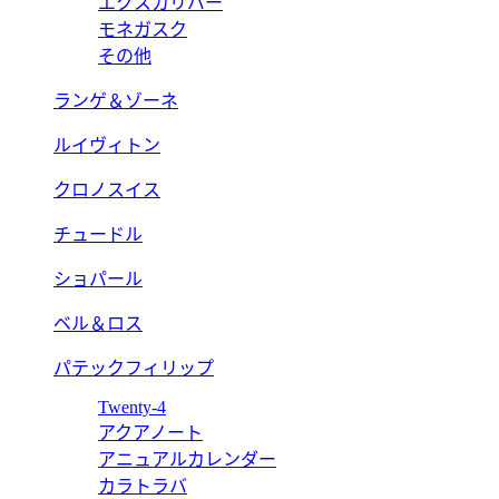
エクスカリバー
モネガスク
その他
ランゲ＆ゾーネ
ルイヴィトン
クロノスイス
チュードル
ショパール
ベル＆ロス
パテックフィリップ
Twenty-4
アクアノート
アニュアルカレンダー
カラトラバ