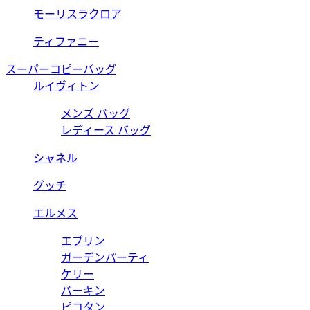
モーリスラクロア
ティファニー
スーパーコピーバッグ
ルイヴィトン
メンズ バッグ
レディース バッグ
シャネル
グッチ
エルメス
エブリン
ガーデンパーティ
ケリー
バーキン
ピコタン