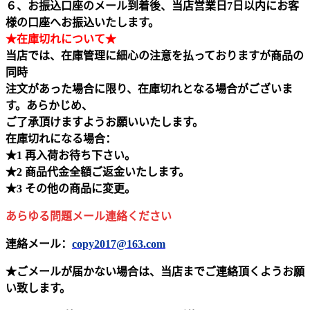
６、お振込口座のメール到着後、当店営業日7日以内にお客
様の口座へお振込いたします。
★在庫切れについて★
当店では、在庫管理に細心の注意を払っておりますが商品の
同時
注文があった場合に限り、在庫切れとなる場合がございま
す。あらかじめ、
ご了承頂けますようお願いいたします。
在庫切れになる場合：
★1 再入荷お待ち下さい。
★2 商品代金全額ご返金いたします。
★3 その他の商品に変更。
あらゆる問題メール連絡ください
連絡メール：
copy2017@163.com
★ごメールが届かない場合は、当店までご連絡頂くようお願
い致します。