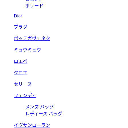
ボリード
Dior
プラダ
ボッテガヴェネタ
ミュウミュウ
ロエベ
クロエ
セリーヌ
フェンディ
メンズ バッグ
レディース バッグ
イヴサンローラン