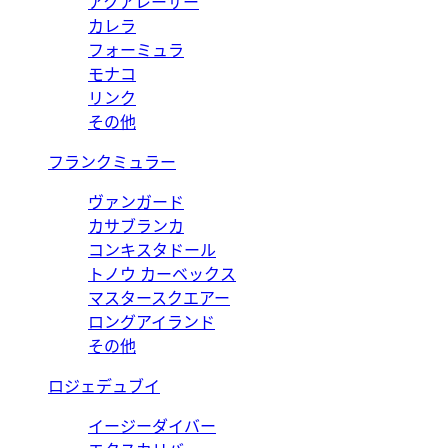
アクアレーサー
カレラ
フォーミュラ
モナコ
リンク
その他
フランクミュラー
ヴァンガード
カサブランカ
コンキスタドール
トノウ カーベックス
マスタースクエアー
ロングアイランド
その他
ロジェデュブイ
イージーダイバー