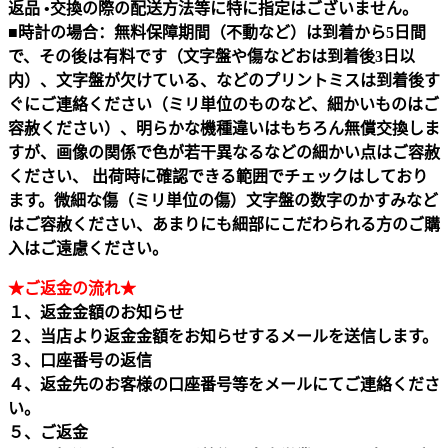
返品 •交換の際の配送方法等に特に指定はございません。
■時計の場合：無料保障期間（不動など）は到着から5日間
で、その後は有料です（文字盤や傷などおは到着後3日以
内）、文字盤が欠けている、などのプリントミスは到着後す
ぐにご連絡ください（ミリ単位のものなど、細かいものはご
容赦ください）、明らかな機種違いはもちろん無償交換しま
すが、画像の関係で色が若干異なるなどの細かい点はご容赦
ください、 出荷時に確認できる範囲でチェックはしており
ます。微細な傷（ミリ単位の傷）文字盤の数字のかすみなど
はご容赦ください、あまりにも細部にこだわられる方のご購
入はご遠慮ください。
★ご返金の流れ★
１、返金金額のお知らせ
２、当店より返金金額をお知らせするメールを送信します。
３、口座番号の返信
４、返金先のお客様の口座番号等をメールにてご連絡くださ
い。
５、ご返金