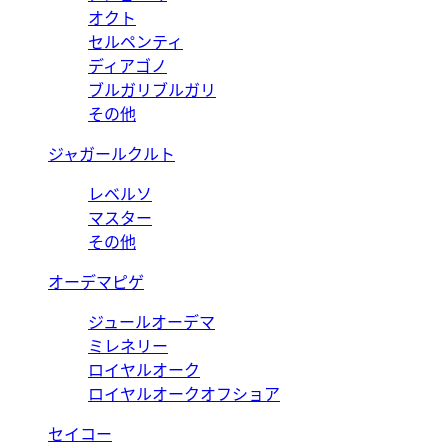
オクト
セルペンティ
ディアゴノ
ブルガリブルガリ
その他
ジャガールクルト
レベルソ
マスター
その他
オーデマピゲ
ジュールオーデマ
ミレネリー
ロイヤルオーク
ロイヤルオークオフショア
セイコー