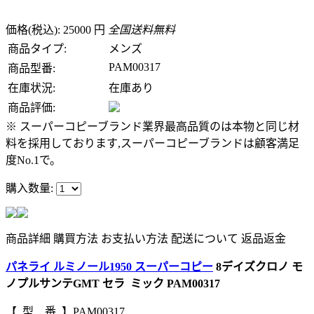
価格(税込): 25000 円
全国送料無料
商品タイプ:
メンズ
PAM00317
商品型番:
在庫状況:
在庫あり
商品評価:
※ スーパーコピーブランド業界最高品質のは本物と同じ材
料を採用しております,スーパーコピーブランドは顧客満足
度No.1で。
購入数量:
商品詳細
購買方法
お支払い方法
配送について
返品返金
パネライ ルミノール1950 スーパーコピー
8デイズクロノ モ
ノプルサンテGMT セラ ミック PAM00317
【 型 番 】PAM00317