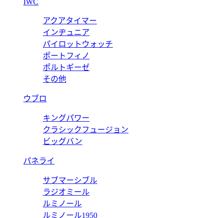
IWC
アクアタイマー
インヂュニア
パイロットウォッチ
ポートフィノ
ポルトギーゼ
その他
ウブロ
キングパワー
クラシックフュージョン
ビッグバン
パネライ
サブマーシブル
ラジオミール
ルミノール
ルミノール1950