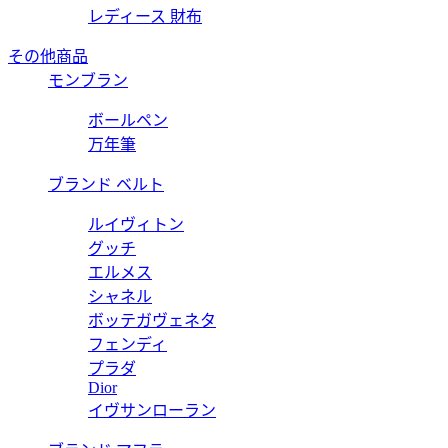
レディース 財布
その他商品
モンブラン
ボールペン
万年筆
ブランド ベルト
ルイヴィトン
グッチ
エルメス
シャネル
ボッテガヴェネタ
フェンディ
プラダ
Dior
イヴサンローラン