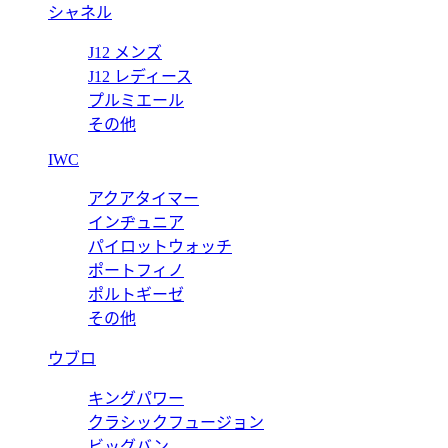
シャネル
J12 メンズ
J12 レディース
プルミエール
その他
IWC
アクアタイマー
インヂュニア
パイロットウォッチ
ポートフィノ
ポルトギーゼ
その他
ウブロ
キングパワー
クラシックフュージョン
ビッグバン