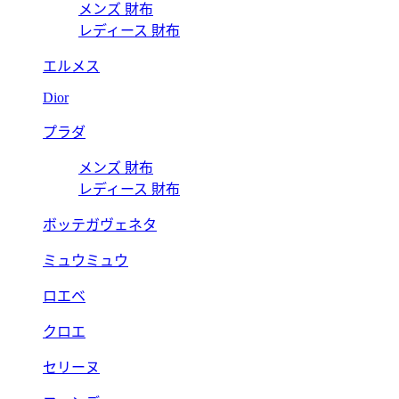
メンズ 財布
レディース 財布
エルメス
Dior
プラダ
メンズ 財布
レディース 財布
ボッテガヴェネタ
ミュウミュウ
ロエベ
クロエ
セリーヌ