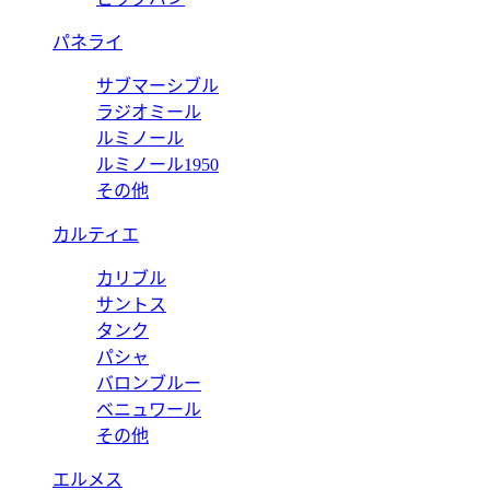
パネライ
サブマーシブル
ラジオミール
ルミノール
ルミノール1950
その他
カルティエ
カリブル
サントス
タンク
パシャ
バロンブルー
ベニュワール
その他
エルメス