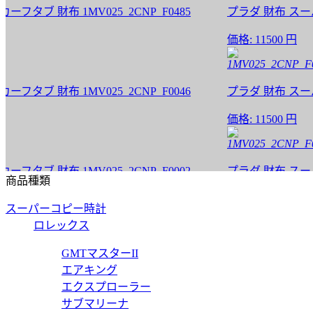
 財布 1MV025_2CNP_F0485
プラダ 財布 スーパーコ
価格:
11500 円
1MV025_2CNP_F0046
 財布 1MV025_2CNP_F0046
プラダ 財布 スーパーコ
価格:
11500 円
1MV025_2CNP_F0002
 財布 1MV025_2CNP_F0002
プラダ 財布 スーパーコ
商品種類
価格:
11500 円
スーパーコピー時計
1ML018_2CNP_F0046
ロレックス
 財布 1ML018_2CNP_F0046
プラダ 財布 スーパーコピ
GMTマスターII
エアキング
価格:
11500 円
エクスプローラー
1ML018_2CNP_F0002
サブマリーナ