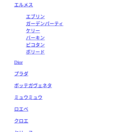
エルメス
エブリン
ガーデンパーティ
ケリー
バーキン
ピコタン
ボリード
Dior
プラダ
ボッテガヴェネタ
ミュウミュウ
ロエベ
クロエ