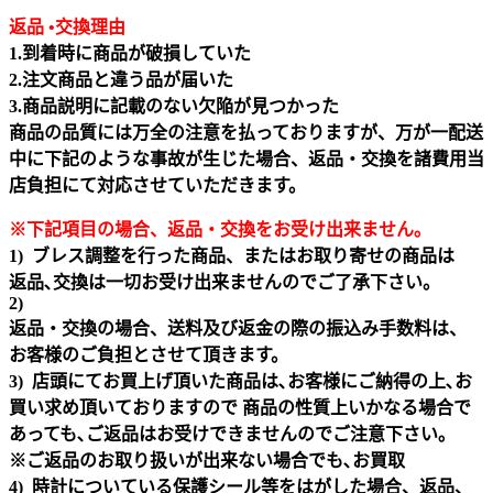
返品 •交換理由
1.到着時に商品が破損していた
2.注文商品と違う品が届いた
3.商品説明に記載のない欠陥が見つかった
商品の品質には万全の注意を払っておりますが、万が一配送
中に下記のような事故が生じた場合、返品・交換を諸費用当
店負担にて対応させていただきます。
※下記項目の場合、返品・交換をお受け出来ません｡
1) ブレス調整を行った商品、またはお取り寄せの商品は
返品､交換は一切お受け出来ませんのでご了承下さい。
2)
返品・交換の場合、送料及び返金の際の振込み手数料は、
お客様のご負担とさせて頂きます。
3) 店頭にてお買上げ頂いた商品は､お客様にご納得の上､お
買い求め頂いておりますので 商品の性質上いかなる場合で
あっても､ご返品はお受けできませんのでご注意下さい｡
※ご返品のお取り扱いが出来ない場合でも､お買取
4) 時計についている保護シール等をはがした場合、返品、