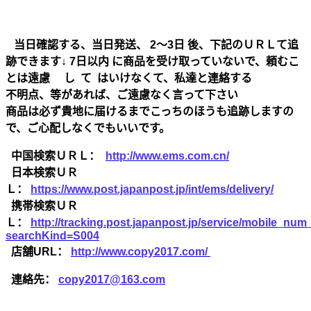
当日確認する、当日発送、 2～3日 後、下記のＵＲＬて追
跡できます↓ 7日以内 に商品を受け取っていないで、頼むこ
とは遠慮 し て はいけなくて、私達と連絡する
不明点、等があれば、ご遠慮なく言って下さい
商品は必ず貴地に届けるまでこっちのほうも追跡しますの
で、ご心配しなくでもいいです。
中国検索ＵＲＬ：
http://www.ems.com.cn/
日本検索ＵＲ
Ｌ：
https://www.post.japanpost.jp/int/ems/delivery/
携帯検索ＵＲ
Ｌ：
http://tracking.post.japanpost.jp/service/mobile_nu
searchKind=S004
店舗URL：
http://www.copy2017.com/
連絡先：
copy2017@163.com