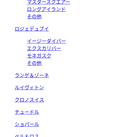
マスタースクエアー
ロングアイランド
その他
ロジェデュブイ
イージーダイバー
エクスカリバー
モネガスク
その他
ランゲ＆ゾーネ
ルイヴィトン
クロノスイス
チュードル
ショパール
ベル＆ロス