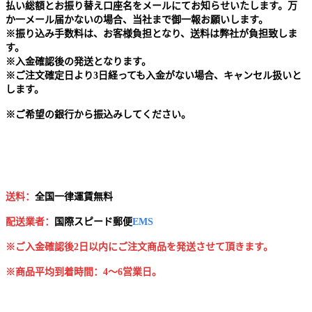
払い総額とお振り替え口座名をメールにてお知らせいたします。万
か一メール届かないの場合、当社まで御一報お願いします。
※
振り込み手数料は、お客様負担となり、送料は弊社が負担致しま
す。
※
入金確認後の発送となります。
※
ご注文確定日より3日経っても入金がない場合、キャンセル扱いと
します。
※
ご希望の銀行から振込みしてください。
送料：
全国一律運賃無料
配送業者：
国
際スピード郵便
EMS
※ご入金確認後2日以内にご注文商品を発送させて頂きます。
※商品平均到着時間：4～6営業日。