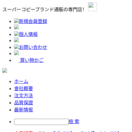
スーパーコピーブランド通販の専門店！
新規会員登録
個人情报
お問い合わせ
買い物かご
ホーム
會社概要
注文方法
品質保證
最新情报
檢 索