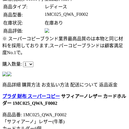
商品タイプ:
レディース
1MC025_QWA_F0002
商品型番:
在庫状況:
在庫あり
商品評価:
※ スーパーコピーブランド業界最高品質のは本物と同じ材
料を採用しております,スーパーコピーブランドは顧客満足
度No.1で。
購入数量:
商品詳細
購買方法
お支払い方法
配送について
返品返金
プラダ 財布 スーパーコピー
サフィアーノレザー カードホル
ダー 1MC025_QWA_F0002
商品品番: 1MC025_QWA_F0002
「サフィアーノ」レザー(牛革)
カードホルダー6個