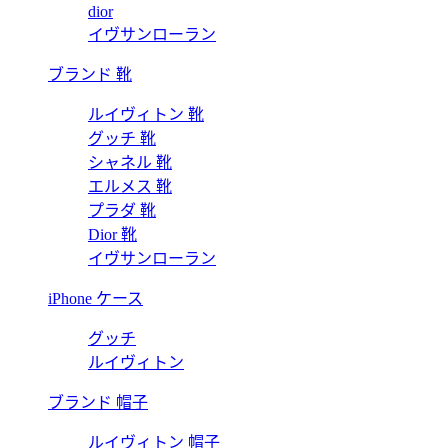
dior
イヴサンローラン
ブランド 靴
ルイヴィトン 靴
グッチ 靴
シャネル 靴
エルメス 靴
プラダ 靴
Dior 靴
イヴサンローラン
iPhone ケース
グッチ
ルイヴィトン
ブランド 帽子
ルイヴィトン 帽子