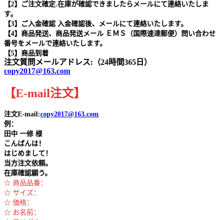
【2】ご注文確定.在庫が確認できましたらメールにて連絡いたしま
す。
【3】ご入金確認 入金確認後、メールにて連絡いたします。
【4】商品発送、商品発送メール ＥＭＳ（国際速達郵便）問い合わせ
番号をメールで連絡いたします。
【5】商品到着
注文質問メールアドレス:（24時間365日）
copy2017@163.com
【
E-mail
注文
】
注文E-mail:
copy2017@163.com
例：
田中
一修 様
こんばんは！
はじめまして！
当方注文依頼。
在庫確認願う。
☆ 商品品番：
☆ サイズ：
☆ 価格：
☆ お名前：