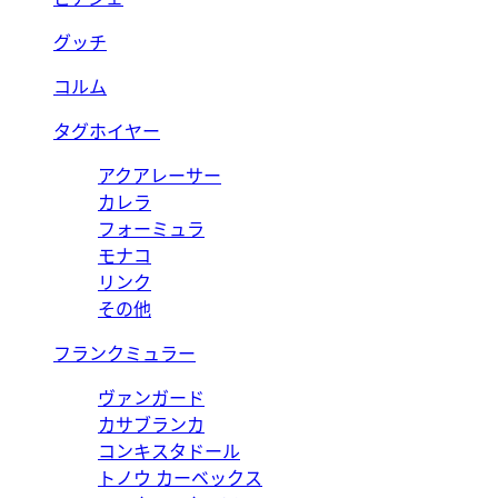
グッチ
コルム
タグホイヤー
アクアレーサー
カレラ
フォーミュラ
モナコ
リンク
その他
フランクミュラー
ヴァンガード
カサブランカ
コンキスタドール
トノウ カーベックス