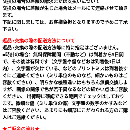
交換の場合の差額の請求または支払いについて
交換の場合に差額が生じた場合はメールにて連絡させて頂き
ます。
下記に関しましては、お客様負担となりますので予めご了承
下さい。
返品 •交換の際の配送方法について
返品 •交換の際の配送方法等に特に指定はございません。
■時計の場合：無料保障期間（不動など）は到着から5日間
で、その後は有料です（文字盤や傷などおは到着後3日以
内）、文字盤が欠けている、などのプリントミスは到着後す
ぐにご連絡ください（ミリ単位のものなど、細かいものはご
容赦ください）、明らかな機種違いはもちろん無償交換しま
すが、画像の関係で色が若干異なるなどの細かい点はご容赦
ください、 出荷時に確認できる範囲でチェックはしており
ます。微細な傷（ミリ単位の傷）文字盤の数字のかすみなど
はご容赦ください、あまりにも細部にこだわられる方のご購
入はご遠慮ください。
★ご返金の流れ★