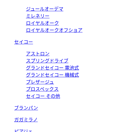
ジュールオーデマ
ミレネリー
ロイヤルオーク
ロイヤルオークオフショア
セイコー
アストロン
スプリングドライブ
グランドセイコー 電池式
グランドセイコー 機械式
プレザージュ
プロスペックス
セイコー その他
ブランパン
ガガミラノ
ピアジェ