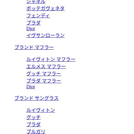
シャネル
ボッテガヴェネタ
フェンディ
プラダ
Dior
イヴサンローラン
ブランド マフラー
ルイヴィトン マフラー
エルメス マフラー
グッチ マフラー
プラダ マフラー
Dior
ブランド サングラス
ルイヴィトン
グッチ
プラダ
ブルガリ