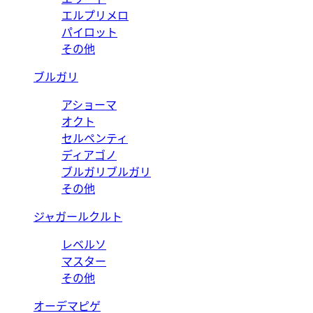
エルプリメロ
パイロット
その他
ブルガリ
アショーマ
オクト
セルペンティ
ディアゴノ
ブルガリブルガリ
その他
ジャガールクルト
レベルソ
マスター
その他
オーデマピゲ