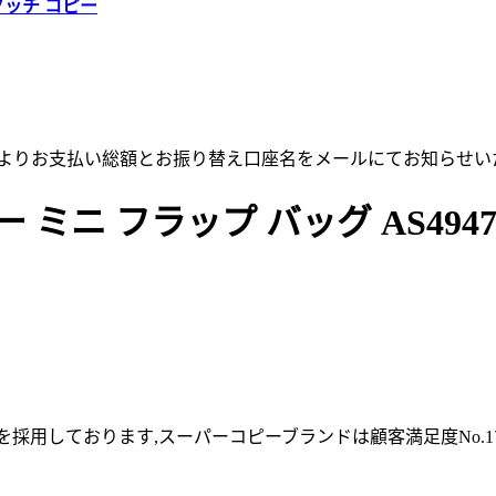
グッチ コピー
店よりお支払い総額とお振り替え口座名をメールにてお知らせい
 フラップ バッグ AS4947 B17
採用しております,スーパーコピーブランドは顧客満足度No.1