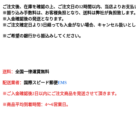
ご注文後、在庫を確認の上、ご注文日の12時間以内、当店よりお支
※
振り込み手数料は、お客様負担となり、送料は弊社が負担致します
※
入金確認後の発送となります。
※
ご注文確定日より3日経っても入金がない場合、キャンセル扱いとし
※
ご希望の銀行から振込みしてください。
送料：
全国一律運賃無料
配送業者：
国
際スピード郵便
EMS
※ご入金確認後2日以内にご注文商品を発送させて頂きます。
※商品平均到着時間：4～6営業日。