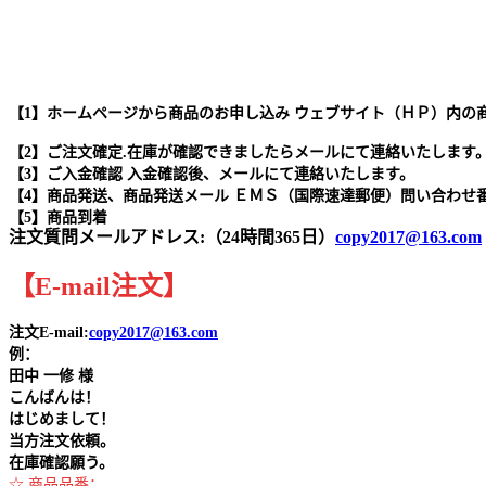
【1】ホームページから商品のお申し込み ウェブサイト（ＨＰ）内の
【2】ご注文確定.在庫が確認できましたらメールにて連絡いたします
【3】ご入金確認 入金確認後、メールにて連絡いたします。
【4】商品発送、商品発送メール ＥＭＳ（国際速達郵便）問い合わせ
【5】商品到着
注文質問メールアドレス:（24時間365日）
copy2017@163.com
【
E-mail
注文
】
注文E-mail:
copy2017@163.com
例：
田中
一修 様
こんばんは！
はじめまして！
当方注文依頼。
在庫確認願う。
☆ 商品品番：