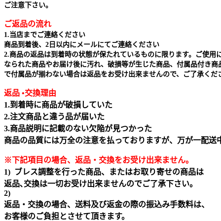
ご注意下さい。
ご返品の流れ
1.当店までご連絡ください
商品到着後、2日以内にメールにてご連絡ください
2.商品の返品は到着時の状態が保たれているものに限ります。ご使用
なられた商品やお届け後に汚れ、破損等が生じた商品、付属品付き商
で付属品が揃わない場合は返品をお受け出来ませんので、ご了承くだ
返品 •交換理由
1.到着時に商品が破損していた
2.注文商品と違う品が届いた
3.商品説明に記載のない欠陥が見つかった
商品の品質には万全の注意を払っておりますが、万が一配送
※下記項目の場合、返品・交換をお受け出来ません｡
1) ブレス調整を行った商品、またはお取り寄せの商品は
返品､交換は一切お受け出来ませんのでご了承下さい。
2)
返品・交換の場合、送料及び返金の際の振込み手数料は、
お客様のご負担とさせて頂きます。