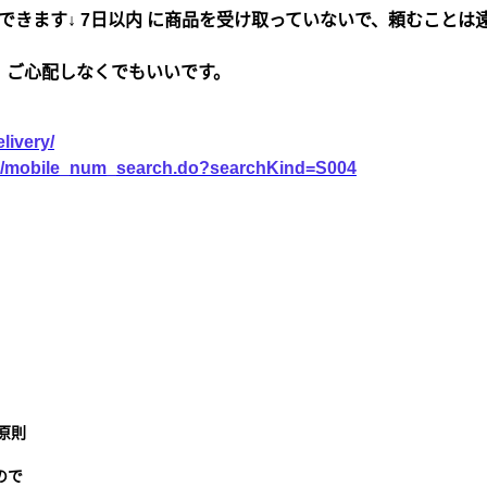
できます↓ 7日以内 に商品を受け取っていないで、頼むことは
、ご心配しなくでもいいです。
livery/
vice/mobile_num_search.do?searchKind=S004
原則
ので