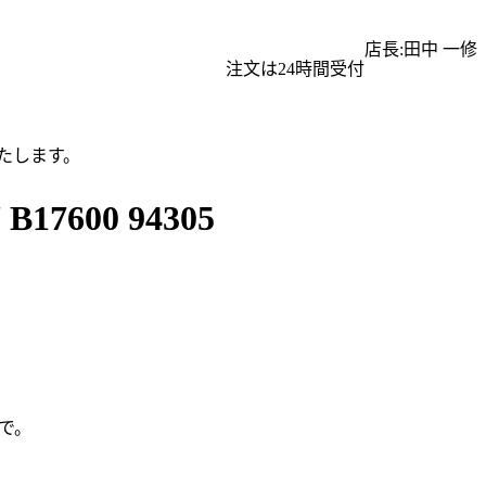
店長:田中 一修
注文は24時間受付
たします。
600 94305
で。