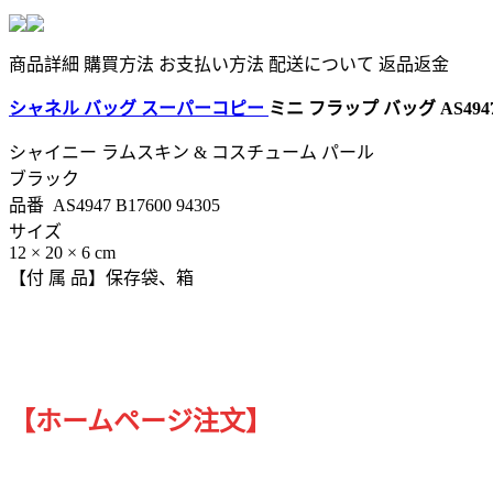
商品詳細
購買方法
お支払い方法
配送について
返品返金
シャネル バッグ スーパーコピー
ミニ フラップ バッグ AS4947 B
シャイニー ラムスキン & コスチューム パール
ブラック
品番 AS4947 B17600 94305
サイズ
12 × 20 × 6 cm
【付 属 品】保存袋、箱
【ホームページ注文】