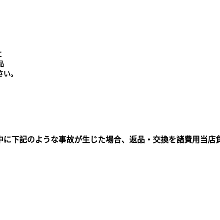
に
品
さい。
中に下記のような事故が生じた場合、返品・交換を諸費用当店