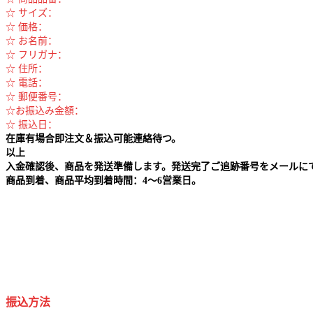
☆ サイズ：
☆ 価格：
☆ お名前：
☆ フリガナ：
☆ 住所：
☆ 電話：
☆ 郵便番号：
☆お振込み金額：
☆ 振込日：
在庫有場合即注文＆振込可能連絡待つ。
以上
入金確認後、商品を発送準備します。発送完了ご追跡番号をメールに
商品到着、商品平均到着時間：4～6営業日。
振込方法