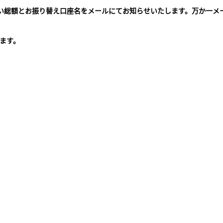
払い総額とお振り替え口座名をメールにてお知らせいたします。万か一メ
。
ます。