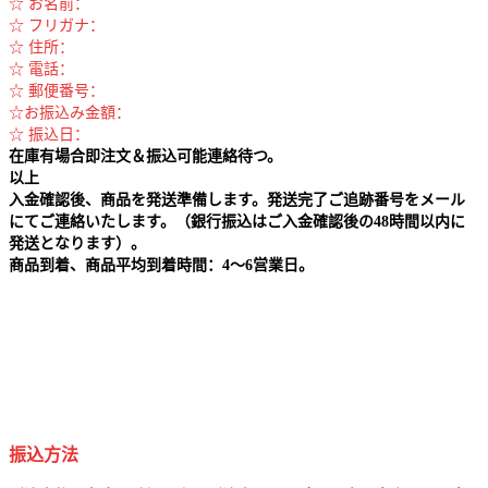
☆ お名前：
☆ フリガナ：
☆ 住所：
☆ 電話：
☆ 郵便番号：
☆お振込み金額：
☆ 振込日：
在庫有場合即注文＆振込可能連絡待つ。
以上
入金確認後、商品を発送準備します。発送完了ご追跡番号をメール
にてご連絡いたします。（銀行振込はご入金確認後の48時間以内に
発送となります）。
商品到着、商品平均到着時間：4～6営業日。
振込方法