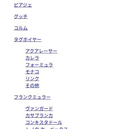
ピアジェ
グッチ
コルム
タグホイヤー
アクアレーサー
カレラ
フォーミュラ
モナコ
リンク
その他
フランクミュラー
ヴァンガード
カサブランカ
コンキスタドール