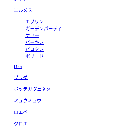
エルメス
エブリン
ガーデンパーティ
ケリー
バーキン
ピコタン
ボリード
Dior
プラダ
ボッテガヴェネタ
ミュウミュウ
ロエベ
クロエ