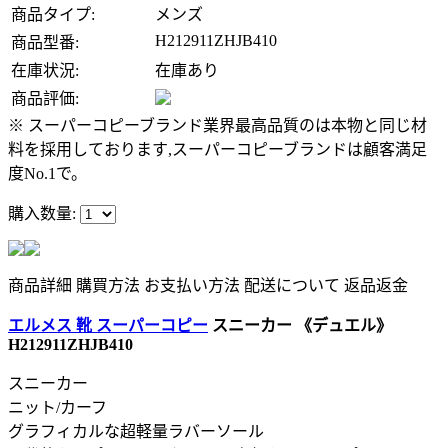
商品タイプ:
メンズ
H212911ZHJB410
商品型番:
在庫状況:
在庫あり
商品評価:
※ スーパーコピーブランド業界最高品質のは本物と同じ材
料を採用しております,スーパーコピーブランドは顧客満足
度No.1で。
購入数量:
商品詳細
購買方法
お支払い方法
配送について
返品返金
エルメス 靴 スーパーコピー
スニーカー 《デュエル》
H212911ZHJB410
スニーカー
ニット/カーフ
グラフィカルな超軽量ラバーソール