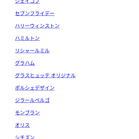
ジェイコブ
セブンフライデー
ハリーウィンストン
ハミルトン
リシャールミル
グラハム
グラスヒュッテ オリジナル
ポルシェデザイン
ジラールペルゴ
モンブラン
オリス
シチズン