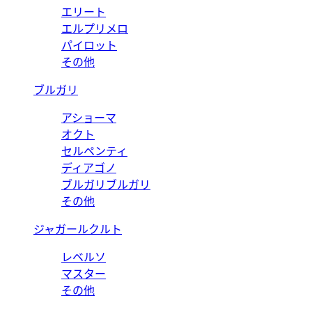
エリート
エルプリメロ
パイロット
その他
ブルガリ
アショーマ
オクト
セルペンティ
ディアゴノ
ブルガリブルガリ
その他
ジャガールクルト
レベルソ
マスター
その他