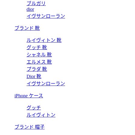
ブルガリ
dior
イヴサンローラン
ブランド 靴
ルイヴィトン 靴
グッチ 靴
シャネル 靴
エルメス 靴
プラダ 靴
Dior 靴
イヴサンローラン
iPhone ケース
グッチ
ルイヴィトン
ブランド 帽子