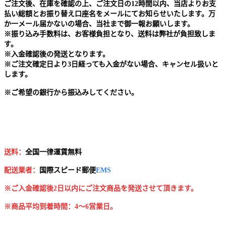
ご注文後、在庫を確認の上、ご注文日の12時間以内、当店よりお支
払い総額とお振り替え口座名をメールにてお知らせいたします。万
か一メール届かないの場合、当社まで御一報お願いします。
※
振り込み手数料は、お客様負担となり、送料は弊社が負担致しま
す。
※
入金確認後の発送となります。
※
ご注文確定日より3日経っても入金がない場合、キャンセル扱いと
します。
※
ご希望の銀行から振込みしてください。
送料：
全国一律運賃無料
配送業者：
国
際スピード郵便
EMS
※ご入金確認後2日以内にご注文商品を発送させて頂きます。
※商品平均到着時間：4～6営業日。