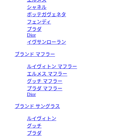
シャネル
ボッテガヴェネタ
フェンディ
プラダ
Dior
イヴサンローラン
ブランド マフラー
ルイヴィトン マフラー
エルメス マフラー
グッチ マフラー
プラダ マフラー
Dior
ブランド サングラス
ルイヴィトン
グッチ
プラダ