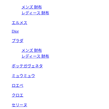
メンズ 財布
レディース 財布
エルメス
Dior
プラダ
メンズ 財布
レディース 財布
ボッテガヴェネタ
ミュウミュウ
ロエベ
クロエ
セリーヌ