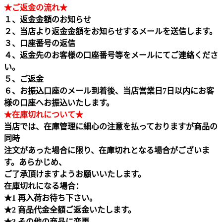
★ご返金の流れ★
１、返金金額のお知らせ
２、当店より返金金額をお知らせするメールを送信します。
３、口座番号の返信
４、返金先のお客様の口座番号等をメールにてご連絡くださ
い。
５、ご返金
６、お振込口座のメール到着後、当店営業日7日以内にお客
様の口座へお振込いたします。
★在庫切れについて★
当店では、在庫管理に細心の注意を払っておりますが商品の
同時
注文があった場合に限り、在庫切れとなる場合がございま
す。あらかじめ、
ご了承頂けますようお願いいたします。
在庫切れになる場合：
★1 再入荷お待ち下さい。
★2 商品代金全額ご返金いたします。
★3 その他の商品に変更。