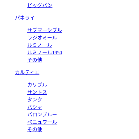
ビッグバン
パネライ
サブマーシブル
ラジオミール
ルミノール
ルミノール1950
その他
カルティエ
カリブル
サントス
タンク
パシャ
バロンブルー
ベニュワール
その他