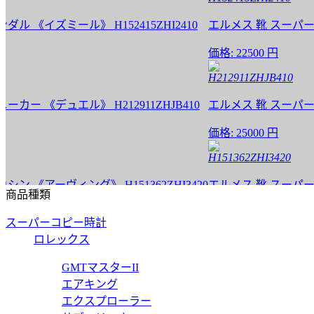
イズミール》 H152415ZHI2410
エルメス 靴 スーパーコピー 
価格:
22500 円
H212911ZHJB410
《デュエル》 H212911ZHJB410
エルメス 靴 スーパーコピー 
価格:
25000 円
H151362ZHI3420
アーヴィング》 H151362ZHI3420
エルメス 靴 スーパーコピー 
商品種類
価格:
25000 円
スーパーコピー時計
H171435ZH02390
ロレックス
171435ZH02390
エルメス 靴 スーパーコピー 
GMTマスターII
エアキング
価格:
25000 円
エクスプローラー