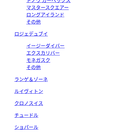
トノウ カーベックス
マスタースクエアー
ロングアイランド
その他
ロジェデュブイ
イージーダイバー
エクスカリバー
モネガスク
その他
ランゲ＆ゾーネ
ルイヴィトン
クロノスイス
チュードル
ショパール