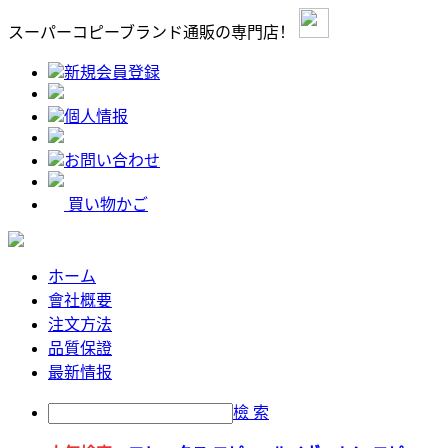
スーパーコピーブランド通販の専門店！
新規会員登録
個人情报
お問い合わせ
買い物かご
ホーム
會社概要
注文方法
品質保證
最新情报
檢 索