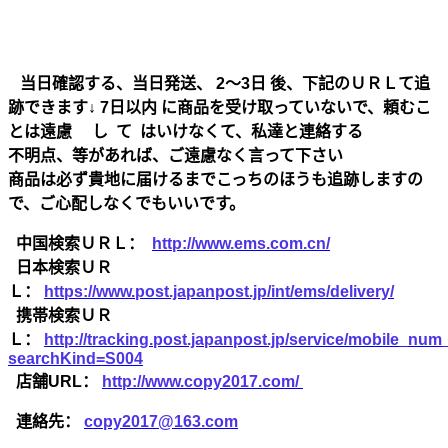
当日確認する、当日発送、 2～3日 後、下記のＵＲＬて追
跡できます↓ 7日以内 に商品を受け取っていないで、頼むこ
とは遠慮 し て はいけなくて、私達と連絡する
不明点、等があれば、ご遠慮なく言って下さい
商品は必ず貴地に届けるまでこっちのほうも追跡しますの
で、ご心配しなくでもいいです。
中国検索ＵＲＬ：
http://www.ems.com.cn/
日本検索ＵＲ
Ｌ：
https://www.post.japanpost.jp/int/ems/delivery/
携帯検索ＵＲ
Ｌ：
http://tracking.post.japanpost.jp/service/mobile_nu
searchKind=S004
店舗URL：
http://www.copy2017.com/
連絡先：
copy2017@163.com