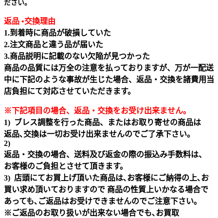
ださい。
返品 •交換理由
1.到着時に商品が破損していた
2.注文商品と違う品が届いた
3.商品説明に記載のない欠陥が見つかった
商品の品質には万全の注意を払っておりますが、万が一配送
中に下記のような事故が生じた場合、返品・交換を諸費用当
店負担にて対応させていただきます。
※下記項目の場合、返品・交換をお受け出来ません｡
1) ブレス調整を行った商品、またはお取り寄せの商品は
返品､交換は一切お受け出来ませんのでご了承下さい。
2)
返品・交換の場合、送料及び返金の際の振込み手数料は、
お客様のご負担とさせて頂きます。
3) 店頭にてお買上げ頂いた商品は､お客様にご納得の上､お
買い求め頂いておりますので 商品の性質上いかなる場合で
あっても､ご返品はお受けできませんのでご注意下さい｡
※ご返品のお取り扱いが出来ない場合でも､お買取