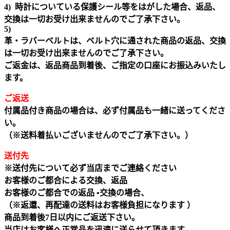
4) 時計についている保護シール等をはがした場合、返品、
交換は一切お受け出来ませんのでご了承下さい。
5)
革・ラバーベルトは、ベルト穴に通された商品の返品、交換
は一切お受け出来ませんのでご了承下さい。
ご返金は、返品商品到着後、ご指定の口座にお振込みいたし
ます。
ご返送
付属品付き商品の場合は、必ず付属品も一緒に送ってくださ
い。
（※送料着払いございませんのでご了承下さい。）
送付先
※送付先について必ず当店までご連絡ください
お客様のご都合による交換、返品
お客様のご都合での返品 •交換の場合、
（※返還、再配達の送料はお客様負担になります ）
商品到着後7日以内にご返送下さい。
当店はお客様へ正常品を迅速に送らせて頂きます