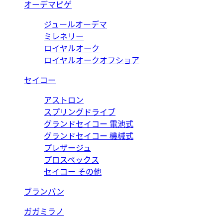
オーデマピゲ
ジュールオーデマ
ミレネリー
ロイヤルオーク
ロイヤルオークオフショア
セイコー
アストロン
スプリングドライブ
グランドセイコー 電池式
グランドセイコー 機械式
プレザージュ
プロスペックス
セイコー その他
ブランパン
ガガミラノ