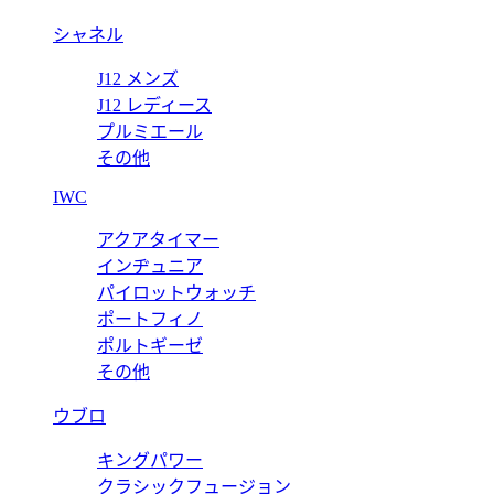
シャネル
J12 メンズ
J12 レディース
プルミエール
その他
IWC
アクアタイマー
インヂュニア
パイロットウォッチ
ポートフィノ
ポルトギーゼ
その他
ウブロ
キングパワー
クラシックフュージョン