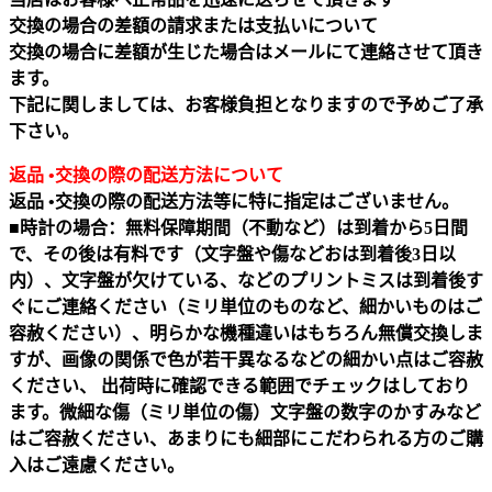
交換の場合の差額の請求または支払いについて
交換の場合に差額が生じた場合はメールにて連絡させて頂き
ます。
下記に関しましては、お客様負担となりますので予めご了承
下さい。
返品 •交換の際の配送方法について
返品 •交換の際の配送方法等に特に指定はございません。
■時計の場合：無料保障期間（不動など）は到着から5日間
で、その後は有料です（文字盤や傷などおは到着後3日以
内）、文字盤が欠けている、などのプリントミスは到着後す
ぐにご連絡ください（ミリ単位のものなど、細かいものはご
容赦ください）、明らかな機種違いはもちろん無償交換しま
すが、画像の関係で色が若干異なるなどの細かい点はご容赦
ください、 出荷時に確認できる範囲でチェックはしており
ます。微細な傷（ミリ単位の傷）文字盤の数字のかすみなど
はご容赦ください、あまりにも細部にこだわられる方のご購
入はご遠慮ください。