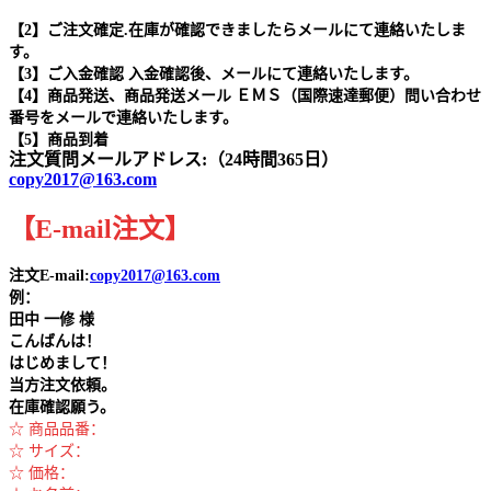
【2】ご注文確定.在庫が確認できましたらメールにて連絡いたしま
す。
【3】ご入金確認 入金確認後、メールにて連絡いたします。
【4】商品発送、商品発送メール ＥＭＳ（国際速達郵便）問い合わせ
番号をメールで連絡いたします。
【5】商品到着
注文質問メールアドレス:（24時間365日）
copy2017@163.com
【
E-mail
注文
】
注文E-mail:
copy2017@163.com
例：
田中
一修 様
こんばんは！
はじめまして！
当方注文依頼。
在庫確認願う。
☆ 商品品番：
☆ サイズ：
☆ 価格：