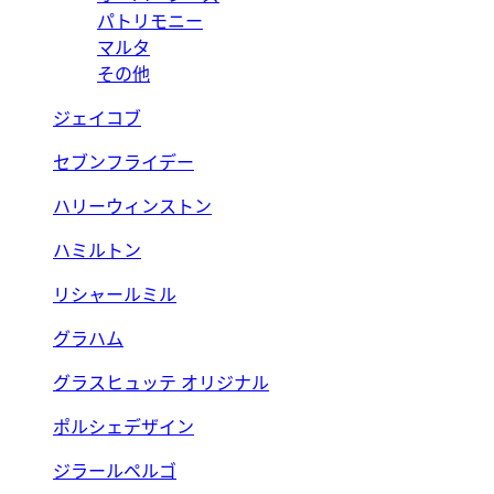
パトリモニー
マルタ
その他
ジェイコブ
セブンフライデー
ハリーウィンストン
ハミルトン
リシャールミル
グラハム
グラスヒュッテ オリジナル
ポルシェデザイン
ジラールペルゴ