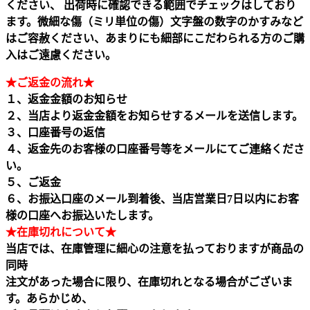
ください、 出荷時に確認できる範囲でチェックはしており
ます。微細な傷（ミリ単位の傷）文字盤の数字のかすみなど
はご容赦ください、あまりにも細部にこだわられる方のご購
入はご遠慮ください。
★ご返金の流れ★
１、返金金額のお知らせ
２、当店より返金金額をお知らせするメールを送信します。
３、口座番号の返信
４、返金先のお客様の口座番号等をメールにてご連絡くださ
い。
５、ご返金
６、お振込口座のメール到着後、当店営業日7日以内にお客
様の口座へお振込いたします。
★在庫切れについて★
当店では、在庫管理に細心の注意を払っておりますが商品の
同時
注文があった場合に限り、在庫切れとなる場合がございま
す。あらかじめ、