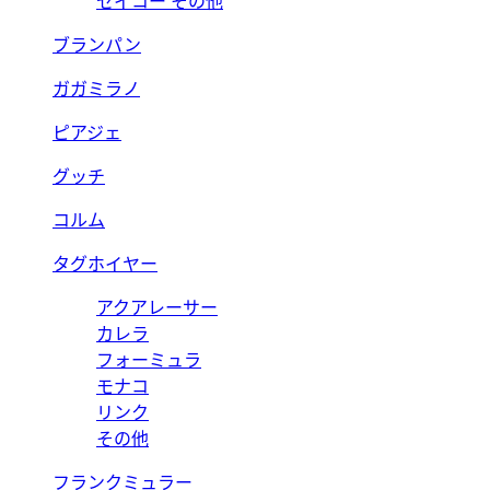
セイコー その他
ブランパン
ガガミラノ
ピアジェ
グッチ
コルム
タグホイヤー
アクアレーサー
カレラ
フォーミュラ
モナコ
リンク
その他
フランクミュラー