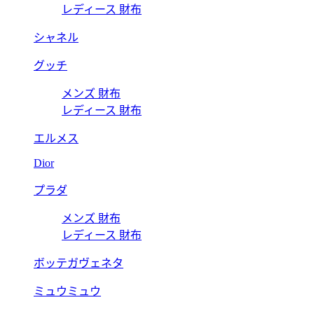
レディース 財布
シャネル
グッチ
メンズ 財布
レディース 財布
エルメス
Dior
プラダ
メンズ 財布
レディース 財布
ボッテガヴェネタ
ミュウミュウ