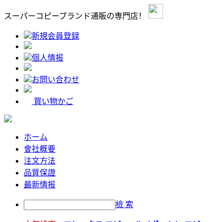
スーパーコピーブランド通販の専門店！
新規会員登録
個人情报
お問い合わせ
買い物かご
ホーム
會社概要
注文方法
品質保證
最新情报
檢 索