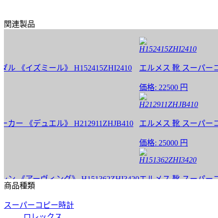
関連製品
H152415ZHI2410
ズミール》 H152415ZHI2410
エルメス 靴 スーパーコピー サ
価格:
22500 円
H212911ZHJB410
デュエル》 H212911ZHJB410
エルメス 靴 スーパーコピー ス
価格:
25000 円
H151362ZHI3420
ーヴィング》 H151362ZHI3420
エルメス 靴 スーパーコピー モ
商品種類
価格:
25000 円
スーパーコピー時計
H171435ZH02390
ロレックス