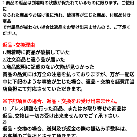
2.商品の返品は到着時の状態が保たれているものに限ります。ご使用
に
なられた商品やお届け後に汚れ、破損等が生じた商品、付属品付き
商品
で付属品が揃わない場合は返品をお受け出来ませんので、ご了承く
ださい。
返品 •交換理由
1.到着時に商品が破損していた
2.注文商品と違う品が届いた
3.商品説明に記載のない欠陥が見つかった
商品の品質には万全の注意を払っておりますが、万が一配送
中に下記のような事故が生じた場合、返品・交換を諸費用当
店負担にて対応させていただきます。
※下記項目の場合、返品・交換をお受け出来ません｡
1) ブレス調整を行った商品、またはお取り寄せの商品は
返品､交換は一切お受け出来ませんのでご了承下さい。
2)
返品・交換の場合、送料及び返金の際の振込み手数料は、
お客様のご負担とさせて頂きます。