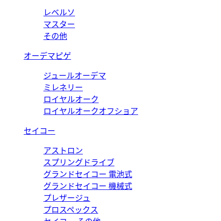
レベルソ
マスター
その他
オーデマピゲ
ジュールオーデマ
ミレネリー
ロイヤルオーク
ロイヤルオークオフショア
セイコー
アストロン
スプリングドライブ
グランドセイコー 電池式
グランドセイコー 機械式
プレザージュ
プロスペックス