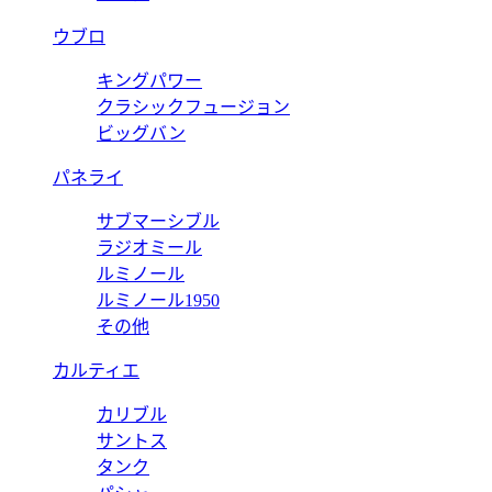
ウブロ
キングパワー
クラシックフュージョン
ビッグバン
パネライ
サブマーシブル
ラジオミール
ルミノール
ルミノール1950
その他
カルティエ
カリブル
サントス
タンク