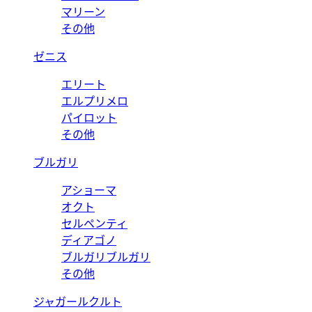
マリーン
その他
ゼニス
エリート
エルプリメロ
パイロット
その他
ブルガリ
アショーマ
オクト
セルペンティ
ディアゴノ
ブルガリブルガリ
その他
ジャガールクルト