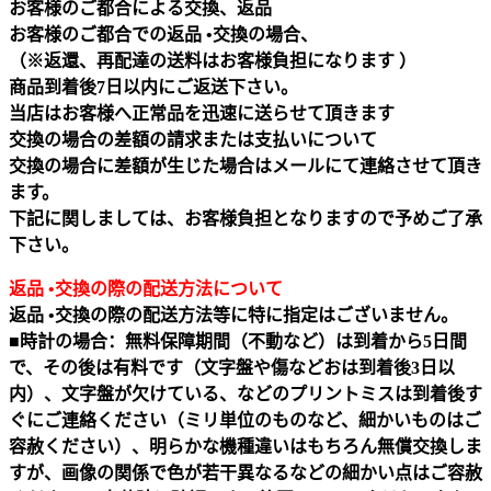
お客様のご都合による交換、返品
お客様のご都合での返品 •交換の場合、
（※返還、再配達の送料はお客様負担になります ）
商品到着後7日以内にご返送下さい。
当店はお客様へ正常品を迅速に送らせて頂きます
交換の場合の差額の請求または支払いについて
交換の場合に差額が生じた場合はメールにて連絡させて頂き
ます。
下記に関しましては、お客様負担となりますので予めご了承
下さい。
返品 •交換の際の配送方法について
返品 •交換の際の配送方法等に特に指定はございません。
■時計の場合：無料保障期間（不動など）は到着から5日間
で、その後は有料です（文字盤や傷などおは到着後3日以
内）、文字盤が欠けている、などのプリントミスは到着後す
ぐにご連絡ください（ミリ単位のものなど、細かいものはご
容赦ください）、明らかな機種違いはもちろん無償交換しま
すが、画像の関係で色が若干異なるなどの細かい点はご容赦