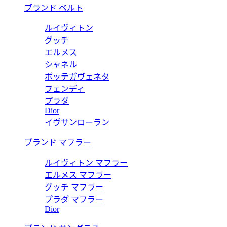
ブランド ベルト
ルイヴィトン
グッチ
エルメス
シャネル
ボッテガヴェネタ
フェンディ
プラダ
Dior
イヴサンローラン
ブランド マフラー
ルイヴィトン マフラー
エルメス マフラー
グッチ マフラー
プラダ マフラー
Dior