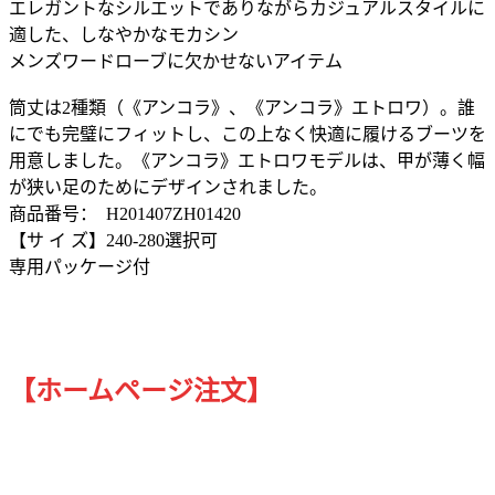
エレガントなシルエットでありながらカジュアルスタイルに
適した、しなやかなモカシン
メンズワードローブに欠かせないアイテム
筒丈は2種類（《アンコラ》、《アンコラ》エトロワ）。誰
にでも完璧にフィットし、この上なく快適に履けるブーツを
用意しました。《アンコラ》エトロワモデルは、甲が薄く幅
が狭い足のためにデザインされました。
商品番号： H201407ZH01420
【サ イ ズ】240-280選択可
専用パッケージ付
【ホームページ注文】