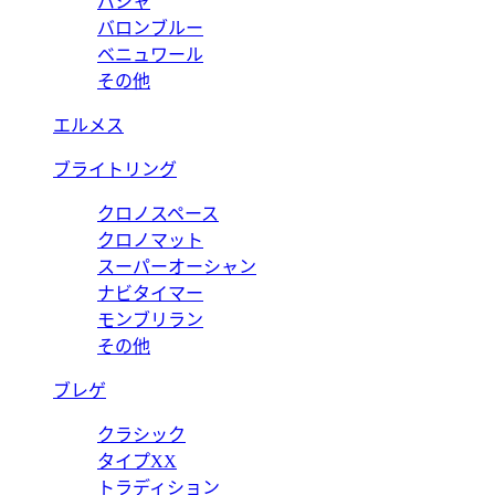
パシャ
バロンブルー
ベニュワール
その他
エルメス
ブライトリング
クロノスペース
クロノマット
スーパーオーシャン
ナビタイマー
モンブリラン
その他
ブレゲ
クラシック
タイプXX
トラディション