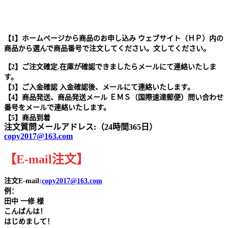
【1】ホームページから商品のお申し込み ウェブサイト（ＨＰ）内の
商品から選んで商品番号で注文してください。文してください。
【2】ご注文確定.在庫が確認できましたらメールにて連絡いたしま
す。
【3】ご入金確認 入金確認後、メールにて連絡いたします。
【4】商品発送、商品発送メール ＥＭＳ（国際速達郵便）問い合わせ
番号をメールで連絡いたします。
【5】商品到着
注文質問メールアドレス:（24時間365日）
copy2017@163.com
【
E-mail
注文
】
注文E-mail:
copy2017@163.com
例：
田中
一修 様
こんばんは！
はじめまして！