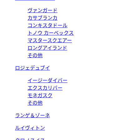
ヴァンガード
カサブランカ
コンキスタドール
トノウ カーベックス
マスタースクエアー
ロングアイランド
その他
ロジェデュブイ
イージーダイバー
エクスカリバー
モネガスク
その他
ランゲ＆ゾーネ
ルイヴィトン