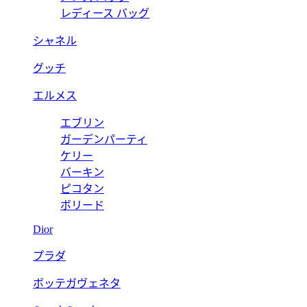
レディース バッグ
シャネル
グッチ
エルメス
エブリン
ガーデンパーティ
ケリー
バーキン
ピコタン
ボリード
Dior
プラダ
ボッテガヴェネタ