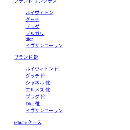
ブランド サングラス
ルイヴィトン
グッチ
プラダ
ブルガリ
dior
イヴサンローラン
ブランド 靴
ルイヴィトン 靴
グッチ 靴
シャネル 靴
エルメス 靴
プラダ 靴
Dior 靴
イヴサンローラン
iPhone ケース