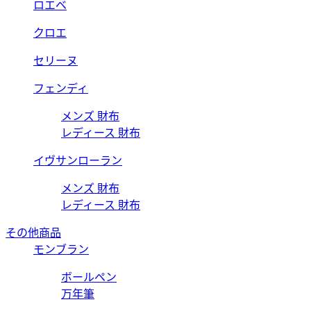
ロエベ
クロエ
セリーヌ
フェンディ
メンズ 財布
レディース 財布
イヴサンローラン
メンズ 財布
レディース 財布
その他商品
モンブラン
ボールペン
万年筆