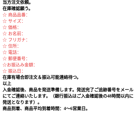
当方注文依頼。
在庫確認願う。
☆ 商品品番：
☆ サイズ：
☆ 価格：
☆ お名前：
☆ フリガナ：
☆ 住所：
☆ 電話：
☆ 郵便番号：
☆お振込み金額：
☆ 振込日：
在庫有場合即注文＆振込可能連絡待つ。
以上
入金確認後、商品を発送準備します。発送完了ご追跡番号をメール
にてご連絡いたします。（銀行振込はご入金確認後の48時間以内に
発送となります）。
商品到着、商品平均到着時間：4～6営業日。