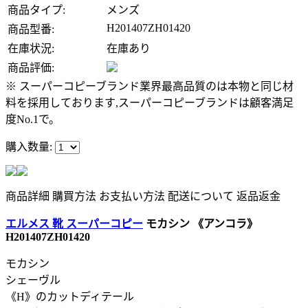
商品タイプ:
メンズ
H201407ZH01420
商品型番:
在庫状況:
在庫あり
商品評価:
※ スーパーコピーブランド業界最高品質のは本物と同じ材
料を採用しております,スーパーコピーブランドは顧客満足
度No.1で。
購入数量:
商品詳細
購買方法
お支払い方法
配送について
返品返金
エルメス 靴 スーパーコピー
モカシン 《アンコラ》
H201407ZH01420
モカシン
シェーヴル
《H》のカットディテール