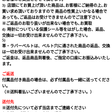
3) 店頭にてお買上げ頂いた商品は､お客様にご納得の上､お
買い求め頂いておりますので 商品の性質上いかなる場合で
あっても､ご返品はお受けできませんのでご注意下さい｡
※ご返品のお取り扱いが出来ない場合でも､お買取
4) 時計についている保護シール等をはがした場合、返品、
交換は一切お受け出来ませんのでご了承下さい。
5)
革・ラバーベルトは、ベルト穴に通された商品の返品、交換
は一切お受け出来ませんのでご了承下さい。
ご返金は、返品商品到着後、ご指定の口座にお振込みいたし
ます。
ご返送
付属品付き商品の場合は、必ず付属品も一緒に送ってくださ
い。
（※送料着払いございませんのでご了承下さい。）
送付先
※送付先について必ず当店までご連絡ください