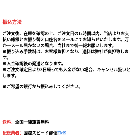
振込方法
ご注文後、在庫を確認の上、ご注文日の12時間以内、当店よりお支
払い総額とお振り替え口座名をメールにてお知らせいたします。万
か一メール届かないの場合、当社まで御一報お願いします。
※
振り込み手数料は、お客様負担となり、送料は弊社が負担致しま
す。
※
入金確認後の発送となります。
※
ご注文確定日より3日経っても入金がない場合、キャンセル扱いと
します。
※
ご希望の銀行から振込みしてください。
送料：
全国一律運賃無料
配送業者：
国
際スピード郵便
EMS