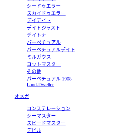
シードゥエラー
バックル 《Hギヨシェ》 & リバーシブルベルト 32 mm H0645
スカイドゥエラー
デイデイト
デイトジャスト
デイトナ
パーペチュアル
バックル 《Hギヨシェ》 & リバーシブルベルト 32 mm H0645
パーペチュアルデイト
ミルガウス
ヨットマスター
その他
パーペチュアル 1908
バックル 《Hギヨシェ》 & リバーシブルベルト 32 mm H0645
Land-Dweller
オメガ
コンステレーション
バックル 《Hギヨシェ》 & リバーシブルベルト 32 mm H0645
シーマスター
スピードマスター
デビル