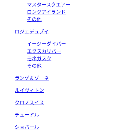
マスタースクエアー
ロングアイランド
その他
ロジェデュブイ
イージーダイバー
エクスカリバー
モネガスク
その他
ランゲ＆ゾーネ
ルイヴィトン
クロノスイス
チュードル
ショパール