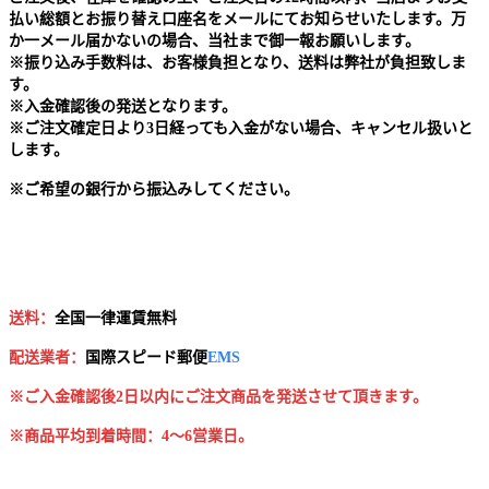
払い総額とお振り替え口座名をメールにてお知らせいたします。万
か一メール届かないの場合、当社まで御一報お願いします。
※
振り込み手数料は、お客様負担となり、送料は弊社が負担致しま
す。
※
入金確認後の発送となります。
※
ご注文確定日より3日経っても入金がない場合、キャンセル扱いと
します。
※
ご希望の銀行から振込みしてください。
送料：
全国一律運賃無料
配送業者：
国
際スピード郵便
EMS
※ご入金確認後2日以内にご注文商品を発送させて頂きます。
※商品平均到着時間：4～6営業日。