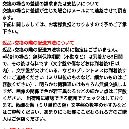
交換の場合の差額の請求または支払いについて
交換の場合に差額が生じた場合はメールにて連絡させて頂き
ます。
下記に関しましては、お客様負担となりますので予めご了承
下さい。
返品 •交換の際の配送方法について
返品 •交換の際の配送方法等に特に指定はございません。
■時計の場合：無料保障期間（不動など）は到着から5日間
で、その後は有料です（文字盤や傷などおは到着後3日以
内）、文字盤が欠けている、などのプリントミスは到着後す
ぐにご連絡ください（ミリ単位のものなど、細かいものはご
容赦ください）、明らかな機種違いはもちろん無償交換しま
すが、画像の関係で色が若干異なるなどの細かい点はご容赦
ください、 出荷時に確認できる範囲でチェックはしており
ます。微細な傷（ミリ単位の傷）文字盤の数字のかすみなど
はご容赦ください、あまりにも細部にこだわられる方のご購
入はご遠慮ください。