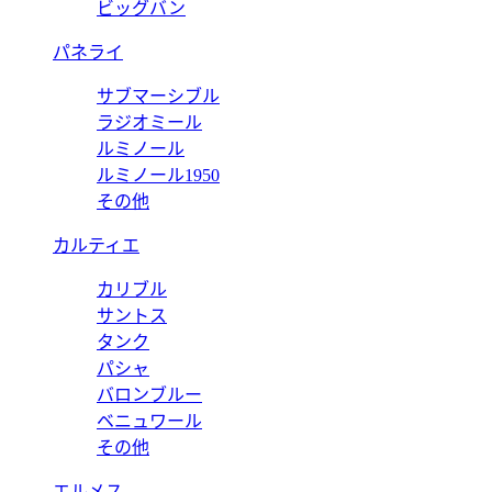
ビッグバン
パネライ
サブマーシブル
ラジオミール
ルミノール
ルミノール1950
その他
カルティエ
カリブル
サントス
タンク
パシャ
バロンブルー
ベニュワール
その他
エルメス