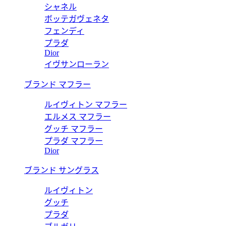
シャネル
ボッテガヴェネタ
フェンディ
プラダ
Dior
イヴサンローラン
ブランド マフラー
ルイヴィトン マフラー
エルメス マフラー
グッチ マフラー
プラダ マフラー
Dior
ブランド サングラス
ルイヴィトン
グッチ
プラダ