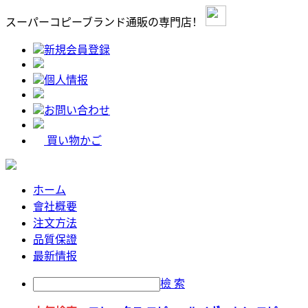
スーパーコピーブランド通販の専門店！
新規会員登録
個人情报
お問い合わせ
買い物かご
ホーム
會社概要
注文方法
品質保證
最新情报
檢 索