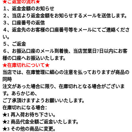
★ご返金の流れ★
１、返金金額のお知らせ
２、当店より返金金額をお知らせするメールを送信します。
３、口座番号の返信
４、返金先のお客様の口座番号等をメールにてご連絡くださ
い。
５、ご返金
６、お振込口座のメール到着後、当店営業日7日以内にお客
様の口座へお振込いたします。
★在庫切れについて★
当店では、在庫管理に細心の注意を払っておりますが商品の
同時
注文があった場合に限り、在庫切れとなる場合がございま
す。あらかじめ、
ご了承頂けますようお願いいたします。
在庫切れになる場合：
★1 再入荷お待ち下さい。
★2 商品代金全額ご返金いたします。
★3 その他の商品に変更。