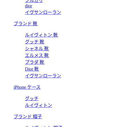
ブルガリ
dior
イヴサンローラン
ブランド 靴
ルイヴィトン 靴
グッチ 靴
シャネル 靴
エルメス 靴
プラダ 靴
Dior 靴
イヴサンローラン
iPhone ケース
グッチ
ルイヴィトン
ブランド 帽子