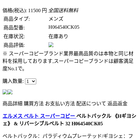
価格(税込): 11500 円
全国送料無料
商品タイプ:
メンズ
H064540CK05
商品型番:
在庫状況:
在庫あり
商品評価:
※ スーパーコピーブランド業界最高品質のは本物と同じ材
料を採用しております,スーパーコピーブランドは顧客満足
度No.1で。
購入数量:
商品詳細
購買方法
お支払い方法
配送について
返品返金
エルメス ベルト スーパーコピー
ベルトバックル 《Hギヨシ
ェ》 & リバーシブルベルト 32 H064540CK05
ベルトバックル：パラディウムプレーテッド/ギヨシェ：フ