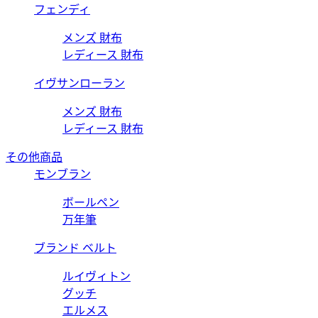
フェンディ
メンズ 財布
レディース 財布
イヴサンローラン
メンズ 財布
レディース 財布
その他商品
モンブラン
ボールペン
万年筆
ブランド ベルト
ルイヴィトン
グッチ
エルメス