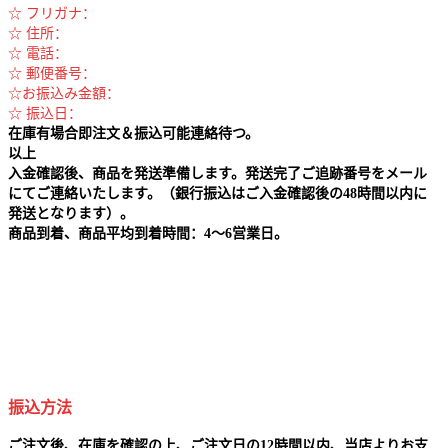
☆ フリガナ：
☆ 住所：
☆ 電話：
☆ 郵便番号：
☆お振込み金額：
☆ 振込日：
在庫有場合即注文＆振込可能連絡待つ。
以上
入金確認後、商品を発送準備します。発送完了ご追跡番号をメール
にてご連絡いたします。（銀行振込はご入金確認後の48時間以内に
発送となります）。
商品到着、商品平均到着時間：4～6営業日。
振込方法
ご注文後、在庫を確認の上、ご注文日の12時間以内、当店よりお支