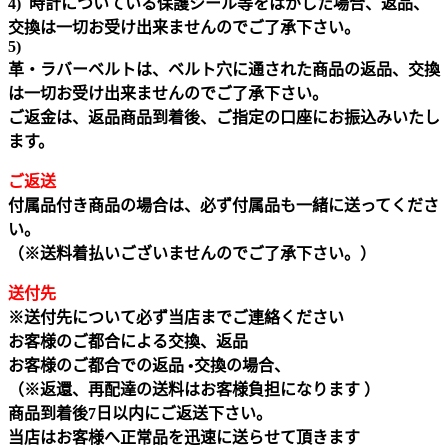
4) 時計についている保護シール等をはがした場合、返品、
交換は一切お受け出来ませんのでご了承下さい。
5)
革・ラバーベルトは、ベルト穴に通された商品の返品、交換
は一切お受け出来ませんのでご了承下さい。
ご返金は、返品商品到着後、ご指定の口座にお振込みいたし
ます。
ご返送
付属品付き商品の場合は、必ず付属品も一緒に送ってくださ
い。
（※送料着払いございませんのでご了承下さい。）
送付先
※送付先について必ず当店までご連絡ください
お客様のご都合による交換、返品
お客様のご都合での返品 •交換の場合、
（※返還、再配達の送料はお客様負担になります ）
商品到着後7日以内にご返送下さい。
当店はお客様へ正常品を迅速に送らせて頂きます