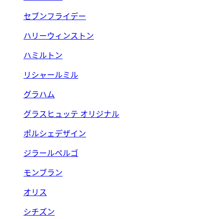
セブンフライデー
ハリーウィンストン
ハミルトン
リシャールミル
グラハム
グラスヒュッテ オリジナル
ポルシェデザイン
ジラールペルゴ
モンブラン
オリス
シチズン