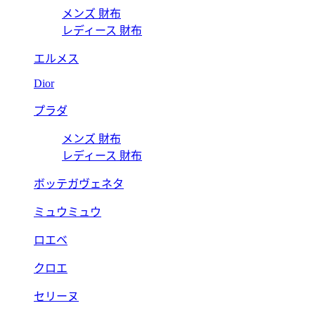
メンズ 財布
レディース 財布
エルメス
Dior
プラダ
メンズ 財布
レディース 財布
ボッテガヴェネタ
ミュウミュウ
ロエベ
クロエ
セリーヌ