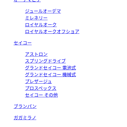
ジュールオーデマ
ミレネリー
ロイヤルオーク
ロイヤルオークオフショア
セイコー
アストロン
スプリングドライブ
グランドセイコー 電池式
グランドセイコー 機械式
プレザージュ
プロスペックス
セイコー その他
ブランパン
ガガミラノ