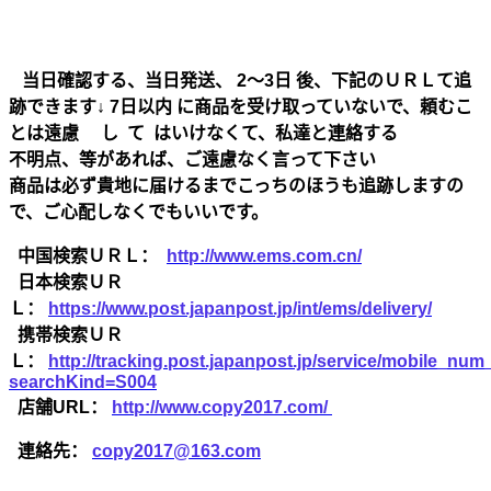
当日確認する、当日発送、 2～3日 後、下記のＵＲＬて追
跡できます↓ 7日以内 に商品を受け取っていないで、頼むこ
とは遠慮 し て はいけなくて、私達と連絡する
不明点、等があれば、ご遠慮なく言って下さい
商品は必ず貴地に届けるまでこっちのほうも追跡しますの
で、ご心配しなくでもいいです。
中国検索ＵＲＬ：
http://www.ems.com.cn/
日本検索ＵＲ
Ｌ：
https://www.post.japanpost.jp/int/ems/delivery/
携帯検索ＵＲ
Ｌ：
http://tracking.post.japanpost.jp/service/mobile_nu
searchKind=S004
店舗URL：
http://www.copy2017.com/
連絡先：
copy2017@163.com