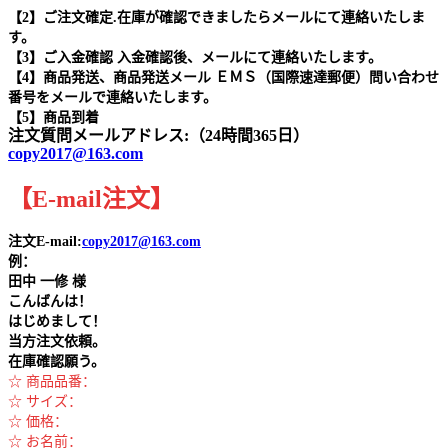
【2】ご注文確定.在庫が確認できましたらメールにて連絡いたしま
す。
【3】ご入金確認 入金確認後、メールにて連絡いたします。
【4】商品発送、商品発送メール ＥＭＳ（国際速達郵便）問い合わせ
番号をメールで連絡いたします。
【5】商品到着
注文質問メールアドレス:（24時間365日）
copy2017@163.com
【
E-mail
注文
】
注文E-mail:
copy2017@163.com
例：
田中
一修 様
こんばんは！
はじめまして！
当方注文依頼。
在庫確認願う。
☆ 商品品番：
☆ サイズ：
☆ 価格：
☆ お名前：