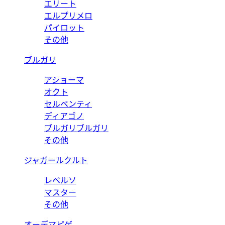
エリート
エルプリメロ
パイロット
その他
ブルガリ
アショーマ
オクト
セルペンティ
ディアゴノ
ブルガリブルガリ
その他
ジャガールクルト
レベルソ
マスター
その他
オーデマピゲ