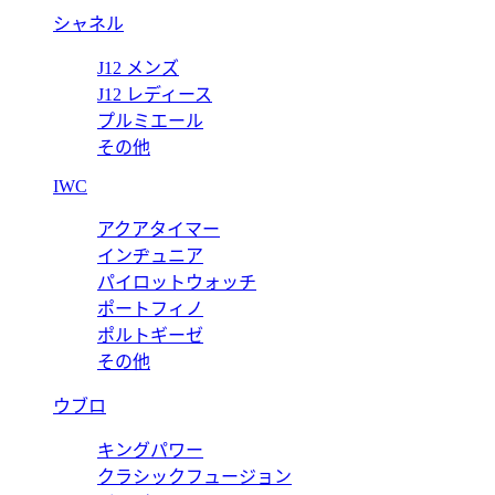
シャネル
J12 メンズ
J12 レディース
プルミエール
その他
IWC
アクアタイマー
インヂュニア
パイロットウォッチ
ポートフィノ
ポルトギーゼ
その他
ウブロ
キングパワー
クラシックフュージョン