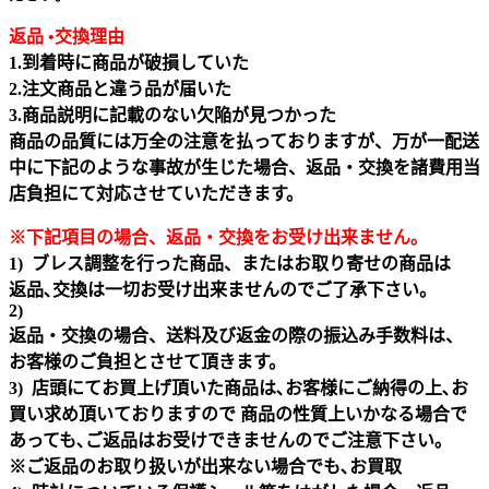
返品 •交換理由
1.到着時に商品が破損していた
2.注文商品と違う品が届いた
3.商品説明に記載のない欠陥が見つかった
商品の品質には万全の注意を払っておりますが、万が一配送
中に下記のような事故が生じた場合、返品・交換を諸費用当
店負担にて対応させていただきます。
※下記項目の場合、返品・交換をお受け出来ません｡
1) ブレス調整を行った商品、またはお取り寄せの商品は
返品､交換は一切お受け出来ませんのでご了承下さい。
2)
返品・交換の場合、送料及び返金の際の振込み手数料は、
お客様のご負担とさせて頂きます。
3) 店頭にてお買上げ頂いた商品は､お客様にご納得の上､お
買い求め頂いておりますので 商品の性質上いかなる場合で
あっても､ご返品はお受けできませんのでご注意下さい｡
※ご返品のお取り扱いが出来ない場合でも､お買取