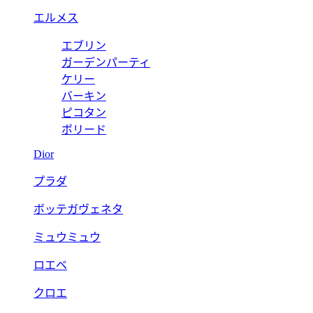
エルメス
エブリン
ガーデンパーティ
ケリー
バーキン
ピコタン
ボリード
Dior
プラダ
ボッテガヴェネタ
ミュウミュウ
ロエベ
クロエ