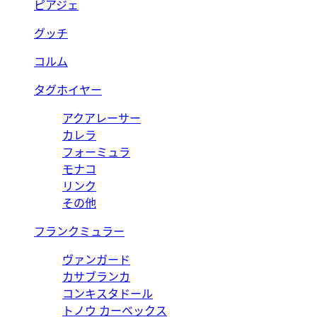
ピアジェ
グッチ
コルム
タグホイヤー
アクアレーサー
カレラ
フォーミュラ
モナコ
リンク
その他
フランクミュラー
ヴァンガード
カサブランカ
コンキスタドール
トノウ カーベックス