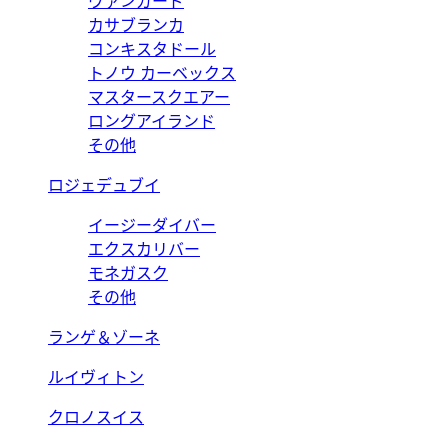
ヴァンガード
カサブランカ
コンキスタドール
トノウ カーベックス
マスタースクエアー
ロングアイランド
その他
ロジェデュブイ
イージーダイバー
エクスカリバー
モネガスク
その他
ランゲ＆ゾーネ
ルイヴィトン
クロノスイス