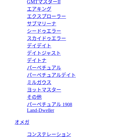
バックル 《Hギヨシェ》 & リバーシブルベルト 32 mm H0645
GMTマスターII
エアキング
エクスプローラー
サブマリーナ
シードゥエラー
バックル 《Hギヨシェ》 & リバーシブルベルト 32 mm H0645
スカイドゥエラー
デイデイト
デイトジャスト
デイトナ
パーペチュアル
バックル 《Hギヨシェ》 & リバーシブルベルト 32 mm H0645
パーペチュアルデイト
ミルガウス
ヨットマスター
その他
パーペチュアル 1908
バックル 《Hギヨシェ》 & リバーシブルベルト 32 mm H0645
Land-Dweller
オメガ
コンステレーション