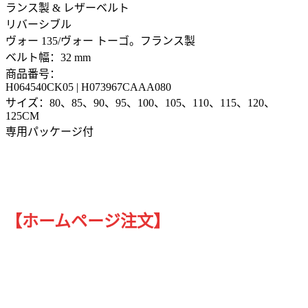
ランス製 & レザーベルト
リバーシブル
ヴォー 135/ヴォー トーゴ。フランス製
ベルト幅：32 mm
商品番号：
H064540CK05 | H073967CAAA080
サイズ：80、85、90、95、100、105、110、115、120、
125CM
専用パッケージ付
【ホームページ注文】