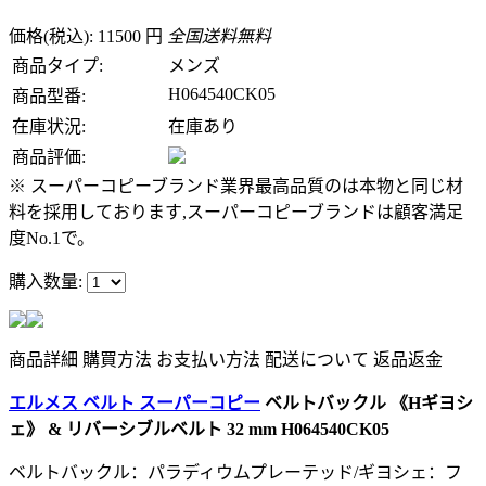
価格(税込): 11500 円
全国送料無料
商品タイプ:
メンズ
H064540CK05
商品型番:
在庫状況:
在庫あり
商品評価:
※ スーパーコピーブランド業界最高品質のは本物と同じ材
料を採用しております,スーパーコピーブランドは顧客満足
度No.1で。
購入数量:
商品詳細
購買方法
お支払い方法
配送について
返品返金
エルメス ベルト スーパーコピー
ベルトバックル 《Hギヨシ
ェ》 & リバーシブルベルト 32 mm H064540CK05
ベルトバックル：パラディウムプレーテッド/ギヨシェ：フ