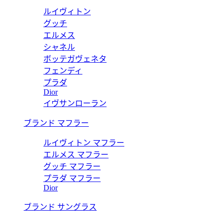
ルイヴィトン
グッチ
エルメス
シャネル
ボッテガヴェネタ
フェンディ
プラダ
Dior
イヴサンローラン
ブランド マフラー
ルイヴィトン マフラー
エルメス マフラー
グッチ マフラー
プラダ マフラー
Dior
ブランド サングラス