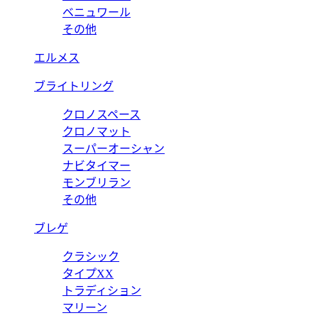
ベニュワール
その他
エルメス
ブライトリング
クロノスペース
クロノマット
スーパーオーシャン
ナビタイマー
モンブリラン
その他
ブレゲ
クラシック
タイプXX
トラディション
マリーン