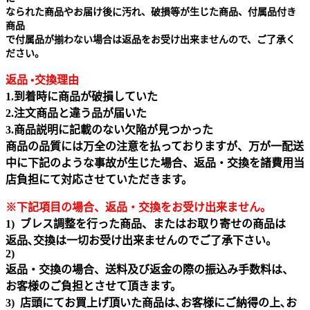
なられた商品やお届け後に汚れ、破損等が生じた商品、付属品付き
商品
で付属品が揃わない場合は返品をお受け出来ませんので、ご了承く
ださい。
返品 •交換理由
1.到着時に商品が破損していた
2.注文商品と違う品が届いた
3.商品説明に記載のない欠陥が見つかった
商品の品質には万全の注意を払っておりますが、万が一配送
中に下記のような事故が生じた場合、返品・交換を諸費用当
店負担にて対応させていただきます。
※下記項目の場合、返品・交換をお受け出来ません｡
1) ブレス調整を行った商品、またはお取り寄せの商品は
返品､交換は一切お受け出来ませんのでご了承下さい。
2)
返品・交換の場合、送料及び返金の際の振込み手数料は、
お客様のご負担とさせて頂きます。
3) 店頭にてお買上げ頂いた商品は､お客様にご納得の上､お