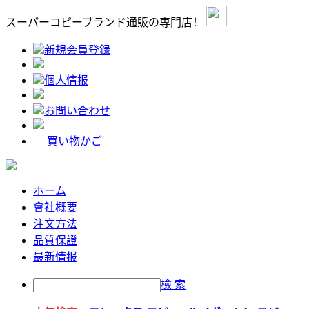
スーパーコピーブランド通販の専門店！
新規会員登録
個人情报
お問い合わせ
買い物かご
ホーム
會社概要
注文方法
品質保證
最新情报
檢 索