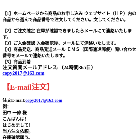
【1】ホームページから商品のお申し込み ウェブサイト（ＨＰ）内の
商品から選んで商品番号で注文してください。文してください。
【2】ご注文確定.在庫が確認できましたらメールにて連絡いたしま
す。
【3】ご入金確認 入金確認後、メールにて連絡いたします。
【4】商品発送、商品発送メール ＥＭＳ（国際速達郵便）問い合わせ
番号をメールで連絡いたします。
【5】商品到着
注文質問メールアドレス:（24時間365日）
copy2017@163.com
【
E-mail
注文
】
注文E-mail:
copy2017@163.com
例：
田中
一修 様
こんばんは！
はじめまして！
当方注文依頼。
在庫確認願う。