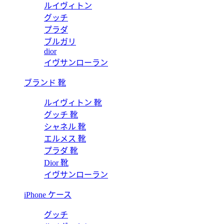
ルイヴィトン
グッチ
プラダ
ブルガリ
dior
イヴサンローラン
ブランド 靴
ルイヴィトン 靴
グッチ 靴
シャネル 靴
エルメス 靴
プラダ 靴
Dior 靴
イヴサンローラン
iPhone ケース
グッチ