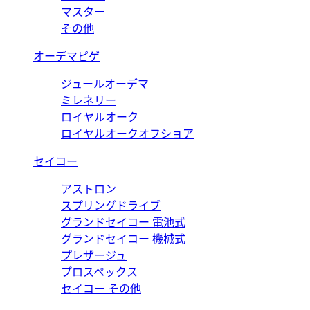
マスター
その他
オーデマピゲ
ジュールオーデマ
ミレネリー
ロイヤルオーク
ロイヤルオークオフショア
セイコー
アストロン
スプリングドライブ
グランドセイコー 電池式
グランドセイコー 機械式
プレザージュ
プロスペックス
セイコー その他