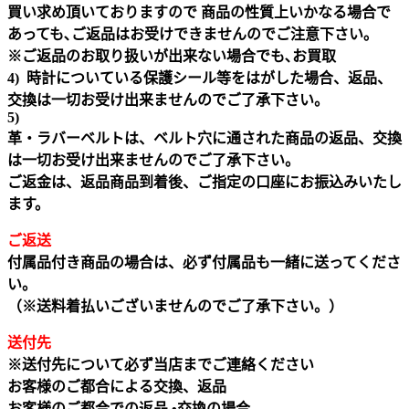
買い求め頂いておりますので 商品の性質上いかなる場合で
あっても､ご返品はお受けできませんのでご注意下さい｡
※ご返品のお取り扱いが出来ない場合でも､お買取
4) 時計についている保護シール等をはがした場合、返品、
交換は一切お受け出来ませんのでご了承下さい。
5)
革・ラバーベルトは、ベルト穴に通された商品の返品、交換
は一切お受け出来ませんのでご了承下さい。
ご返金は、返品商品到着後、ご指定の口座にお振込みいたし
ます。
ご返送
付属品付き商品の場合は、必ず付属品も一緒に送ってくださ
い。
（※送料着払いございませんのでご了承下さい。）
送付先
※送付先について必ず当店までご連絡ください
お客様のご都合による交換、返品
お客様のご都合での返品 •交換の場合、