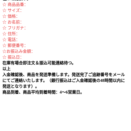
☆ 商品品番：
☆ サイズ：
☆ 価格：
☆ お名前：
☆ フリガナ：
☆ 住所：
☆ 電話：
☆ 郵便番号：
☆お振込み金額：
☆ 振込日：
在庫有場合即注文＆振込可能連絡待つ。
以上
入金確認後、商品を発送準備します。発送完了ご追跡番号をメール
にてご連絡いたします。（銀行振込はご入金確認後の48時間以内に
発送となります）。
商品到着、商品平均到着時間：4～6営業日。