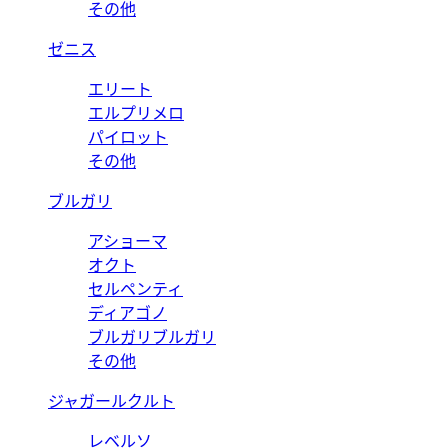
その他
ゼニス
エリート
エルプリメロ
パイロット
その他
ブルガリ
アショーマ
オクト
セルペンティ
ディアゴノ
ブルガリブルガリ
その他
ジャガールクルト
レベルソ