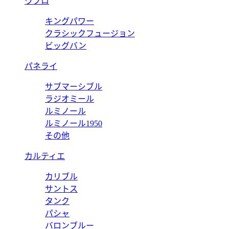
ウブロ
キングパワー
クラシックフュージョン
ビッグバン
パネライ
サブマーシブル
ラジオミール
ルミノール
ルミノール1950
その他
カルティエ
カリブル
サントス
タンク
パシャ
バロンブルー