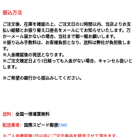
振込方法
ご注文後、在庫を確認の上、ご注文日の12時間以内、当店よりお支
払い総額とお振り替え口座名をメールにてお知らせいたします。万
か一メール届かないの場合、当社まで御一報お願いします。
※
振り込み手数料は、お客様負担となり、送料は弊社が負担致しま
す。
※
入金確認後の発送となります。
※
ご注文確定日より3日経っても入金がない場合、キャンセル扱いと
します。
※
ご希望の銀行から振込みしてください。
送料：
全国一律運賃無料
配送業者：
国
際スピード郵便
EMS
※ご入金確認後2日以内にご注文商品を発送させて頂きます。