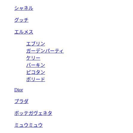
シャネル
グッチ
エルメス
エブリン
ガーデンパーティ
ケリー
バーキン
ピコタン
ボリード
Dior
プラダ
ボッテガヴェネタ
ミュウミュウ