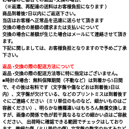
（※返還、再配達の送料はお客様負担になります ）
商品到着後7日以内にご返送下さい。
当店はお客様へ正常品を迅速に送らせて頂きます
交換の場合の差額の請求または支払いについて
交換の場合に差額が生じた場合はメールにて連絡させて頂き
ます。
下記に関しましては、お客様負担となりますので予めご了承
下さい。
返品 •交換の際の配送方法について
返品 •交換の際の配送方法等に特に指定はございません。
■時計の場合：無料保障期間（不動など）は到着から5日間
で、その後は有料です（文字盤や傷などおは到着後3日以
内）、文字盤が欠けている、などのプリントミスは到着後す
ぐにご連絡ください（ミリ単位のものなど、細かいものはご
容赦ください）、明らかな機種違いはもちろん無償交換しま
すが、画像の関係で色が若干異なるなどの細かい点はご容赦
ください、 出荷時に確認できる範囲でチェックはしており
ます。微細な傷（ミリ単位の傷）文字盤の数字のかすみなど