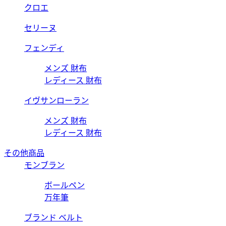
クロエ
セリーヌ
フェンディ
メンズ 財布
レディース 財布
イヴサンローラン
メンズ 財布
レディース 財布
その他商品
モンブラン
ボールペン
万年筆
ブランド ベルト