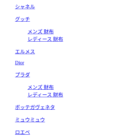
シャネル
グッチ
メンズ 財布
レディース 財布
エルメス
Dior
プラダ
メンズ 財布
レディース 財布
ボッテガヴェネタ
ミュウミュウ
ロエベ